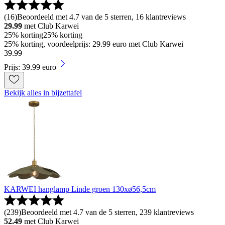
(
16
)
Beoordeeld met 4.7 van de 5 sterren, 16 klantreviews
29.99
met Club Karwei
25% korting
25% korting
25% korting, voordeelprijs: 29.99 euro met Club Karwei
39
.
99
Prijs: 39.99 euro
Bekijk alles in bijzettafel
KARWEI hanglamp Linde groen 130xø56,5cm
(
239
)
Beoordeeld met 4.7 van de 5 sterren, 239 klantreviews
52.49
met Club Karwei