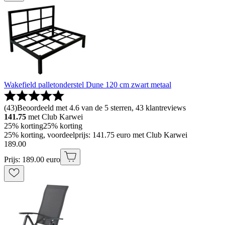
Wakefield palletonderstel Dune 120 cm zwart metaal
(
43
)
Beoordeeld met 4.6 van de 5 sterren, 43 klantreviews
141.75
met Club Karwei
25% korting
25% korting
25% korting, voordeelprijs: 141.75 euro met Club Karwei
189
.
00
Prijs: 189.00 euro