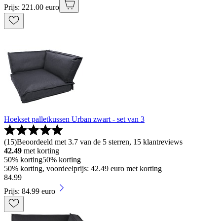
Prijs: 221.00 euro
Hoekset palletkussen Urban zwart - set van 3
(
15
)
Beoordeeld met 3.7 van de 5 sterren, 15 klantreviews
42.49
met korting
50% korting
50% korting
50% korting, voordeelprijs: 42.49 euro met korting
84
.
99
Prijs: 84.99 euro