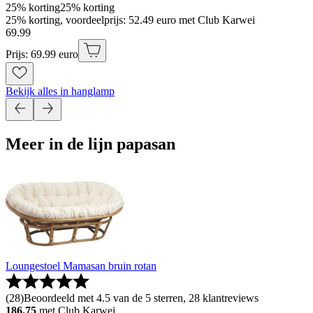
25% korting
25% korting
25% korting, voordeelprijs: 52.49 euro met Club Karwei
69
.
99
Prijs: 69.99 euro
Bekijk alles in hanglamp
Meer in de lijn papasan
Loungestoel Mamasan bruin rotan
(
28
)
Beoordeeld met 4.5 van de 5 sterren, 28 klantreviews
186.75
met Club Karwei