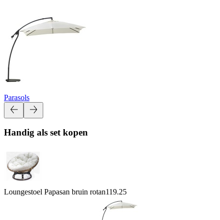
Parasols
Handig als set kopen
Loungestoel Papasan bruin rotan
119.25