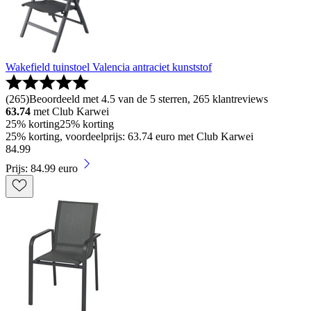
Wakefield tuinstoel Valencia antraciet kunststof
(
265
)
Beoordeeld met 4.5 van de 5 sterren, 265 klantreviews
63.74
met Club Karwei
25% korting
25% korting
25% korting, voordeelprijs: 63.74 euro met Club Karwei
84
.
99
Prijs: 84.99 euro