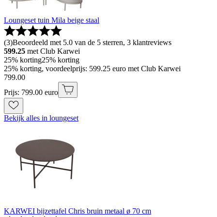
Loungeset tuin Mila beige staal
(
3
)
Beoordeeld met 5.0 van de 5 sterren, 3 klantreviews
599.25
met Club Karwei
25% korting
25% korting
25% korting, voordeelprijs: 599.25 euro met Club Karwei
799
.
00
Prijs: 799.00 euro
Bekijk alles in loungeset
KARWEI bijzettafel Chris bruin metaal ø 70 cm