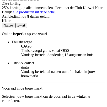
25% korting
25% korting op alle tuinmeubelen alleen met de Club Karwei Kaart
Bekijk
alle producten uit deze actie.
Aanbieding nog
8
dagen geldig
Kleur
:
Naturel
Zwart
Online
beperkt op voorraad
Thuisbezorgd
€39.95
Thuisbezorgd gratis vanaf €950
Vandaag besteld, donderdag 13 augustus in huis
Click & collect
gratis
Vandaag besteld, al na een uur af te halen in jouw
bouwmarkt
Voorraad in de bouwmarkt
Selecteer jouw bouwmarkt om de voorraad in de winkel te
controleren.