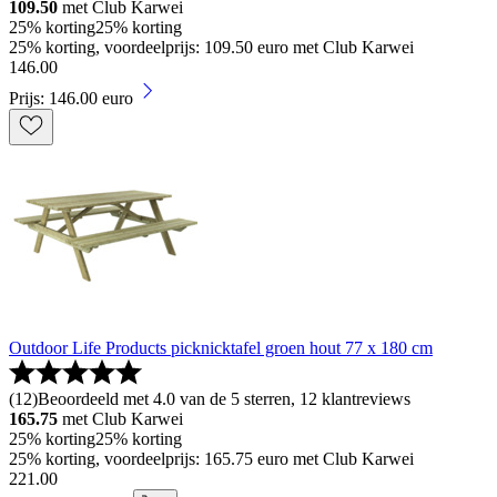
109.50
met Club Karwei
25% korting
25% korting
25% korting, voordeelprijs: 109.50 euro met Club Karwei
146
.
00
Prijs: 146.00 euro
Outdoor Life Products picknicktafel groen hout 77 x 180 cm
(
12
)
Beoordeeld met 4.0 van de 5 sterren, 12 klantreviews
165.75
met Club Karwei
25% korting
25% korting
25% korting, voordeelprijs: 165.75 euro met Club Karwei
221
.
00