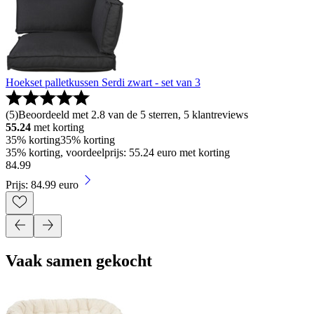
Hoekset palletkussen Serdi zwart - set van 3
(
5
)
Beoordeeld met 2.8 van de 5 sterren, 5 klantreviews
55.24
met korting
35% korting
35% korting
35% korting, voordeelprijs: 55.24 euro met korting
84
.
99
Prijs: 84.99 euro
Vaak samen gekocht