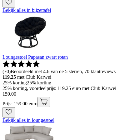
Bekijk alles in bijzettafel
Loungestoel Papasan zwart rotan
(
70
)
Beoordeeld met 4.6 van de 5 sterren, 70 klantreviews
119.25
met Club Karwei
25% korting
25% korting
25% korting, voordeelprijs: 119.25 euro met Club Karwei
159
.
00
Prijs: 159.00 euro
Bekijk alles in loungestoel