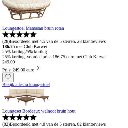
Loungestoel Mamasan bruin rotan
(
28
)
Beoordeeld met 4.5 van de 5 sterren, 28 klantreviews
186.75
met Club Karwei
25% korting
25% korting
25% korting, voordeelprijs: 186.75 euro met Club Karwei
249
.
00
Prijs: 249.00 euro
Bekijk alles in loungestoel
Loungeset Bordeaux walnoot bruin hout
(
82
)
Beoordeeld met 4.8 van de 5 sterren, 82 klantreviews