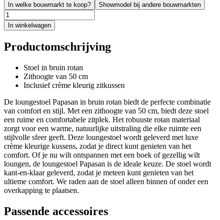
In welke bouwmarkt te koop?
Showmodel bij andere bouwmarkten
In winkelwagen
Productomschrijving
Stoel in bruin rotan
Zithoogte van 50 cm
Inclusief crème kleurig zitkussen
De loungestoel Papasan in bruin rotan biedt de perfecte combinatie
van comfort en stijl. Met een zithoogte van 50 cm, biedt deze stoel
een ruime en comfortabele zitplek. Het robuuste rotan materiaal
zorgt voor een warme, natuurlijke uitstraling die elke ruimte een
stijlvolle sfeer geeft. Deze loungestoel wordt geleverd met luxe
crème kleurige kussens, zodat je direct kunt genieten van het
comfort. Of je nu wilt ontspannen met een boek of gezellig wilt
loungen, de loungestoel Papasan is de ideale keuze. De stoel wordt
kant-en-klaar geleverd, zodat je meteen kunt genieten van het
ultieme comfort. We raden aan de stoel alleen binnen of onder een
overkapping te plaatsen.
Passende accessoires