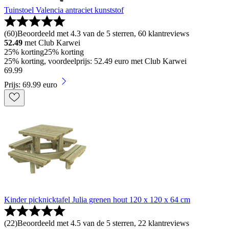
Tuinstoel Valencia antraciet kunststof
(
60
)
Beoordeeld met 4.3 van de 5 sterren, 60 klantreviews
52.49
met Club Karwei
25% korting
25% korting
25% korting, voordeelprijs: 52.49 euro met Club Karwei
69
.
99
Prijs: 69.99 euro
Kinder picknicktafel Julia grenen hout 120 x 120 x 64 cm
(
22
)
Beoordeeld met 4.5 van de 5 sterren, 22 klantreviews