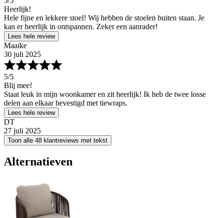
5
/5
Heerlijk!
Hele fijne en lekkere stoel! Wij hebben de stoelen buiten staan. Je
kan er heerlijk in ontspannen. Zeker een aanrader!
Lees hele review
Maaike
30 juli 2025
5
/5
Blij mee!
Staat leuk in mijn woonkamer en zit heerlijk! Ik heb de twee losse
delen aan elkaar bevestigd met tiewraps.
Lees hele review
DT
27 juli 2025
Toon alle 48 klantreviews met tekst
Alternatieven