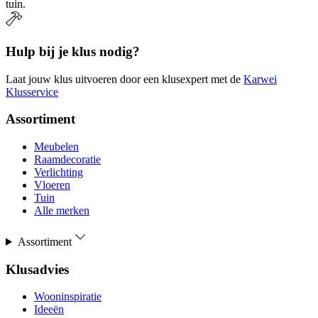
tuin.
Hulp bij je klus nodig?
Laat jouw klus uitvoeren door een klusexpert met de
Karwei
Klusservice
Assortiment
Meubelen
Raamdecoratie
Verlichting
Vloeren
Tuin
Alle merken
Assortiment
Klusadvies
Wooninspiratie
Ideeën