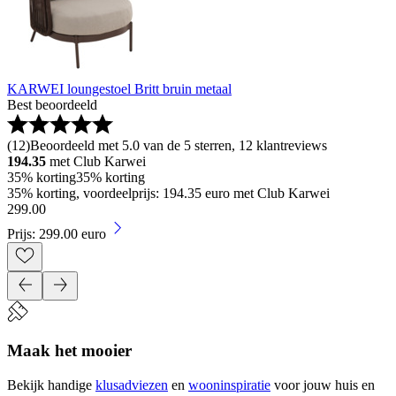
KARWEI loungestoel Britt bruin metaal
Best beoordeeld
(
12
)
Beoordeeld met 5.0 van de 5 sterren, 12 klantreviews
194.35
met Club Karwei
35% korting
35% korting
35% korting, voordeelprijs: 194.35 euro met Club Karwei
299
.
00
Prijs: 299.00 euro
Maak het mooier
Bekijk handige
klusadviezen
en
wooninspiratie
voor jouw huis en