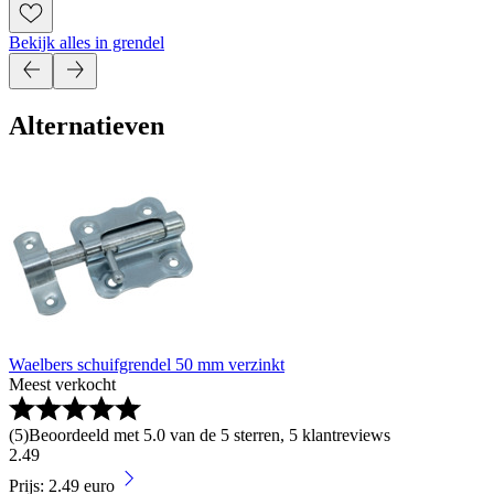
Bekijk alles in grendel
Alternatieven
Waelbers schuifgrendel 50 mm verzinkt
Meest verkocht
(
5
)
Beoordeeld met 5.0 van de 5 sterren, 5 klantreviews
2
.
49
Prijs: 2.49 euro