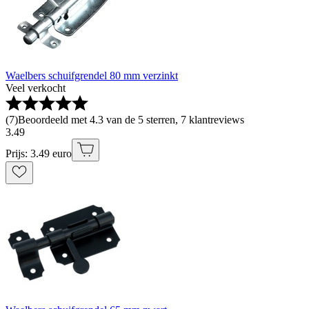
Waelbers schuifgrendel 80 mm verzinkt
Veel verkocht
(
7
)
Beoordeeld met 4.3 van de 5 sterren, 7 klantreviews
3
.
49
Prijs: 3.49 euro