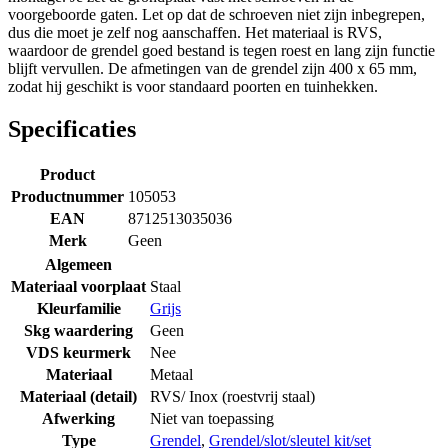
voorgeboorde gaten. Let op dat de schroeven niet zijn inbegrepen,
dus die moet je zelf nog aanschaffen. Het materiaal is RVS,
waardoor de grendel goed bestand is tegen roest en lang zijn functie
blijft vervullen. De afmetingen van de grendel zijn 400 x 65 mm,
zodat hij geschikt is voor standaard poorten en tuinhekken.
Specificaties
Product
Productnummer
105053
EAN
8712513035036
Merk
Geen
Algemeen
Materiaal voorplaat
Staal
Kleurfamilie
Grijs
Skg waardering
Geen
VDS keurmerk
Nee
Materiaal
Metaal
Materiaal (detail)
RVS/ Inox (roestvrij staal)
Afwerking
Niet van toepassing
Type
Grendel
,
Grendel/slot/sleutel kit/set