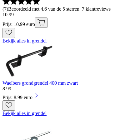
(
7
)
Beoordeeld met 4.6 van de 5 sterren, 7 klantreviews
10
.
99
Prijs: 10.99 euro
Bekijk alles in grendel
Waelbers grondgrendel 400 mm zwart
8
.
99
Prijs: 8.99 euro
Bekijk alles in grendel