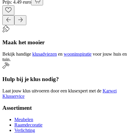
Prijs: 4.49 euro
Maak het mooier
Bekijk handige
klusadviezen
en
wooninspiratie
voor jouw huis en
tuin.
Hulp bij je klus nodig?
Laat jouw klus uitvoeren door een klusexpert met de
Karwei
Klusservice
Assortiment
Meubelen
Raamdecoratie
Verlichting