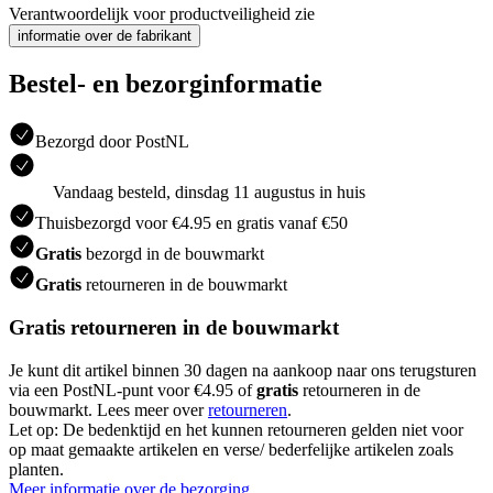
Verantwoordelijk voor productveiligheid zie
informatie over de fabrikant
Bestel- en bezorginformatie
Bezorgd door PostNL
Vandaag besteld, dinsdag 11 augustus in huis
Thuisbezorgd voor €4.95 en gratis vanaf €50
Gratis
bezorgd in de bouwmarkt
Gratis
retourneren in de bouwmarkt
Gratis retourneren in de bouwmarkt
Je kunt dit artikel binnen 30 dagen na aankoop naar ons terugsturen
via een PostNL-punt voor €4.95 of
gratis
retourneren in de
bouwmarkt. Lees meer over
retourneren
.
Let op: De bedenktijd en het kunnen retourneren gelden niet voor
op maat gemaakte artikelen en verse/ bederfelijke artikelen zoals
planten.
Meer informatie over de bezorging