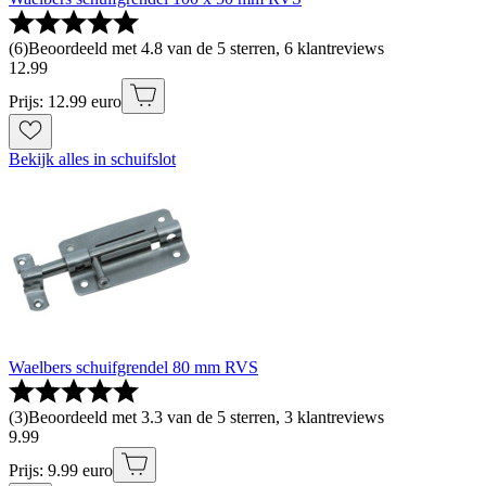
(
6
)
Beoordeeld met 4.8 van de 5 sterren, 6 klantreviews
12
.
99
Prijs: 12.99 euro
Bekijk alles in schuifslot
Waelbers schuifgrendel 80 mm RVS
(
3
)
Beoordeeld met 3.3 van de 5 sterren, 3 klantreviews
9
.
99
Prijs: 9.99 euro