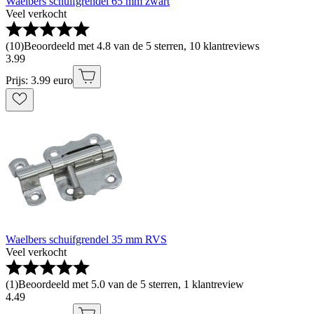
Waelbers schuifgrendel 65 mm zwart
Veel verkocht
(
10
)
Beoordeeld met 4.8 van de 5 sterren, 10 klantreviews
3
.
99
Prijs: 3.99 euro
Waelbers schuifgrendel 35 mm RVS
Veel verkocht
(
1
)
Beoordeeld met 5.0 van de 5 sterren, 1 klantreview
4
.
49