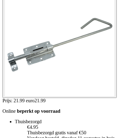
Prijs: 21.99 euro
21
.
99
Online
beperkt op voorraad
Thuisbezorgd
€4.95
Thuisbezorgd gratis vanaf €50