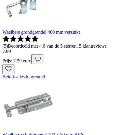
Waelbers grondgrendel 400 mm verzinkt
(
5
)
Beoordeeld met 4.6 van de 5 sterren, 5 klantreviews
7
.
99
Prijs: 7.99 euro
Bekijk alles in grendel
Waelbers schuifgrendel 100 x 50 mm RVS