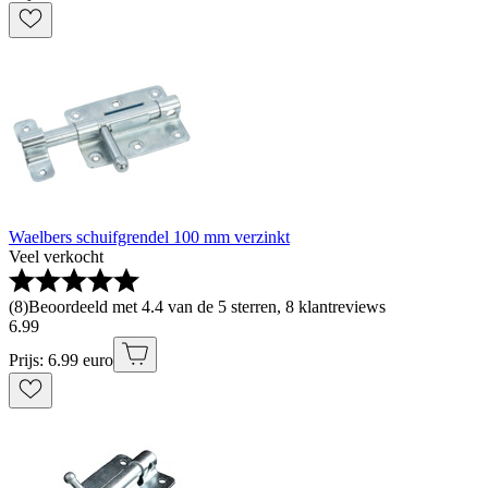
Waelbers schuifgrendel 100 mm verzinkt
Veel verkocht
(
8
)
Beoordeeld met 4.4 van de 5 sterren, 8 klantreviews
6
.
99
Prijs: 6.99 euro