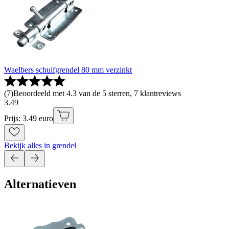
Waelbers schuifgrendel 80 mm verzinkt
(
7
)
Beoordeeld met 4.3 van de 5 sterren, 7 klantreviews
3
.
49
Prijs: 3.49 euro
Bekijk alles in grendel
Alternatieven