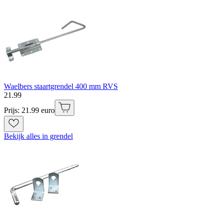
Waelbers staartgrendel 400 mm RVS
21
.
99
Prijs: 21.99 euro
Bekijk alles in grendel