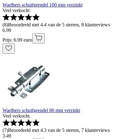
Waelbers schuifgrendel 100 mm verzinkt
Veel verkocht
(
8
)
Beoordeeld met 4.4 van de 5 sterren, 8 klantreviews
6
.
99
Prijs: 6.99 euro
Waelbers schuifgrendel 80 mm verzinkt
Veel verkocht
(
7
)
Beoordeeld met 4.3 van de 5 sterren, 7 klantreviews
3
.
49