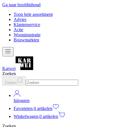
Ga naar hoofdinhoud
Toon hele assortiment
Advies
Klantenservice
Actie
Wooninspiratie
Bouwmarkten
Karwei
Zoeken
Zoeken
Inloggen
Favorieten
,
0 artikelen
Winkelwagen
,
0 artikelen
Zoeken