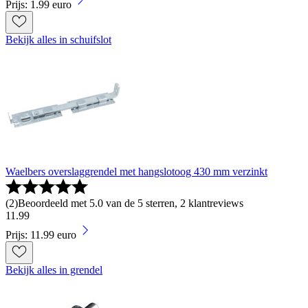
Prijs: 1.99 euro
Bekijk alles in schuifslot
Waelbers overslaggrendel met hangslotoog 430 mm verzinkt
(
2
)
Beoordeeld met 5.0 van de 5 sterren, 2 klantreviews
11
.
99
Prijs: 11.99 euro
Bekijk alles in grendel