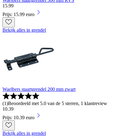
Waelbers staartgrendel 300 mm RVS
15
.
99
Prijs: 15.99 euro
Bekijk alles in grendel
Waelbers staartgrendel 200 mm zwart
(
1
)
Beoordeeld met 5.0 van de 5 sterren, 1 klantreview
10
.
39
Prijs: 10.39 euro
Bekijk alles in grendel