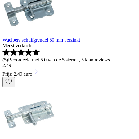
Waelbers schuifgrendel 50 mm verzinkt
Meest verkocht
(
5
)
Beoordeeld met 5.0 van de 5 sterren, 5 klantreviews
2
.
49
Prijs: 2.49 euro