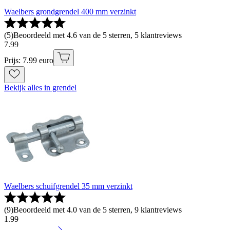
Waelbers grondgrendel 400 mm verzinkt
(
5
)
Beoordeeld met 4.6 van de 5 sterren, 5 klantreviews
7
.
99
Prijs: 7.99 euro
Bekijk alles in grendel
Waelbers schuifgrendel 35 mm verzinkt
(
9
)
Beoordeeld met 4.0 van de 5 sterren, 9 klantreviews
1
.
99