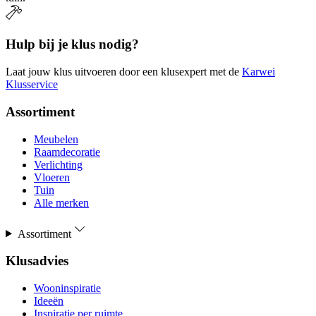
Hulp bij je klus nodig?
Laat jouw klus uitvoeren door een klusexpert met de
Karwei
Klusservice
Assortiment
Meubelen
Raamdecoratie
Verlichting
Vloeren
Tuin
Alle merken
Assortiment
Klusadvies
Wooninspiratie
Ideeën
Inspiratie per ruimte