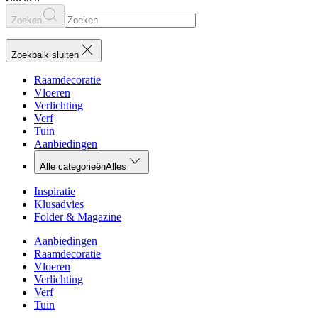
Zoeken
Zoekbalk sluiten
Raamdecoratie
Vloeren
Verlichting
Verf
Tuin
Aanbiedingen
Alle categorieën
Alles
Inspiratie
Klusadvies
Folder & Magazine
Aanbiedingen
Raamdecoratie
Vloeren
Verlichting
Verf
Tuin