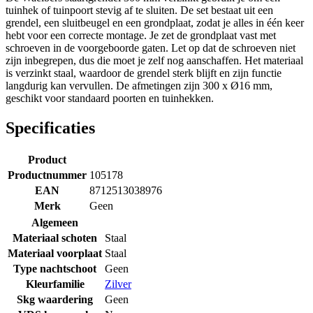
tuinhek of tuinpoort stevig af te sluiten. De set bestaat uit een
grendel, een sluitbeugel en een grondplaat, zodat je alles in één keer
hebt voor een correcte montage. Je zet de grondplaat vast met
schroeven in de voorgeboorde gaten. Let op dat de schroeven niet
zijn inbegrepen, dus die moet je zelf nog aanschaffen. Het materiaal
is verzinkt staal, waardoor de grendel sterk blijft en zijn functie
langdurig kan vervullen. De afmetingen zijn 300 x Ø16 mm,
geschikt voor standaard poorten en tuinhekken.
Specificaties
Product
Productnummer
105178
EAN
8712513038976
Merk
Geen
Algemeen
Materiaal schoten
Staal
Materiaal voorplaat
Staal
Type nachtschoot
Geen
Kleurfamilie
Zilver
Skg waardering
Geen