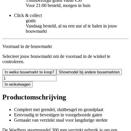
Thuisbezorgd gratis vanaf €50
Voor 21:00 besteld, morgen in huis
Click & collect
gratis
Vandaag besteld, al na een uur af te halen in jouw
bouwmarkt
Voorraad in de bouwmarkt
Selecteer jouw bouwmarkt om de voorraad in de winkel te
controleren.
In welke bouwmarkt te koop?
Showmodel bij andere bouwmarkten
In winkelwagen
Productomschrijving
Compleet met grendel, sluitbeugel en grondplaat
Eenvoudig te bevestigen in voorgeboorde gaten
Gemaakt van verzinkt staal voor langdurige sterkte
De Waelbers staartgrendel 300 mm verzinkt gebruik je om een