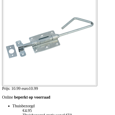
Prijs: 10.99 euro
10
.
99
Online
beperkt op voorraad
Thuisbezorgd
€4.95