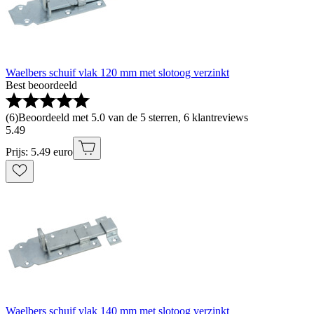
Waelbers schuif vlak 120 mm met slotoog verzinkt
Best beoordeeld
(
6
)
Beoordeeld met 5.0 van de 5 sterren, 6 klantreviews
5
.
49
Prijs: 5.49 euro
Waelbers schuif vlak 140 mm met slotoog verzinkt