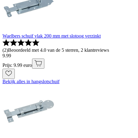
Waelbers schuif vlak 200 mm met slotoog verzinkt
(
2
)
Beoordeeld met 4.0 van de 5 sterren, 2 klantreviews
9
.
99
Prijs: 9.99 euro
Bekijk alles in hangslotschuif