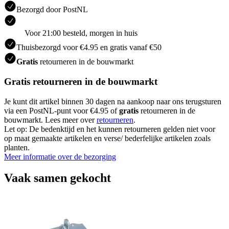
Bezorgd door PostNL
Voor 21:00 besteld, morgen in huis
Thuisbezorgd voor €4.95 en gratis vanaf €50
Gratis
retourneren in de bouwmarkt
Gratis retourneren in de bouwmarkt
Je kunt dit artikel binnen 30 dagen na aankoop naar ons terugsturen
via een PostNL-punt voor €4.95 of
gratis
retourneren in de
bouwmarkt. Lees meer over
retourneren
.
Let op: De bedenktijd en het kunnen retourneren gelden niet voor
op maat gemaakte artikelen en verse/ bederfelijke artikelen zoals
planten.
Meer informatie over de bezorging
Vaak samen gekocht