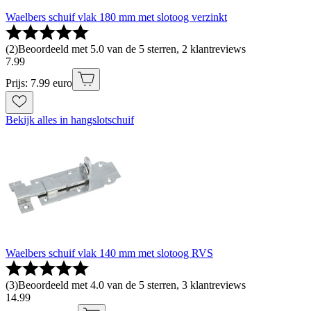
Waelbers schuif vlak 180 mm met slotoog verzinkt
(
2
)
Beoordeeld met 5.0 van de 5 sterren, 2 klantreviews
7
.
99
Prijs: 7.99 euro
Bekijk alles in hangslotschuif
Waelbers schuif vlak 140 mm met slotoog RVS
(
3
)
Beoordeeld met 4.0 van de 5 sterren, 3 klantreviews
14
.
99