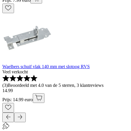
Prijs: 7.99 euro
Waelbers schuif vlak 140 mm met slotoog RVS
Veel verkocht
(
3
)
Beoordeeld met 4.0 van de 5 sterren, 3 klantreviews
14
.
99
Prijs: 14.99 euro