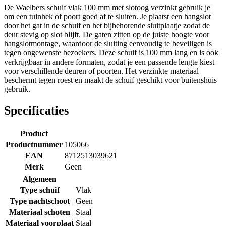
De Waelbers schuif vlak 100 mm met slotoog verzinkt gebruik je
om een tuinhek of poort goed af te sluiten. Je plaatst een hangslot
door het gat in de schuif en het bijbehorende sluitplaatje zodat de
deur stevig op slot blijft. De gaten zitten op de juiste hoogte voor
hangslotmontage, waardoor de sluiting eenvoudig te beveiligen is
tegen ongewenste bezoekers. Deze schuif is 100 mm lang en is ook
verkrijgbaar in andere formaten, zodat je een passende lengte kiest
voor verschillende deuren of poorten. Het verzinkte materiaal
beschermt tegen roest en maakt de schuif geschikt voor buitenshuis
gebruik.
Specificaties
Product
Productnummer
105066
EAN
8712513039621
Merk
Geen
Algemeen
Type schuif
Vlak
Type nachtschoot
Geen
Materiaal schoten
Staal
Materiaal voorplaat
Staal