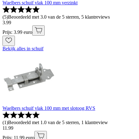
Waelbers schuif vlak 100 mm verzinkt
(
5
)
Beoordeeld met 3.0 van de 5 sterren, 5 klantreviews
3
.
99
Prijs: 3.99 euro
Bekijk alles in schuif
Waelbers schuif vlak 100 mm met slotoog RVS
(
1
)
Beoordeeld met 1.0 van de 5 sterren, 1 klantreview
11
.
99
Prijs: 11.99 euro