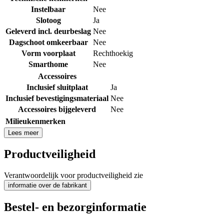
Instelbaar
Nee
Slotoog
Ja
Geleverd incl. deurbeslag
Nee
Dagschoot omkeerbaar
Nee
Vorm voorplaat
Rechthoekig
Smarthome
Nee
Accessoires
Inclusief sluitplaat
Ja
Inclusief bevestigingsmateriaal
Nee
Accessoires bijgeleverd
Nee
Milieukenmerken
Lees meer
Productveiligheid
Verantwoordelijk voor productveiligheid zie
informatie over de fabrikant
Bestel- en bezorginformatie