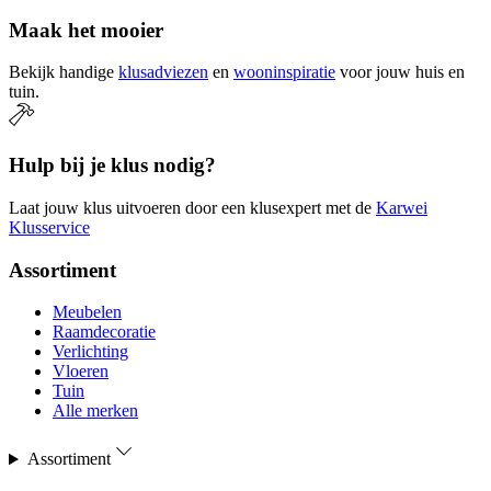
Maak het mooier
Bekijk handige
klusadviezen
en
wooninspiratie
voor jouw huis en
tuin.
Hulp bij je klus nodig?
Laat jouw klus uitvoeren door een klusexpert met de
Karwei
Klusservice
Assortiment
Meubelen
Raamdecoratie
Verlichting
Vloeren
Tuin
Alle merken
Assortiment