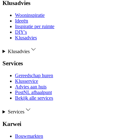
Klusadvies
Wooninspiratie
Ideeën
Inspiratie per ruimte
DIY's
Klusadvies
Klusadvies
Services
Gereedschap huren
Klusservice
Advies aan huis
PostNL afhaalpunt
Bekijk alle services
Services
Karwei
Bouwmarkten