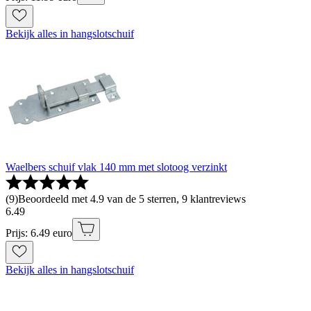
Bekijk alles in hangslotschuif
Waelbers schuif vlak 140 mm met slotoog verzinkt
(
9
)
Beoordeeld met 4.9 van de 5 sterren, 9 klantreviews
6
.
49
Prijs: 6.49 euro
Bekijk alles in hangslotschuif