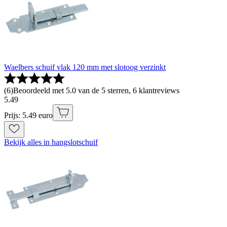
Waelbers schuif vlak 120 mm met slotoog verzinkt
(
6
)
Beoordeeld met 5.0 van de 5 sterren, 6 klantreviews
5
.
49
Prijs: 5.49 euro
Bekijk alles in hangslotschuif