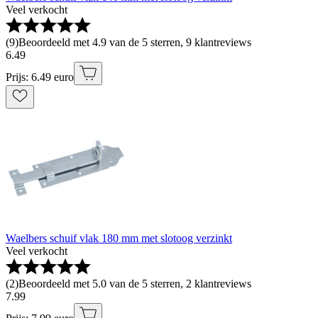
Veel verkocht
(
9
)
Beoordeeld met 4.9 van de 5 sterren, 9 klantreviews
6
.
49
Prijs: 6.49 euro
Waelbers schuif vlak 180 mm met slotoog verzinkt
Veel verkocht
(
2
)
Beoordeeld met 5.0 van de 5 sterren, 2 klantreviews
7
.
99