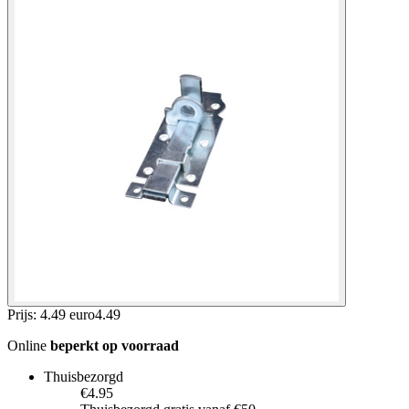
Prijs: 4.49 euro
4
.
49
Online
beperkt op voorraad
Thuisbezorgd
€4.95