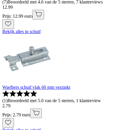
(
7
)
Beoordeeld met 4.6 van de 5 sterren, 7 klantreviews
12
.
99
Prijs: 12.99 euro
Bekijk alles in schuif
Waelbers schuif vlak 60 mm verzinkt
(
1
)
Beoordeeld met 5.0 van de 5 sterren, 1 klantreview
2
.
79
Prijs: 2.79 euro