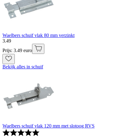
Waelbers schuif vlak 80 mm verzinkt
3
.
49
Prijs: 3.49 euro
Bekijk alles in schuif
Waelbers schuif vlak 120 mm met slotoog RVS