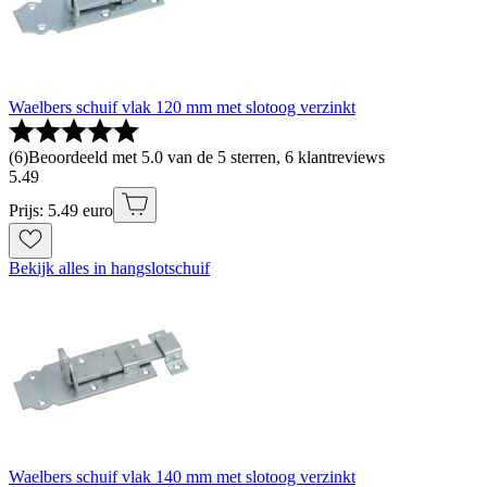
Waelbers schuif vlak 120 mm met slotoog verzinkt
(
6
)
Beoordeeld met 5.0 van de 5 sterren, 6 klantreviews
5
.
49
Prijs: 5.49 euro
Bekijk alles in hangslotschuif
Waelbers schuif vlak 140 mm met slotoog verzinkt