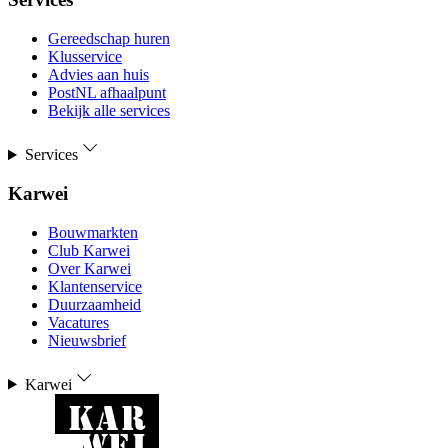
Gereedschap huren
Klusservice
Advies aan huis
PostNL afhaalpunt
Bekijk alle services
Services
Karwei
Bouwmarkten
Club Karwei
Over Karwei
Klantenservice
Duurzaamheid
Vacatures
Nieuwsbrief
Karwei