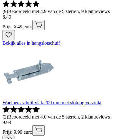
(
9
)
Beoordeeld met 4.9 van de 5 sterren, 9 klantreviews
6
.
49
Prijs: 6.49 euro
Bekijk alles in hangslotschuif
Waelbers schuif vlak 200 mm met slotoog verzinkt
(
2
)
Beoordeeld met 4.0 van de 5 sterren, 2 klantreviews
9
.
99
Prijs: 9.99 euro