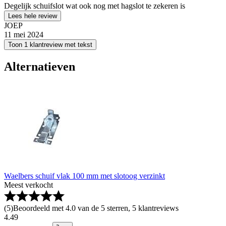
Degelijk schuifslot wat ook nog met hagslot te zekeren is
Lees hele review
JOEP
11 mei 2024
Toon 1 klantreview met tekst
Alternatieven
Waelbers schuif vlak 100 mm met slotoog verzinkt
Meest verkocht
(
5
)
Beoordeeld met 4.0 van de 5 sterren, 5 klantreviews
4
.
49