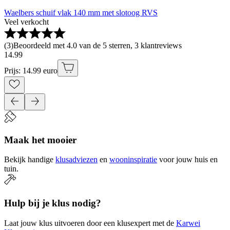
Waelbers schuif vlak 140 mm met slotoog RVS
Veel verkocht
(
3
)
Beoordeeld met 4.0 van de 5 sterren, 3 klantreviews
14
.
99
Prijs: 14.99 euro
Maak het mooier
Bekijk handige
klusadviezen
en
wooninspiratie
voor jouw huis en
tuin.
Hulp bij je klus nodig?
Laat jouw klus uitvoeren door een klusexpert met de
Karwei