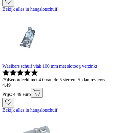
Bekijk alles in hangslotschuif
Waelbers schuif vlak 100 mm met slotoog verzinkt
(
5
)
Beoordeeld met 4.0 van de 5 sterren, 5 klantreviews
4
.
49
Prijs: 4.49 euro
Bekijk alles in hangslotschuif