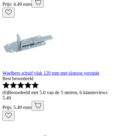
Prijs: 4.49 euro
Waelbers schuif vlak 120 mm met slotoog verzinkt
Best beoordeeld
(
6
)
Beoordeeld met 5.0 van de 5 sterren, 6 klantreviews
5
.
49
Prijs: 5.49 euro