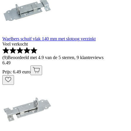
Waelbers schuif vlak 140 mm met slotoog verzinkt
Veel verkocht
(
9
)
Beoordeeld met 4.9 van de 5 sterren, 9 klantreviews
6
.
49
Prijs: 6.49 euro