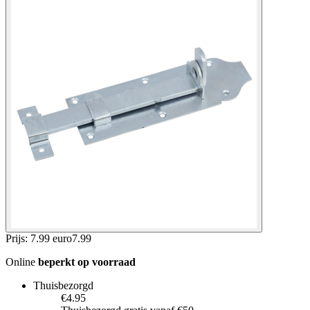
Prijs: 7.99 euro
7
.
99
Online
beperkt op voorraad
Thuisbezorgd
€4.95