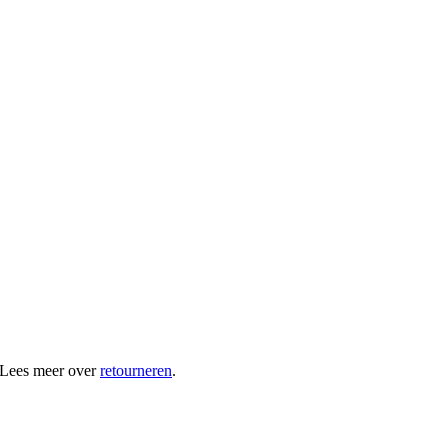
 Lees meer over
retourneren
.