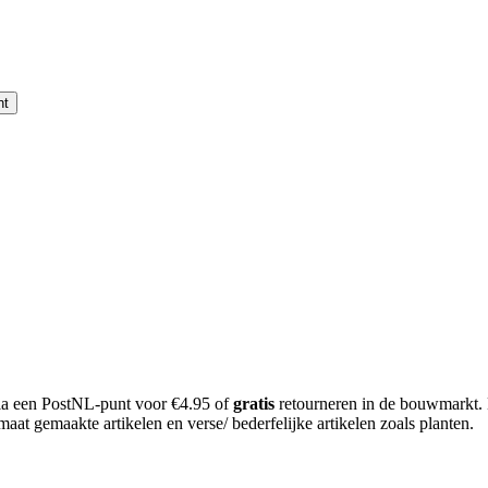
nt
 via een PostNL-punt voor €4.95 of
gratis
retourneren in de bouwmarkt.
aat gemaakte artikelen en verse/ bederfelijke artikelen zoals planten.