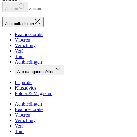
Zoeken
Zoekbalk sluiten
Raamdecoratie
Vloeren
Verlichting
Verf
Tuin
Aanbiedingen
Alle categorieën
Alles
Inspiratie
Klusadvies
Folder & Magazine
Aanbiedingen
Raamdecoratie
Vloeren
Verlichting
Verf
Tuin