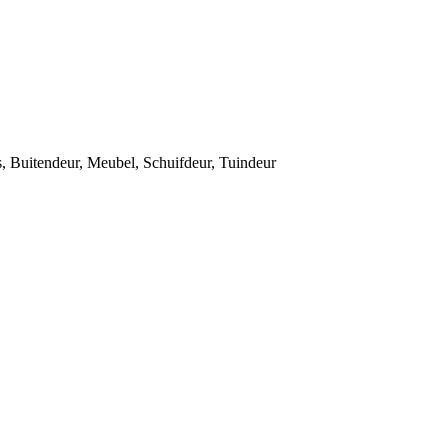
s
,
Buitendeur
,
Meubel
,
Schuifdeur
,
Tuindeur