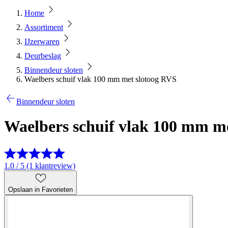
Home
Assortiment
IJzerwaren
Deurbeslag
Binnendeur sloten
Waelbers schuif vlak 100 mm met slotoog RVS
Binnendeur sloten
Waelbers schuif vlak 100 mm m
1.0 / 5 (1 klantreview)
Opslaan in Favorieten