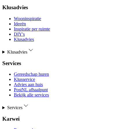
Klusadvies
Wooninspiratie
Ideeën
Inspiratie per ruimte
DIY's
Klusadvies
Klusadvies
Services
Gereedschap huren
Klusservice
Advies aan huis
PostNL afhaalpunt
Bekijk alle services
Services
Karwei