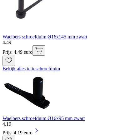
Waelbers schroefduim Ø16x145 mm zwart
4
.
49
Prijs: 4.49 euro
Bekijk alles in inschroefduim
Waelbers schroefduim Ø16x95 mm zwart
4
.
19
Prijs: 4.19 euro