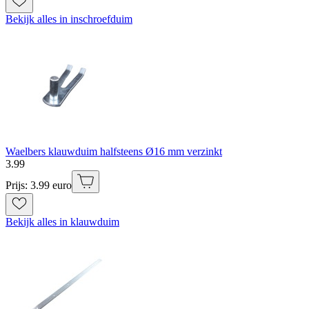
Bekijk alles in inschroefduim
Waelbers klauwduim halfsteens Ø16 mm verzinkt
3
.
99
Prijs: 3.99 euro
Bekijk alles in klauwduim