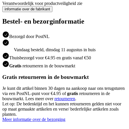
Verantwoordelijk voor productveiligheid zie
informatie over de fabrikant
Bestel- en bezorginformatie
Bezorgd door PostNL
Vandaag besteld, dinsdag 11 augustus in huis
Thuisbezorgd voor €4.95 en gratis vanaf €50
Gratis
retourneren in de bouwmarkt
Gratis retourneren in de bouwmarkt
Je kunt dit artikel binnen 30 dagen na aankoop naar ons terugsturen
via een PostNL-punt voor €4.95 of
gratis
retourneren in de
bouwmarkt. Lees meer over
retourneren
.
Let op: De bedenktijd en het kunnen retourneren gelden niet voor
op maat gemaakte artikelen en verse/ bederfelijke artikelen zoals
planten.
Meer informatie over de bezorging