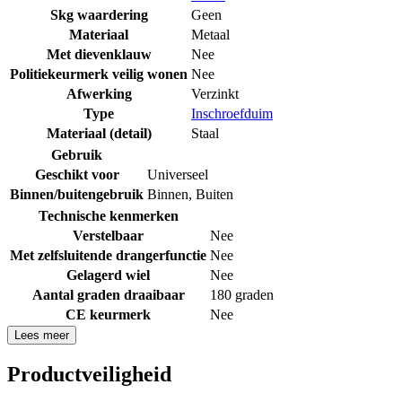
Skg waardering
Geen
Materiaal
Metaal
Met dievenklauw
Nee
Politiekeurmerk veilig wonen
Nee
Afwerking
Verzinkt
Type
Inschroefduim
Materiaal (detail)
Staal
Gebruik
Geschikt voor
Universeel
Binnen/buitengebruik
Binnen
,
Buiten
Technische kenmerken
Verstelbaar
Nee
Met zelfsluitende drangerfunctie
Nee
Gelagerd wiel
Nee
Aantal graden draaibaar
180 graden
CE keurmerk
Nee
Lees meer
Productveiligheid