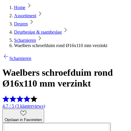
Home
Assortiment
Deuren
Deurbeslag & raambeslag
Scharnieren
Waelbers schroefduim rond Ø16x110 mm verzinkt
Scharnieren
Waelbers schroefduim rond
Ø16x110 mm verzinkt
4.7 / 5 (3 klantreviews)
Opslaan in Favorieten