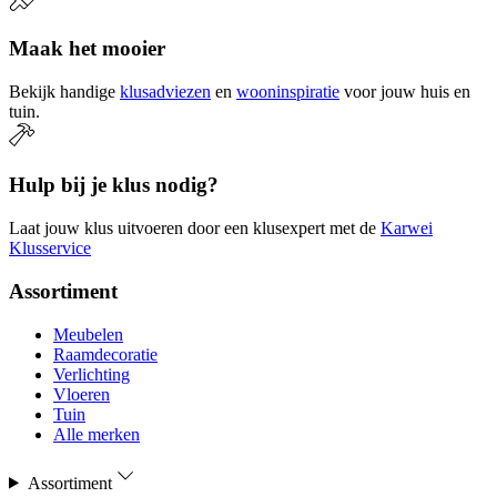
Maak het mooier
Bekijk handige
klusadviezen
en
wooninspiratie
voor jouw huis en
tuin.
Hulp bij je klus nodig?
Laat jouw klus uitvoeren door een klusexpert met de
Karwei
Klusservice
Assortiment
Meubelen
Raamdecoratie
Verlichting
Vloeren
Tuin
Alle merken
Assortiment