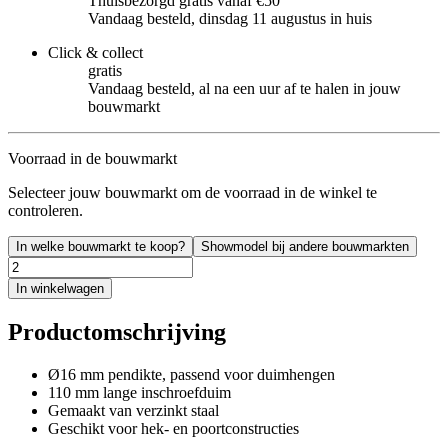
Thuisbezorgd gratis vanaf €50
Vandaag besteld, dinsdag 11 augustus in huis
Click & collect
gratis
Vandaag besteld, al na een uur af te halen in jouw
bouwmarkt
Voorraad in de bouwmarkt
Selecteer jouw bouwmarkt om de voorraad in de winkel te
controleren.
In welke bouwmarkt te koop?
Showmodel bij andere bouwmarkten
In winkelwagen
Productomschrijving
Ø16 mm pendikte, passend voor duimhengen
110 mm lange inschroefduim
Gemaakt van verzinkt staal
Geschikt voor hek- en poortconstructies