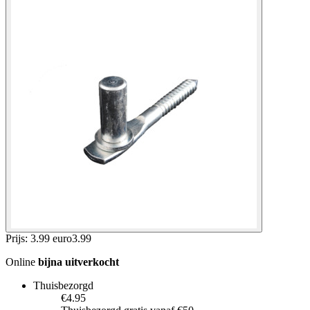
Prijs: 3.99 euro
3
.
99
Online
bijna uitverkocht
Thuisbezorgd
€4.95