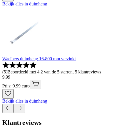
Bekijk alles in duimheng
Waelbers duimheng 16-800 mm verzinkt
(
5
)
Beoordeeld met 4.2 van de 5 sterren, 5 klantreviews
9
.
99
Prijs: 9.99 euro
Bekijk alles in duimheng
Klantreviews