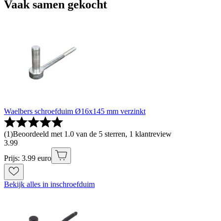
Vaak samen gekocht
Waelbers schroefduim Ø16x145 mm verzinkt
(
1
)
Beoordeeld met 1.0 van de 5 sterren, 1 klantreview
3
.
99
Prijs: 3.99 euro
Bekijk alles in inschroefduim