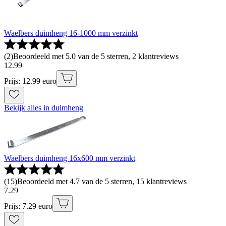
Waelbers duimheng 16-1000 mm verzinkt
(
2
)
Beoordeeld met 5.0 van de 5 sterren, 2 klantreviews
12
.
99
Prijs: 12.99 euro
Bekijk alles in duimheng
Waelbers duimheng 16x600 mm verzinkt
(
15
)
Beoordeeld met 4.7 van de 5 sterren, 15 klantreviews
7
.
29
Prijs: 7.29 euro