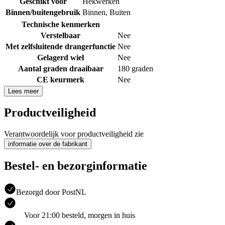
Geschikt voor
Hekwerken
Binnen/buitengebruik
Binnen
,
Buiten
Technische kenmerken
Verstelbaar
Nee
Met zelfsluitende drangerfunctie
Nee
Gelagerd wiel
Nee
Aantal graden draaibaar
180 graden
CE keurmerk
Nee
Lees meer
Productveiligheid
Verantwoordelijk voor productveiligheid zie
informatie over de fabrikant
Bestel- en bezorginformatie
Bezorgd door PostNL
Voor 21:00 besteld, morgen in huis