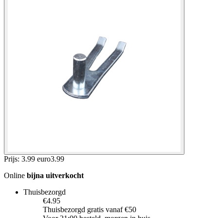
Prijs: 3.99 euro
3
.
99
Online
bijna uitverkocht
Thuisbezorgd
€4.95
Thuisbezorgd gratis vanaf €50