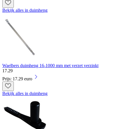
Bekijk alles in duimheng
Waelbers duimheng 16-1000 mm met verzet verzinkt
17
.
29
Prijs: 17.29 euro
Bekijk alles in duimheng