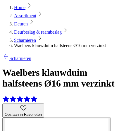
Home
Assortiment
Deuren
Deurbeslag & raambeslag
Scharnieren
Waelbers klauwduim halfsteens Ø16 mm verzinkt
Scharnieren
Waelbers klauwduim
halfsteens Ø16 mm verzinkt
Opslaan in Favorieten