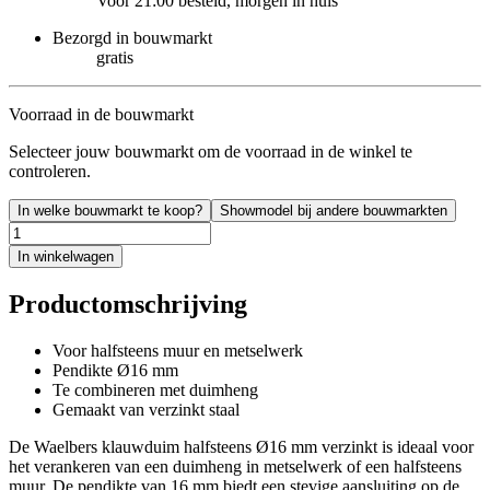
Voor 21:00 besteld, morgen in huis
Bezorgd in bouwmarkt
gratis
Voorraad in de bouwmarkt
Selecteer jouw bouwmarkt om de voorraad in de winkel te
controleren.
In welke bouwmarkt te koop?
Showmodel bij andere bouwmarkten
In winkelwagen
Productomschrijving
Voor halfsteens muur en metselwerk
Pendikte Ø16 mm
Te combineren met duimheng
Gemaakt van verzinkt staal
De Waelbers klauwduim halfsteens Ø16 mm verzinkt is ideaal voor
het verankeren van een duimheng in metselwerk of een halfsteens
muur. De pendikte van 16 mm biedt een stevige aansluiting op de