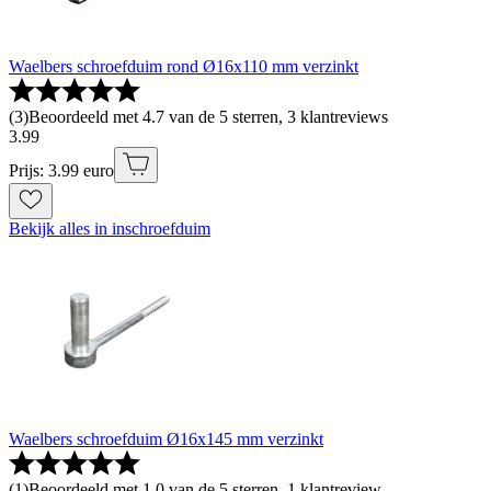
Waelbers schroefduim rond Ø16x110 mm verzinkt
(
3
)
Beoordeeld met 4.7 van de 5 sterren, 3 klantreviews
3
.
99
Prijs: 3.99 euro
Bekijk alles in inschroefduim
Waelbers schroefduim Ø16x145 mm verzinkt
(
1
)
Beoordeeld met 1.0 van de 5 sterren, 1 klantreview