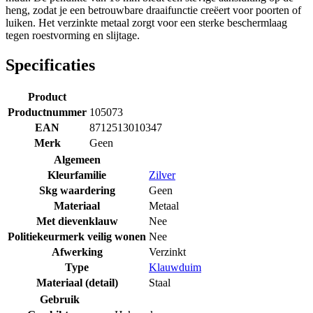
heng, zodat je een betrouwbare draaifunctie creëert voor poorten of
luiken. Het verzinkte metaal zorgt voor een sterke beschermlaag
tegen roestvorming en slijtage.
Specificaties
Product
Productnummer
105073
EAN
8712513010347
Merk
Geen
Algemeen
Kleurfamilie
Zilver
Skg waardering
Geen
Materiaal
Metaal
Met dievenklauw
Nee
Politiekeurmerk veilig wonen
Nee
Afwerking
Verzinkt
Type
Klauwduim
Materiaal (detail)
Staal
Gebruik