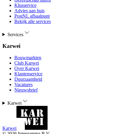
Klusservice
Advies aan huis
PostNL afhaalpunt
Bekijk alle services
Services
Karwei
Bouwmarkten
Club Karwei
Over Karwei
Klantenservice
Duurzaamheid
Vacatures
Nieuwsbrief
Karwei
Karwei
©
2026
Intergamma B.V.