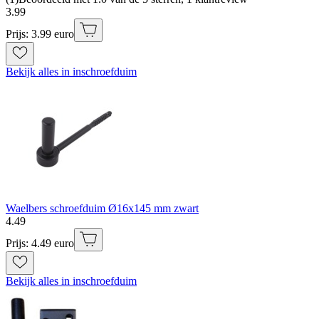
3
.
99
Prijs: 3.99 euro
Bekijk alles in inschroefduim
Waelbers schroefduim Ø16x145 mm zwart
4
.
49
Prijs: 4.49 euro
Bekijk alles in inschroefduim