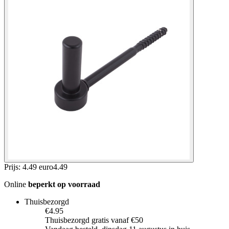
Prijs: 4.49 euro
4
.
49
Online
beperkt op voorraad
Thuisbezorgd
€4.95
Thuisbezorgd gratis vanaf €50