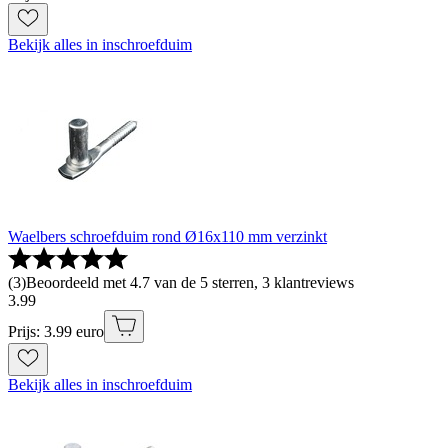
Bekijk alles in inschroefduim
Waelbers schroefduim rond Ø16x110 mm verzinkt
(
3
)
Beoordeeld met 4.7 van de 5 sterren, 3 klantreviews
3
.
99
Prijs: 3.99 euro
Bekijk alles in inschroefduim