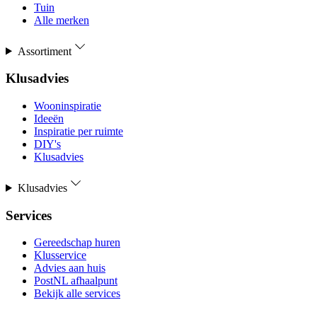
Tuin
Alle merken
Assortiment
Klusadvies
Wooninspiratie
Ideeën
Inspiratie per ruimte
DIY's
Klusadvies
Klusadvies
Services
Gereedschap huren
Klusservice
Advies aan huis
PostNL afhaalpunt
Bekijk alle services