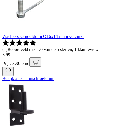
Waelbers schroefduim Ø16x145 mm verzinkt
(
1
)
Beoordeeld met 1.0 van de 5 sterren, 1 klantreview
3
.
99
Prijs: 3.99 euro
Bekijk alles in inschroefduim