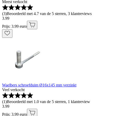
Meest verkocht
(
3
)
Beoordeeld met 4.7 van de 5 sterren, 3 klantreviews
3
.
99
Prijs: 3.99 euro
Waelbers schroefduim Ø16x145 mm verzinkt
Veel verkocht
(
1
)
Beoordeeld met 1.0 van de 5 sterren, 1 klantreview
3
.
99
Prijs: 3.99 euro