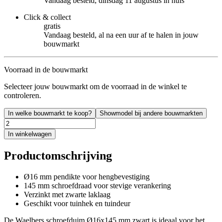
Vandaag besteld, dinsdag 11 augustus in huis
Click & collect
gratis
Vandaag besteld, al na een uur af te halen in jouw
bouwmarkt
Voorraad in de bouwmarkt
Selecteer jouw bouwmarkt om de voorraad in de winkel te
controleren.
In welke bouwmarkt te koop?
Showmodel bij andere bouwmarkten
In winkelwagen
Productomschrijving
Ø16 mm pendikte voor hengbevestiging
145 mm schroefdraad voor stevige verankering
Verzinkt met zwarte laklaag
Geschikt voor tuinhek en tuindeur
De Waelbers schroefduim Ø16x145 mm zwart is ideaal voor het