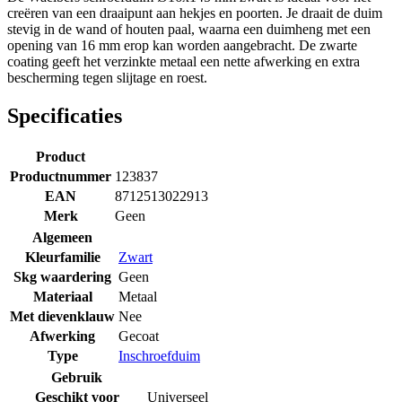
creëren van een draaipunt aan hekjes en poorten. Je draait de duim
stevig in de wand of houten paal, waarna een duimheng met een
opening van 16 mm erop kan worden aangebracht. De zwarte
coating geeft het verzinkte metaal een nette afwerking en extra
bescherming tegen slijtage en roest.
Specificaties
Product
Productnummer
123837
EAN
8712513022913
Merk
Geen
Algemeen
Kleurfamilie
Zwart
Skg waardering
Geen
Materiaal
Metaal
Met dievenklauw
Nee
Afwerking
Gecoat
Type
Inschroefduim
Gebruik
Geschikt voor
Universeel