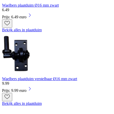
Waelbers plaatduim Ø16 mm zwart
6
.
49
Prijs: 6.49 euro
Bekijk alles in plaatduim
Waelbers plaatduim verstelbaar Ø16 mm zwart
9
.
99
Prijs: 9.99 euro
Bekijk alles in plaatduim