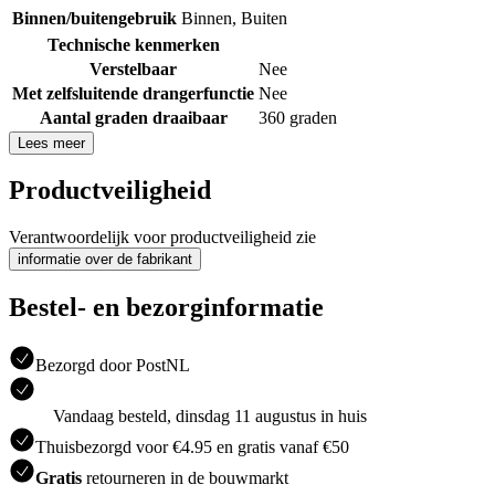
Binnen/buitengebruik
Binnen
,
Buiten
Technische kenmerken
Verstelbaar
Nee
Met zelfsluitende drangerfunctie
Nee
Aantal graden draaibaar
360 graden
Lees meer
Productveiligheid
Verantwoordelijk voor productveiligheid zie
informatie over de fabrikant
Bestel- en bezorginformatie
Bezorgd door PostNL
Vandaag besteld, dinsdag 11 augustus in huis
Thuisbezorgd voor €4.95 en gratis vanaf €50
Gratis
retourneren in de bouwmarkt