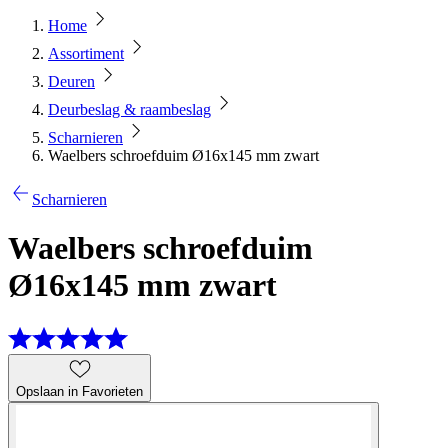
Home
Assortiment
Deuren
Deurbeslag & raambeslag
Scharnieren
Waelbers schroefduim Ø16x145 mm zwart
Scharnieren
Waelbers schroefduim
Ø16x145 mm zwart
Opslaan in Favorieten