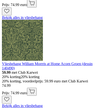
Prijs: 74.99 euro
Bekijk alles in vliesbehang
Vliesbehang William Morrris at Home Acorn Groen (dessin
140490)
59.99
met Club Karwei
20% korting
20% korting
20% korting, voordeelprijs: 59.99 euro met Club Karwei
74
.
99
Prijs: 74.99 euro
Bekijk alles in vliesbehang