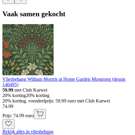
Vaak samen gekocht
Vliesbehang William Morrris at Home Garden Mosgroen (dessin
140495)
59.99
met Club Karwei
20% korting
20% korting
20% korting, voordeelprijs: 59.99 euro met Club Karwei
74
.
99
Prijs: 74.99 euro
Bekijk alles in vliesbehang