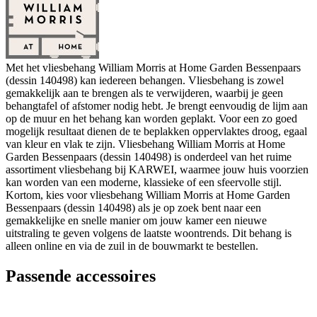
Met het vliesbehang William Morris at Home Garden Bessenpaars
(dessin 140498) kan iedereen behangen. Vliesbehang is zowel
gemakkelijk aan te brengen als te verwijderen, waarbij je geen
behangtafel of afstomer nodig hebt. Je brengt eenvoudig de lijm aan
op de muur en het behang kan worden geplakt. Voor een zo goed
mogelijk resultaat dienen de te beplakken oppervlaktes droog, egaal
van kleur en vlak te zijn. Vliesbehang William Morris at Home
Garden Bessenpaars (dessin 140498) is onderdeel van het ruime
assortiment vliesbehang bij KARWEI, waarmee jouw huis voorzien
kan worden van een moderne, klassieke of een sfeervolle stijl.
Kortom, kies voor vliesbehang William Morris at Home Garden
Bessenpaars (dessin 140498) als je op zoek bent naar een
gemakkelijke en snelle manier om jouw kamer een nieuwe
uitstraling te geven volgens de laatste woontrends. Dit behang is
alleen online en via de zuil in de bouwmarkt te bestellen.
Passende accessoires