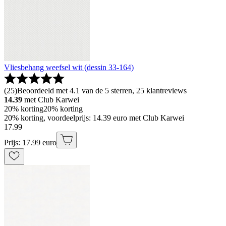
Vliesbehang weefsel wit (dessin 33-164)
(
25
)
Beoordeeld met 4.1 van de 5 sterren, 25 klantreviews
14.39
met Club Karwei
20% korting
20% korting
20% korting, voordeelprijs: 14.39 euro met Club Karwei
17
.
99
Prijs: 17.99 euro