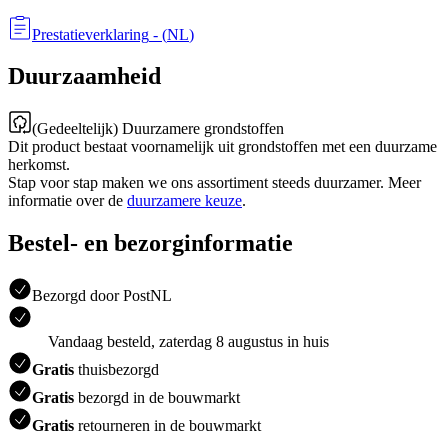
Prestatieverklaring
- (
NL
)
Duurzaamheid
(Gedeeltelijk) Duurzamere grondstoffen
Dit product bestaat voornamelijk uit grondstoffen met een duurzame
herkomst.
Stap voor stap maken we ons assortiment steeds duurzamer. Meer
informatie over de
duurzamere keuze
.
Bestel- en bezorginformatie
Bezorgd door PostNL
Vandaag besteld, zaterdag 8 augustus in huis
Gratis
thuisbezorgd
Gratis
bezorgd in de bouwmarkt
Gratis
retourneren in de bouwmarkt