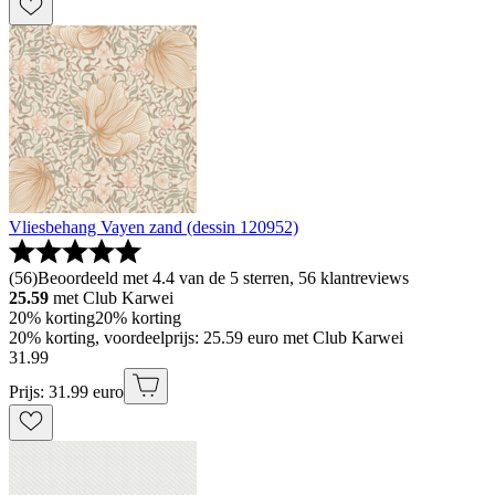
Vliesbehang Vayen zand (dessin 120952)
(
56
)
Beoordeeld met 4.4 van de 5 sterren, 56 klantreviews
25.59
met Club Karwei
20% korting
20% korting
20% korting, voordeelprijs: 25.59 euro met Club Karwei
31
.
99
Prijs: 31.99 euro