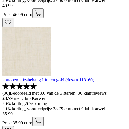
20% korting, voordeelprijs: 37.59 euro met Club Karwei
46
.
99
Prijs: 46.99 euro
vtwonen vliesbehang Linnen gold (dessin 118160)
(
36
)
Beoordeeld met 3.6 van de 5 sterren, 36 klantreviews
28.79
met Club Karwei
20% korting
20% korting
20% korting, voordeelprijs: 28.79 euro met Club Karwei
35
.
99
Prijs: 35.99 euro