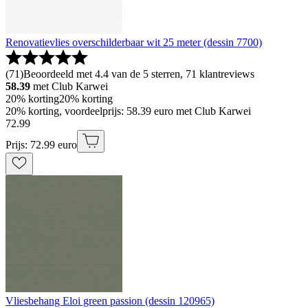
Renovatievlies overschilderbaar wit 25 meter (dessin 7700)
(
71
)
Beoordeeld met 4.4 van de 5 sterren, 71 klantreviews
58.39
met Club Karwei
20% korting
20% korting
20% korting, voordeelprijs: 58.39 euro met Club Karwei
72
.
99
Prijs: 72.99 euro
Vliesbehang Eloi green passion (dessin 120965)