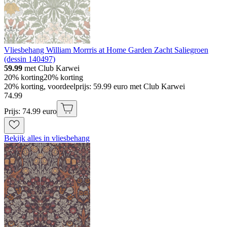
Vliesbehang William Morrris at Home Garden Zacht Saliegroen
(dessin 140497)
59.99
met Club Karwei
20% korting
20% korting
20% korting, voordeelprijs: 59.99 euro met Club Karwei
74
.
99
Prijs: 74.99 euro
Bekijk alles in vliesbehang