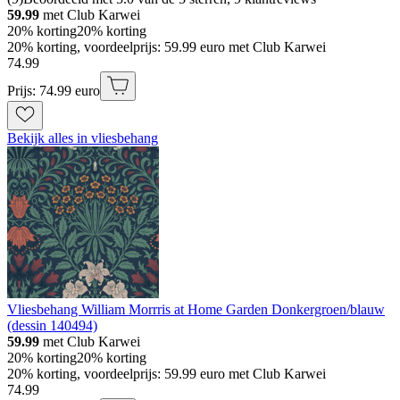
59.99
met Club Karwei
20% korting
20% korting
20% korting, voordeelprijs: 59.99 euro met Club Karwei
74
.
99
Prijs: 74.99 euro
Bekijk alles in vliesbehang
Vliesbehang William Morrris at Home Garden Donkergroen/blauw
(dessin 140494)
59.99
met Club Karwei
20% korting
20% korting
20% korting, voordeelprijs: 59.99 euro met Club Karwei
74
.
99