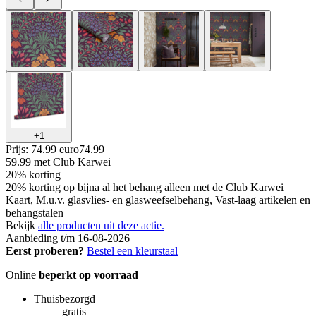
+
1
Prijs: 74.99 euro
74
.
99
59.99
met Club Karwei
20% korting
20% korting op bijna al het behang alleen met de Club Karwei
Kaart, M.u.v. glasvlies- en glasweefselbehang, Vast-laag artikelen en
behangstalen
Bekijk
alle producten uit deze actie.
Aanbieding t/m 16-08-2026
Eerst proberen?
Bestel een kleurstaal
Online
beperkt op voorraad
Thuisbezorgd
gratis