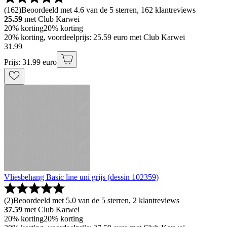
(
162
)
Beoordeeld met 4.6 van de 5 sterren, 162 klantreviews
25.59
met Club Karwei
20% korting
20% korting
20% korting, voordeelprijs: 25.59 euro met Club Karwei
31
.
99
Prijs: 31.99 euro
Vliesbehang Basic line uni grijs (dessin 102359)
(
2
)
Beoordeeld met 5.0 van de 5 sterren, 2 klantreviews
37.59
met Club Karwei
20% korting
20% korting