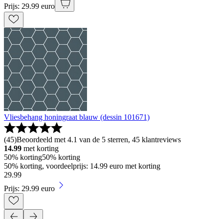
Prijs: 29.99 euro
Vliesbehang honingraat blauw (dessin 101671)
(
45
)
Beoordeeld met 4.1 van de 5 sterren, 45 klantreviews
14.99
met korting
50% korting
50% korting
50% korting, voordeelprijs: 14.99 euro met korting
29
.
99
Prijs: 29.99 euro