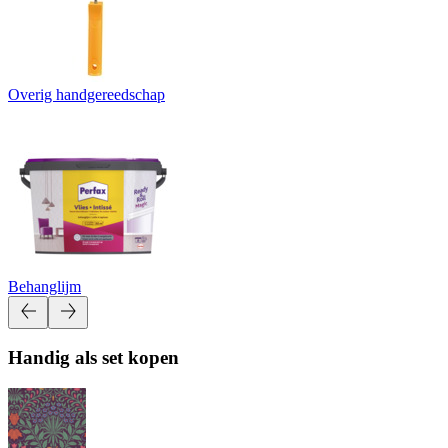
Overig handgereedschap
Behanglijm
Handig als set kopen