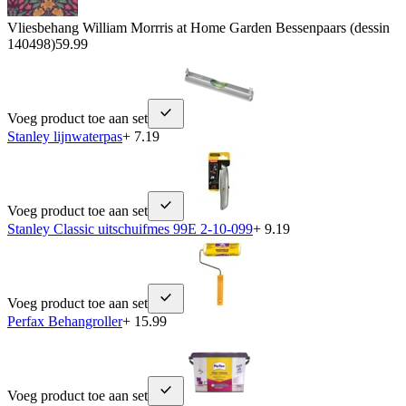
Vliesbehang William Morrris at Home Garden Bessenpaars (dessin
140498)
59.99
Voeg product toe aan set
Stanley lijnwaterpas
+ 7.19
Voeg product toe aan set
Stanley Classic uitschuifmes 99E 2-10-099
+ 9.19
Voeg product toe aan set
Perfax Behangroller
+ 15.99
Voeg product toe aan set