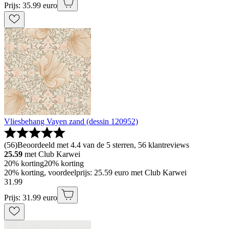
Prijs: 35.99 euro
Vliesbehang Vayen zand (dessin 120952)
(
56
)
Beoordeeld met 4.4 van de 5 sterren, 56 klantreviews
25.59
met Club Karwei
20% korting
20% korting
20% korting, voordeelprijs: 25.59 euro met Club Karwei
31
.
99
Prijs: 31.99 euro