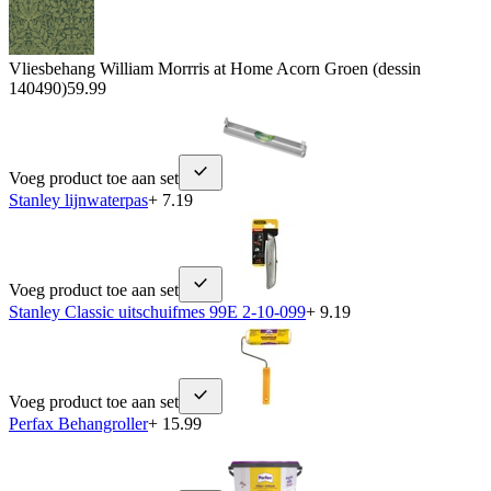
Vliesbehang William Morrris at Home Acorn Groen (dessin
140490)
59.99
Voeg product toe aan set
Stanley lijnwaterpas
+ 7.19
Voeg product toe aan set
Stanley Classic uitschuifmes 99E 2-10-099
+ 9.19
Voeg product toe aan set
Perfax Behangroller
+ 15.99