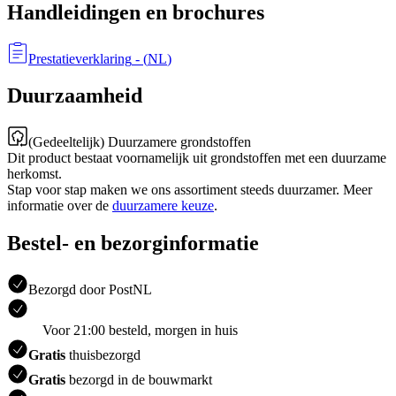
Handleidingen en brochures
Prestatieverklaring
- (
NL
)
Duurzaamheid
(Gedeeltelijk) Duurzamere grondstoffen
Dit product bestaat voornamelijk uit grondstoffen met een duurzame
herkomst.
Stap voor stap maken we ons assortiment steeds duurzamer. Meer
informatie over de
duurzamere keuze
.
Bestel- en bezorginformatie
Bezorgd door PostNL
Voor 21:00 besteld, morgen in huis
Gratis
thuisbezorgd
Gratis
bezorgd in de bouwmarkt