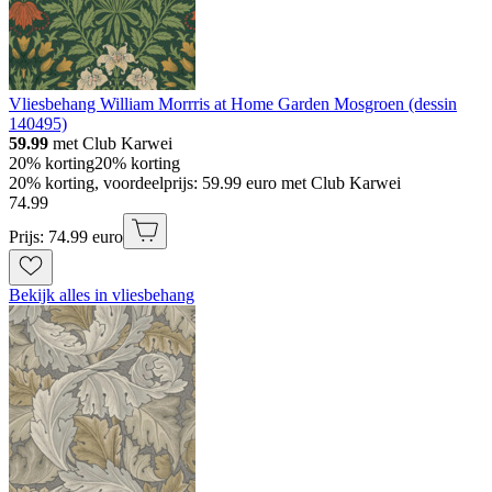
Vliesbehang William Morrris at Home Garden Mosgroen (dessin
140495)
59.99
met Club Karwei
20% korting
20% korting
20% korting, voordeelprijs: 59.99 euro met Club Karwei
74
.
99
Prijs: 74.99 euro
Bekijk alles in vliesbehang