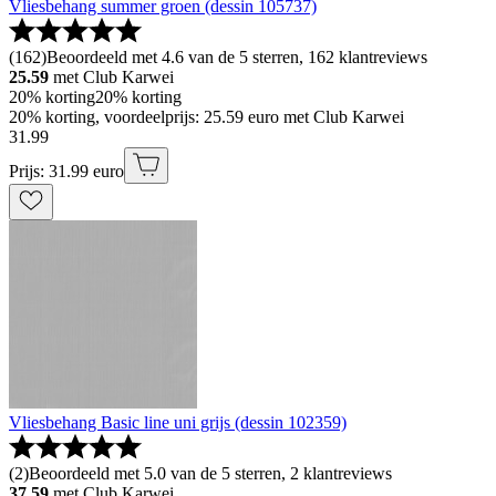
Vliesbehang summer groen (dessin 105737)
(
162
)
Beoordeeld met 4.6 van de 5 sterren, 162 klantreviews
25.59
met Club Karwei
20% korting
20% korting
20% korting, voordeelprijs: 25.59 euro met Club Karwei
31
.
99
Prijs: 31.99 euro
Vliesbehang Basic line uni grijs (dessin 102359)
(
2
)
Beoordeeld met 5.0 van de 5 sterren, 2 klantreviews
37.59
met Club Karwei