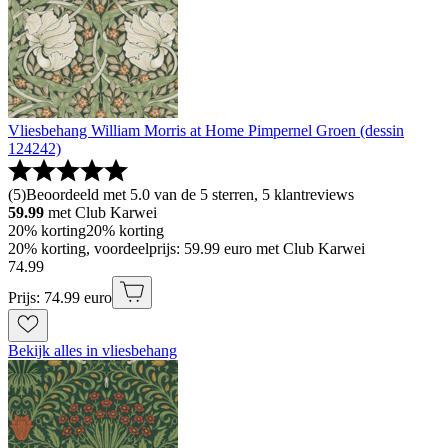
Vliesbehang William Morris at Home Pimpernel Groen (dessin
124242)
(
5
)
Beoordeeld met 5.0 van de 5 sterren, 5 klantreviews
59.99
met Club Karwei
20% korting
20% korting
20% korting, voordeelprijs: 59.99 euro met Club Karwei
74
.
99
Prijs: 74.99 euro
Bekijk alles in vliesbehang