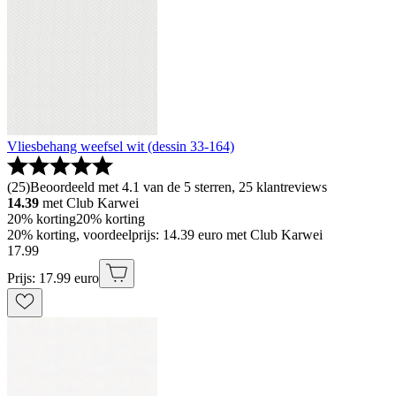
Vliesbehang weefsel wit (dessin 33-164)
(
25
)
Beoordeeld met 4.1 van de 5 sterren, 25 klantreviews
14.39
met Club Karwei
20% korting
20% korting
20% korting, voordeelprijs: 14.39 euro met Club Karwei
17
.
99
Prijs: 17.99 euro