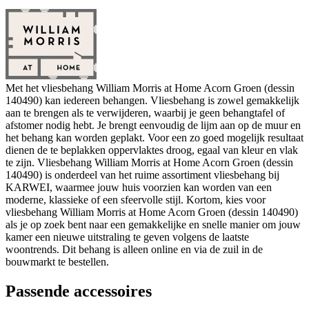
Met het vliesbehang William Morris at Home Acorn Groen (dessin
140490) kan iedereen behangen. Vliesbehang is zowel gemakkelijk
aan te brengen als te verwijderen, waarbij je geen behangtafel of
afstomer nodig hebt. Je brengt eenvoudig de lijm aan op de muur en
het behang kan worden geplakt. Voor een zo goed mogelijk resultaat
dienen de te beplakken oppervlaktes droog, egaal van kleur en vlak
te zijn. Vliesbehang William Morris at Home Acorn Groen (dessin
140490) is onderdeel van het ruime assortiment vliesbehang bij
KARWEI, waarmee jouw huis voorzien kan worden van een
moderne, klassieke of een sfeervolle stijl. Kortom, kies voor
vliesbehang William Morris at Home Acorn Groen (dessin 140490)
als je op zoek bent naar een gemakkelijke en snelle manier om jouw
kamer een nieuwe uitstraling te geven volgens de laatste
woontrends. Dit behang is alleen online en via de zuil in de
bouwmarkt te bestellen.
Passende accessoires