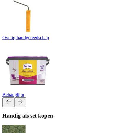
Overig handgereedschap
Behanglijm
Handig als set kopen