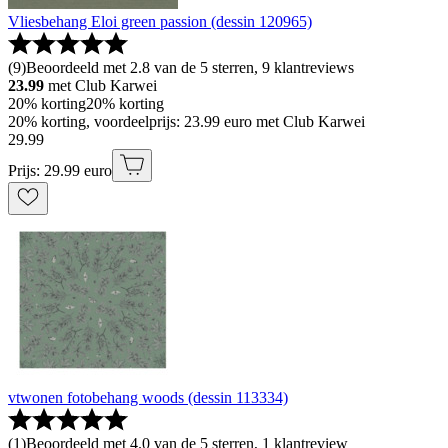
Vliesbehang Eloi green passion (dessin 120965)
(
9
)
Beoordeeld met 2.8 van de 5 sterren, 9 klantreviews
23.99
met Club Karwei
20% korting
20% korting
20% korting, voordeelprijs: 23.99 euro met Club Karwei
29
.
99
Prijs: 29.99 euro
vtwonen fotobehang woods (dessin 113334)
(
1
)
Beoordeeld met 4.0 van de 5 sterren, 1 klantreview