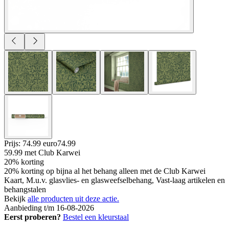
Prijs: 74.99 euro
74
.
99
59.99
met Club Karwei
20% korting
20% korting op bijna al het behang alleen met de Club Karwei
Kaart, M.u.v. glasvlies- en glasweefselbehang, Vast-laag artikelen en
behangstalen
Bekijk
alle producten uit deze actie.
Aanbieding t/m 16-08-2026
Eerst proberen?
Bestel een kleurstaal