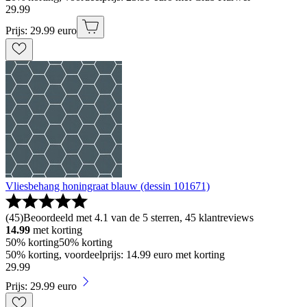
29
.
99
Prijs: 29.99 euro
Vliesbehang honingraat blauw (dessin 101671)
(
45
)
Beoordeeld met 4.1 van de 5 sterren, 45 klantreviews
14.99
met korting
50% korting
50% korting
50% korting, voordeelprijs: 14.99 euro met korting
29
.
99
Prijs: 29.99 euro