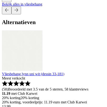
Bekijk alles in vliesbehang
Alternatieven
Vliesbehang lynn uni wit (dessin 33-181)
Meest verkocht
(
58
)
Beoordeeld met 3.5 van de 5 sterren, 58 klantreviews
11.19
met Club Karwei
20% korting
20% korting
20% korting, voordeelprijs: 11.19 euro met Club Karwei
13
.
99