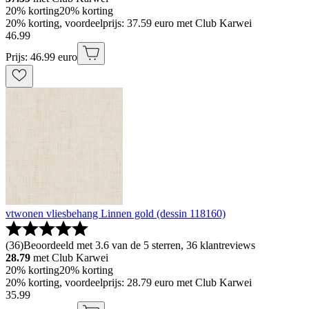
20% korting
20% korting
20% korting, voordeelprijs: 37.59 euro met Club Karwei
46
.
99
Prijs: 46.99 euro
vtwonen vliesbehang Linnen gold (dessin 118160)
(
36
)
Beoordeeld met 3.6 van de 5 sterren, 36 klantreviews
28.79
met Club Karwei
20% korting
20% korting
20% korting, voordeelprijs: 28.79 euro met Club Karwei
35
.
99