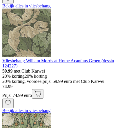
Bekijk alles in vliesbehang
Vliesbehang William Morris at Home Acanthus Groen (dessin
124227)
59.99
met Club Karwei
20% korting
20% korting
20% korting, voordeelprijs: 59.99 euro met Club Karwei
74
.
99
Prijs: 74.99 euro
Bekijk alles in vliesbehang