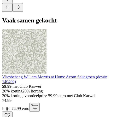
Vaak samen gekocht
Vliesbehang William Morrris at Home Acorn Saliegroen (dessin
140492)
59.99
met Club Karwei
20% korting
20% korting
20% korting, voordeelprijs: 59.99 euro met Club Karwei
74
.
99
Prijs: 74.99 euro