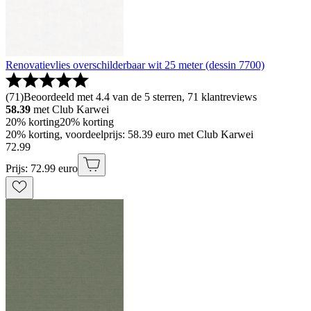
Renovatievlies overschilderbaar wit 25 meter (dessin 7700)
(
71
)
Beoordeeld met 4.4 van de 5 sterren, 71 klantreviews
58.39
met Club Karwei
20% korting
20% korting
20% korting, voordeelprijs: 58.39 euro met Club Karwei
72
.
99
Prijs: 72.99 euro