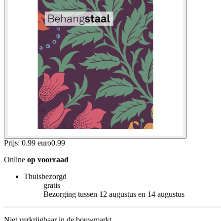
Prijs: 0.99 euro
0
.
99
Online
op voorraad
Thuisbezorgd
gratis
Bezorging tussen 12 augustus en 14 augustus
Niet verkrijgbaar in de bouwmarkt