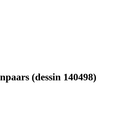
npaars (dessin 140498)