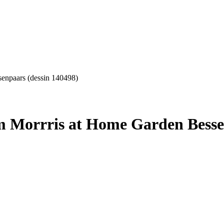
senpaars (dessin 140498)
m Morrris at Home Garden Besse