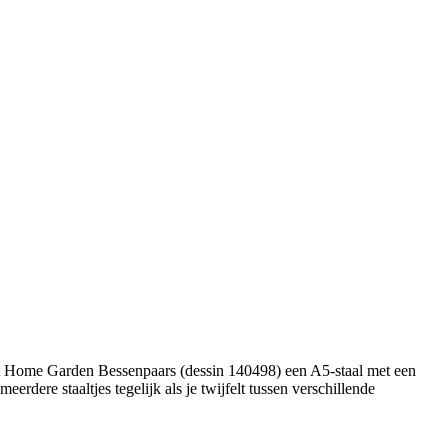
 at Home Garden Bessenpaars (dessin 140498) een A5-staal met een
rdere staaltjes tegelijk als je twijfelt tussen verschillende