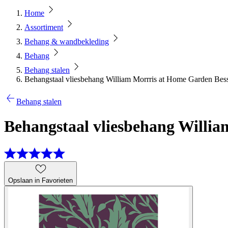
Home
Assortiment
Behang & wandbekleding
Behang
Behang stalen
Behangstaal vliesbehang William Morrris at Home Garden Bes
Behang stalen
Behangstaal vliesbehang Willia
Opslaan in Favorieten