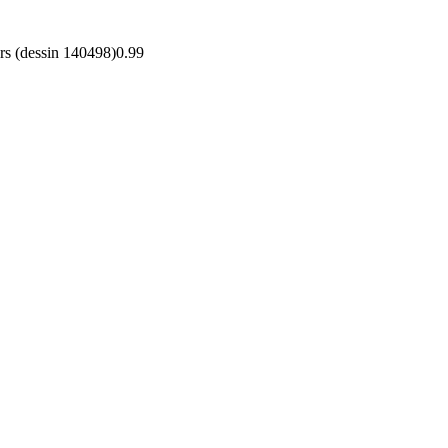
rs (dessin 140498)
0.99