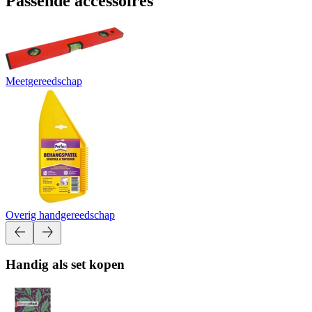
Passende accessoires
Meetgereedschap
Overig handgereedschap
Handig als set kopen