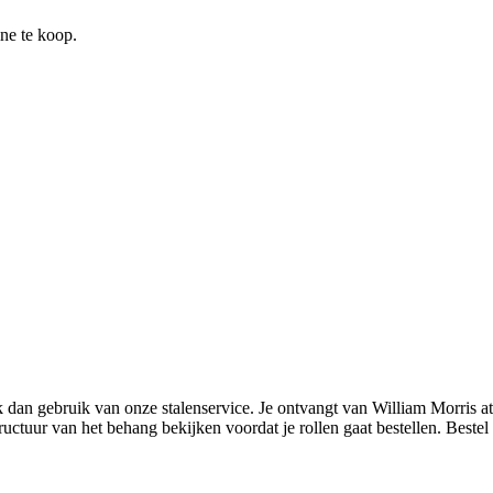
ine te koop.
k dan gebruik van onze stalenservice. Je ontvangt van William Morris
tuur van het behang bekijken voordat je rollen gaat bestellen. Bestel mee