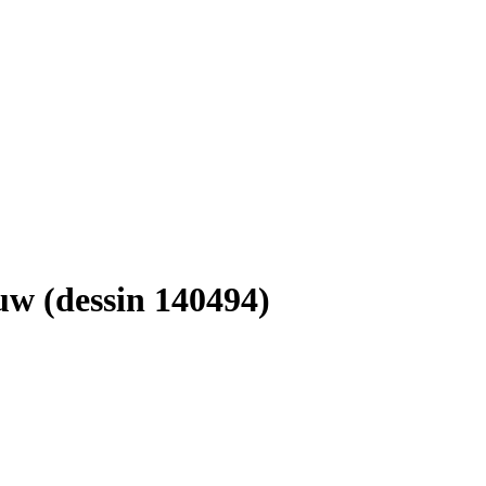
w (dessin 140494)