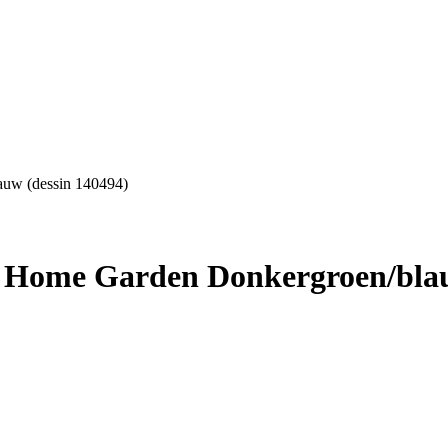
auw (dessin 140494)
t Home Garden Donkergroen/blau