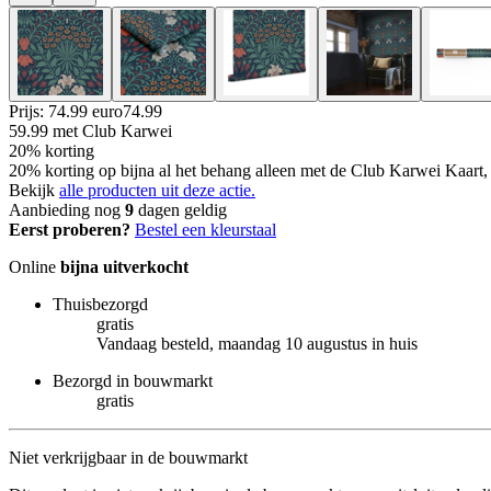
Prijs: 74.99 euro
74
.
99
59.99
met Club Karwei
20% korting
20% korting op bijna al het behang alleen met de Club Karwei Kaart, 
Bekijk
alle producten uit deze actie.
Aanbieding nog
9
dagen geldig
Eerst proberen?
Bestel een kleurstaal
Online
bijna uitverkocht
Thuisbezorgd
gratis
Vandaag besteld, maandag 10 augustus in huis
Bezorgd in bouwmarkt
gratis
Niet verkrijgbaar in de bouwmarkt