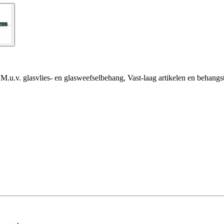
M.u.v. glasvlies- en glasweefselbehang, Vast-laag artikelen en behangs