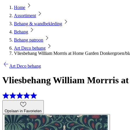
Home
Assortiment
Behang & wandbekleding
Behang
Behang patroon
Art Deco behang
Vliesbehang William Morrris at Home Garden Donkergroen/bl
Art Deco behang
Vliesbehang William Morrris a
Opslaan in Favorieten