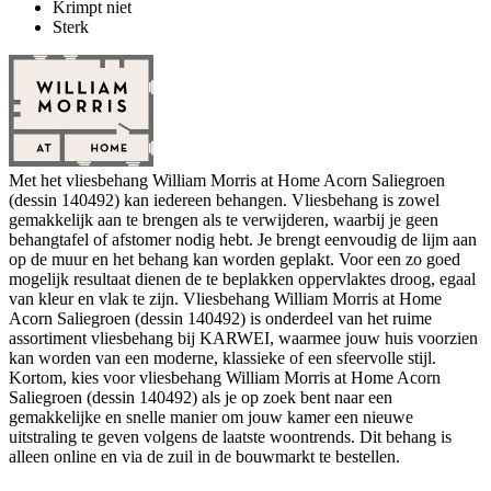
Krimpt niet
Sterk
Met het vliesbehang William Morris at Home Acorn Saliegroen
(dessin 140492) kan iedereen behangen. Vliesbehang is zowel
gemakkelijk aan te brengen als te verwijderen, waarbij je geen
behangtafel of afstomer nodig hebt. Je brengt eenvoudig de lijm aan
op de muur en het behang kan worden geplakt. Voor een zo goed
mogelijk resultaat dienen de te beplakken oppervlaktes droog, egaal
van kleur en vlak te zijn. Vliesbehang William Morris at Home
Acorn Saliegroen (dessin 140492) is onderdeel van het ruime
assortiment vliesbehang bij KARWEI, waarmee jouw huis voorzien
kan worden van een moderne, klassieke of een sfeervolle stijl.
Kortom, kies voor vliesbehang William Morris at Home Acorn
Saliegroen (dessin 140492) als je op zoek bent naar een
gemakkelijke en snelle manier om jouw kamer een nieuwe
uitstraling te geven volgens de laatste woontrends. Dit behang is
alleen online en via de zuil in de bouwmarkt te bestellen.