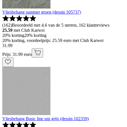
Vliesbehang summer groen (dessin 105737)
(
162
)
Beoordeeld met 4.6 van de 5 sterren, 162 klantreviews
25.59
met Club Karwei
20% korting
20% korting
20% korting, voordeelprijs: 25.59 euro met Club Karwei
31
.
99
Prijs: 31.99 euro
Vliesbehang Basic line uni grijs (dessin 102359)