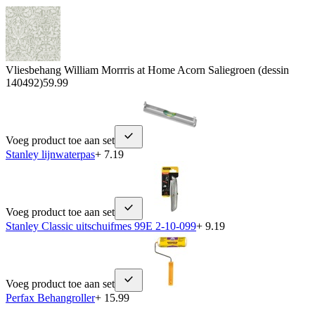
Vliesbehang William Morrris at Home Acorn Saliegroen (dessin
140492)
59.99
Voeg product toe aan set
Stanley lijnwaterpas
+ 7.19
Voeg product toe aan set
Stanley Classic uitschuifmes 99E 2-10-099
+ 9.19
Voeg product toe aan set
Perfax Behangroller
+ 15.99