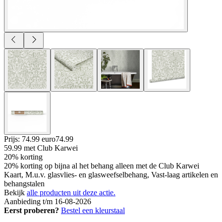
Prijs: 74.99 euro
74
.
99
59.99
met Club Karwei
20% korting
20% korting op bijna al het behang alleen met de Club Karwei
Kaart, M.u.v. glasvlies- en glasweefselbehang, Vast-laag artikelen en
behangstalen
Bekijk
alle producten uit deze actie.
Aanbieding t/m 16-08-2026
Eerst proberen?
Bestel een kleurstaal