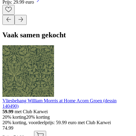
Prijs: 29.99 euro
Vaak samen gekocht
Vliesbehang William Morrris at Home Acorn Groen (dessin
140490)
59.99
met Club Karwei
20% korting
20% korting
20% korting, voordeelprijs: 59.99 euro met Club Karwei
74
.
99