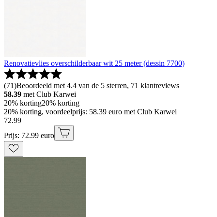
Renovatievlies overschilderbaar wit 25 meter (dessin 7700)
(
71
)
Beoordeeld met 4.4 van de 5 sterren, 71 klantreviews
58.39
met Club Karwei
20% korting
20% korting
20% korting, voordeelprijs: 58.39 euro met Club Karwei
72
.
99
Prijs: 72.99 euro