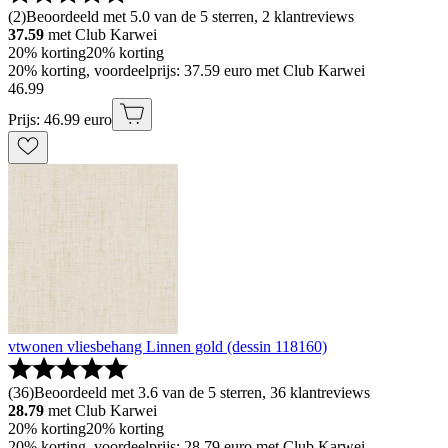
(
2
)
Beoordeeld met 5.0 van de 5 sterren, 2 klantreviews
37.59
met Club Karwei
20% korting
20% korting
20% korting, voordeelprijs: 37.59 euro met Club Karwei
46
.
99
Prijs: 46.99 euro
vtwonen vliesbehang Linnen gold (dessin 118160)
(
36
)
Beoordeeld met 3.6 van de 5 sterren, 36 klantreviews
28.79
met Club Karwei
20% korting
20% korting
20% korting, voordeelprijs: 28.79 euro met Club Karwei