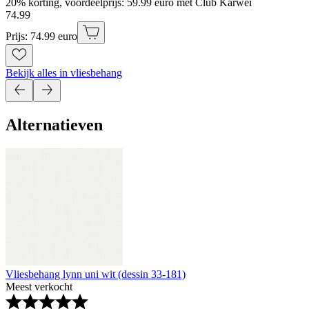
20% korting, voordeelprijs: 59.99 euro met Club Karwei
74
.
99
Prijs: 74.99 euro
Bekijk alles in vliesbehang
Alternatieven
Vliesbehang lynn uni wit (dessin 33-181)
Meest verkocht