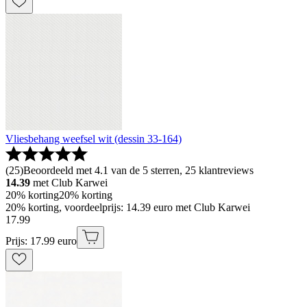
Vliesbehang weefsel wit (dessin 33-164)
(
25
)
Beoordeeld met 4.1 van de 5 sterren, 25 klantreviews
14.39
met Club Karwei
20% korting
20% korting
20% korting, voordeelprijs: 14.39 euro met Club Karwei
17
.
99
Prijs: 17.99 euro