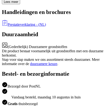
Lees meer
Handleidingen en brochures
Prestatieverklaring
- (
NL
)
Duurzaamheid
(Gedeeltelijk) Duurzamere grondstoffen
Dit product bestaat voornamelijk uit grondstoffen met een duurzame
herkomst.
Stap voor stap maken we ons assortiment steeds duurzamer. Meer
informatie over de
duurzamere keuze
.
Bestel- en bezorginformatie
Bezorgd door PostNL
Vandaag besteld, maandag 10 augustus in huis
Gratis
thuisbezorgd