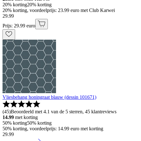
20% korting
20% korting
20% korting, voordeelprijs: 23.99 euro met Club Karwei
29
.
99
Prijs: 29.99 euro
Vliesbehang honingraat blauw (dessin 101671)
(
45
)
Beoordeeld met 4.1 van de 5 sterren, 45 klantreviews
14.99
met korting
50% korting
50% korting
50% korting, voordeelprijs: 14.99 euro met korting
29
.
99