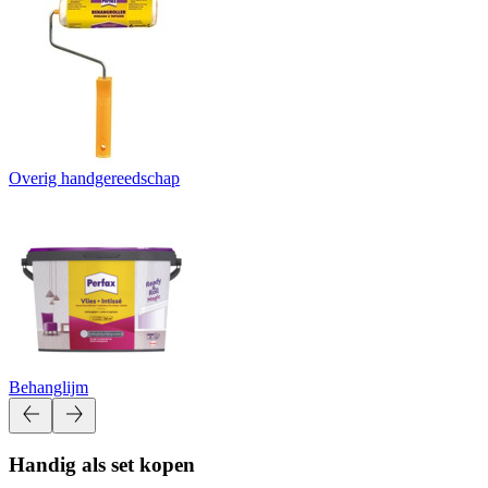
Overig handgereedschap
Behanglijm
Handig als set kopen