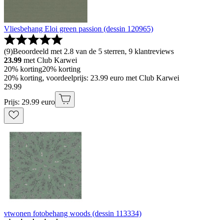
Vliesbehang Eloi green passion (dessin 120965)
(
9
)
Beoordeeld met 2.8 van de 5 sterren, 9 klantreviews
23.99
met Club Karwei
20% korting
20% korting
20% korting, voordeelprijs: 23.99 euro met Club Karwei
29
.
99
Prijs: 29.99 euro
vtwonen fotobehang woods (dessin 113334)