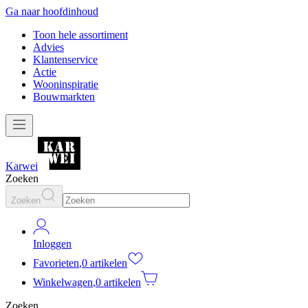
Ga naar hoofdinhoud
Toon hele assortiment
Advies
Klantenservice
Actie
Wooninspiratie
Bouwmarkten
Karwei
Zoeken
Zoeken
Inloggen
Favorieten
,
0 artikelen
Winkelwagen
,
0 artikelen
Zoeken