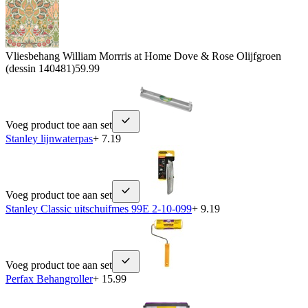
Vliesbehang William Morrris at Home Dove & Rose Olijfgroen
(dessin 140481)
59.99
Voeg product toe aan set
Stanley lijnwaterpas
+ 7.19
Voeg product toe aan set
Stanley Classic uitschuifmes 99E 2-10-099
+ 9.19
Voeg product toe aan set
Perfax Behangroller
+ 15.99