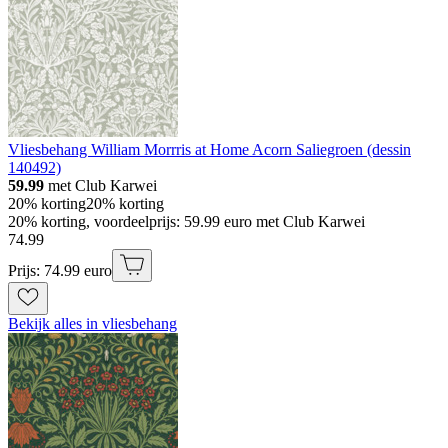
Vliesbehang William Morrris at Home Acorn Saliegroen (dessin
140492)
59.99
met Club Karwei
20% korting
20% korting
20% korting, voordeelprijs: 59.99 euro met Club Karwei
74
.
99
Prijs: 74.99 euro
Bekijk alles in vliesbehang