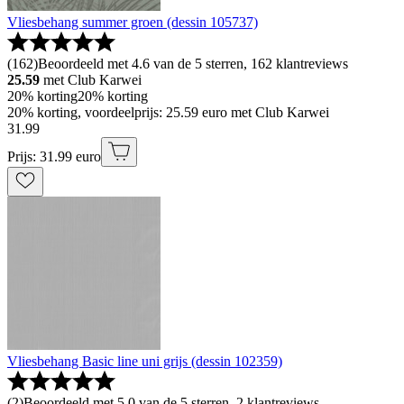
Vliesbehang summer groen (dessin 105737)
(
162
)
Beoordeeld met 4.6 van de 5 sterren, 162 klantreviews
25.59
met Club Karwei
20% korting
20% korting
20% korting, voordeelprijs: 25.59 euro met Club Karwei
31
.
99
Prijs: 31.99 euro
Vliesbehang Basic line uni grijs (dessin 102359)
(
2
)
Beoordeeld met 5.0 van de 5 sterren, 2 klantreviews