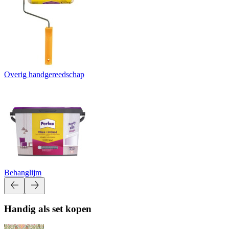
Overig handgereedschap
Behanglijm
Handig als set kopen