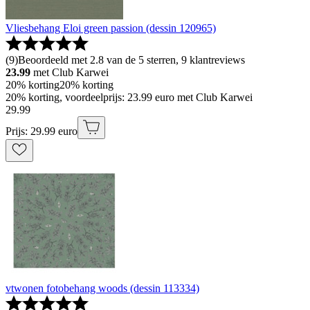
Vliesbehang Eloi green passion (dessin 120965)
(
9
)
Beoordeeld met 2.8 van de 5 sterren, 9 klantreviews
23.99
met Club Karwei
20% korting
20% korting
20% korting, voordeelprijs: 23.99 euro met Club Karwei
29
.
99
Prijs: 29.99 euro
vtwonen fotobehang woods (dessin 113334)