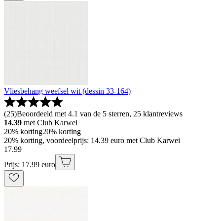
Vliesbehang weefsel wit (dessin 33-164)
(
25
)
Beoordeeld met 4.1 van de 5 sterren, 25 klantreviews
14.39
met Club Karwei
20% korting
20% korting
20% korting, voordeelprijs: 14.39 euro met Club Karwei
17
.
99
Prijs: 17.99 euro