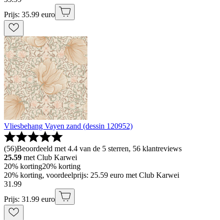
Prijs: 35.99 euro
Vliesbehang Vayen zand (dessin 120952)
(
56
)
Beoordeeld met 4.4 van de 5 sterren, 56 klantreviews
25.59
met Club Karwei
20% korting
20% korting
20% korting, voordeelprijs: 25.59 euro met Club Karwei
31
.
99
Prijs: 31.99 euro