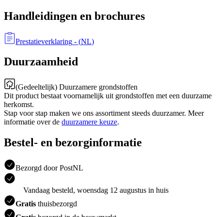
Handleidingen en brochures
Prestatieverklaring
- (
NL
)
Duurzaamheid
(Gedeeltelijk) Duurzamere grondstoffen
Dit product bestaat voornamelijk uit grondstoffen met een duurzame
herkomst.
Stap voor stap maken we ons assortiment steeds duurzamer. Meer
informatie over de
duurzamere keuze
.
Bestel- en bezorginformatie
Bezorgd door PostNL
Vandaag besteld, woensdag 12 augustus in huis
Gratis
thuisbezorgd