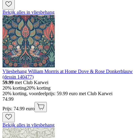
Bekijk alles in vliesbehang
Vliesbehang William Morrris at Home Dove & Rose Donkerblauw
(dessin 140477)
59.99
met Club Karwei
20% korting
20% korting
20% korting, voordeelprijs: 59.99 euro met Club Karwei
74
.
99
Prijs: 74.99 euro
Bekijk alles in vliesbehang