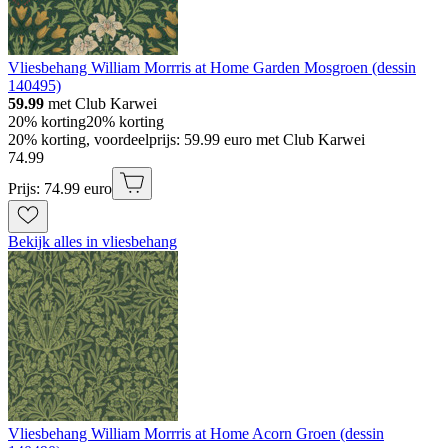
Vliesbehang William Morrris at Home Garden Mosgroen (dessin
140495)
59.99
met Club Karwei
20% korting
20% korting
20% korting, voordeelprijs: 59.99 euro met Club Karwei
74
.
99
Prijs: 74.99 euro
Bekijk alles in vliesbehang
Vliesbehang William Morrris at Home Acorn Groen (dessin