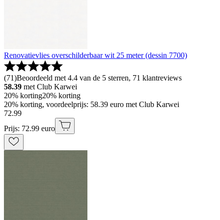
Renovatievlies overschilderbaar wit 25 meter (dessin 7700)
(
71
)
Beoordeeld met 4.4 van de 5 sterren, 71 klantreviews
58.39
met Club Karwei
20% korting
20% korting
20% korting, voordeelprijs: 58.39 euro met Club Karwei
72
.
99
Prijs: 72.99 euro