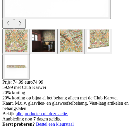
Prijs: 74.99 euro
74
.
99
59.99
met Club Karwei
20% korting
20% korting op bijna al het behang alleen met de Club Karwei
Kaart, M.u.v. glasvlies- en glasweefselbehang, Vast-laag artikelen en
behangstalen
Bekijk
alle producten uit deze actie.
Aanbieding nog
7
dagen geldig
Eerst proberen?
Bestel een kleurstaal