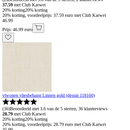
37.59
met Club Karwei
20% korting
20% korting
20% korting, voordeelprijs: 37.59 euro met Club Karwei
46
.
99
Prijs: 46.99 euro
vtwonen vliesbehang Linnen gold (dessin 118160)
(
36
)
Beoordeeld met 3.6 van de 5 sterren, 36 klantreviews
28.79
met Club Karwei
20% korting
20% korting
20% korting, voordeelprijs: 28.79 euro met Club Karwei
35
.
99