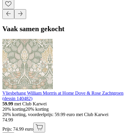
Vaak samen gekocht
Vliesbehang William Morrris at Home Dove & Rose Zachtgroen
(dessin 140482)
59.99
met Club Karwei
20% korting
20% korting
20% korting, voordeelprijs: 59.99 euro met Club Karwei
74
.
99
Prijs: 74.99 euro