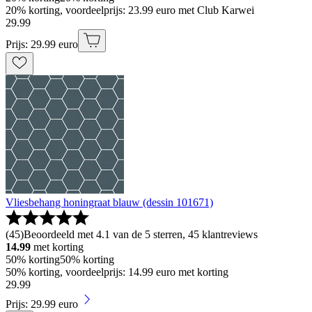
20% korting, voordeelprijs: 23.99 euro met Club Karwei
29
.
99
Prijs: 29.99 euro
Vliesbehang honingraat blauw (dessin 101671)
(
45
)
Beoordeeld met 4.1 van de 5 sterren, 45 klantreviews
14.99
met korting
50% korting
50% korting
50% korting, voordeelprijs: 14.99 euro met korting
29
.
99
Prijs: 29.99 euro