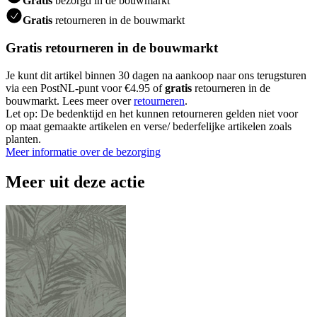
Gratis
bezorgd in de bouwmarkt
Gratis
retourneren in de bouwmarkt
Gratis retourneren in de bouwmarkt
Je kunt dit artikel binnen 30 dagen na aankoop naar ons terugsturen
via een PostNL-punt voor €4.95 of
gratis
retourneren in de
bouwmarkt. Lees meer over
retourneren
.
Let op: De bedenktijd en het kunnen retourneren gelden niet voor
op maat gemaakte artikelen en verse/ bederfelijke artikelen zoals
planten.
Meer informatie over de bezorging
Meer uit deze actie