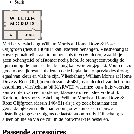
Sterk
Met het vliesbehang William Morris at Home Dove & Rose
Olijfgroen (dessin 140481) kan iedereen behangen. Vliesbehang is
zowel gemakkelijk aan te brengen als te verwijderen, waarbij je
geen behangtafel of afstomer nodig hebt. Je brengt eenvoudig de
lijm aan op de muur en het behang kan worden geplakt. Voor een zo
goed mogelijk resultaat dienen de te beplakken oppervlaktes droog,
egaal van kleur en vlak te zijn. Vliesbehang William Morris at Home
Dove & Rose Olijfgroen (dessin 140481) is onderdeel van het ruime
assortiment vliesbehang bij KARWEI, waarmee jouw huis voorzien
kan worden van een moderne, klassieke of een sfeervolle stijl.
Kortom, kies voor vliesbehang William Morris at Home Dove &
Rose Olijfgroen (dessin 140481) als je op zoek bent naar een
gemakkelijke en snelle manier om jouw kamer een nieuwe
uitstraling te geven volgens de laatste woontrends. Dit behang is
alleen online en via de zuil in de bouwmarkt te bestellen.
Passende accessoires