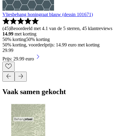
Vliesbehang honingraat blauw (dessin 101671)
(
45
)
Beoordeeld met 4.1 van de 5 sterren, 45 klantreviews
14.99
met korting
50% korting
50% korting
50% korting, voordeelprijs: 14.99 euro met korting
29
.
99
Prijs: 29.99 euro
Vaak samen gekocht