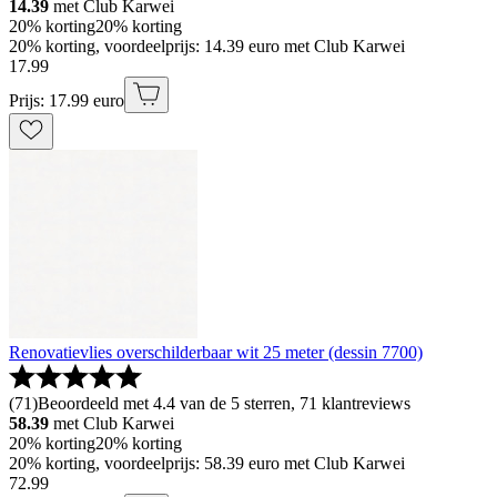
14.39
met Club Karwei
20% korting
20% korting
20% korting, voordeelprijs: 14.39 euro met Club Karwei
17
.
99
Prijs: 17.99 euro
Renovatievlies overschilderbaar wit 25 meter (dessin 7700)
(
71
)
Beoordeeld met 4.4 van de 5 sterren, 71 klantreviews
58.39
met Club Karwei
20% korting
20% korting
20% korting, voordeelprijs: 58.39 euro met Club Karwei
72
.
99