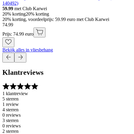
140492)
59.99
met Club Karwei
20% korting
20% korting
20% korting, voordeelprijs: 59.99 euro met Club Karwei
74
.
99
Prijs: 74.99 euro
Bekijk alles in vliesbehang
Klantreviews
1 klantreview
5 sterren
1 review
4 sterren
0 reviews
3 sterren
0 reviews
2 sterren