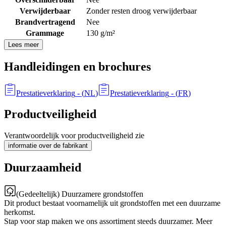
Verwijderbaar
Zonder resten droog verwijderbaar
Brandvertragend
Nee
Grammage
130 g/m²
Lees meer
Handleidingen en brochures
Prestatieverklaring
- (
NL
)
Prestatieverklaring
- (
FR
)
Productveiligheid
Verantwoordelijk voor productveiligheid zie
informatie over de fabrikant
Duurzaamheid
(Gedeeltelijk) Duurzamere grondstoffen
Dit product bestaat voornamelijk uit grondstoffen met een duurzame
herkomst.
Stap voor stap maken we ons assortiment steeds duurzamer. Meer