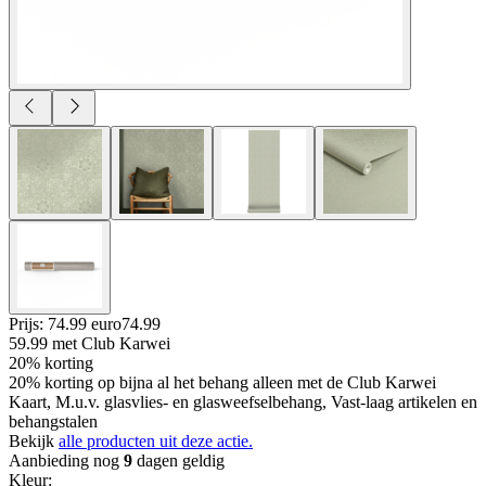
Prijs: 74.99 euro
74
.
99
59.99
met Club Karwei
20% korting
20% korting op bijna al het behang alleen met de Club Karwei
Kaart, M.u.v. glasvlies- en glasweefselbehang, Vast-laag artikelen en
behangstalen
Bekijk
alle producten uit deze actie.
Aanbieding nog
9
dagen geldig
Kleur
: