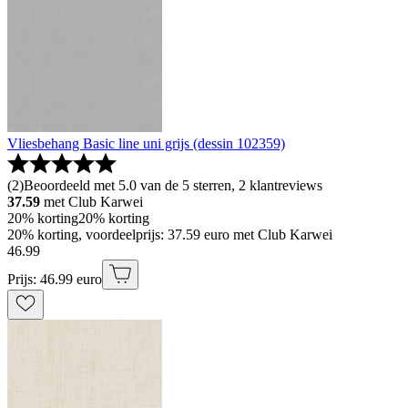
Vliesbehang Basic line uni grijs (dessin 102359)
(
2
)
Beoordeeld met 5.0 van de 5 sterren, 2 klantreviews
37.59
met Club Karwei
20% korting
20% korting
20% korting, voordeelprijs: 37.59 euro met Club Karwei
46
.
99
Prijs: 46.99 euro