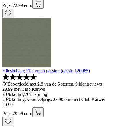
Prijs: 72.99 euro
Vliesbehang Eloi green passion (dessin 120965)
(
9
)
Beoordeeld met 2.8 van de 5 sterren, 9 klantreviews
23.99
met Club Karwei
20% korting
20% korting
20% korting, voordeelprijs: 23.99 euro met Club Karwei
29
.
99
Prijs: 29.99 euro