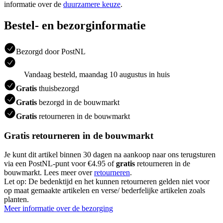
informatie over de
duurzamere keuze
.
Bestel- en bezorginformatie
Bezorgd door PostNL
Vandaag besteld, maandag 10 augustus in huis
Gratis
thuisbezorgd
Gratis
bezorgd in de bouwmarkt
Gratis
retourneren in de bouwmarkt
Gratis retourneren in de bouwmarkt
Je kunt dit artikel binnen 30 dagen na aankoop naar ons terugsturen
via een PostNL-punt voor €4.95 of
gratis
retourneren in de
bouwmarkt. Lees meer over
retourneren
.
Let op: De bedenktijd en het kunnen retourneren gelden niet voor
op maat gemaakte artikelen en verse/ bederfelijke artikelen zoals
planten.
Meer informatie over de bezorging