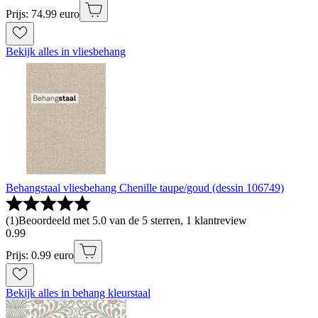
Prijs: 74.99 euro
Bekijk alles in vliesbehang
Behangstaal vliesbehang Chenille taupe/goud (dessin 106749)
(
1
)
Beoordeeld met 5.0 van de 5 sterren, 1 klantreview
0
.
99
Prijs: 0.99 euro
Bekijk alles in behang kleurstaal