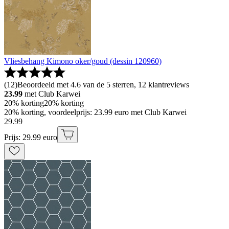
Vliesbehang Kimono oker/goud (dessin 120960)
(
12
)
Beoordeeld met 4.6 van de 5 sterren, 12 klantreviews
23.99
met Club Karwei
20% korting
20% korting
20% korting, voordeelprijs: 23.99 euro met Club Karwei
29
.
99
Prijs: 29.99 euro