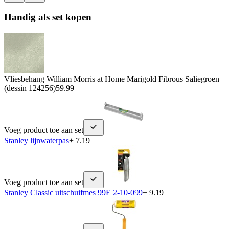
Handig als set kopen
Vliesbehang William Morris at Home Marigold Fibrous Saliegroen
(dessin 124256)
59.99
Voeg product toe aan set
Stanley lijnwaterpas
+ 7.19
Voeg product toe aan set
Stanley Classic uitschuifmes 99E 2-10-099
+ 9.19