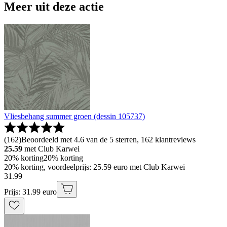
Meer uit deze actie
Vliesbehang summer groen (dessin 105737)
(
162
)
Beoordeeld met 4.6 van de 5 sterren, 162 klantreviews
25.59
met Club Karwei
20% korting
20% korting
20% korting, voordeelprijs: 25.59 euro met Club Karwei
31
.
99
Prijs: 31.99 euro