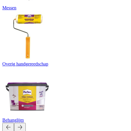
Messen
Overig handgereedschap
Behanglijm