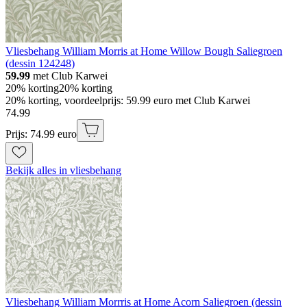
Vliesbehang William Morris at Home Willow Bough Saliegroen
(dessin 124248)
59.99
met Club Karwei
20% korting
20% korting
20% korting, voordeelprijs: 59.99 euro met Club Karwei
74
.
99
Prijs: 74.99 euro
Bekijk alles in vliesbehang
Vliesbehang William Morrris at Home Acorn Saliegroen (dessin