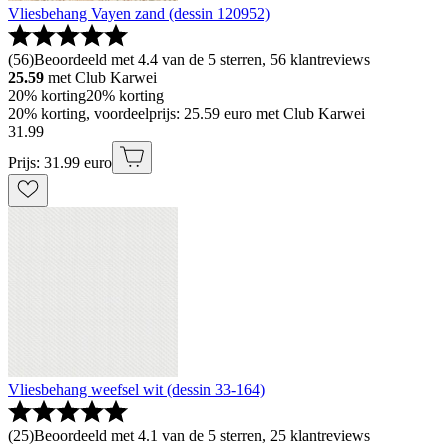
Vliesbehang Vayen zand (dessin 120952)
(
56
)
Beoordeeld met 4.4 van de 5 sterren, 56 klantreviews
25.59
met Club Karwei
20% korting
20% korting
20% korting, voordeelprijs: 25.59 euro met Club Karwei
31
.
99
Prijs: 31.99 euro
Vliesbehang weefsel wit (dessin 33-164)
(
25
)
Beoordeeld met 4.1 van de 5 sterren, 25 klantreviews