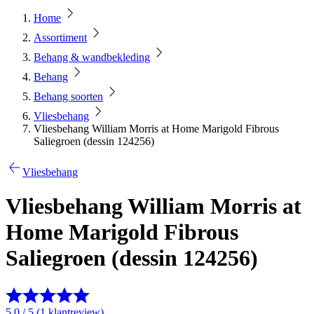
Home
Assortiment
Behang & wandbekleding
Behang
Behang soorten
Vliesbehang
Vliesbehang William Morris at Home Marigold Fibrous
Saliegroen (dessin 124256)
Vliesbehang
Vliesbehang William Morris at
Home Marigold Fibrous
Saliegroen (dessin 124256)
5.0 / 5 (1 klantreview)