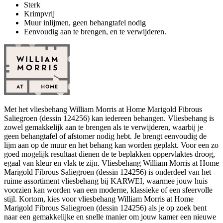
Sterk
Krimpvrij
Muur inlijmen, geen behangtafel nodig
Eenvoudig aan te brengen, en te verwijderen.
Met het vliesbehang William Morris at Home Marigold Fibrous
Saliegroen (dessin 124256) kan iedereen behangen. Vliesbehang is
zowel gemakkelijk aan te brengen als te verwijderen, waarbij je
geen behangtafel of afstomer nodig hebt. Je brengt eenvoudig de
lijm aan op de muur en het behang kan worden geplakt. Voor een zo
goed mogelijk resultaat dienen de te beplakken oppervlaktes droog,
egaal van kleur en vlak te zijn. Vliesbehang William Morris at Home
Marigold Fibrous Saliegroen (dessin 124256) is onderdeel van het
ruime assortiment vliesbehang bij KARWEI, waarmee jouw huis
voorzien kan worden van een moderne, klassieke of een sfeervolle
stijl. Kortom, kies voor vliesbehang William Morris at Home
Marigold Fibrous Saliegroen (dessin 124256) als je op zoek bent
naar een gemakkelijke en snelle manier om jouw kamer een nieuwe