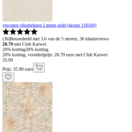
vtwonen vliesbehang Linnen gold (dessin 118160)
(
36
)
Beoordeeld met 3.6 van de 5 sterren, 36 klantreviews
28.79
met Club Karwei
20% korting
20% korting
20% korting, voordeelprijs: 28.79 euro met Club Karwei
35
.
99
Prijs: 35.99 euro