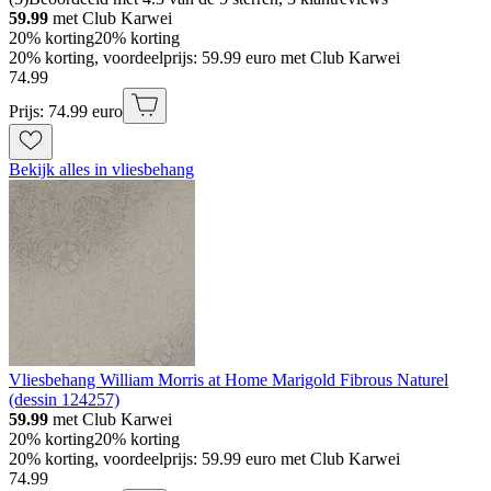
59.99
met Club Karwei
20% korting
20% korting
20% korting, voordeelprijs: 59.99 euro met Club Karwei
74
.
99
Prijs: 74.99 euro
Bekijk alles in vliesbehang
Vliesbehang William Morris at Home Marigold Fibrous Naturel
(dessin 124257)
59.99
met Club Karwei
20% korting
20% korting
20% korting, voordeelprijs: 59.99 euro met Club Karwei
74
.
99