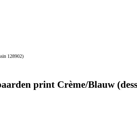
ssin 128902)
paarden print Crème/Blauw (dess