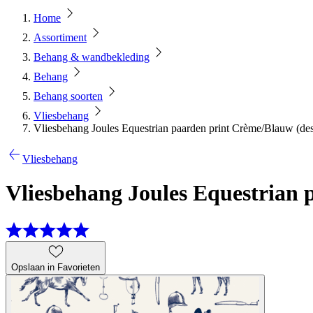
Home
Assortiment
Behang & wandbekleding
Behang
Behang soorten
Vliesbehang
Vliesbehang Joules Equestrian paarden print Crème/Blauw (de
Vliesbehang
Vliesbehang Joules Equestrian 
Opslaan in Favorieten