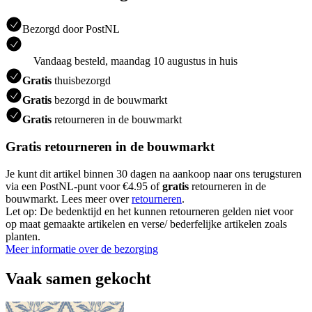
Bezorgd door PostNL
Vandaag besteld, maandag 10 augustus in huis
Gratis
thuisbezorgd
Gratis
bezorgd in de bouwmarkt
Gratis
retourneren in de bouwmarkt
Gratis retourneren in de bouwmarkt
Je kunt dit artikel binnen 30 dagen na aankoop naar ons terugsturen
via een PostNL-punt voor €4.95 of
gratis
retourneren in de
bouwmarkt. Lees meer over
retourneren
.
Let op: De bedenktijd en het kunnen retourneren gelden niet voor
op maat gemaakte artikelen en verse/ bederfelijke artikelen zoals
planten.
Meer informatie over de bezorging
Vaak samen gekocht