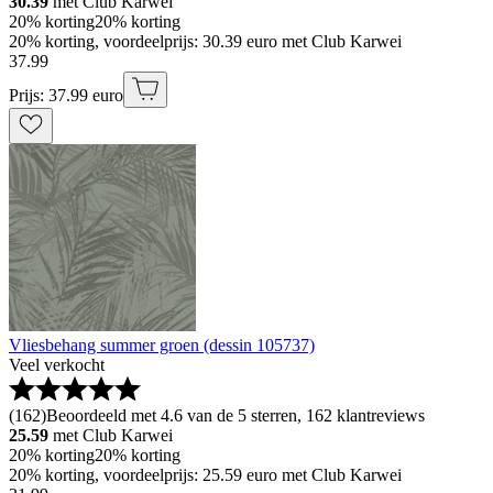
30.39
met Club Karwei
20% korting
20% korting
20% korting, voordeelprijs: 30.39 euro met Club Karwei
37
.
99
Prijs: 37.99 euro
Vliesbehang summer groen (dessin 105737)
Veel verkocht
(
162
)
Beoordeeld met 4.6 van de 5 sterren, 162 klantreviews
25.59
met Club Karwei
20% korting
20% korting
20% korting, voordeelprijs: 25.59 euro met Club Karwei