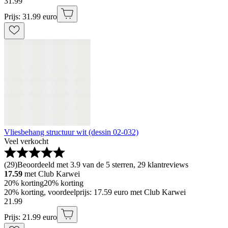
31
.
99
Prijs: 31.99 euro
Vliesbehang structuur wit (dessin 02-032)
Veel verkocht
(
29
)
Beoordeeld met 3.9 van de 5 sterren, 29 klantreviews
17.59
met Club Karwei
20% korting
20% korting
20% korting, voordeelprijs: 17.59 euro met Club Karwei
21
.
99
Prijs: 21.99 euro