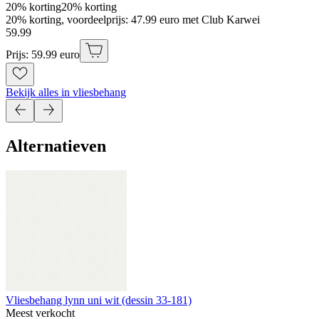
20% korting
20% korting
20% korting, voordeelprijs: 47.99 euro met Club Karwei
59
.
99
Prijs: 59.99 euro
Bekijk alles in vliesbehang
Alternatieven
Vliesbehang lynn uni wit (dessin 33-181)
Meest verkocht