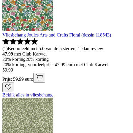
Vliesbehang Joules Arts and Crafts Floral (dessin 118543)
(
1
)
Beoordeeld met 5.0 van de 5 sterren, 1 klantreview
47.99
met Club Karwei
20% korting
20% korting
20% korting, voordeelprijs: 47.99 euro met Club Karwei
59
.
99
Prijs: 59.99 euro
Bekijk alles in vliesbehang