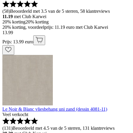
(
58
)
Beoordeeld met 3.5 van de 5 sterren, 58 klantreviews
11.19
met Club Karwei
20% korting
20% korting
20% korting, voordeelprijs: 11.19 euro met Club Karwei
13
.
99
Prijs: 13.99 euro
Le Noir & Blanc vliesbehang uni zand (dessin 4081-11)
Veel verkocht
(
131
)
Beoordeeld met 4.5 van de 5 sterren, 131 klantreviews