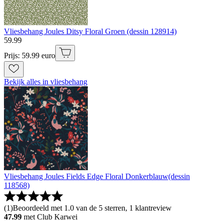
Vliesbehang Joules Ditsy Floral Groen (dessin 128914)
59
.
99
Prijs: 59.99 euro
Bekijk alles in vliesbehang
Vliesbehang Joules Fields Edge Floral Donkerblauw(dessin
118568)
(
1
)
Beoordeeld met 1.0 van de 5 sterren, 1 klantreview
47.99
met Club Karwei