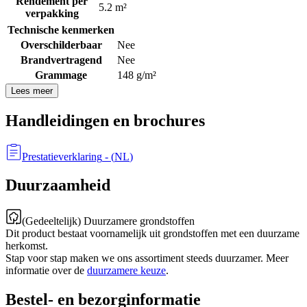
Rendement per
5.2 m²
verpakking
Technische kenmerken
Overschilderbaar
Nee
Brandvertragend
Nee
Grammage
148 g/m²
Lees meer
Handleidingen en brochures
Prestatieverklaring
- (
NL
)
Duurzaamheid
(Gedeeltelijk) Duurzamere grondstoffen
Dit product bestaat voornamelijk uit grondstoffen met een duurzame
herkomst.
Stap voor stap maken we ons assortiment steeds duurzamer. Meer
informatie over de
duurzamere keuze
.
Bestel- en bezorginformatie