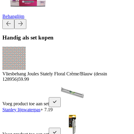
Behanglijm
Handig als set kopen
Vliesbehang Joules Stately Floral Crème/Blauw (dessin
128956)
59.99
Voeg product toe aan set
Stanley lijnwaterpas
+ 7.19