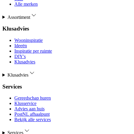
Alle merken
Assortiment
Klusadvies
Wooninspiratie
Ideeën
Inspiratie per ruimte
DIY's
Klusadvies
Klusadvies
Services
Gereedschap huren
Klusservice
Advies aan huis
PostNL afhaalpunt
Bekijk alle services
Services