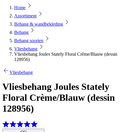
Home
Assortiment
Behang & wandbekleding
Behang
Behang soorten
Vliesbehang
Vliesbehang Joules Stately Floral Crème/Blauw (dessin
128956)
Vliesbehang
Vliesbehang Joules Stately
Floral Crème/Blauw (dessin
128956)