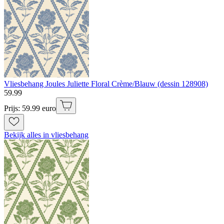
Vliesbehang Joules Juliette Floral Crème/Blauw (dessin 128908)
59
.
99
Prijs: 59.99 euro
Bekijk alles in vliesbehang