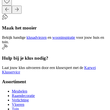
Maak het mooier
Bekijk handige
klusadviezen
en
wooninspiratie
voor jouw huis en
tuin.
Hulp bij je klus nodig?
Laat jouw klus uitvoeren door een klusexpert met de
Karwei
Klusservice
Assortiment
Meubelen
Raamdecoratie
Verlichting
Vloeren
Tuin