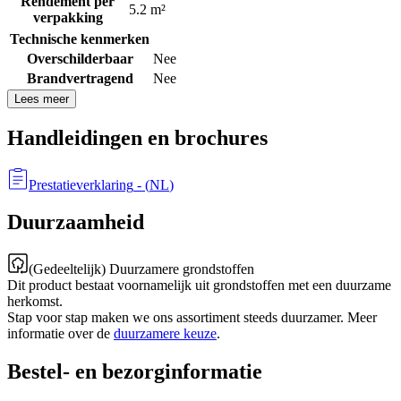
Rendement per
5.2 m²
verpakking
Technische kenmerken
Overschilderbaar
Nee
Brandvertragend
Nee
Lees meer
Handleidingen en brochures
Prestatieverklaring
- (
NL
)
Duurzaamheid
(Gedeeltelijk) Duurzamere grondstoffen
Dit product bestaat voornamelijk uit grondstoffen met een duurzame
herkomst.
Stap voor stap maken we ons assortiment steeds duurzamer. Meer
informatie over de
duurzamere keuze
.
Bestel- en bezorginformatie