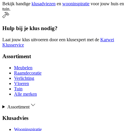
Bekijk handige
klusadviezen
en
wooninspiratie
voor jouw huis en
tuin.
Hulp bij je klus nodig?
Laat jouw klus uitvoeren door een klusexpert met de
Karwei
Klusservice
Assortiment
Meubelen
Raamdecoratie
Verlichting
Vloeren
Tuin
Alle merken
Assortiment
Klusadvies
Wooninspiratie