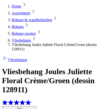
Home
Assortiment
Behang & wandbekleding
Behang
Behang soorten
Vliesbehang
Vliesbehang Joules Juliette Floral Crème/Groen (dessin
128911)
Vliesbehang
Vliesbehang Joules Juliette
Floral Crème/Groen (dessin
128911)