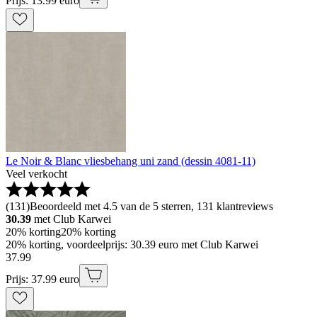
Prijs: 13.99 euro
Le Noir & Blanc vliesbehang uni zand (dessin 4081-11)
Veel verkocht
(
131
)
Beoordeeld met 4.5 van de 5 sterren, 131 klantreviews
30.39
met Club Karwei
20% korting
20% korting
20% korting, voordeelprijs: 30.39 euro met Club Karwei
37
.
99
Prijs: 37.99 euro