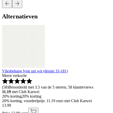
Alternatieven
Vliesbehang lynn uni wit (dessin 33-181)
Meest verkocht
(
58
)
Beoordeeld met 3.5 van de 5 sterren, 58 klantreviews
11.19
met Club Karwei
20% korting
20% korting
20% korting, voordeelprijs: 11.19 euro met Club Karwei
13
.
99