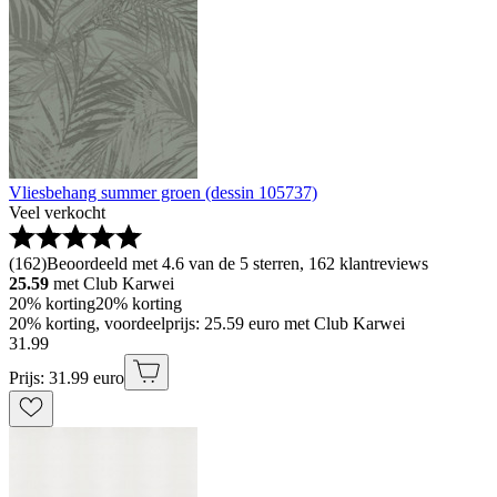
Vliesbehang summer groen (dessin 105737)
Veel verkocht
(
162
)
Beoordeeld met 4.6 van de 5 sterren, 162 klantreviews
25.59
met Club Karwei
20% korting
20% korting
20% korting, voordeelprijs: 25.59 euro met Club Karwei
31
.
99
Prijs: 31.99 euro