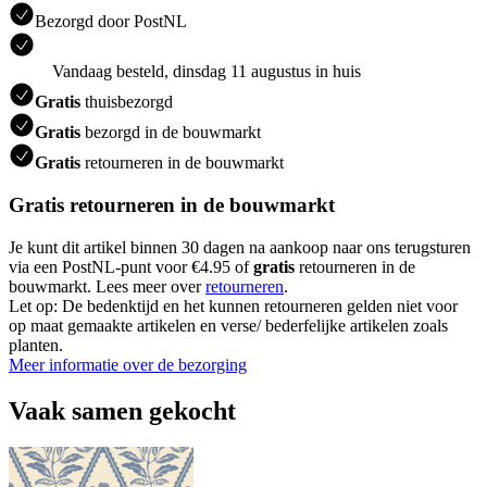
Bezorgd door PostNL
Vandaag besteld, dinsdag 11 augustus in huis
Gratis
thuisbezorgd
Gratis
bezorgd in de bouwmarkt
Gratis
retourneren in de bouwmarkt
Gratis retourneren in de bouwmarkt
Je kunt dit artikel binnen 30 dagen na aankoop naar ons terugsturen
via een PostNL-punt voor €4.95 of
gratis
retourneren in de
bouwmarkt. Lees meer over
retourneren
.
Let op: De bedenktijd en het kunnen retourneren gelden niet voor
op maat gemaakte artikelen en verse/ bederfelijke artikelen zoals
planten.
Meer informatie over de bezorging
Vaak samen gekocht