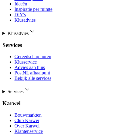
Ideeën
Inspiratie per ruimte
DIY's
Klusadvies
Klusadvies
Services
Gereedschap huren
Klusservice
Advies aan huis
PostNL afhaalpunt
Bekijk alle services
Services
Karwei
Bouwmarkten
Club Karwei
Over Karwei
Klantenservice