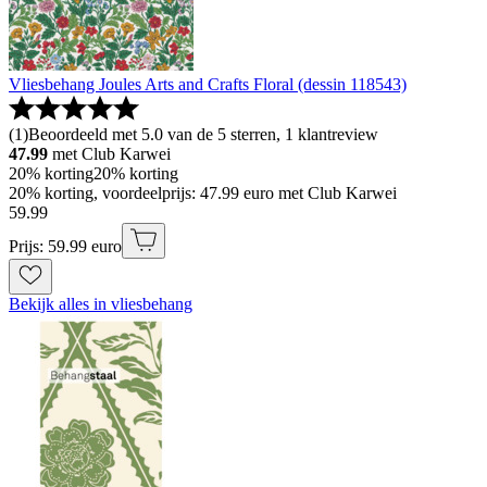
Vliesbehang Joules Arts and Crafts Floral (dessin 118543)
(
1
)
Beoordeeld met 5.0 van de 5 sterren, 1 klantreview
47.99
met Club Karwei
20% korting
20% korting
20% korting, voordeelprijs: 47.99 euro met Club Karwei
59
.
99
Prijs: 59.99 euro
Bekijk alles in vliesbehang