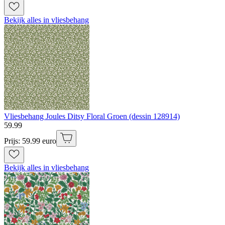
Bekijk alles in vliesbehang
Vliesbehang Joules Ditsy Floral Groen (dessin 128914)
59
.
99
Prijs: 59.99 euro
Bekijk alles in vliesbehang