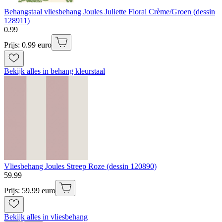
Behangstaal vliesbehang Joules Juliette Floral Crème/Groen (dessin
128911)
0
.
99
Prijs: 0.99 euro
Bekijk alles in behang kleurstaal
Vliesbehang Joules Streep Roze (dessin 120890)
59
.
99
Prijs: 59.99 euro
Bekijk alles in vliesbehang