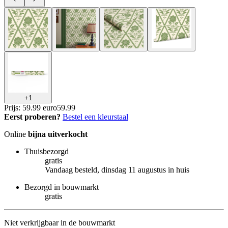
+
1
Prijs: 59.99 euro
59
.
99
Eerst proberen?
Bestel een kleurstaal
Online
bijna uitverkocht
Thuisbezorgd
gratis
Vandaag besteld, dinsdag 11 augustus in huis
Bezorgd in bouwmarkt
gratis
Niet verkrijgbaar in de bouwmarkt