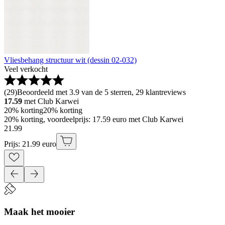
Vliesbehang structuur wit (dessin 02-032)
Veel verkocht
(
29
)
Beoordeeld met 3.9 van de 5 sterren, 29 klantreviews
17.59
met Club Karwei
20% korting
20% korting
20% korting, voordeelprijs: 17.59 euro met Club Karwei
21
.
99
Prijs: 21.99 euro
Maak het mooier