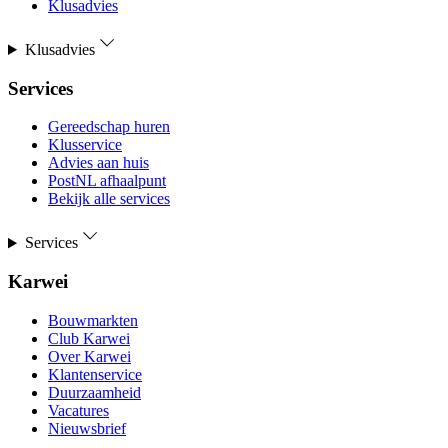
Klusadvies
Klusadvies
Services
Gereedschap huren
Klusservice
Advies aan huis
PostNL afhaalpunt
Bekijk alle services
Services
Karwei
Bouwmarkten
Club Karwei
Over Karwei
Klantenservice
Duurzaamheid
Vacatures
Nieuwsbrief