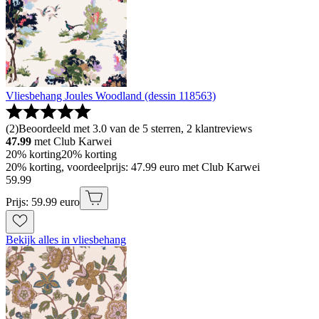
Vliesbehang Joules Woodland (dessin 118563)
(
2
)
Beoordeeld met 3.0 van de 5 sterren, 2 klantreviews
47.99
met Club Karwei
20% korting
20% korting
20% korting, voordeelprijs: 47.99 euro met Club Karwei
59
.
99
Prijs: 59.99 euro
Bekijk alles in vliesbehang