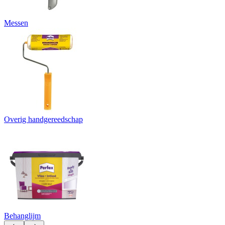
Messen
Overig handgereedschap
Behanglijm