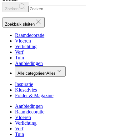
Zoeken
Zoekbalk sluiten
Raamdecoratie
Vloeren
Verlichting
Verf
Tuin
Aanbiedingen
Alle categorieën
Alles
Inspiratie
Klusadvies
Folder & Magazine
Aanbiedingen
Raamdecoratie
Vloeren
Verlichting
Verf
Tuin