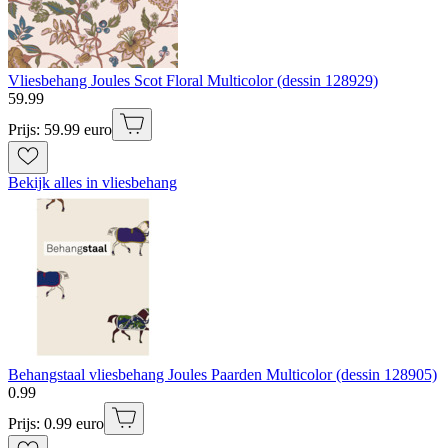
Vliesbehang Joules Scot Floral Multicolor (dessin 128929)
59
.
99
Prijs: 59.99 euro
Bekijk alles in vliesbehang
Behangstaal vliesbehang Joules Paarden Multicolor (dessin 128905)
0
.
99
Prijs: 0.99 euro