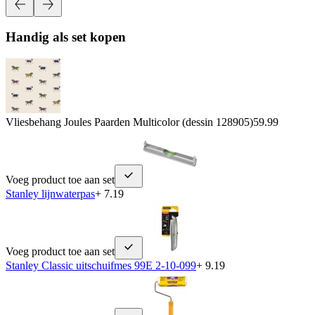
Handig als set kopen
Vliesbehang Joules Paarden Multicolor (dessin 128905)
59.99
Voeg product toe aan set
Stanley lijnwaterpas
+ 7.19
Voeg product toe aan set
Stanley Classic uitschuifmes 99E 2-10-099
+ 9.19