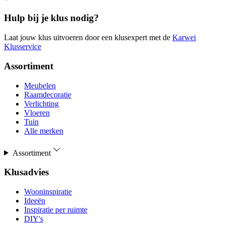
Hulp bij je klus nodig?
Laat jouw klus uitvoeren door een klusexpert met de
Karwei
Klusservice
Assortiment
Meubelen
Raamdecoratie
Verlichting
Vloeren
Tuin
Alle merken
Assortiment
Klusadvies
Wooninspiratie
Ideeën
Inspiratie per ruimte
DIY's