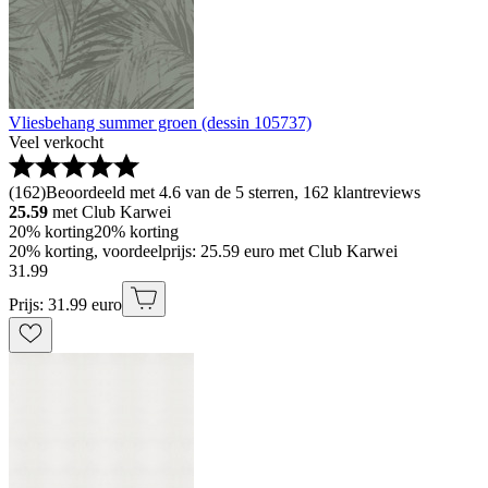
Vliesbehang summer groen (dessin 105737)
Veel verkocht
(
162
)
Beoordeeld met 4.6 van de 5 sterren, 162 klantreviews
25.59
met Club Karwei
20% korting
20% korting
20% korting, voordeelprijs: 25.59 euro met Club Karwei
31
.
99
Prijs: 31.99 euro