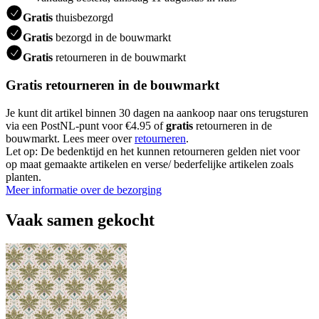
Gratis
thuisbezorgd
Gratis
bezorgd in de bouwmarkt
Gratis
retourneren in de bouwmarkt
Gratis retourneren in de bouwmarkt
Je kunt dit artikel binnen 30 dagen na aankoop naar ons terugsturen
via een PostNL-punt voor €4.95 of
gratis
retourneren in de
bouwmarkt. Lees meer over
retourneren
.
Let op: De bedenktijd en het kunnen retourneren gelden niet voor
op maat gemaakte artikelen en verse/ bederfelijke artikelen zoals
planten.
Meer informatie over de bezorging
Vaak samen gekocht