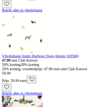
Bekijk alles in vliesbehang
Vliesbehang Joules Harbour Dogs (dessin 118560)
47.99
met Club Karwei
20% korting
20% korting
20% korting, voordeelprijs: 47.99 euro met Club Karwei
59
.
99
Prijs: 59.99 euro
Bekijk alles in vliesbehang