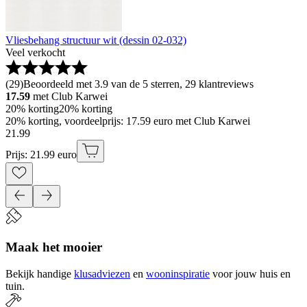
Vliesbehang structuur wit (dessin 02-032)
Veel verkocht
(
29
)
Beoordeeld met 3.9 van de 5 sterren, 29 klantreviews
17.59
met Club Karwei
20% korting
20% korting
20% korting, voordeelprijs: 17.59 euro met Club Karwei
21
.
99
Prijs: 21.99 euro
Maak het mooier
Bekijk handige
klusadviezen
en
wooninspiratie
voor jouw huis en
tuin.