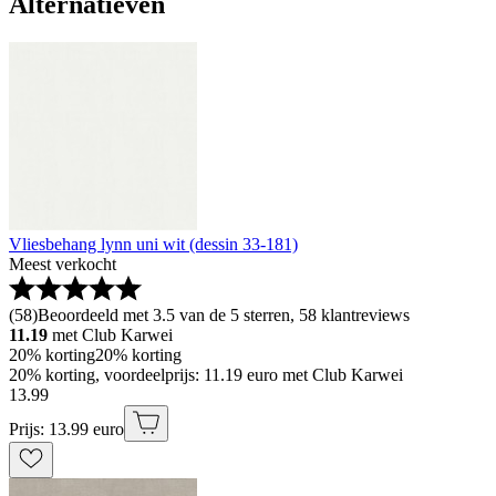
Alternatieven
Vliesbehang lynn uni wit (dessin 33-181)
Meest verkocht
(
58
)
Beoordeeld met 3.5 van de 5 sterren, 58 klantreviews
11.19
met Club Karwei
20% korting
20% korting
20% korting, voordeelprijs: 11.19 euro met Club Karwei
13
.
99
Prijs: 13.99 euro