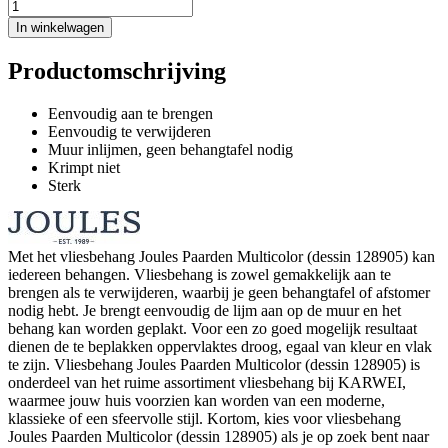
In winkelwagen
Productomschrijving
Eenvoudig aan te brengen
Eenvoudig te verwijderen
Muur inlijmen, geen behangtafel nodig
Krimpt niet
Sterk
Met het vliesbehang Joules Paarden Multicolor (dessin 128905) kan
iedereen behangen. Vliesbehang is zowel gemakkelijk aan te
brengen als te verwijderen, waarbij je geen behangtafel of afstomer
nodig hebt. Je brengt eenvoudig de lijm aan op de muur en het
behang kan worden geplakt. Voor een zo goed mogelijk resultaat
dienen de te beplakken oppervlaktes droog, egaal van kleur en vlak
te zijn. Vliesbehang Joules Paarden Multicolor (dessin 128905) is
onderdeel van het ruime assortiment vliesbehang bij KARWEI,
waarmee jouw huis voorzien kan worden van een moderne,
klassieke of een sfeervolle stijl. Kortom, kies voor vliesbehang
Joules Paarden Multicolor (dessin 128905) als je op zoek bent naar