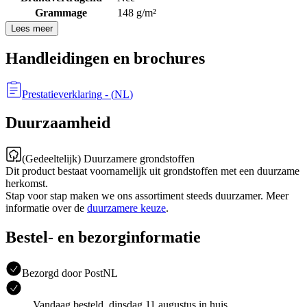
Grammage
148 g/m²
Lees meer
Handleidingen en brochures
Prestatieverklaring
- (
NL
)
Duurzaamheid
(Gedeeltelijk) Duurzamere grondstoffen
Dit product bestaat voornamelijk uit grondstoffen met een duurzame
herkomst.
Stap voor stap maken we ons assortiment steeds duurzamer. Meer
informatie over de
duurzamere keuze
.
Bestel- en bezorginformatie
Bezorgd door PostNL
Vandaag besteld, dinsdag 11 augustus in huis