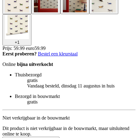
+
1
Prijs: 59.99 euro
59
.
99
Eerst proberen?
Bestel een kleurstaal
Online
bijna uitverkocht
Thuisbezorgd
gratis
Vandaag besteld, dinsdag 11 augustus in huis
Bezorgd in bouwmarkt
gratis
Niet verkrijgbaar in de bouwmarkt
Dit product is niet verkrijgbaar in de bouwmarkt, maar uitsluitend
online te koop.