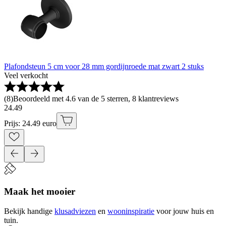
Plafondsteun 5 cm voor 28 mm gordijnroede mat zwart 2 stuks
Veel verkocht
(
8
)
Beoordeeld met 4.6 van de 5 sterren, 8 klantreviews
24
.
49
Prijs: 24.49 euro
Maak het mooier
Bekijk handige
klusadviezen
en
wooninspiratie
voor jouw huis en
tuin.