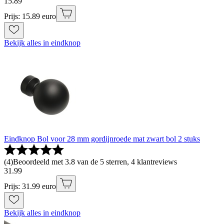
15
.
89
Prijs: 15.89 euro
Bekijk alles in eindknop
Eindknop Bol voor 28 mm gordijnroede mat zwart bol 2 stuks
(
4
)
Beoordeeld met 3.8 van de 5 sterren, 4 klantreviews
31
.
99
Prijs: 31.99 euro
Bekijk alles in eindknop