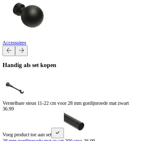
Accessoires
Handig als set kopen
Verstelbare steun 11-22 cm voor 28 mm gordijnroede mat zwart
36.99
Voeg product toe aan set
28 mm gordijnroede mat zwart 200 cm
+ 36.99