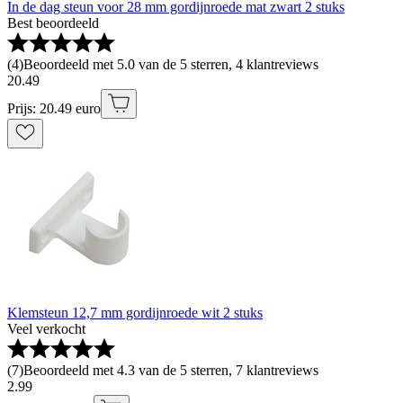
In de dag steun voor 28 mm gordijnroede mat zwart 2 stuks
Best beoordeeld
(
4
)
Beoordeeld met 5.0 van de 5 sterren, 4 klantreviews
20
.
49
Prijs: 20.49 euro
Klemsteun 12,7 mm gordijnroede wit 2 stuks
Veel verkocht
(
7
)
Beoordeeld met 4.3 van de 5 sterren, 7 klantreviews
2
.
99