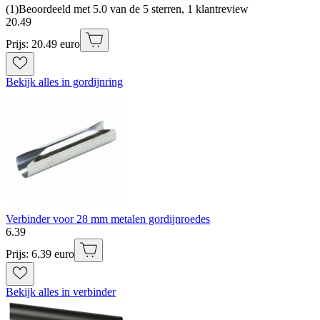
(
1
)
Beoordeeld met 5.0 van de 5 sterren, 1 klantreview
20
.
49
Prijs: 20.49 euro
Bekijk alles in gordijnring
Verbinder voor 28 mm metalen gordijnroedes
6
.
39
Prijs: 6.39 euro
Bekijk alles in verbinder