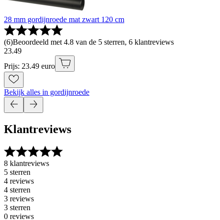
28 mm gordijnroede mat zwart 120 cm
(
6
)
Beoordeeld met 4.8 van de 5 sterren, 6 klantreviews
23
.
49
Prijs: 23.49 euro
Bekijk alles in gordijnroede
Klantreviews
8 klantreviews
5 sterren
4 reviews
4 sterren
3 reviews
3 sterren
0 reviews