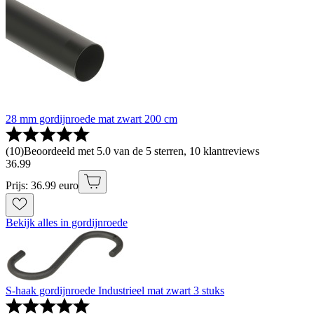
28 mm gordijnroede mat zwart 200 cm
(
10
)
Beoordeeld met 5.0 van de 5 sterren, 10 klantreviews
36
.
99
Prijs: 36.99 euro
Bekijk alles in gordijnroede
S-haak gordijnroede Industrieel mat zwart 3 stuks