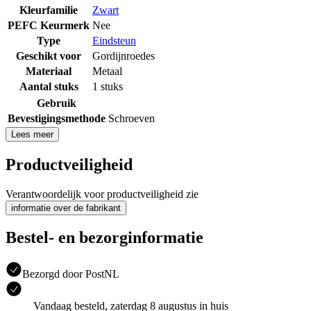
Kleurfamilie
Zwart
PEFC Keurmerk
Nee
Type
Eindsteun
Geschikt voor
Gordijnroedes
Materiaal
Metaal
Aantal stuks
1 stuks
Gebruik
Bevestigingsmethode
Schroeven
Lees meer
Productveiligheid
Verantwoordelijk voor productveiligheid zie
informatie over de fabrikant
Bestel- en bezorginformatie
Bezorgd door PostNL
Vandaag besteld, zaterdag 8 augustus in huis