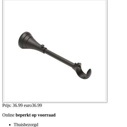
Prijs: 36.99 euro
36
.
99
Online
beperkt op voorraad
Thuisbezorgd