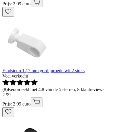
Prijs: 2.99 euro
Eindsteun 12,7 mm gordijnroede wit 2 stuks
Veel verkocht
(
8
)
Beoordeeld met 4.8 van de 5 sterren, 8 klantreviews
2
.
99
Prijs: 2.99 euro