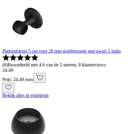
Plafondsteun 5 cm voor 28 mm gordijnroede mat zwart 2 stuks
(
8
)
Beoordeeld met 4.6 van de 5 sterren, 8 klantreviews
24
.
49
Prijs: 24.49 euro
Bekijk alles in eindsteun