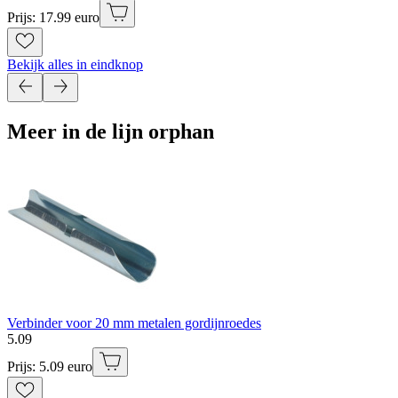
Prijs: 17.99 euro
Bekijk alles in eindknop
Meer in de lijn orphan
Verbinder voor 20 mm metalen gordijnroedes
5
.
09
Prijs: 5.09 euro