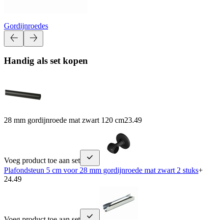
Gordijnroedes
Handig als set kopen
28 mm gordijnroede mat zwart 120 cm
23.49
Voeg product toe aan set
Plafondsteun 5 cm voor 28 mm gordijnroede mat zwart 2 stuks
+
24.49
Voeg product toe aan set