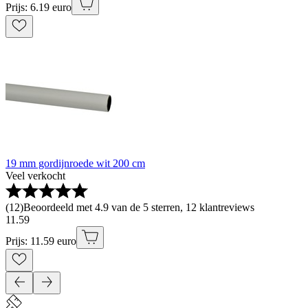
Prijs: 6.19 euro
19 mm gordijnroede wit 200 cm
Veel verkocht
(
12
)
Beoordeeld met 4.9 van de 5 sterren, 12 klantreviews
11
.
59
Prijs: 11.59 euro