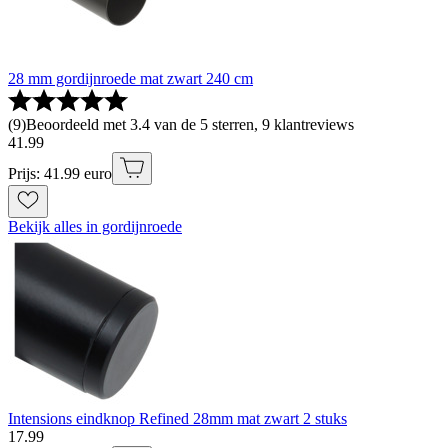
28 mm gordijnroede mat zwart 240 cm
(
9
)
Beoordeeld met 3.4 van de 5 sterren, 9 klantreviews
41
.
99
Prijs: 41.99 euro
Bekijk alles in gordijnroede
Intensions eindknop Refined 28mm mat zwart 2 stuks
17
.
99