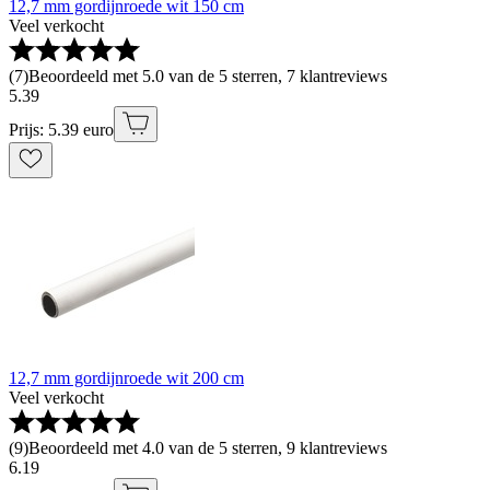
12,7 mm gordijnroede wit 150 cm
Veel verkocht
(
7
)
Beoordeeld met 5.0 van de 5 sterren, 7 klantreviews
5
.
39
Prijs: 5.39 euro
12,7 mm gordijnroede wit 200 cm
Veel verkocht
(
9
)
Beoordeeld met 4.0 van de 5 sterren, 9 klantreviews
6
.
19