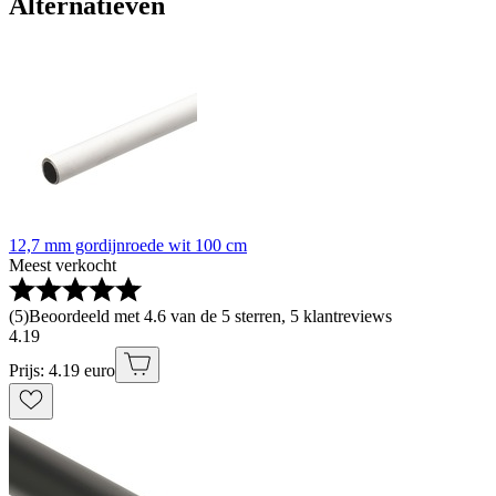
Alternatieven
12,7 mm gordijnroede wit 100 cm
Meest verkocht
(
5
)
Beoordeeld met 4.6 van de 5 sterren, 5 klantreviews
4
.
19
Prijs: 4.19 euro