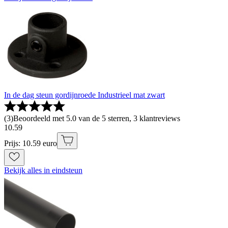
In de dag steun gordijnroede Industrieel mat zwart
(
3
)
Beoordeeld met 5.0 van de 5 sterren, 3 klantreviews
10
.
59
Prijs: 10.59 euro
Bekijk alles in eindsteun