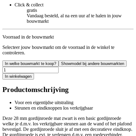
Click & collect
gratis
Vandaag besteld, al na een uur af te halen in jouw
bouwmarkt
Voorraad in de bouwmarkt
Selecteer jouw bouwmarkt om de voorraad in de winkel te
controleren.
In welke bouwmarkt te koop?
Showmodel bij andere bouwmarkten
In winkelwagen
Productomschrijving
Voor een eigentijdse uitstraling
Steunen en eindknoppen los verkrijgbaar
Deze 28 mm gordijnroede mat zwart is een basic gordijnroede
welke je d.m.v. los verkrijgbare steunen aan de wand of het plafond
bevestigd. De gordijnroede sluit je af met een decoratieve eindknop.
De gordijnroede is evt. te verlengen d.m.v. een roedeverbinder.