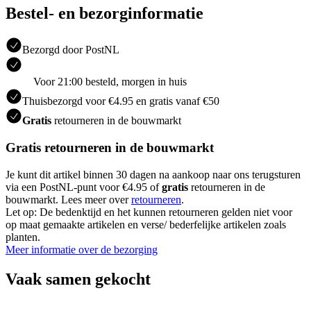
Bestel- en bezorginformatie
Bezorgd door PostNL
Voor 21:00 besteld, morgen in huis
Thuisbezorgd voor €4.95 en gratis vanaf €50
Gratis
retourneren in de bouwmarkt
Gratis retourneren in de bouwmarkt
Je kunt dit artikel binnen 30 dagen na aankoop naar ons terugsturen
via een PostNL-punt voor €4.95 of
gratis
retourneren in de
bouwmarkt. Lees meer over
retourneren
.
Let op: De bedenktijd en het kunnen retourneren gelden niet voor
op maat gemaakte artikelen en verse/ bederfelijke artikelen zoals
planten.
Meer informatie over de bezorging
Vaak samen gekocht