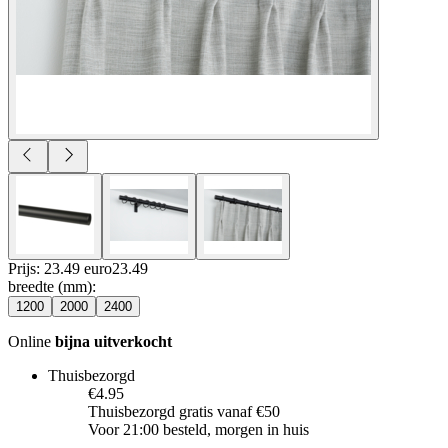
Prijs: 23.49 euro
23
.
49
breedte (mm)
:
1200
2000
2400
Online
bijna uitverkocht
Thuisbezorgd
€4.95
Thuisbezorgd gratis vanaf €50
Voor 21:00 besteld, morgen in huis