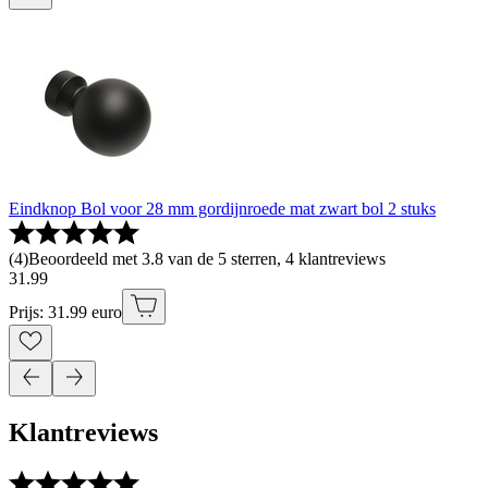
Eindknop Bol voor 28 mm gordijnroede mat zwart bol 2 stuks
(
4
)
Beoordeeld met 3.8 van de 5 sterren, 4 klantreviews
31
.
99
Prijs: 31.99 euro
Klantreviews