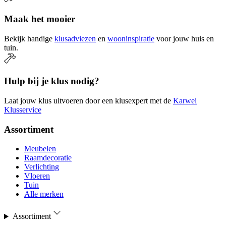
Maak het mooier
Bekijk handige
klusadviezen
en
wooninspiratie
voor jouw huis en
tuin.
Hulp bij je klus nodig?
Laat jouw klus uitvoeren door een klusexpert met de
Karwei
Klusservice
Assortiment
Meubelen
Raamdecoratie
Verlichting
Vloeren
Tuin
Alle merken
Assortiment