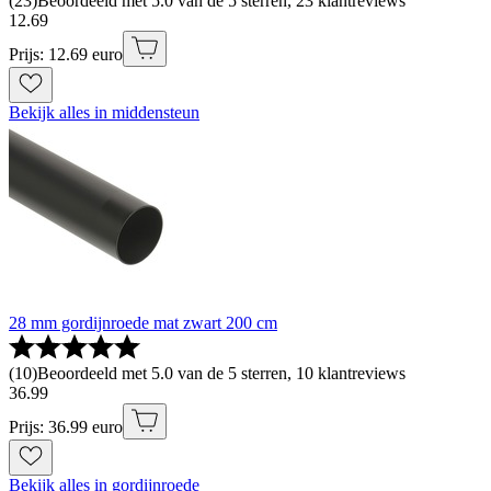
(
23
)
Beoordeeld met 5.0 van de 5 sterren, 23 klantreviews
12
.
69
Prijs: 12.69 euro
Bekijk alles in middensteun
28 mm gordijnroede mat zwart 200 cm
(
10
)
Beoordeeld met 5.0 van de 5 sterren, 10 klantreviews
36
.
99
Prijs: 36.99 euro
Bekijk alles in gordijnroede