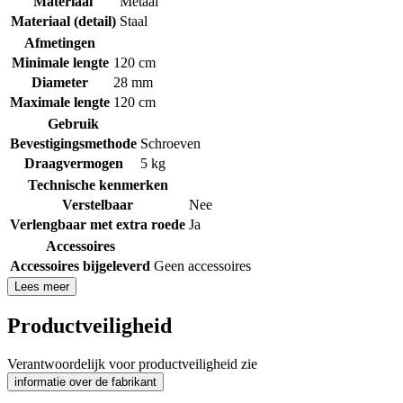
Materiaal
Metaal
Materiaal (detail)
Staal
Afmetingen
Minimale lengte
120 cm
Diameter
28 mm
Maximale lengte
120 cm
Gebruik
Bevestigingsmethode
Schroeven
Draagvermogen
5 kg
Technische kenmerken
Verstelbaar
Nee
Verlengbaar met extra roede
Ja
Accessoires
Accessoires bijgeleverd
Geen accessoires
Lees meer
Productveiligheid
Verantwoordelijk voor productveiligheid zie
informatie over de fabrikant