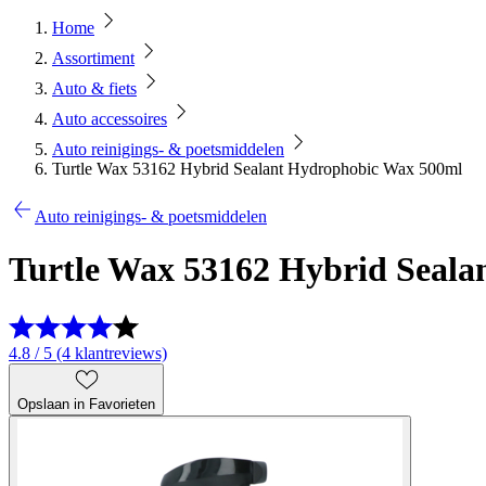
Home
Assortiment
Auto & fiets
Auto accessoires
Auto reinigings- & poetsmiddelen
Turtle Wax 53162 Hybrid Sealant Hydrophobic Wax 500ml
Auto reinigings- & poetsmiddelen
Turtle Wax 53162 Hybrid Seal
4.8 / 5 (4 klantreviews)
Opslaan in Favorieten