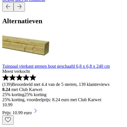
Alternatieven
Tuinpaal vierkant grenen hout geschaafd 6,8 x 6,8 x 240 cm
Meest verkocht
(
139
)
Beoordeeld met 4.4 van de 5 sterren, 139 klantreviews
8.24
met Club Karwei
25% korting
25% korting
25% korting, voordeelprijs: 8.24 euro met Club Karwei
10
.
99
Prijs: 10.99 euro