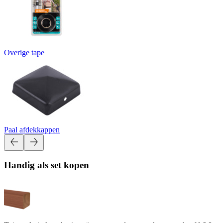
Overige tape
Paal afdekkappen
Handig als set kopen