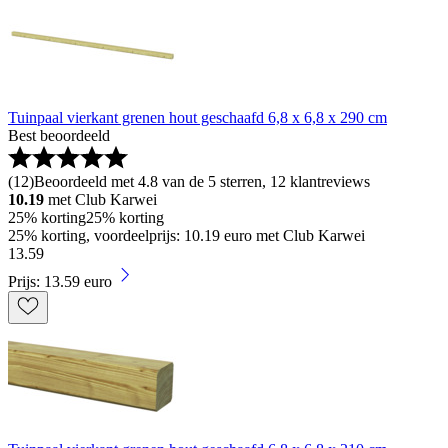
Tuinpaal vierkant grenen hout geschaafd 6,8 x 6,8 x 290 cm
Best beoordeeld
(
12
)
Beoordeeld met 4.8 van de 5 sterren, 12 klantreviews
10.19
met Club Karwei
25% korting
25% korting
25% korting, voordeelprijs: 10.19 euro met Club Karwei
13
.
59
Prijs: 13.59 euro