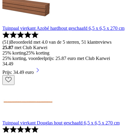
Tuinpaal vierkant Azobé hardhout geschaafd 6,5 x 6,5 x 270 cm
(
51
)
Beoordeeld met 4.0 van de 5 sterren, 51 klantreviews
25.87
met Club Karwei
25% korting
25% korting
25% korting, voordeelprijs: 25.87 euro met Club Karwei
34
.
49
Prijs: 34.49 euro
Tuinpaal vierkant Douglas hout geschaafd 6,5 x 6,5 x 270 cm