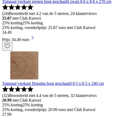
Tuinpaal vierkant grenen hout geschaafd zwart 8,8 x 8,8 x 270 cm
(
24
)
Beoordeeld met 4.2 van de 5 sterren, 24 klantreviews
25.87
met Club Karwei
25% korting
25% korting
25% korting, voordeelprijs: 25.87 euro met Club Karwei
34
.
49
Prijs: 34.49 euro
Tuinpaal vierkant Douglas hout geschaafd 8,5 x 8,5 x 240 cm
(
32
)
Beoordeeld met 4.4 van de 5 sterren, 32 klantreviews
20.99
met Club Karwei
25% korting
25% korting
25% korting, voordeelprijs: 20.99 euro met Club Karwei
27
.
99