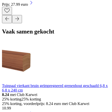
Prijs: 27.99 euro
Vaak samen gekocht
Tuinpaal vierkant bruin geïmpregneerd grenenhout geschaafd 6,8 x
6,8 x 240 cm
8.24
met Club Karwei
25% korting
25% korting
25% korting, voordeelprijs: 8.24 euro met Club Karwei
10
.
99