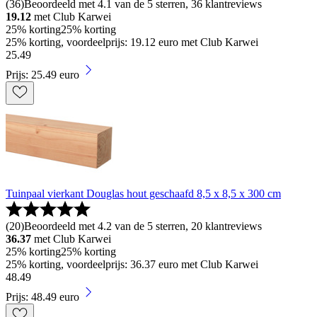
(
36
)
Beoordeeld met 4.1 van de 5 sterren, 36 klantreviews
19.12
met Club Karwei
25% korting
25% korting
25% korting, voordeelprijs: 19.12 euro met Club Karwei
25
.
49
Prijs: 25.49 euro
Tuinpaal vierkant Douglas hout geschaafd 8,5 x 8,5 x 300 cm
(
20
)
Beoordeeld met 4.2 van de 5 sterren, 20 klantreviews
36.37
met Club Karwei
25% korting
25% korting
25% korting, voordeelprijs: 36.37 euro met Club Karwei
48
.
49
Prijs: 48.49 euro