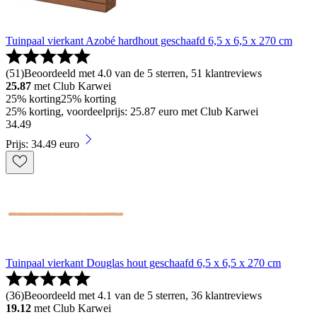
Tuinpaal vierkant Azobé hardhout geschaafd 6,5 x 6,5 x 270 cm
(
51
)
Beoordeeld met 4.0 van de 5 sterren, 51 klantreviews
25.87
met Club Karwei
25% korting
25% korting
25% korting, voordeelprijs: 25.87 euro met Club Karwei
34
.
49
Prijs: 34.49 euro
Tuinpaal vierkant Douglas hout geschaafd 6,5 x 6,5 x 270 cm
(
36
)
Beoordeeld met 4.1 van de 5 sterren, 36 klantreviews
19.12
met Club Karwei