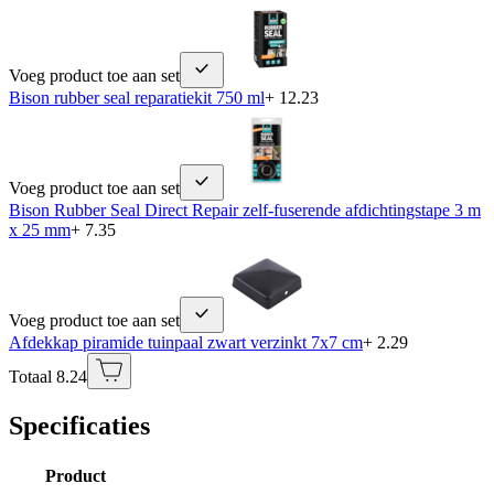
Voeg product toe aan set
Bison rubber seal reparatiekit 750 ml
+ 12.23
Voeg product toe aan set
Bison Rubber Seal Direct Repair zelf-fuserende afdichtingstape 3 m
x 25 mm
+ 7.35
Voeg product toe aan set
Afdekkap piramide tuinpaal zwart verzinkt 7x7 cm
+ 2.29
Totaal 8.24
Specificaties
Product