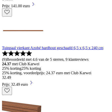
Prijs: 141.00 euro
Tuinpaal vierkant Azobé hardhout geschaafd 6,5 x 6,5 x 240 cm
(
9
)
Beoordeeld met 4.6 van de 5 sterren, 9 klantreviews
24.37
met Club Karwei
25% korting
25% korting
25% korting, voordeelprijs: 24.37 euro met Club Karwei
32
.
49
Prijs: 32.49 euro