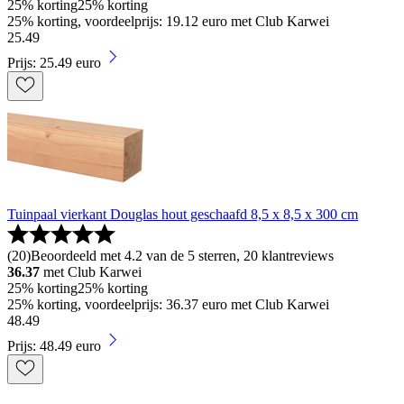
25% korting
25% korting
25% korting, voordeelprijs: 19.12 euro met Club Karwei
25
.
49
Prijs: 25.49 euro
Tuinpaal vierkant Douglas hout geschaafd 8,5 x 8,5 x 300 cm
(
20
)
Beoordeeld met 4.2 van de 5 sterren, 20 klantreviews
36.37
met Club Karwei
25% korting
25% korting
25% korting, voordeelprijs: 36.37 euro met Club Karwei
48
.
49
Prijs: 48.49 euro