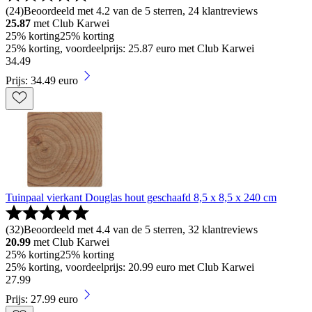
(
24
)
Beoordeeld met 4.2 van de 5 sterren, 24 klantreviews
25.87
met Club Karwei
25% korting
25% korting
25% korting, voordeelprijs: 25.87 euro met Club Karwei
34
.
49
Prijs: 34.49 euro
Tuinpaal vierkant Douglas hout geschaafd 8,5 x 8,5 x 240 cm
(
32
)
Beoordeeld met 4.4 van de 5 sterren, 32 klantreviews
20.99
met Club Karwei
25% korting
25% korting
25% korting, voordeelprijs: 20.99 euro met Club Karwei
27
.
99
Prijs: 27.99 euro