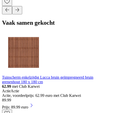
Vaak samen gekocht
Tuinscherm enkelzijdig Lucca bruin geïmpregneerd bruin
grenenhout 180 x 180 cm
62.99
met Club Karwei
Actie
Actie
Actie, voordeelprijs: 62.99 euro met Club Karwei
89
.
99
Prijs: 89.99 euro