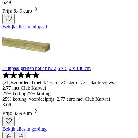
6
.
49
Prijs: 6.49 euro
Bekijk alles in tuinpaal
Tuinpaal grenen hout ruw 2,5 x 5,0 x 180 cm
(
31
)
Beoordeeld met 4.4 van de 5 sterren, 31 klantreviews
2.77
met Club Karwei
25% korting
25% korting
25% korting, voordeelprijs: 2.77 euro met Club Karwei
3
.
69
Prijs: 3.69 euro
Bekijk alles in gording