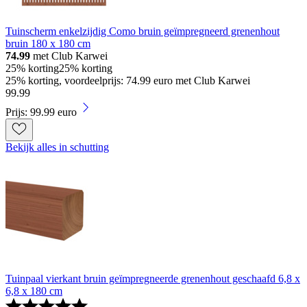
Tuinscherm enkelzijdig Como bruin geïmpregneerd grenenhout
bruin 180 x 180 cm
74.99
met Club Karwei
25% korting
25% korting
25% korting, voordeelprijs: 74.99 euro met Club Karwei
99
.
99
Prijs: 99.99 euro
Bekijk alles in schutting
Tuinpaal vierkant bruin geïmpregneerde grenenhout geschaafd 6,8 x
6,8 x 180 cm