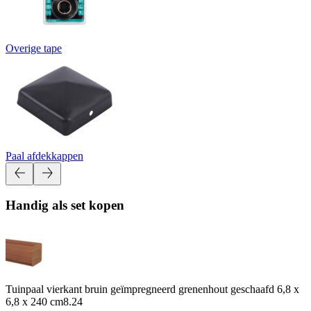
Overige tape
Paal afdekkappen
Handig als set kopen
Tuinpaal vierkant bruin geïmpregneerd grenenhout geschaafd 6,8 x
6,8 x 240 cm
8.24