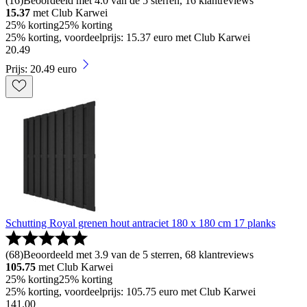
(
16
)
Beoordeeld met 4.0 van de 5 sterren, 16 klantreviews
15.37
met Club Karwei
25% korting
25% korting
25% korting, voordeelprijs: 15.37 euro met Club Karwei
20
.
49
Prijs: 20.49 euro
Schutting Royal grenen hout antraciet 180 x 180 cm 17 planks
(
68
)
Beoordeeld met 3.9 van de 5 sterren, 68 klantreviews
105.75
met Club Karwei
25% korting
25% korting
25% korting, voordeelprijs: 105.75 euro met Club Karwei
141
.
00