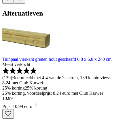
Alternatieven
Tuinpaal vierkant grenen hout geschaafd 6,8 x 6,8 x 240 cm
Meest verkocht
(
139
)
Beoordeeld met 4.4 van de 5 sterren, 139 klantreviews
8.24
met Club Karwei
25% korting
25% korting
25% korting, voordeelprijs: 8.24 euro met Club Karwei
10
.
99
Prijs: 10.99 euro