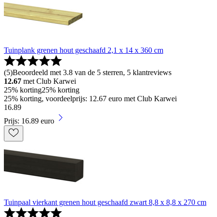
Tuinplank grenen hout geschaafd 2,1 x 14 x 360 cm
(
5
)
Beoordeeld met 3.8 van de 5 sterren, 5 klantreviews
12.67
met Club Karwei
25% korting
25% korting
25% korting, voordeelprijs: 12.67 euro met Club Karwei
16
.
89
Prijs: 16.89 euro
Tuinpaal vierkant grenen hout geschaafd zwart 8,8 x 8,8 x 270 cm