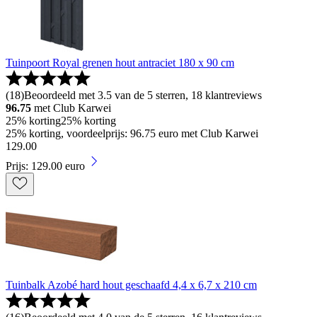
Tuinpoort Royal grenen hout antraciet 180 x 90 cm
(
18
)
Beoordeeld met 3.5 van de 5 sterren, 18 klantreviews
96.75
met Club Karwei
25% korting
25% korting
25% korting, voordeelprijs: 96.75 euro met Club Karwei
129
.
00
Prijs: 129.00 euro
Tuinbalk Azobé hard hout geschaafd 4,4 x 6,7 x 210 cm