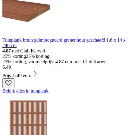
Tuinplank bruin geïmpregneerd grenenhout geschaafd 1,6 x 14 x
240 cm
4.87
met Club Karwei
25% korting
25% korting
25% korting, voordeelprijs: 4.87 euro met Club Karwei
6
.
49
Prijs: 6.49 euro
Bekijk alles in tuinplank