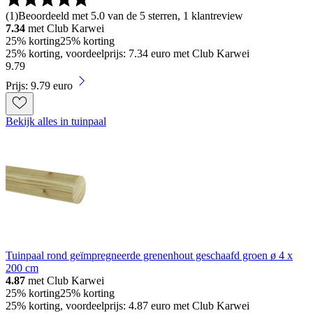
(
1
)
Beoordeeld met 5.0 van de 5 sterren, 1 klantreview
7.34
met Club Karwei
25% korting
25% korting
25% korting, voordeelprijs: 7.34 euro met Club Karwei
9
.
79
Prijs: 9.79 euro
Bekijk alles in tuinpaal
Tuinpaal rond geïmpregneerde grenenhout geschaafd groen ø 4 x
200 cm
4.87
met Club Karwei
25% korting
25% korting
25% korting, voordeelprijs: 4.87 euro met Club Karwei