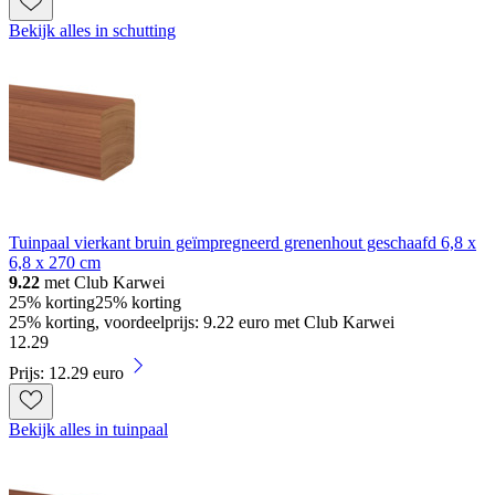
Bekijk alles in schutting
Tuinpaal vierkant bruin geïmpregneerd grenenhout geschaafd 6,8 x
6,8 x 270 cm
9.22
met Club Karwei
25% korting
25% korting
25% korting, voordeelprijs: 9.22 euro met Club Karwei
12
.
29
Prijs: 12.29 euro
Bekijk alles in tuinpaal