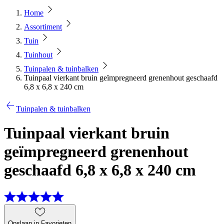
Home
Assortiment
Tuin
Tuinhout
Tuinpalen & tuinbalken
Tuinpaal vierkant bruin geïmpregneerd grenenhout geschaafd
6,8 x 6,8 x 240 cm
Tuinpalen & tuinbalken
Tuinpaal vierkant bruin
geïmpregneerd grenenhout
geschaafd 6,8 x 6,8 x 240 cm
Opslaan in Favorieten