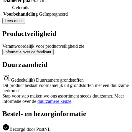
Diameter paal
9.2 cm
Gebruik
Voorbehandeling
Geïmpregneerd
Lees meer
Productveiligheid
Verantwoordelijk voor productveiligheid zie
informatie over de fabrikant
Duurzaamheid
(Gedeeltelijk) Duurzamere grondstoffen
Dit product bestaat voornamelijk uit grondstoffen met een duurzame
herkomst.
Stap voor stap maken we ons assortiment steeds duurzamer. Meer
informatie over de
duurzamere keuze
.
Bestel- en bezorginformatie
Bezorgd door PostNL