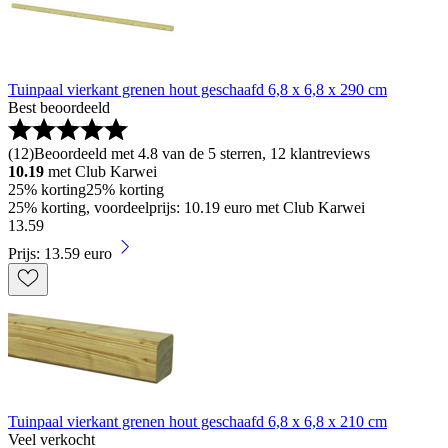
Tuinpaal vierkant grenen hout geschaafd 6,8 x 6,8 x 290 cm
Best beoordeeld
(
12
)
Beoordeeld met 4.8 van de 5 sterren, 12 klantreviews
10.19
met Club Karwei
25% korting
25% korting
25% korting, voordeelprijs: 10.19 euro met Club Karwei
13
.
59
Prijs: 13.59 euro
Tuinpaal vierkant grenen hout geschaafd 6,8 x 6,8 x 210 cm
Veel verkocht