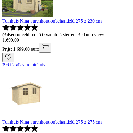
Tuinhuis Nina vurenhout onbehandeld 275 x 230 cm
(
3
)
Beoordeeld met 5.0 van de 5 sterren, 3 klantreviews
1
.
699
.
00
Prijs: 1.699.00 euro
Bekijk alles in tuinhuis
Tuinhuis Nina vurenhout onbehandeld 275 x 275 cm