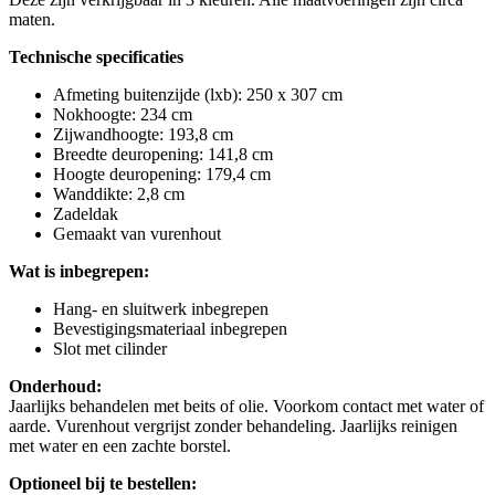
maten.
Technische specificaties
Afmeting buitenzijde (lxb): 250 x 307 cm
Nokhoogte: 234 cm
Zijwandhoogte: 193,8 cm
Breedte deuropening: 141,8 cm
Hoogte deuropening: 179,4 cm
Wanddikte: 2,8 cm
Zadeldak
Gemaakt van vurenhout
Wat is inbegrepen:
Hang- en sluitwerk inbegrepen
Bevestigingsmateriaal inbegrepen
Slot met cilinder
Onderhoud:
Jaarlijks behandelen met beits of olie. Voorkom contact met water of
aarde. Vurenhout vergrijst zonder behandeling. Jaarlijks reinigen
met water en een zachte borstel.
Optioneel bij te bestellen: