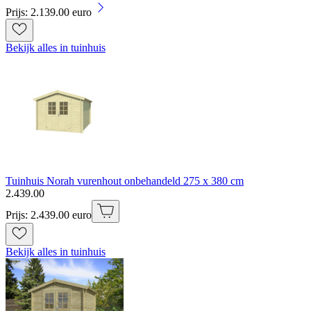
Prijs: 2.139.00 euro
Bekijk alles in tuinhuis
Tuinhuis Norah vurenhout onbehandeld 275 x 380 cm
2
.
439
.
00
Prijs: 2.439.00 euro
Bekijk alles in tuinhuis