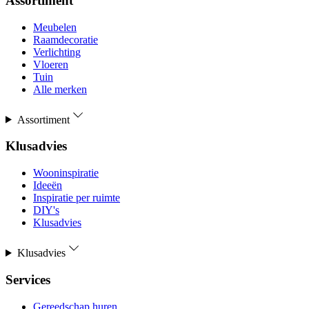
Assortiment
Meubelen
Raamdecoratie
Verlichting
Vloeren
Tuin
Alle merken
Assortiment
Klusadvies
Wooninspiratie
Ideeën
Inspiratie per ruimte
DIY's
Klusadvies
Klusadvies
Services
Gereedschap huren