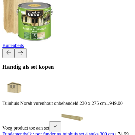
Buitenbeits
Handig als set kopen
Tuinhuis Norah vurenhout onbehandeld 230 x 275 cm
1.949.00
Voeg product toe aan set
Fundamentbalk voor fundering tuinhuis set 4 stuks 300 cm
+ 74.99