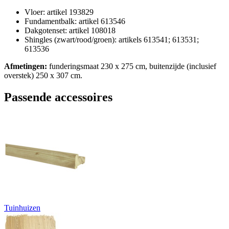
Vloer: artikel 193829
Fundamentbalk: artikel 613546
Dakgotenset: artikel 108018
Shingles (zwart/rood/groen): artikels 613541; 613531;
613536
Afmetingen:
funderingsmaat 230 x 275 cm, buitenzijde (inclusief
overstek) 250 x 307 cm.
Passende accessoires
Tuinhuizen