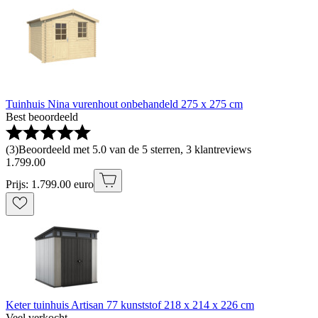
Tuinhuis Nina vurenhout onbehandeld 275 x 275 cm
Best beoordeeld
(
3
)
Beoordeeld met 5.0 van de 5 sterren, 3 klantreviews
1
.
799
.
00
Prijs: 1.799.00 euro
Keter tuinhuis Artisan 77 kunststof 218 x 214 x 226 cm
Veel verkocht