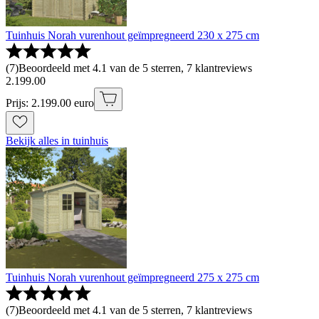
Tuinhuis Norah vurenhout geïmpregneerd 230 x 275 cm
(
7
)
Beoordeeld met 4.1 van de 5 sterren, 7 klantreviews
2
.
199
.
00
Prijs: 2.199.00 euro
Bekijk alles in tuinhuis
Tuinhuis Norah vurenhout geïmpregneerd 275 x 275 cm
(
7
)
Beoordeeld met 4.1 van de 5 sterren, 7 klantreviews