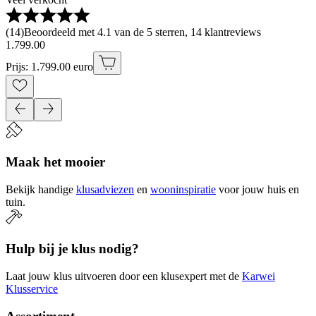
(
14
)
Beoordeeld met 4.1 van de 5 sterren, 14 klantreviews
1
.
799
.
00
Prijs: 1.799.00 euro
Maak het mooier
Bekijk handige
klusadviezen
en
wooninspiratie
voor jouw huis en
tuin.
Hulp bij je klus nodig?
Laat jouw klus uitvoeren door een klusexpert met de
Karwei
Klusservice