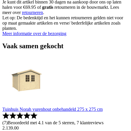
Je kunt dit artikel binnen 30 dagen na aankoop door ons op laten
halen voor €69.95 of
gratis
retourneren in de bouwmarkt. Lees
meer over
retourneren
.
Let op: De bedenktijd en het kunnen retourneren gelden niet voor
op maat gemaakte artikelen en verse/ bederfelijke artikelen zoals
planten.
Meer informatie over de bezorging
Vaak samen gekocht
Tuinhuis Norah vurenhout onbehandeld 275 x 275 cm
(
7
)
Beoordeeld met 4.1 van de 5 sterren, 7 klantreviews
2
.
139
.
00