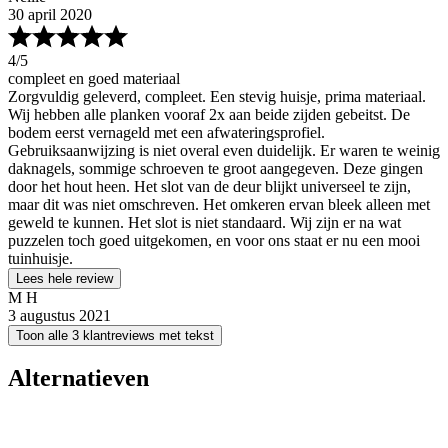
30 april 2020
4
/5
compleet en goed materiaal
Zorgvuldig geleverd, compleet. Een stevig huisje, prima materiaal.
Wij hebben alle planken vooraf 2x aan beide zijden gebeitst. De
bodem eerst vernageld met een afwateringsprofiel.
Gebruiksaanwijzing is niet overal even duidelijk. Er waren te weinig
daknagels, sommige schroeven te groot aangegeven. Deze gingen
door het hout heen. Het slot van de deur blijkt universeel te zijn,
maar dit was niet omschreven. Het omkeren ervan bleek alleen met
geweld te kunnen. Het slot is niet standaard. Wij zijn er na wat
puzzelen toch goed uitgekomen, en voor ons staat er nu een mooi
tuinhuisje.
Lees hele review
M H
3 augustus 2021
Toon alle 3 klantreviews met tekst
Alternatieven