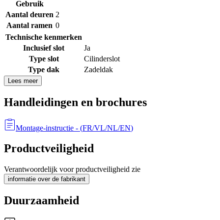
Gebruik
Aantal deuren
2
Aantal ramen
0
Technische kenmerken
Inclusief slot
Ja
Type slot
Cilinderslot
Type dak
Zadeldak
Lees meer
Handleidingen en brochures
Montage-instructie
- (
FR/VL/NL/EN
)
Productveiligheid
Verantwoordelijk voor productveiligheid zie
informatie over de fabrikant
Duurzaamheid