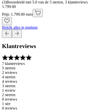
(
3
)
Beoordeeld met 5.0 van de 5 sterren, 3 klantreviews
1
.
799
.
00
Prijs: 1.799.00 euro
Bekijk alles in tuinhuis
Klantreviews
7 klantreviews
5 sterren
2 reviews
4 sterren
4 reviews
3 sterren
1 review
2 sterren
0 reviews
1 ster
0 reviews