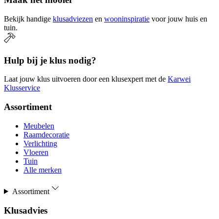
Bekijk handige
klusadviezen
en
wooninspiratie
voor jouw huis en
tuin.
Hulp bij je klus nodig?
Laat jouw klus uitvoeren door een klusexpert met de
Karwei
Klusservice
Assortiment
Meubelen
Raamdecoratie
Verlichting
Vloeren
Tuin
Alle merken
Assortiment
Klusadvies