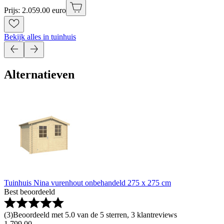
Prijs: 2.059.00 euro
Bekijk alles in tuinhuis
Alternatieven
Tuinhuis Nina vurenhout onbehandeld 275 x 275 cm
Best beoordeeld
(
3
)
Beoordeeld met 5.0 van de 5 sterren, 3 klantreviews
1
.
799
.
00