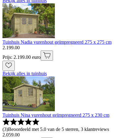
Bekijk alles in tuinhuis
Tuinhuis Nadia vurenhout geïmpregneerd 275 x 275 cm
2
.
199
.
00
Prijs: 2.199.00 euro
Bekijk alles in tuinhuis
Tuinhuis Nina vurenhout geïmpregneerd 275 x 230 cm
(
3
)
Beoordeeld met 5.0 van de 5 sterren, 3 klantreviews
2
.
059
.
00