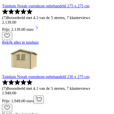
Tuinhuis Norah vurenhout onbehandeld 275 x 275 cm
(
7
)
Beoordeeld met 4.1 van de 5 sterren, 7 klantreviews
2
.
139
.
00
Prijs: 2.139.00 euro
Bekijk alles in tuinhuis
Tuinhuis Norah vurenhout onbehandeld 230 x 275 cm
(
7
)
Beoordeeld met 4.1 van de 5 sterren, 7 klantreviews
1
.
949
.
00
Prijs: 1.949.00 euro