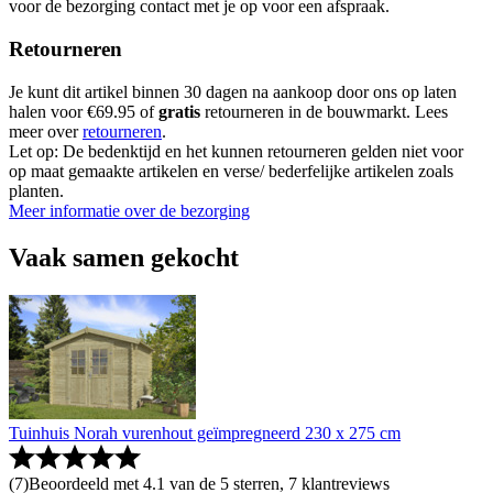
voor de bezorging contact met je op voor een afspraak.
Retourneren
Je kunt dit artikel binnen 30 dagen na aankoop door ons op laten
halen voor €69.95 of
gratis
retourneren in de bouwmarkt. Lees
meer over
retourneren
.
Let op: De bedenktijd en het kunnen retourneren gelden niet voor
op maat gemaakte artikelen en verse/ bederfelijke artikelen zoals
planten.
Meer informatie over de bezorging
Vaak samen gekocht
Tuinhuis Norah vurenhout geïmpregneerd 230 x 275 cm
(
7
)
Beoordeeld met 4.1 van de 5 sterren, 7 klantreviews