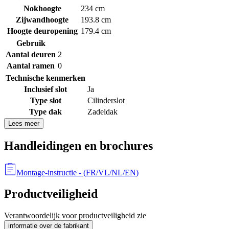
Nokhoogte
234 cm
Zijwandhoogte
193.8 cm
Hoogte deuropening
179.4 cm
Gebruik
Aantal deuren
2
Aantal ramen
0
Technische kenmerken
Inclusief slot
Ja
Type slot
Cilinderslot
Type dak
Zadeldak
Lees meer
Handleidingen en brochures
Montage-instructie
- (
FR/VL/NL/EN
)
Productveiligheid
Verantwoordelijk voor productveiligheid zie
informatie over de fabrikant