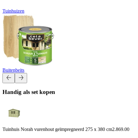
Tuinhuizen
Buitenbeits
Handig als set kopen
Tuinhuis Norah vurenhout geïmpregneerd 275 x 380 cm
2.869.00