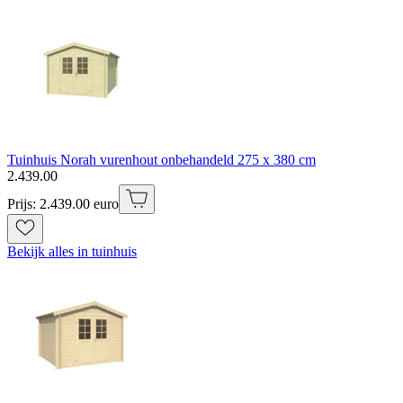
Tuinhuis Norah vurenhout onbehandeld 275 x 380 cm
2
.
439
.
00
Prijs: 2.439.00 euro
Bekijk alles in tuinhuis