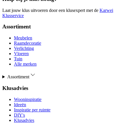
Laat jouw klus uitvoeren door een klusexpert met de
Karwei
Klusservice
Assortiment
Meubelen
Raamdecoratie
Verlichting
Vloeren
Tuin
Alle merken
Assortiment
Klusadvies
Wooninspiratie
Ideeën
Inspiratie per ruimte
DIY's
Klusadvies