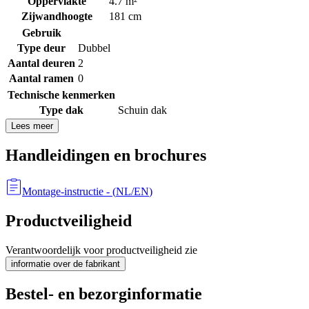
Oppervlakte
4.7 m²
Zijwandhoogte
181 cm
Gebruik
Type deur
Dubbel
Aantal deuren
2
Aantal ramen
0
Technische kenmerken
Type dak
Schuin dak
Lees meer
Handleidingen en brochures
Montage-instructie
- (
NL/EN
)
Productveiligheid
Verantwoordelijk voor productveiligheid zie
informatie over de fabrikant
Bestel- en bezorginformatie