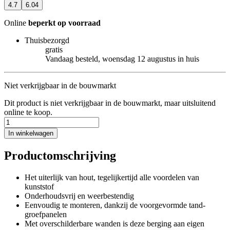
4.7
6.04
Online
beperkt op voorraad
Thuisbezorgd
gratis
Vandaag besteld, woensdag 12 augustus in huis
Niet verkrijgbaar in de bouwmarkt
Dit product is niet verkrijgbaar in de bouwmarkt, maar uitsluitend
online te koop.
In winkelwagen
Productomschrijving
Het uiterlijk van hout, tegelijkertijd alle voordelen van
kunststof
Onderhoudsvrij en weerbestendig
Eenvoudig te monteren, dankzij de voorgevormde tand-
groefpanelen
Met overschilderbare wanden is deze berging aan eigen