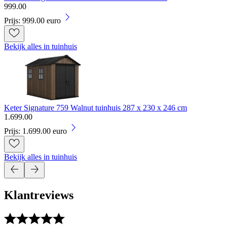
999
.
00
Prijs: 999.00 euro
Bekijk alles in tuinhuis
Keter Signature 759 Walnut tuinhuis 287 x 230 x 246 cm
1
.
699
.
00
Prijs: 1.699.00 euro
Bekijk alles in tuinhuis
Klantreviews