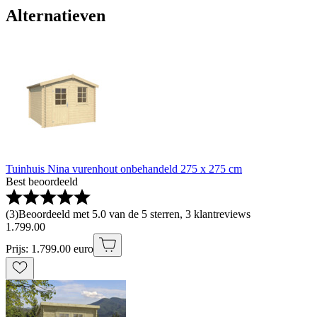
Alternatieven
Tuinhuis Nina vurenhout onbehandeld 275 x 275 cm
Best beoordeeld
(
3
)
Beoordeeld met 5.0 van de 5 sterren, 3 klantreviews
1
.
799
.
00
Prijs: 1.799.00 euro