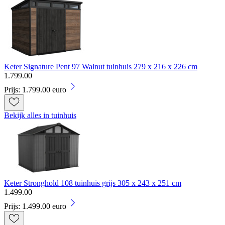
Keter Signature Pent 97 Walnut tuinhuis 279 x 216 x 226 cm
1
.
799
.
00
Prijs: 1.799.00 euro
Bekijk alles in tuinhuis
Keter Stronghold 108 tuinhuis grijs 305 x 243 x 251 cm
1
.
499
.
00
Prijs: 1.499.00 euro