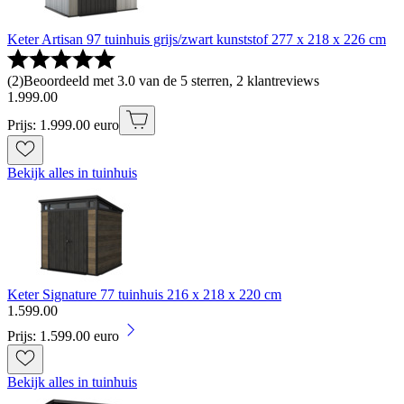
Keter Artisan 97 tuinhuis grijs/zwart kunststof 277 x 218 x 226 cm
(
2
)
Beoordeeld met 3.0 van de 5 sterren, 2 klantreviews
1
.
999
.
00
Prijs: 1.999.00 euro
Bekijk alles in tuinhuis
Keter Signature 77 tuinhuis 216 x 218 x 220 cm
1
.
599
.
00
Prijs: 1.599.00 euro
Bekijk alles in tuinhuis