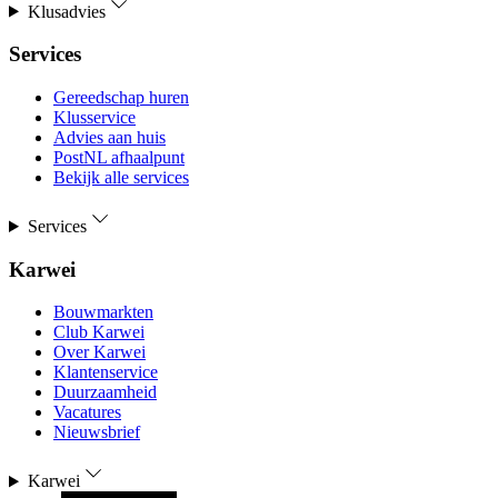
Klusadvies
Services
Gereedschap huren
Klusservice
Advies aan huis
PostNL afhaalpunt
Bekijk alle services
Services
Karwei
Bouwmarkten
Club Karwei
Over Karwei
Klantenservice
Duurzaamheid
Vacatures
Nieuwsbrief
Karwei