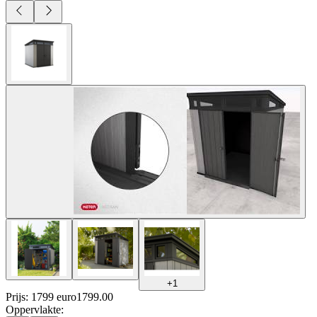
+
1
Prijs: 1799 euro
1799
.
00
Oppervlakte
: