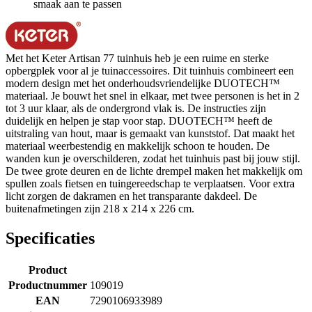
smaak aan te passen
Met het Keter Artisan 77 tuinhuis heb je een ruime en sterke
opbergplek voor al je tuinaccessoires. Dit tuinhuis combineert een
modern design met het onderhoudsvriendelijke DUOTECH™
materiaal. Je bouwt het snel in elkaar, met twee personen is het in 2
tot 3 uur klaar, als de ondergrond vlak is. De instructies zijn
duidelijk en helpen je stap voor stap. DUOTECH™ heeft de
uitstraling van hout, maar is gemaakt van kunststof. Dat maakt het
materiaal weerbestendig en makkelijk schoon te houden. De
wanden kun je overschilderen, zodat het tuinhuis past bij jouw stijl.
De twee grote deuren en de lichte drempel maken het makkelijk om
spullen zoals fietsen en tuingereedschap te verplaatsen. Voor extra
licht zorgen de dakramen en het transparante dakdeel. De
buitenafmetingen zijn 218 x 214 x 226 cm.
Specificaties
Product
Productnummer
109019
EAN
7290106933989