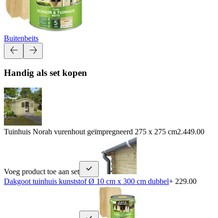
Buitenbeits
Handig als set kopen
Tuinhuis Norah vurenhout geïmpregneerd 275 x 275 cm
2.449.00
Voeg product toe aan set
Dakgoot tuinhuis kunststof Ø 10 cm x 300 cm dubbel
+ 229.00