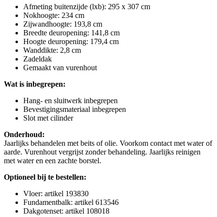
Afmeting buitenzijde (lxb): 295 x 307 cm
Nokhoogte: 234 cm
Zijwandhoogte: 193,8 cm
Breedte deuropening: 141,8 cm
Hoogte deuropening: 179,4 cm
Wanddikte: 2,8 cm
Zadeldak
Gemaakt van vurenhout
Wat is inbegrepen:
Hang- en sluitwerk inbegrepen
Bevestigingsmateriaal inbegrepen
Slot met cilinder
Onderhoud:
Jaarlijks behandelen met beits of olie. Voorkom contact met water of
aarde. Vurenhout vergrijst zonder behandeling. Jaarlijks reinigen
met water en een zachte borstel.
Optioneel bij te bestellen:
Vloer: artikel 193830
Fundamentbalk: artikel 613546
Dakgotenset: artikel 108018