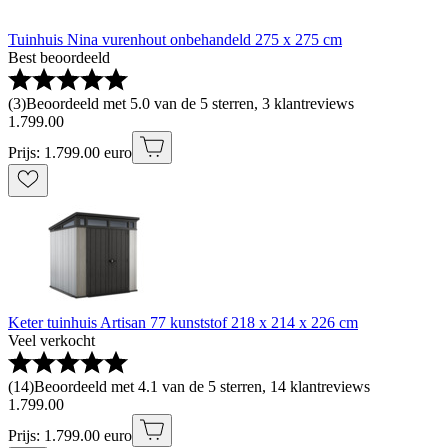
Tuinhuis Nina vurenhout onbehandeld 275 x 275 cm
Best beoordeeld
(
3
)
Beoordeeld met 5.0 van de 5 sterren, 3 klantreviews
1
.
799
.
00
Prijs: 1.799.00 euro
Keter tuinhuis Artisan 77 kunststof 218 x 214 x 226 cm
Veel verkocht
(
14
)
Beoordeeld met 4.1 van de 5 sterren, 14 klantreviews
1
.
799
.
00
Prijs: 1.799.00 euro