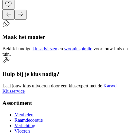
Maak het mooier
Bekijk handige
klusadviezen
en
wooninspiratie
voor jouw huis en
tuin.
Hulp bij je klus nodig?
Laat jouw klus uitvoeren door een klusexpert met de
Karwei
Klusservice
Assortiment
Meubelen
Raamdecoratie
Verlichting
Vloeren