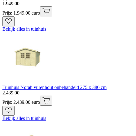
1
.
949
.
00
Prijs: 1.949.00 euro
Bekijk alles in tuinhuis
Tuinhuis Norah vurenhout onbehandeld 275 x 380 cm
2
.
439
.
00
Prijs: 2.439.00 euro
Bekijk alles in tuinhuis