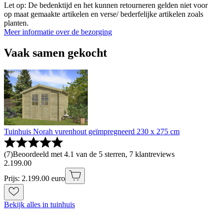
Let op: De bedenktijd en het kunnen retourneren gelden niet voor
op maat gemaakte artikelen en verse/ bederfelijke artikelen zoals
planten.
Meer informatie over de bezorging
Vaak samen gekocht
Tuinhuis Norah vurenhout geïmpregneerd 230 x 275 cm
(
7
)
Beoordeeld met 4.1 van de 5 sterren, 7 klantreviews
2
.
199
.
00
Prijs: 2.199.00 euro
Bekijk alles in tuinhuis