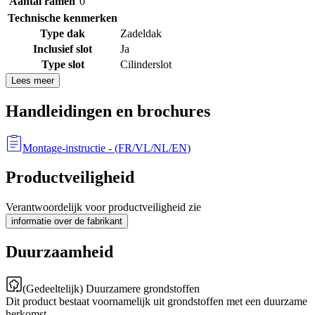
Aantal ramen
0
Technische kenmerken
Type dak
Zadeldak
Inclusief slot
Ja
Type slot
Cilinderslot
Lees meer
Handleidingen en brochures
Montage-instructie
- (
FR/VL/NL/EN
)
Productveiligheid
Verantwoordelijk voor productveiligheid zie
informatie over de fabrikant
Duurzaamheid
(Gedeeltelijk) Duurzamere grondstoffen
Dit product bestaat voornamelijk uit grondstoffen met een duurzame
herkomst.