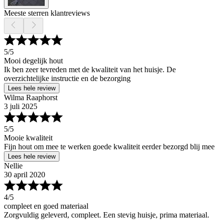
Meeste sterren klantreviews
5
/5
Mooi degelijk hout
Ik ben zeer tevreden met de kwaliteit van het huisje. De
overzichtelijke instructie en de bezorging
Lees hele review
Wilma Raaphorst
3 juli 2025
5
/5
Mooie kwaliteit
Fijn hout om mee te werken goede kwaliteit eerder bezorgd blij mee
Lees hele review
Nellie
30 april 2020
4
/5
compleet en goed materiaal
Zorgvuldig geleverd, compleet. Een stevig huisje, prima materiaal.