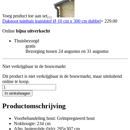
Voeg product toe aan set
Dakgoot tuinhuis kunststof Ø 10 cm x 300 cm dubbel
+ 229.00
Online
bijna uitverkocht
Thuisbezorgd
gratis
Bezorging tussen 24 augustus en 31 augustus
Niet verkrijgbaar in de bouwmarkt
Dit product is niet verkrijgbaar in de bouwmarkt, maar uitsluitend
online te koop.
In winkelwagen
Productomschrijving
Voorbehandeling hout: Geïmpregneerd hout
Nokhoogte: 234 cm
Afm. buitenzijde (lxb): 295x307 cm