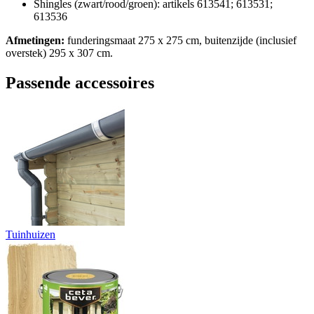
Shingles (zwart/rood/groen): artikels 613541; 613531;
613536
Afmetingen:
funderingsmaat 275 x 275 cm, buitenzijde (inclusief
overstek) 295 x 307 cm.
Passende accessoires
Tuinhuizen