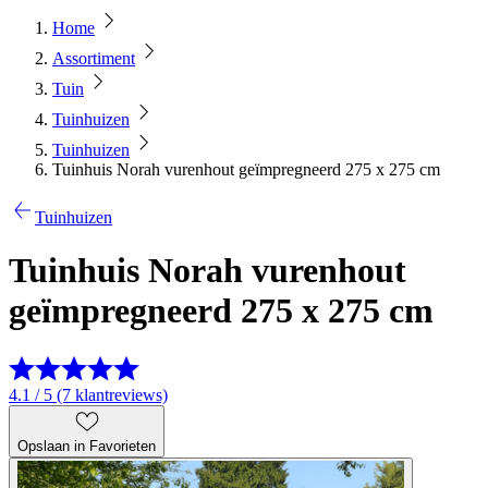
Home
Assortiment
Tuin
Tuinhuizen
Tuinhuizen
Tuinhuis Norah vurenhout geïmpregneerd 275 x 275 cm
Tuinhuizen
Tuinhuis Norah vurenhout
geïmpregneerd 275 x 275 cm
4.1 / 5 (7 klantreviews)
Opslaan in Favorieten