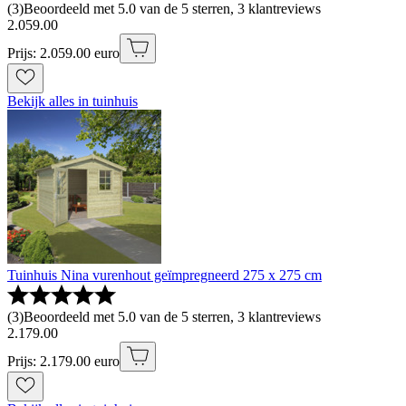
(
3
)
Beoordeeld met 5.0 van de 5 sterren, 3 klantreviews
2
.
059
.
00
Prijs: 2.059.00 euro
Bekijk alles in tuinhuis
Tuinhuis Nina vurenhout geïmpregneerd 275 x 275 cm
(
3
)
Beoordeeld met 5.0 van de 5 sterren, 3 klantreviews
2
.
179
.
00
Prijs: 2.179.00 euro