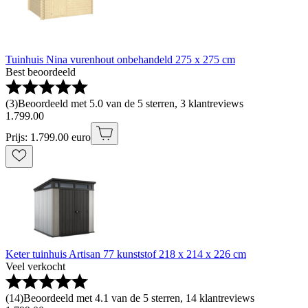
Tuinhuis Nina vurenhout onbehandeld 275 x 275 cm
Best beoordeeld
(
3
)
Beoordeeld met 5.0 van de 5 sterren, 3 klantreviews
1
.
799
.
00
Prijs: 1.799.00 euro
Keter tuinhuis Artisan 77 kunststof 218 x 214 x 226 cm
Veel verkocht
(
14
)
Beoordeeld met 4.1 van de 5 sterren, 14 klantreviews