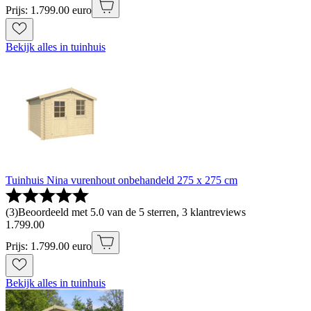
Prijs: 1.799.00 euro
Bekijk alles in tuinhuis
Tuinhuis Nina vurenhout onbehandeld 275 x 275 cm
(
3
)
Beoordeeld met 5.0 van de 5 sterren, 3 klantreviews
1
.
799
.
00
Prijs: 1.799.00 euro
Bekijk alles in tuinhuis