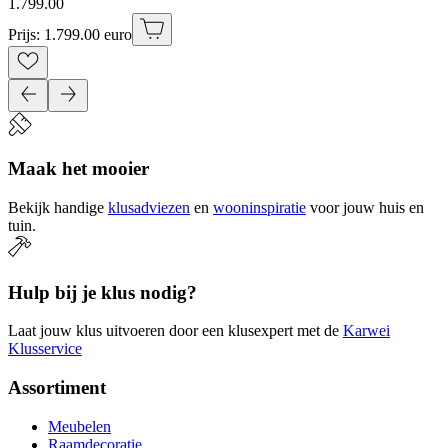
1
.
799
.
00
Prijs: 1.799.00 euro
Maak het mooier
Bekijk handige
klusadviezen
en
wooninspiratie
voor jouw huis en
tuin.
Hulp bij je klus nodig?
Laat jouw klus uitvoeren door een klusexpert met de
Karwei
Klusservice
Assortiment
Meubelen
Raamdecoratie