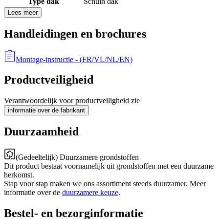
Type dak
Schuin dak
Lees meer
Handleidingen en brochures
Montage-instructie
- (
FR/VL/NL/EN
)
Productveiligheid
Verantwoordelijk voor productveiligheid zie
informatie over de fabrikant
Duurzaamheid
(Gedeeltelijk) Duurzamere grondstoffen
Dit product bestaat voornamelijk uit grondstoffen met een duurzame
herkomst.
Stap voor stap maken we ons assortiment steeds duurzamer. Meer
informatie over de
duurzamere keuze
.
Bestel- en bezorginformatie