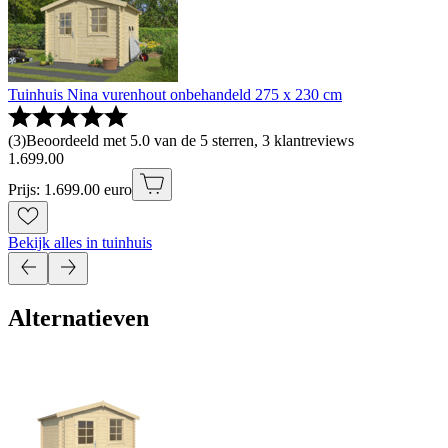
Tuinhuis Nina vurenhout onbehandeld 275 x 230 cm
(
3
)
Beoordeeld met 5.0 van de 5 sterren, 3 klantreviews
1
.
699
.
00
Prijs: 1.699.00 euro
Bekijk alles in tuinhuis
Alternatieven