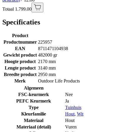
Totaal 1.799.00
Specificaties
Product
Productnummer
225957
EAN
8711471104938
Gewicht product
482000 gr
Hoogte product
2170 mm
Lengte product
3140 mm
Breedte product
2950 mm
Merk
Outdoor Life Products
Algemeen
FSC-keurmerk
Nee
PEFC Keurmerk
Ja
Type
Tuinhuis
Kleurfamilie
Hout
,
Wit
Materiaal
Hout
Materiaal (detail)
Vuren