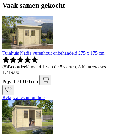
Vaak samen gekocht
Tuinhuis Nadia vurenhout onbehandeld 275 x 175 cm
(
8
)
Beoordeeld met 4.1 van de 5 sterren, 8 klantreviews
1
.
719
.
00
Prijs: 1.719.00 euro
Bekijk alles in tuinhuis