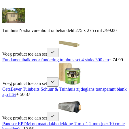
Tuinhuis Nadia vurenhout onbehandeld 275 x 275 cm
1.799.00
Voeg product toe aan set
Fundamentbalk voor fundering tuinhuis set 4 stuks 300 cm
+ 74.99
Voeg product toe aan set
CetaBever Tuinbeits Schuur & Tuinhuis zijdeglans transparant blank
2,5 liter
+ 50.37
Voeg product toe aan set
Pandser EPDM op maat dakbedekking 7 m x 1,2 mm (per 10 cm te
bestellen)
+ 12.86