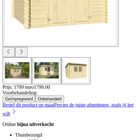
Prijs: 1799 euro
1799
.
00
Voorbehandeling
:
Geïmpregneerd
Onbehandeld
Bestel dit product op maat
Precies de juiste afmetingen, zoals jij het
wilt
Online
bijna uitverkocht
Thuisbezorgd