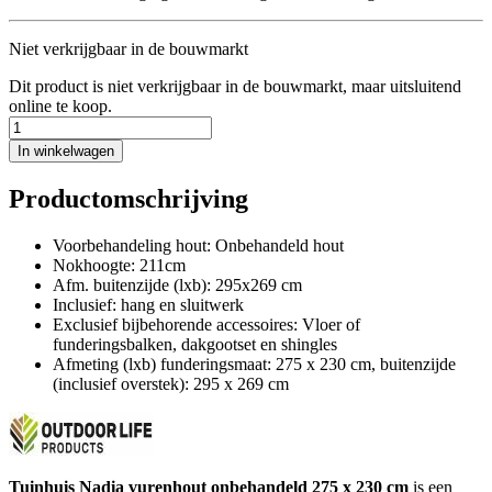
Niet verkrijgbaar in de bouwmarkt
Dit product is niet verkrijgbaar in de bouwmarkt, maar uitsluitend
online te koop.
In winkelwagen
Productomschrijving
Voorbehandeling hout: Onbehandeld hout
Nokhoogte: 211cm
Afm. buitenzijde (lxb): 295x269 cm
Inclusief: hang en sluitwerk
Exclusief bijbehorende accessoires: Vloer of
funderingsbalken, dakgootset en shingles
Afmeting (lxb) funderingsmaat: 275 x 230 cm, buitenzijde
(inclusief overstek): 295 x 269 cm
Tuinhuis Nadia vurenhout onbehandeld 275 x 230 cm
is een