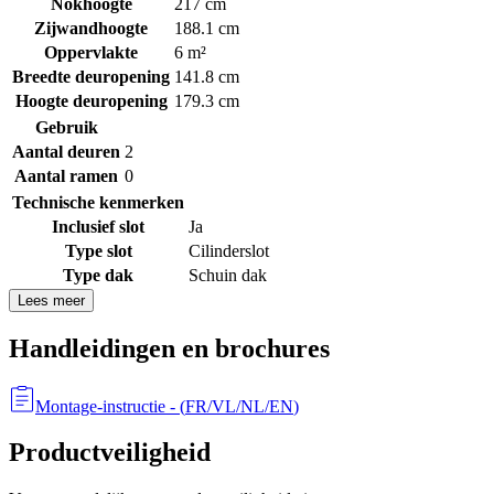
Nokhoogte
217 cm
Zijwandhoogte
188.1 cm
Oppervlakte
6 m²
Breedte deuropening
141.8 cm
Hoogte deuropening
179.3 cm
Gebruik
Aantal deuren
2
Aantal ramen
0
Technische kenmerken
Inclusief slot
Ja
Type slot
Cilinderslot
Type dak
Schuin dak
Lees meer
Handleidingen en brochures
Montage-instructie
- (
FR/VL/NL/EN
)
Productveiligheid