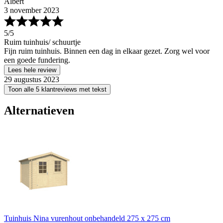
Albert
3 november 2023
5
/5
Ruim tuinhuis/ schuurtje
Fijn ruim tuinhuis. Binnen een dag in elkaar gezet. Zorg wel voor
een goede fundering.
Lees hele review
29 augustus 2023
Toon alle 5 klantreviews met tekst
Alternatieven
Tuinhuis Nina vurenhout onbehandeld 275 x 275 cm