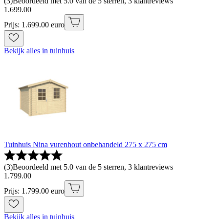
(
3
)
Beoordeeld met 5.0 van de 5 sterren, 3 klantreviews
1
.
699
.
00
Prijs: 1.699.00 euro
Bekijk alles in tuinhuis
Tuinhuis Nina vurenhout onbehandeld 275 x 275 cm
(
3
)
Beoordeeld met 5.0 van de 5 sterren, 3 klantreviews
1
.
799
.
00
Prijs: 1.799.00 euro
Bekijk alles in tuinhuis