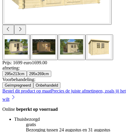
Prijs: 1699 euro
1699
.
00
afmeting
:
295x213cm
295x269cm
Voorbehandeling
:
Geïmpregneerd
Onbehandeld
Bestel dit product op maat
Precies de juiste afmetingen, zoals jij het
wilt
Online
beperkt op voorraad
Thuisbezorgd
gratis
Bezorging tussen 24 augustus en 31 augustus