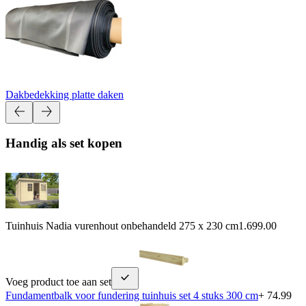
Dakbedekking platte daken
Handig als set kopen
Tuinhuis Nadia vurenhout onbehandeld 275 x 230 cm
1.699.00
Voeg product toe aan set
Fundamentbalk voor fundering tuinhuis set 4 stuks 300 cm
+ 74.99