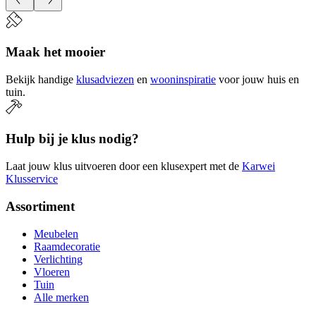
Maak het mooier
Bekijk handige
klusadviezen
en
wooninspiratie
voor jouw huis en
tuin.
Hulp bij je klus nodig?
Laat jouw klus uitvoeren door een klusexpert met de
Karwei
Klusservice
Assortiment
Meubelen
Raamdecoratie
Verlichting
Vloeren
Tuin
Alle merken