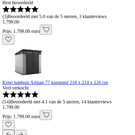
Best beoordeeld
(
3
)
Beoordeeld met 5.0 van de 5 sterren, 3 klantreviews
1
.
799
.
00
Prijs: 1.799.00 euro
Keter tuinhuis Artisan 77 kunststof 218 x 214 x 226 cm
Veel verkocht
(
14
)
Beoordeeld met 4.1 van de 5 sterren, 14 klantreviews
1
.
799
.
00
Prijs: 1.799.00 euro