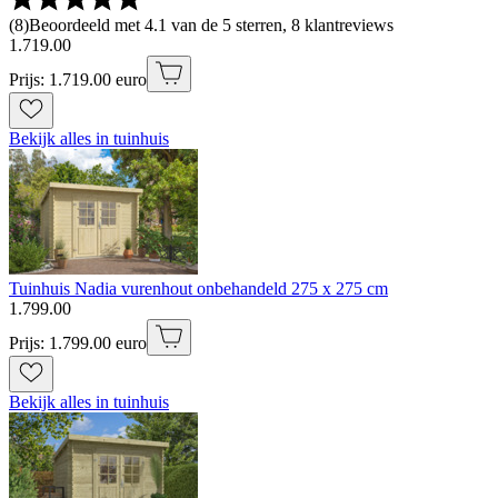
(
8
)
Beoordeeld met 4.1 van de 5 sterren, 8 klantreviews
1
.
719
.
00
Prijs: 1.719.00 euro
Bekijk alles in tuinhuis
Tuinhuis Nadia vurenhout onbehandeld 275 x 275 cm
1
.
799
.
00
Prijs: 1.799.00 euro
Bekijk alles in tuinhuis