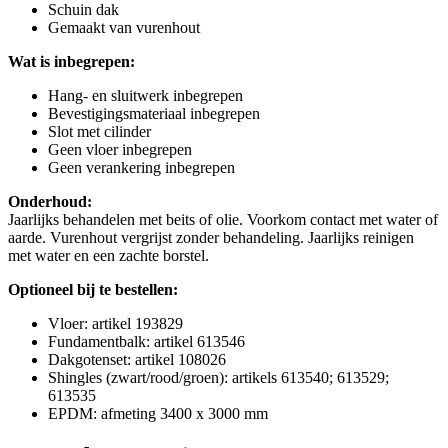
Schuin dak
Gemaakt van vurenhout
Wat is inbegrepen:
Hang- en sluitwerk inbegrepen
Bevestigingsmateriaal inbegrepen
Slot met cilinder
Geen vloer inbegrepen
Geen verankering inbegrepen
Onderhoud:
Jaarlijks behandelen met beits of olie. Voorkom contact met water of
aarde. Vurenhout vergrijst zonder behandeling. Jaarlijks reinigen
met water en een zachte borstel.
Optioneel bij te bestellen:
Vloer: artikel 193829
Fundamentbalk: artikel 613546
Dakgotenset: artikel 108026
Shingles (zwart/rood/groen): artikels 613540; 613529;
613535
EPDM: afmeting 3400 x 3000 mm