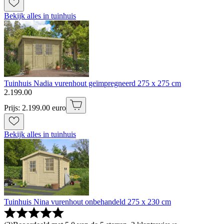
Bekijk alles in tuinhuis
Tuinhuis Nadia vurenhout geïmpregneerd 275 x 275 cm
2
.
199
.
00
Prijs: 2.199.00 euro
Bekijk alles in tuinhuis
Tuinhuis Nina vurenhout onbehandeld 275 x 230 cm