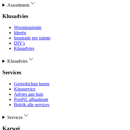
Assortiment
Klusadvies
Wooninspiratie
Ideeën
Inspiratie per ruimte
DIY's
Klusadvies
Klusadvies
Services
Gereedschap huren
Klusservice
Advies aan huis
PostNL afhaalpunt
Bekijk alle services
Services
Karwei