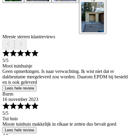
Meeste sterren klantreviews
5
/5
Mooi tuinhuisje
Geen opmerkingen. Is naar verwachting. Ik wist niet dat er
dakbeutume meegeleverd zou worden. Daarom EPDM bij besteld
en is ook geleverd
Lees hele review
Burm
16 november 2023
5
/5
Tui huis
Mooie tuinhuis makkelijk in elkaar te zetten dus bevalt goed
Lees hele review