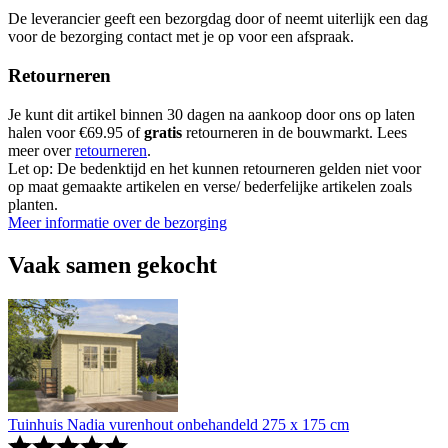
De leverancier geeft een bezorgdag door of neemt uiterlijk een dag
voor de bezorging contact met je op voor een afspraak.
Retourneren
Je kunt dit artikel binnen 30 dagen na aankoop door ons op laten
halen voor €69.95 of
gratis
retourneren in de bouwmarkt. Lees
meer over
retourneren
.
Let op: De bedenktijd en het kunnen retourneren gelden niet voor
op maat gemaakte artikelen en verse/ bederfelijke artikelen zoals
planten.
Meer informatie over de bezorging
Vaak samen gekocht
Tuinhuis Nadia vurenhout onbehandeld 275 x 175 cm