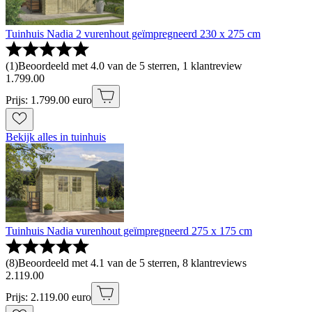
Tuinhuis Nadia 2 vurenhout geïmpregneerd 230 x 275 cm
(
1
)
Beoordeeld met 4.0 van de 5 sterren, 1 klantreview
1
.
799
.
00
Prijs: 1.799.00 euro
Bekijk alles in tuinhuis
Tuinhuis Nadia vurenhout geïmpregneerd 275 x 175 cm
(
8
)
Beoordeeld met 4.1 van de 5 sterren, 8 klantreviews
2
.
119
.
00
Prijs: 2.119.00 euro