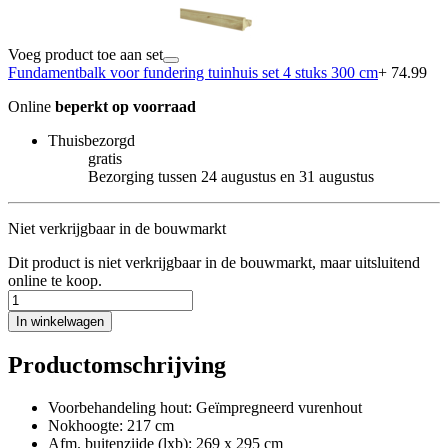
Voeg product toe aan set
Fundamentbalk voor fundering tuinhuis set 4 stuks 300 cm
+ 74.99
Online
beperkt op voorraad
Thuisbezorgd
gratis
Bezorging tussen 24 augustus en 31 augustus
Niet verkrijgbaar in de bouwmarkt
Dit product is niet verkrijgbaar in de bouwmarkt, maar uitsluitend
online te koop.
In winkelwagen
Productomschrijving
Voorbehandeling hout: Geïmpregneerd vurenhout
Nokhoogte: 217 cm
Afm. buitenzijde (lxb): 269 x 295 cm