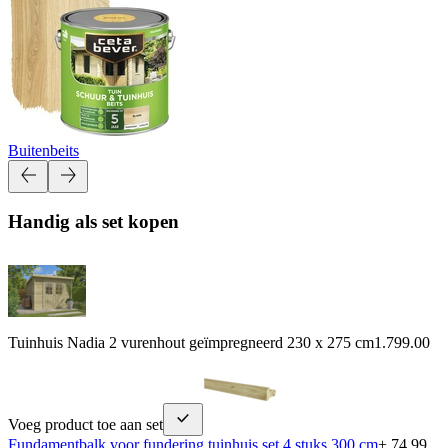
Buitenbeits
Handig als set kopen
Tuinhuis Nadia 2 vurenhout geïmpregneerd 230 x 275 cm
1.799.00
Voeg product toe aan set
Fundamentbalk voor fundering tuinhuis set 4 stuks 300 cm
+ 74.99