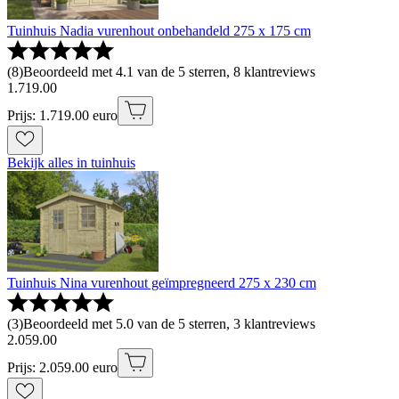
Tuinhuis Nadia vurenhout onbehandeld 275 x 175 cm
(
8
)
Beoordeeld met 4.1 van de 5 sterren, 8 klantreviews
1
.
719
.
00
Prijs: 1.719.00 euro
Bekijk alles in tuinhuis
Tuinhuis Nina vurenhout geïmpregneerd 275 x 230 cm
(
3
)
Beoordeeld met 5.0 van de 5 sterren, 3 klantreviews
2
.
059
.
00
Prijs: 2.059.00 euro