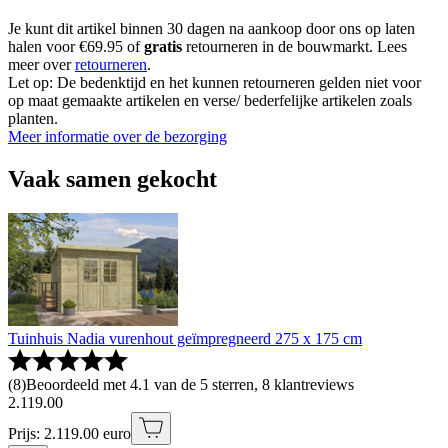
Je kunt dit artikel binnen 30 dagen na aankoop door ons op laten
halen voor €69.95 of
gratis
retourneren in de bouwmarkt. Lees
meer over
retourneren
.
Let op: De bedenktijd en het kunnen retourneren gelden niet voor
op maat gemaakte artikelen en verse/ bederfelijke artikelen zoals
planten.
Meer informatie over de bezorging
Vaak samen gekocht
Tuinhuis Nadia vurenhout geïmpregneerd 275 x 175 cm
(
8
)
Beoordeeld met 4.1 van de 5 sterren, 8 klantreviews
2
.
119
.
00
Prijs: 2.119.00 euro