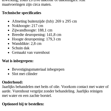
maatvoeringen zijn circa maten.
Technische specificaties
Afmeting buitenzijde (lxb): 269 x 295 cm
Nokhoogte: 217 cm
Zijwandhoogte: 188,1 cm
Breedte deuropening: 141,8 cm
Hoogte deuropening: 179,3 cm
Wanddikte: 2,8 cm
Schuin dak
Gemaakt van vurenhout
Wat is inbegrepen:
Bevestigingsmateriaal inbegrepen
Slot met cilinder
Onderhoud:
Jaarlijks behandelen met beits of olie. Voorkom contact met water of
aarde. Vurenhout vergrijst zonder behandeling. Jaarlijks reinigen
met water en een zachte borstel.
Optioneel bij te bestellen: