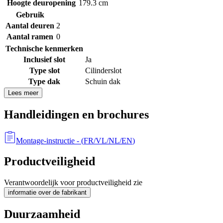
Hoogte deuropening
179.3 cm
Gebruik
Aantal deuren
2
Aantal ramen
0
Technische kenmerken
Inclusief slot
Ja
Type slot
Cilinderslot
Type dak
Schuin dak
Lees meer
Handleidingen en brochures
Montage-instructie
- (
FR/VL/NL/EN
)
Productveiligheid
Verantwoordelijk voor productveiligheid zie
informatie over de fabrikant
Duurzaamheid