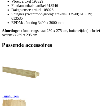
Vloer: artikel 193829
Fundamentbalk: artikel 613546
Dakgotenset: artikel 108026
Shingles (zwart/rood/groen): artikels 613540; 613529;
613535
EPDM: afmeting 3400 x 3000 mm
Afmetingen:
funderingsmaat 230 x 275 cm, buitenzijde (inclusief
overstek) 269 x 295 cm.
Passende accessoires
Tuinhuizen