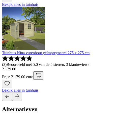
Bekijk alles in tuinhuis
Tuinhuis Nina vurenhout geïmpregneerd 275 x 275 cm
(
3
)
Beoordeeld met 5.0 van de 5 sterren, 3 klantreviews
2
.
179
.
00
Prijs: 2.179.00 euro
Bekijk alles in tuinhuis
Alternatieven