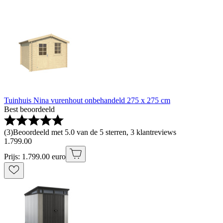
Tuinhuis Nina vurenhout onbehandeld 275 x 275 cm
Best beoordeeld
(
3
)
Beoordeeld met 5.0 van de 5 sterren, 3 klantreviews
1
.
799
.
00
Prijs: 1.799.00 euro