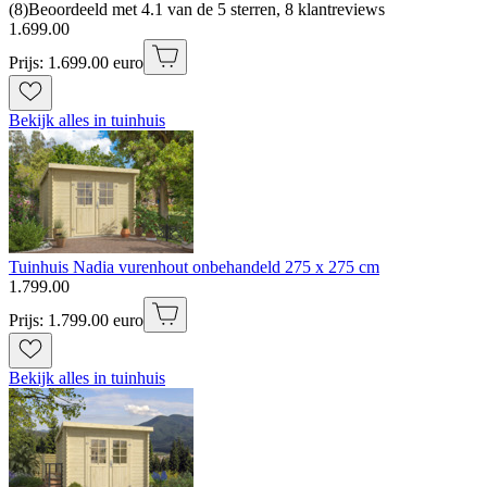
(
8
)
Beoordeeld met 4.1 van de 5 sterren, 8 klantreviews
1
.
699
.
00
Prijs: 1.699.00 euro
Bekijk alles in tuinhuis
Tuinhuis Nadia vurenhout onbehandeld 275 x 275 cm
1
.
799
.
00
Prijs: 1.799.00 euro
Bekijk alles in tuinhuis