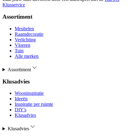
Klusservice
Assortiment
Meubelen
Raamdecoratie
Verlichting
Vloeren
Tuin
Alle merken
Assortiment
Klusadvies
Wooninspiratie
Ideeën
Inspiratie per ruimte
DIY's
Klusadvies
Klusadvies