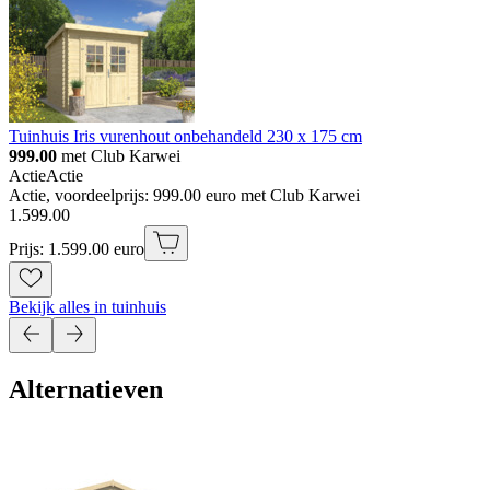
Tuinhuis Iris vurenhout onbehandeld 230 x 175 cm
999.00
met Club Karwei
Actie
Actie
Actie, voordeelprijs: 999.00 euro met Club Karwei
1
.
599
.
00
Prijs: 1.599.00 euro
Bekijk alles in tuinhuis
Alternatieven