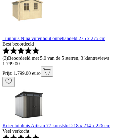
Tuinhuis Nina vurenhout onbehandeld 275 x 275 cm
Best beoordeeld
(
3
)
Beoordeeld met 5.0 van de 5 sterren, 3 klantreviews
1
.
799
.
00
Prijs: 1.799.00 euro
Keter tuinhuis Artisan 77 kunststof 218 x 214 x 226 cm
Veel verkocht