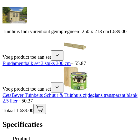
Tuinhuis Indi vurenhout geïmpregneerd 250 x 213 cm
1.689.00
Voeg product toe aan set
Fundamentbalk set 3 stuks 300 cm
+ 55.87
Voeg product toe aan set
CetaBever Tuinbeits Schuur & Tuinhuis zijdeglans transparant blank
2,5 liter
+ 50.37
Totaal 1.689.00
Specificaties
Product