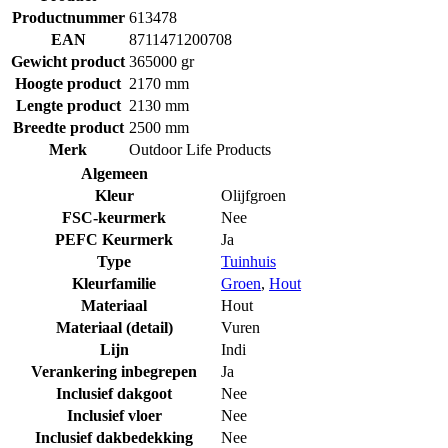
Productnummer
613478
EAN
8711471200708
Gewicht product
365000 gr
Hoogte product
2170 mm
Lengte product
2130 mm
Breedte product
2500 mm
Merk
Outdoor Life Products
Algemeen
Kleur
Olijfgroen
FSC-keurmerk
Nee
PEFC Keurmerk
Ja
Type
Tuinhuis
Kleurfamilie
Groen
,
Hout
Materiaal
Hout
Materiaal (detail)
Vuren
Lijn
Indi
Verankering inbegrepen
Ja
Inclusief dakgoot
Nee
Inclusief vloer
Nee
Inclusief dakbedekking
Nee