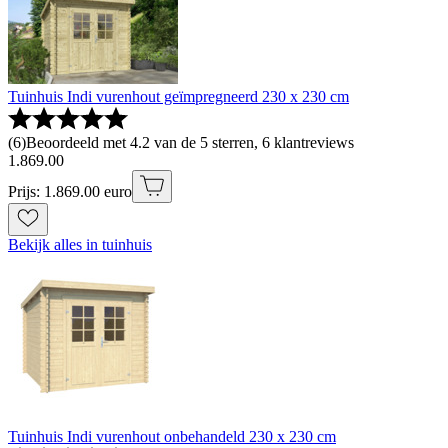
Tuinhuis Indi vurenhout geïmpregneerd 230 x 230 cm
(
6
)
Beoordeeld met 4.2 van de 5 sterren, 6 klantreviews
1
.
869
.
00
Prijs: 1.869.00 euro
Bekijk alles in tuinhuis
Tuinhuis Indi vurenhout onbehandeld 230 x 230 cm