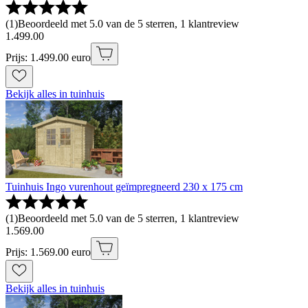
(
1
)
Beoordeeld met 5.0 van de 5 sterren, 1 klantreview
1
.
499
.
00
Prijs: 1.499.00 euro
Bekijk alles in tuinhuis
Tuinhuis Ingo vurenhout geïmpregneerd 230 x 175 cm
(
1
)
Beoordeeld met 5.0 van de 5 sterren, 1 klantreview
1
.
569
.
00
Prijs: 1.569.00 euro
Bekijk alles in tuinhuis