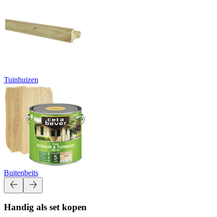
Tuinhuizen
Buitenbeits
Handig als set kopen