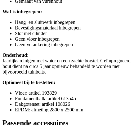
Gemaakt van vurenhout
Wat is inbegrepen:
Hang- en sluitwerk inbegrepen
Bevestigingsmateriaal inbegrepen
Slot met cilinder
Geen vloer inbegrepen
Geen verankering inbegrepen
Onderhoud:
Jaarlijks reinigen met water en een zachte borstel. Geïmpregneerd
hout dient na circa 5 jaar opnieuw behandeld te worden met
bijvoorbeeld tuinbeits.
Optioneel bij te bestellen:
Vloer: artikel 193829
Fundamentbalk: artikel 613545
Dakgotenset: artikel 108026
EPDM: afmeting 2800 x 2500 mm
Passende accessoires