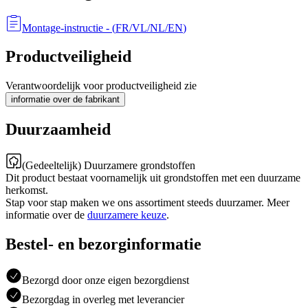
Montage-instructie
- (
FR/VL/NL/EN
)
Productveiligheid
Verantwoordelijk voor productveiligheid zie
informatie over de fabrikant
Duurzaamheid
(Gedeeltelijk) Duurzamere grondstoffen
Dit product bestaat voornamelijk uit grondstoffen met een duurzame
herkomst.
Stap voor stap maken we ons assortiment steeds duurzamer. Meer
informatie over de
duurzamere keuze
.
Bestel- en bezorginformatie
Bezorgd door onze eigen bezorgdienst
Bezorgdag in overleg met leverancier