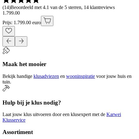
(
14
)
Beoordeeld met 4.1 van de 5 sterren, 14 klantreviews
1
.
799
.
00
Prijs: 1.799.00 euro
Maak het mooier
Bekijk handige
klusadviezen
en
wooninspiratie
voor jouw huis en
tuin.
Hulp bij je klus nodig?
Laat jouw klus uitvoeren door een klusexpert met de
Karwei
Klusservice
Assortiment