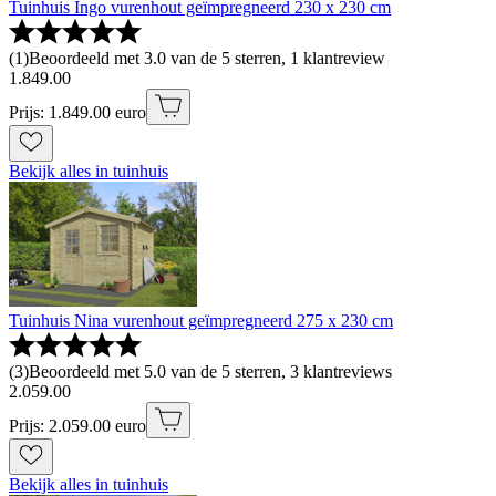
Tuinhuis Ingo vurenhout geïmpregneerd 230 x 230 cm
(
1
)
Beoordeeld met 3.0 van de 5 sterren, 1 klantreview
1
.
849
.
00
Prijs: 1.849.00 euro
Bekijk alles in tuinhuis
Tuinhuis Nina vurenhout geïmpregneerd 275 x 230 cm
(
3
)
Beoordeeld met 5.0 van de 5 sterren, 3 klantreviews
2
.
059
.
00
Prijs: 2.059.00 euro
Bekijk alles in tuinhuis