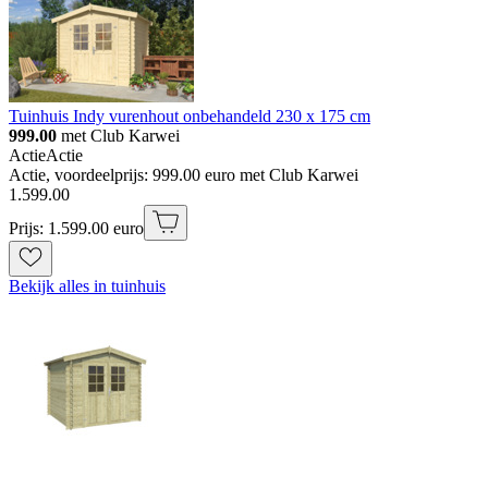
Tuinhuis Indy vurenhout onbehandeld 230 x 175 cm
999.00
met Club Karwei
Actie
Actie
Actie, voordeelprijs: 999.00 euro met Club Karwei
1
.
599
.
00
Prijs: 1.599.00 euro
Bekijk alles in tuinhuis