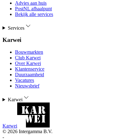
Advies aan huis
PostNL afhaalpunt
Bekijk alle services
Services
Karwei
Bouwmarkten
Club Karwei
Over Karwei
Klantenservice
Duurzaamheid
Vacatures
Nieuwsbrief
Karwei
Karwei
©
2026
Intergamma B.V.
-