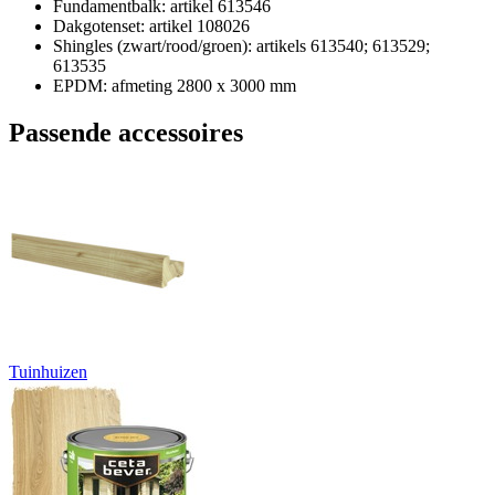
Fundamentbalk: artikel 613546
Dakgotenset: artikel 108026
Shingles (zwart/rood/groen): artikels 613540; 613529;
613535
EPDM: afmeting 2800 x 3000 mm
Passende accessoires
Tuinhuizen