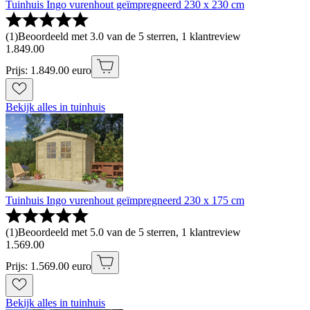
Tuinhuis Ingo vurenhout geïmpregneerd 230 x 230 cm
(
1
)
Beoordeeld met 3.0 van de 5 sterren, 1 klantreview
1
.
849
.
00
Prijs: 1.849.00 euro
Bekijk alles in tuinhuis
Tuinhuis Ingo vurenhout geïmpregneerd 230 x 175 cm
(
1
)
Beoordeeld met 5.0 van de 5 sterren, 1 klantreview
1
.
569
.
00
Prijs: 1.569.00 euro
Bekijk alles in tuinhuis