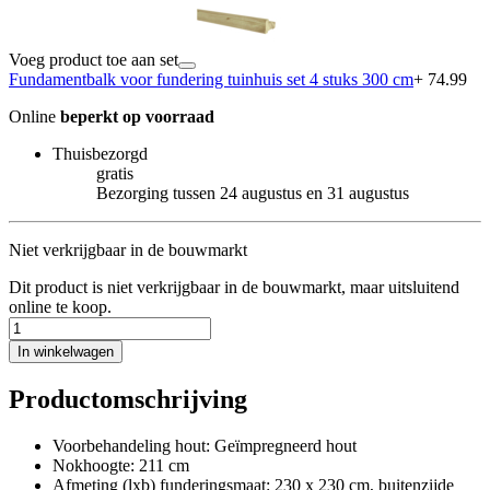
Voeg product toe aan set
Fundamentbalk voor fundering tuinhuis set 4 stuks 300 cm
+ 74.99
Online
beperkt op voorraad
Thuisbezorgd
gratis
Bezorging tussen 24 augustus en 31 augustus
Niet verkrijgbaar in de bouwmarkt
Dit product is niet verkrijgbaar in de bouwmarkt, maar uitsluitend
online te koop.
In winkelwagen
Productomschrijving
Voorbehandeling hout: Geïmpregneerd hout
Nokhoogte: 211 cm
Afmeting (lxb) funderingsmaat: 230 x 230 cm, buitenzijde