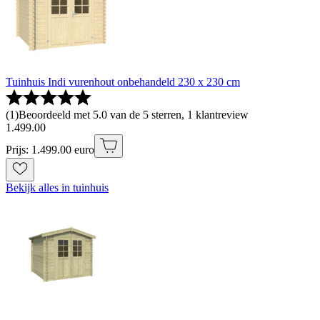
Tuinhuis Indi vurenhout onbehandeld 230 x 230 cm
(
1
)
Beoordeeld met 5.0 van de 5 sterren, 1 klantreview
1
.
499
.
00
Prijs: 1.499.00 euro
Bekijk alles in tuinhuis