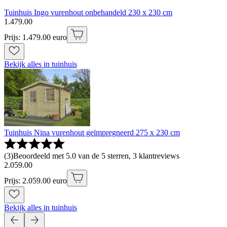
Tuinhuis Ingo vurenhout onbehandeld 230 x 230 cm
1
.
479
.
00
Prijs: 1.479.00 euro
Bekijk alles in tuinhuis
Tuinhuis Nina vurenhout geïmpregneerd 275 x 230 cm
(
3
)
Beoordeeld met 5.0 van de 5 sterren, 3 klantreviews
2
.
059
.
00
Prijs: 2.059.00 euro
Bekijk alles in tuinhuis