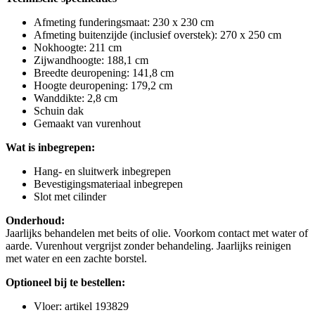
Afmeting funderingsmaat: 230 x 230 cm
Afmeting buitenzijde (inclusief overstek): 270 x 250 cm
Nokhoogte: 211 cm
Zijwandhoogte: 188,1 cm
Breedte deuropening: 141,8 cm
Hoogte deuropening: 179,2 cm
Wanddikte: 2,8 cm
Schuin dak
Gemaakt van vurenhout
Wat is inbegrepen:
Hang- en sluitwerk inbegrepen
Bevestigingsmateriaal inbegrepen
Slot met cilinder
Onderhoud:
Jaarlijks behandelen met beits of olie. Voorkom contact met water of
aarde. Vurenhout vergrijst zonder behandeling. Jaarlijks reinigen
met water en een zachte borstel.
Optioneel bij te bestellen:
Vloer: artikel 193829