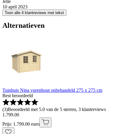
Jelle
10 april 2023
Toon alle 4 klantreviews met tekst
Alternatieven
Tuinhuis Nina vurenhout onbehandeld 275 x 275 cm
Best beoordeeld
(
3
)
Beoordeeld met 5.0 van de 5 sterren, 3 klantreviews
1
.
799
.
00
Prijs: 1.799.00 euro