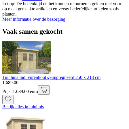
Let op: De bedenktijd en het kunnen retourneren gelden niet voor
op maat gemaakte artikelen en verse/ bederfelijke artikelen zoals
planten.
Meer informatie over de bezorging
Vaak samen gekocht
Tuinhuis Indi vurenhout geïmpregneerd 250 x 213 cm
1
.
689
.
00
Prijs: 1.689.00 euro
Bekijk alles in tuinhuis