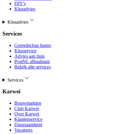
DIY's
Klusadvies
Klusadvies
Services
Gereedschap huren
Klusservice
Advies aan huis
PostNL afhaalpunt
Bekijk alle services
Services
Karwei
Bouwmarkten
Club Karwei
Over Karwei
Klantenservice
Duurzaamheid
Vacatures