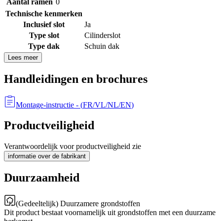
Aantal ramen
0
Technische kenmerken
Inclusief slot
Ja
Type slot
Cilinderslot
Type dak
Schuin dak
Lees meer
Handleidingen en brochures
Montage-instructie
- (
FR/VL/NL/EN
)
Productveiligheid
Verantwoordelijk voor productveiligheid zie
informatie over de fabrikant
Duurzaamheid
(Gedeeltelijk) Duurzamere grondstoffen
Dit product bestaat voornamelijk uit grondstoffen met een duurzame