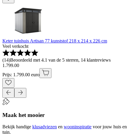
Keter tuinhuis Artisan 77 kunststof 218 x 214 x 226 cm
Veel verkocht
(
14
)
Beoordeeld met 4.1 van de 5 sterren, 14 klantreviews
1
.
799
.
00
Prijs: 1.799.00 euro
Maak het mooier
Bekijk handige
klusadviezen
en
wooninspiratie
voor jouw huis en
tuin.