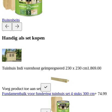
Buitenbeits
Handig als set kopen
Tuinhuis Indi vurenhout geïmpregneerd 230 x 230 cm
1.869.00
Voeg product toe aan set
Fundamentbalk voor fundering tuinhuis set 4 stuks 300 cm
+ 74.99