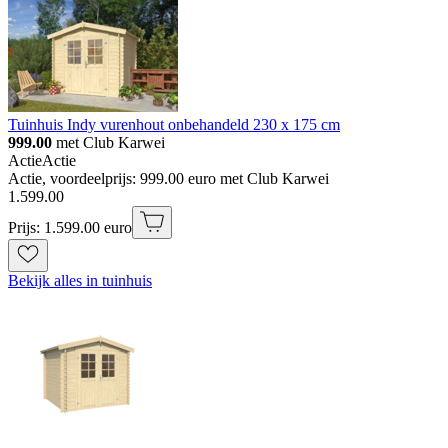
Tuinhuis Indy vurenhout onbehandeld 230 x 175 cm
999.00
met Club Karwei
Actie
Actie
Actie, voordeelprijs: 999.00 euro met Club Karwei
1
.
599
.
00
Prijs: 1.599.00 euro
Bekijk alles in tuinhuis