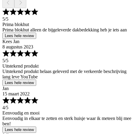
5
/5
Prima blokhut
Prima blokhut alleen de bijgeleverde dakbedekking heb je iets aan
Lees hele review
Kees Jan
8 augustus 2023
5
/5
Uitstekend produkt
Uitstekend produkt helaas geleverd met de verkeerde beschrijving
lang leve YouTube
Lees hele review
Jan
15 maart 2022
4
/5
Eenvoudig en mooi
Eenvoudig in elkaar te zetten en sterk huisje waar ik meteen blij mee
ben!
Lees hele review