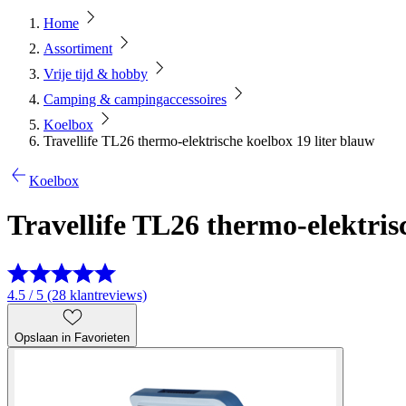
Home
Assortiment
Vrije tijd & hobby
Camping & campingaccessoires
Koelbox
Travellife TL26 thermo-elektrische koelbox 19 liter blauw
Koelbox
Travellife TL26 thermo-elektris
4.5 / 5 (28 klantreviews)
Opslaan in Favorieten