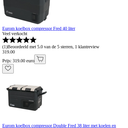
Eurom koelbox compressor Fred 40 liter
Veel verkocht
(
1
)
Beoordeeld met 5.0 van de 5 sterren, 1 klantreview
319
.
00
Prijs: 319.00 euro
Eurom koelbox compressor Double Fred 38 liter met koelen en