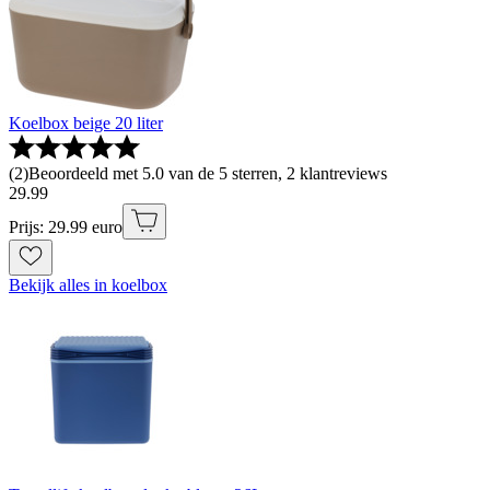
Koelbox beige 20 liter
(
2
)
Beoordeeld met 5.0 van de 5 sterren, 2 klantreviews
29
.
99
Prijs: 29.99 euro
Bekijk alles in koelbox