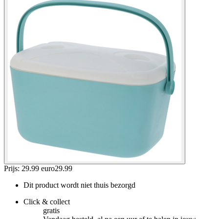
Prijs: 29.99 euro
29
.
99
Dit product wordt niet thuis bezorgd
Click & collect
gratis