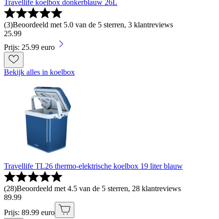
Travellife koelbox donkerblauw 26L
(
3
)
Beoordeeld met 5.0 van de 5 sterren, 3 klantreviews
25
.
99
Prijs: 25.99 euro
Bekijk alles in koelbox
Travellife TL26 thermo-elektrische koelbox 19 liter blauw
(
28
)
Beoordeeld met 4.5 van de 5 sterren, 28 klantreviews
89
.
99
Prijs: 89.99 euro