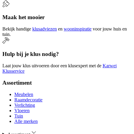
Maak het mooier
Bekijk handige
klusadviezen
en
wooninspiratie
voor jouw huis en
tuin.
Hulp bij je klus nodig?
Laat jouw klus uitvoeren door een klusexpert met de
Karwei
Klusservice
Assortiment
Meubelen
Raamdecoratie
Verlichting
Vloeren
Tuin
Alle merken