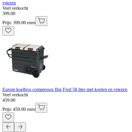
vriezen
Veel verkocht
399
.
00
Prijs: 399.00 euro
Eurom koelbox compressor Big Fred 58 liter met koelen en vriezen
Veel verkocht
459
.
00
Prijs: 459.00 euro