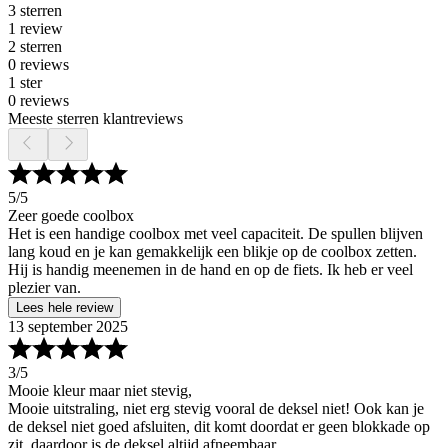
3 sterren
1 review
2 sterren
0 reviews
1 ster
0 reviews
Meeste sterren klantreviews
5
/5
Zeer goede coolbox
Het is een handige coolbox met veel capaciteit. De spullen blijven
lang koud en je kan gemakkelijk een blikje op de coolbox zetten.
Hij is handig meenemen in de hand en op de fiets. Ik heb er veel
plezier van.
Lees hele review
13 september 2025
3
/5
Mooie kleur maar niet stevig,
Mooie uitstraling, niet erg stevig vooral de deksel niet! Ook kan je
de deksel niet goed afsluiten, dit komt doordat er geen blokkade op
zit, daardoor is de deksel altijd afneembaar.