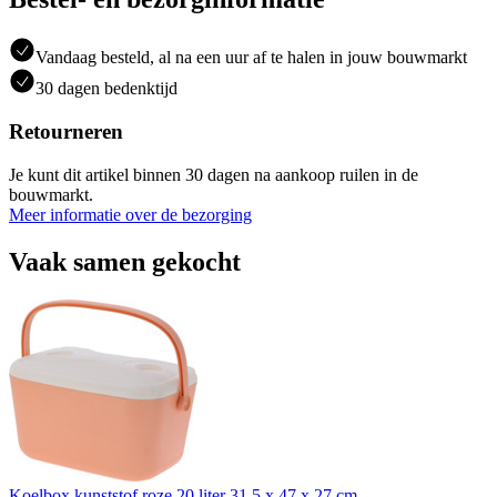
Vandaag besteld, al na een uur af te halen in jouw bouwmarkt
30 dagen bedenktijd
Retourneren
Je kunt dit artikel binnen 30 dagen na aankoop ruilen in de
bouwmarkt.
Meer informatie over de bezorging
Vaak samen gekocht
Koelbox kunststof roze 20 liter 31,5 x 47 x 27 cm