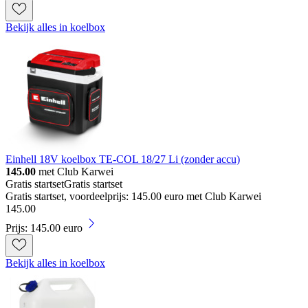
Bekijk alles in koelbox
Einhell 18V koelbox TE-COL 18/27 Li (zonder accu)
145.00
met Club Karwei
Gratis startset
Gratis startset
Gratis startset, voordeelprijs: 145.00 euro met Club Karwei
145
.
00
Prijs: 145.00 euro
Bekijk alles in koelbox