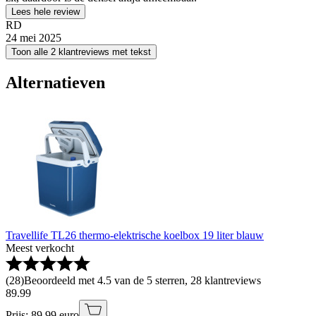
Lees hele review
RD
24 mei 2025
Toon alle 2 klantreviews met tekst
Alternatieven
Travellife TL26 thermo-elektrische koelbox 19 liter blauw
Meest verkocht
(
28
)
Beoordeeld met 4.5 van de 5 sterren, 28 klantreviews
89
.
99
Prijs: 89.99 euro