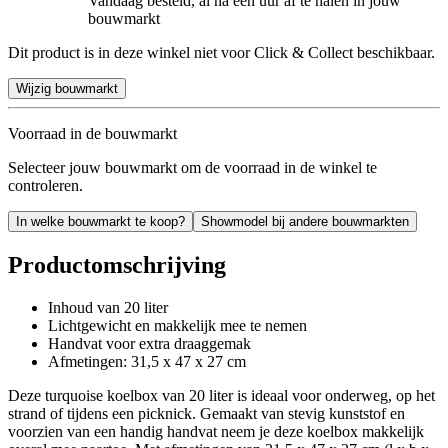
Vandaag besteld, al na een uur af te halen in jouw
bouwmarkt
Dit product is in deze winkel niet voor Click & Collect beschikbaar.
Wijzig bouwmarkt
Voorraad in de bouwmarkt
Selecteer jouw bouwmarkt om de voorraad in de winkel te
controleren.
In welke bouwmarkt te koop?
Showmodel bij andere bouwmarkten
Productomschrijving
Inhoud van 20 liter
Lichtgewicht en makkelijk mee te nemen
Handvat voor extra draaggemak
Afmetingen: 31,5 x 47 x 27 cm
Deze turquoise koelbox van 20 liter is ideaal voor onderweg, op het
strand of tijdens een picknick. Gemaakt van stevig kunststof en
voorzien van een handig handvat neem je deze koelbox makkelijk