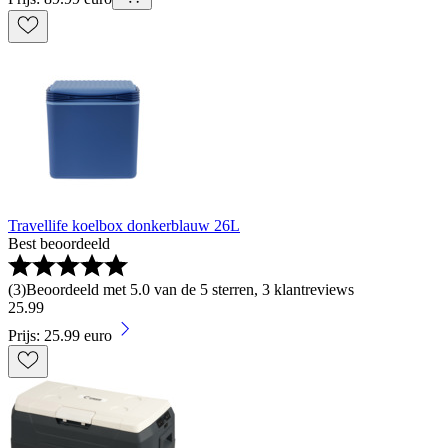
Travellife koelbox donkerblauw 26L
Best beoordeeld
(
3
)
Beoordeeld met 5.0 van de 5 sterren, 3 klantreviews
25
.
99
Prijs: 25.99 euro