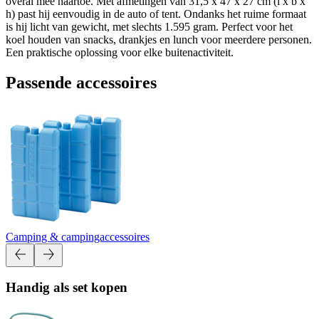
overal mee naartoe. Met afmetingen van 31,5 x 47 x 27 cm (l x b x
h) past hij eenvoudig in de auto of tent. Ondanks het ruime formaat
is hij licht van gewicht, met slechts 1.595 gram. Perfect voor het
koel houden van snacks, drankjes en lunch voor meerdere personen.
Een praktische oplossing voor elke buitenactiviteit.
Passende accessoires
Camping & campingaccessoires
Handig als set kopen