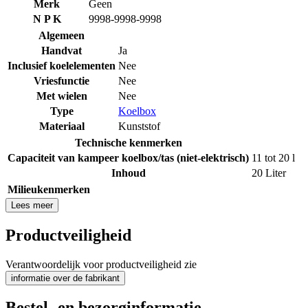
Merk
Geen
N P K
9998-9998-9998
Algemeen
Handvat
Ja
Inclusief koelelementen
Nee
Vriesfunctie
Nee
Met wielen
Nee
Type
Koelbox
Materiaal
Kunststof
Technische kenmerken
Capaciteit van kampeer koelbox/tas (niet-elektrisch)
11 tot 20 l
Inhoud
20 Liter
Milieukenmerken
Lees meer
Productveiligheid
Verantwoordelijk voor productveiligheid zie
informatie over de fabrikant
Bestel- en bezorginformatie