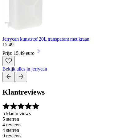
Jerrycan kunststof 20L transparant met kraan
15
.
49
Prijs: 15.49 euro
Bekijk alles in jerrycan
Klantreviews
5 klantreviews
5 sterren
4 reviews
4 sterren
0 reviews