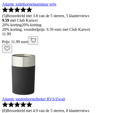
Atlantic toiletborstelgarnituur grijs
(
5
)
Beoordeeld met 3.8 van de 5 sterren, 5 klantreviews
9.59
met Club Karwei
20% korting
20% korting
20% korting, voordeelprijs: 9.59 euro met Club Karwei
11
.
99
Prijs: 11.99 euro
Atlantic tandenborstelbeker RVS/Zwart
(
8
)
Beoordeeld met 4.9 van de 5 sterren, 8 klantreviews