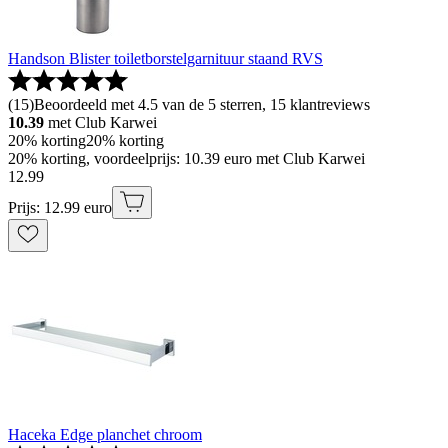
Handson Blister toiletborstelgarnituur staand RVS
(
15
)
Beoordeeld met 4.5 van de 5 sterren, 15 klantreviews
10.39
met Club Karwei
20% korting
20% korting
20% korting, voordeelprijs: 10.39 euro met Club Karwei
12
.
99
Prijs: 12.99 euro
Haceka Edge planchet chroom