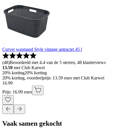
Curver wasmand Style vintage antraciet 45 l
(
48
)
Beoordeeld met 4.4 van de 5 sterren, 48 klantreviews
13.59
met Club Karwei
20% korting
20% korting
20% korting, voordeelprijs: 13.59 euro met Club Karwei
16
.
99
Prijs: 16.99 euro
Vaak samen gekocht