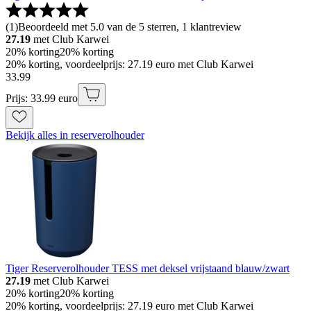
(
1
)
Beoordeeld met 5.0 van de 5 sterren, 1 klantreview
27.19
met Club Karwei
20% korting
20% korting
20% korting, voordeelprijs: 27.19 euro met Club Karwei
33
.
99
Prijs: 33.99 euro
Bekijk alles in reserverolhouder
Tiger Reserverolhouder TESS met deksel vrijstaand blauw/zwart
27.19
met Club Karwei
20% korting
20% korting
20% korting, voordeelprijs: 27.19 euro met Club Karwei