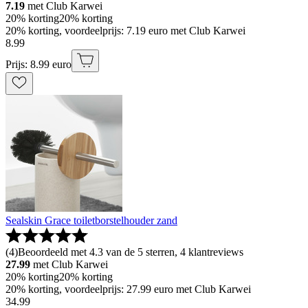
7.19
met Club Karwei
20% korting
20% korting
20% korting, voordeelprijs: 7.19 euro met Club Karwei
8
.
99
Prijs: 8.99 euro
Sealskin Grace toiletborstelhouder zand
(
4
)
Beoordeeld met 4.3 van de 5 sterren, 4 klantreviews
27.99
met Club Karwei
20% korting
20% korting
20% korting, voordeelprijs: 27.99 euro met Club Karwei
34
.
99