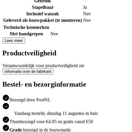
Gebruik
Stapelbaar
Ja
Inclusief waszak
Nee
Geleverd als bouwpakket (te monteren)
Nee
Technische kenmerken
Met handgrepen
Nee
Lees meer
Productveiligheid
Verantwoordelijk voor productveiligheid zie
informatie over de fabrikant
Bestel- en bezorginformatie
Bezorgd door PostNL
Vandaag besteld, dinsdag 11 augustus in huis
Thuisbezorgd voor €4.95 en gratis vanaf €50
Gratis
bezorgd in de bouwmarkt