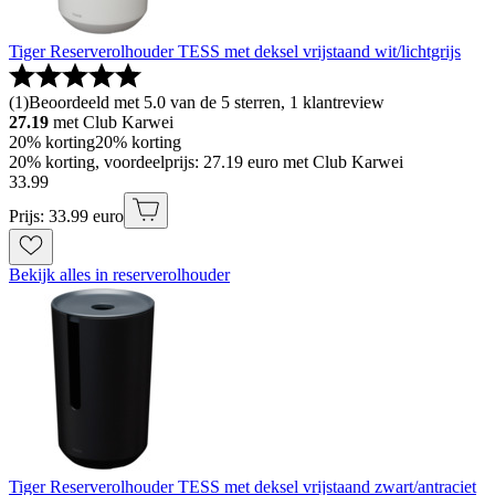
Tiger Reserverolhouder TESS met deksel vrijstaand wit/lichtgrijs
(
1
)
Beoordeeld met 5.0 van de 5 sterren, 1 klantreview
27.19
met Club Karwei
20% korting
20% korting
20% korting, voordeelprijs: 27.19 euro met Club Karwei
33
.
99
Prijs: 33.99 euro
Bekijk alles in reserverolhouder
Tiger Reserverolhouder TESS met deksel vrijstaand zwart/antraciet