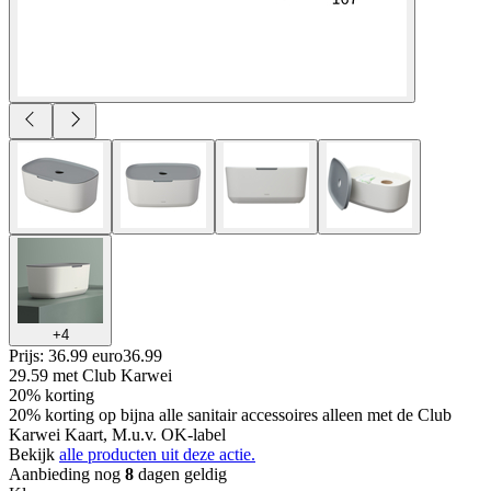
+
4
Prijs: 36.99 euro
36
.
99
29.59
met Club Karwei
20% korting
20% korting op bijna alle sanitair accessoires alleen met de Club
Karwei Kaart, M.u.v. OK-label
Bekijk
alle producten uit deze actie.
Aanbieding nog
8
dagen geldig