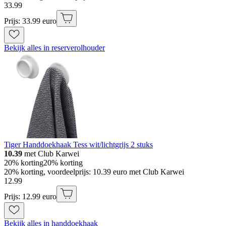
33
.
99
Prijs: 33.99 euro
Bekijk alles in reserverolhouder
Tiger Handdoekhaak Tess wit/lichtgrijs 2 stuks
10.39
met Club Karwei
20% korting
20% korting
20% korting, voordeelprijs: 10.39 euro met Club Karwei
12
.
99
Prijs: 12.99 euro
Bekijk alles in handdoekhaak