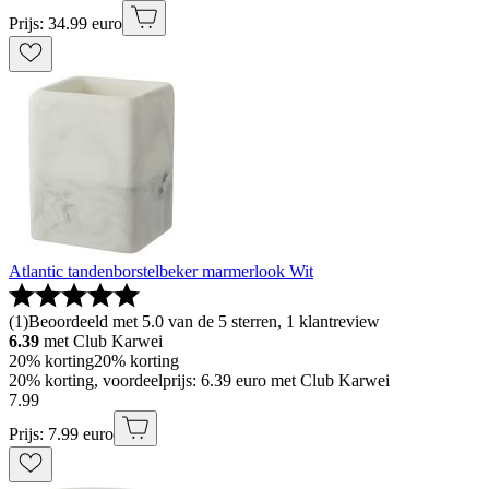
Prijs: 34.99 euro
Atlantic tandenborstelbeker marmerlook Wit
(
1
)
Beoordeeld met 5.0 van de 5 sterren, 1 klantreview
6.39
met Club Karwei
20% korting
20% korting
20% korting, voordeelprijs: 6.39 euro met Club Karwei
7
.
99
Prijs: 7.99 euro