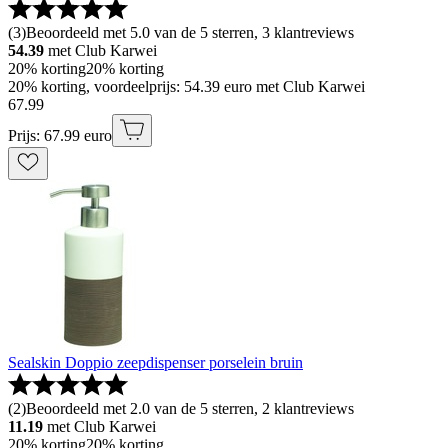
(
3
)
Beoordeeld met 5.0 van de 5 sterren, 3 klantreviews
54.39
met Club Karwei
20% korting
20% korting
20% korting, voordeelprijs: 54.39 euro met Club Karwei
67
.
99
Prijs: 67.99 euro
Sealskin Doppio zeepdispenser porselein bruin
(
2
)
Beoordeeld met 2.0 van de 5 sterren, 2 klantreviews
11.19
met Club Karwei
20% korting
20% korting