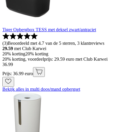
Tiger Opbergbox TESS met deksel zwart/antraciet
(
3
)
Beoordeeld met 4.7 van de 5 sterren, 3 klantreviews
29.59
met Club Karwei
20% korting
20% korting
20% korting, voordeelprijs: 29.59 euro met Club Karwei
36
.
99
Prijs: 36.99 euro
Bekijk alles in multi doos/mand opbergset