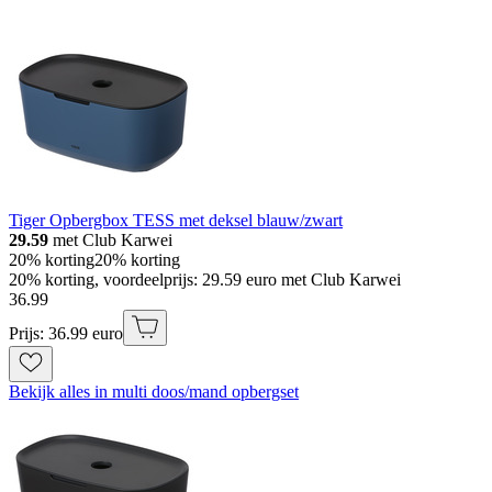
Tiger Opbergbox TESS met deksel blauw/zwart
29.59
met Club Karwei
20% korting
20% korting
20% korting, voordeelprijs: 29.59 euro met Club Karwei
36
.
99
Prijs: 36.99 euro
Bekijk alles in multi doos/mand opbergset