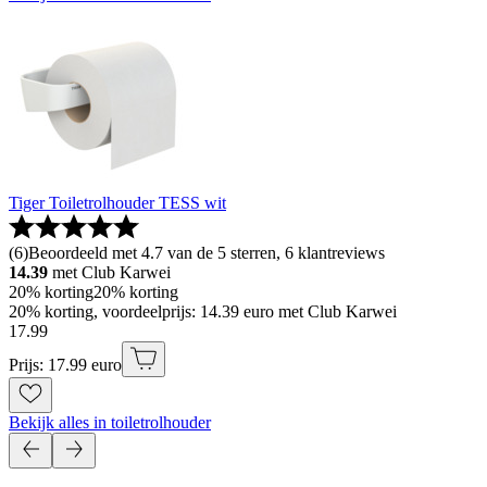
Tiger Toiletrolhouder TESS wit
(
6
)
Beoordeeld met 4.7 van de 5 sterren, 6 klantreviews
14.39
met Club Karwei
20% korting
20% korting
20% korting, voordeelprijs: 14.39 euro met Club Karwei
17
.
99
Prijs: 17.99 euro
Bekijk alles in toiletrolhouder