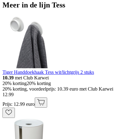
Meer in de lijn Tess
Tiger Handdoekhaak Tess wit/lichtgrijs 2 stuks
10.39
met Club Karwei
20% korting
20% korting
20% korting, voordeelprijs: 10.39 euro met Club Karwei
12
.
99
Prijs: 12.99 euro