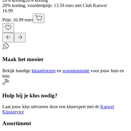
20% korting
20% korting
20% korting, voordeelprijs: 13.59 euro met Club Karwei
16
.
99
Prijs: 16.99 euro
Maak het mooier
Bekijk handige
klusadviezen
en
wooninspiratie
voor jouw huis en
tuin.
Hulp bij je klus nodig?
Laat jouw klus uitvoeren door een klusexpert met de
Karwei
Klusservice
Assortiment