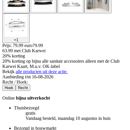
+
1
Prijs: 79.99 euro
79
.
99
63.99
met Club Karwei
20% korting
20% korting op bijna alle sanitair accessoires alleen met de Club
Karwei Kaart, M.u.v. OK-label
Bekijk
alle producten uit deze actie.
Aanbieding t/m 16-08-2026
Recht / Hoek
:
Hoek
Recht
Online
bijna uitverkocht
Thuisbezorgd
gratis
Vandaag besteld, maandag 10 augustus in huis
Bezorgd in bouwmarkt