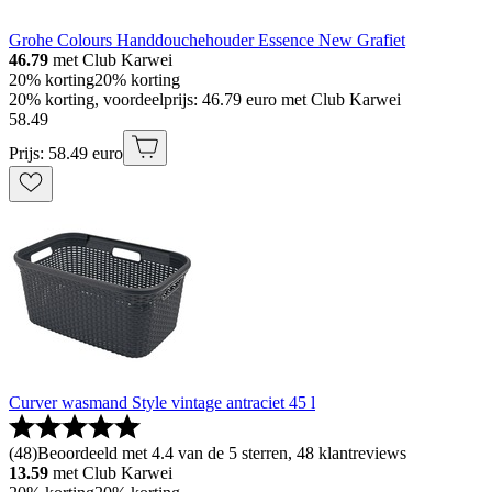
Grohe Colours Handdouchehouder Essence New Grafiet
46.79
met Club Karwei
20% korting
20% korting
20% korting, voordeelprijs: 46.79 euro met Club Karwei
58
.
49
Prijs: 58.49 euro
Curver wasmand Style vintage antraciet 45 l
(
48
)
Beoordeeld met 4.4 van de 5 sterren, 48 klantreviews
13.59
met Club Karwei