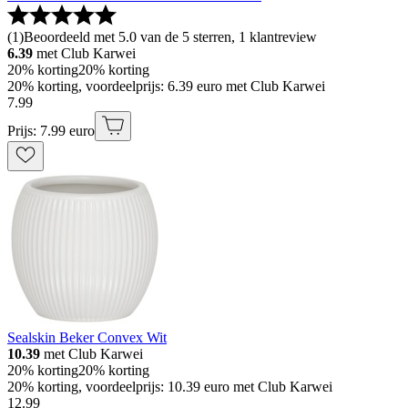
(
1
)
Beoordeeld met 5.0 van de 5 sterren, 1 klantreview
6.39
met Club Karwei
20% korting
20% korting
20% korting, voordeelprijs: 6.39 euro met Club Karwei
7
.
99
Prijs: 7.99 euro
Sealskin Beker Convex Wit
10.39
met Club Karwei
20% korting
20% korting
20% korting, voordeelprijs: 10.39 euro met Club Karwei
12
.
99