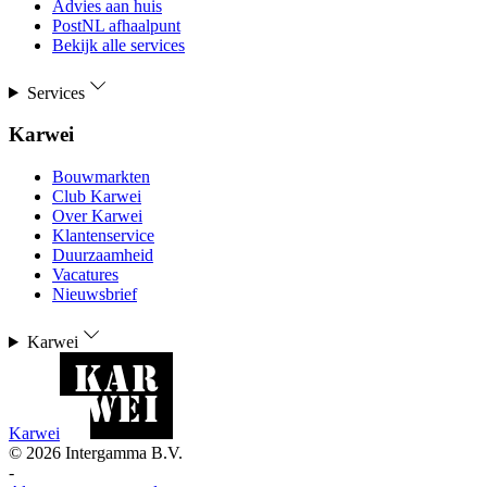
Advies aan huis
PostNL afhaalpunt
Bekijk alle services
Services
Karwei
Bouwmarkten
Club Karwei
Over Karwei
Klantenservice
Duurzaamheid
Vacatures
Nieuwsbrief
Karwei
Karwei
©
2026
Intergamma B.V.
-