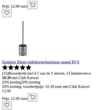
Prijs: 12.99 euro
Handson Blister toiletborstelgarnituur staand RVS
(
15
)
Beoordeeld met 4.5 van de 5 sterren, 15 klantreviews
10.39
met Club Karwei
20% korting
20% korting
20% korting, voordeelprijs: 10.39 euro met Club Karwei
12
.
99
Prijs: 12.99 euro