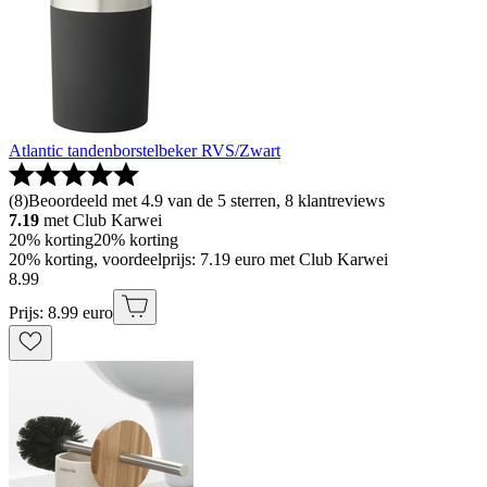
Atlantic tandenborstelbeker RVS/Zwart
(
8
)
Beoordeeld met 4.9 van de 5 sterren, 8 klantreviews
7.19
met Club Karwei
20% korting
20% korting
20% korting, voordeelprijs: 7.19 euro met Club Karwei
8
.
99
Prijs: 8.99 euro