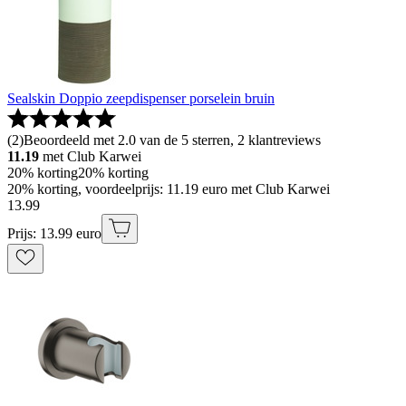
Sealskin Doppio zeepdispenser porselein bruin
(
2
)
Beoordeeld met 2.0 van de 5 sterren, 2 klantreviews
11.19
met Club Karwei
20% korting
20% korting
20% korting, voordeelprijs: 11.19 euro met Club Karwei
13
.
99
Prijs: 13.99 euro