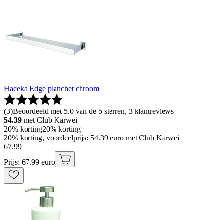
Haceka Edge planchet chroom
(
3
)
Beoordeeld met 5.0 van de 5 sterren, 3 klantreviews
54.39
met Club Karwei
20% korting
20% korting
20% korting, voordeelprijs: 54.39 euro met Club Karwei
67
.
99
Prijs: 67.99 euro