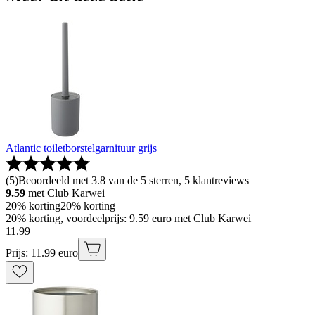
Atlantic toiletborstelgarnituur grijs
(
5
)
Beoordeeld met 3.8 van de 5 sterren, 5 klantreviews
9.59
met Club Karwei
20% korting
20% korting
20% korting, voordeelprijs: 9.59 euro met Club Karwei
11
.
99
Prijs: 11.99 euro