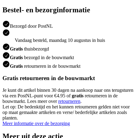
Bestel- en bezorginformatie
Bezorgd door PostNL
Vandaag besteld, maandag 10 augustus in huis
Gratis
thuisbezorgd
Gratis
bezorgd in de bouwmarkt
Gratis
retourneren in de bouwmarkt
Gratis retourneren in de bouwmarkt
Je kunt dit artikel binnen 30 dagen na aankoop naar ons terugsturen
via een PostNL-punt voor €4.95 of
gratis
retourneren in de
bouwmarkt. Lees meer over
retourneren
.
Let op: De bedenktijd en het kunnen retourneren gelden niet voor
op maat gemaakte artikelen en verse/ bederfelijke artikelen zoals
planten.
Meer informatie over de bezorging
Meer uit deze actie