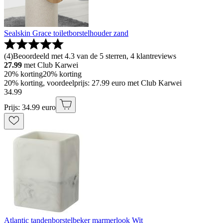
Sealskin Grace toiletborstelhouder zand
(
4
)
Beoordeeld met 4.3 van de 5 sterren, 4 klantreviews
27.99
met Club Karwei
20% korting
20% korting
20% korting, voordeelprijs: 27.99 euro met Club Karwei
34
.
99
Prijs: 34.99 euro
Atlantic tandenborstelbeker marmerlook Wit