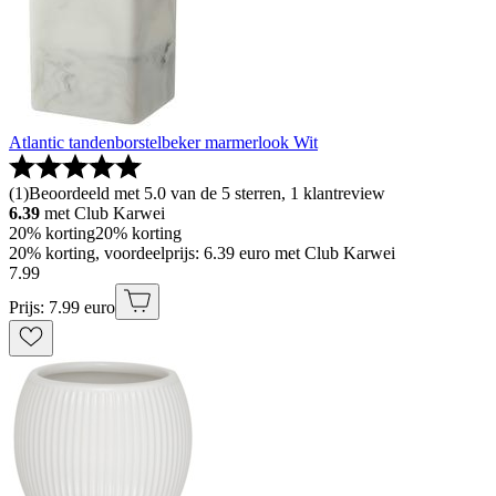
Atlantic tandenborstelbeker marmerlook Wit
(
1
)
Beoordeeld met 5.0 van de 5 sterren, 1 klantreview
6.39
met Club Karwei
20% korting
20% korting
20% korting, voordeelprijs: 6.39 euro met Club Karwei
7
.
99
Prijs: 7.99 euro