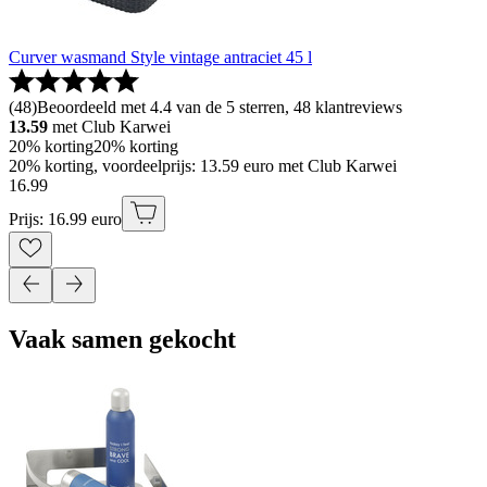
Curver wasmand Style vintage antraciet 45 l
(
48
)
Beoordeeld met 4.4 van de 5 sterren, 48 klantreviews
13.59
met Club Karwei
20% korting
20% korting
20% korting, voordeelprijs: 13.59 euro met Club Karwei
16
.
99
Prijs: 16.99 euro
Vaak samen gekocht