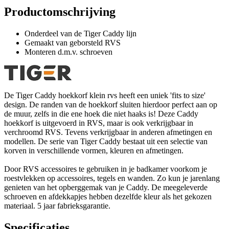
Productomschrijving
Onderdeel van de Tiger Caddy lijn
Gemaakt van geborsteld RVS
Monteren d.m.v. schroeven
De Tiger Caddy hoekkorf klein rvs heeft een uniek 'fits to size'
design. De randen van de hoekkorf sluiten hierdoor perfect aan op
de muur, zelfs in die ene hoek die niet haaks is! Deze Caddy
hoekkorf is uitgevoerd in RVS, maar is ook verkrijgbaar in
verchroomd RVS. Tevens verkrijgbaar in anderen afmetingen en
modellen. De serie van Tiger Caddy bestaat uit een selectie van
korven in verschillende vormen, kleuren en afmetingen.
Door RVS accessoires te gebruiken in je badkamer voorkom je
roestvlekken op accessoires, tegels en wanden. Zo kun je jarenlang
genieten van het opberggemak van je Caddy. De meegeleverde
schroeven en afdekkapjes hebben dezelfde kleur als het gekozen
materiaal. 5 jaar fabrieksgarantie.
Specificaties