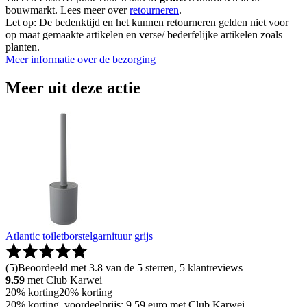
bouwmarkt. Lees meer over
retourneren
.
Let op: De bedenktijd en het kunnen retourneren gelden niet voor
op maat gemaakte artikelen en verse/ bederfelijke artikelen zoals
planten.
Meer informatie over de bezorging
Meer uit deze actie
Atlantic toiletborstelgarnituur grijs
(
5
)
Beoordeeld met 3.8 van de 5 sterren, 5 klantreviews
9.59
met Club Karwei
20% korting
20% korting
20% korting, voordeelprijs: 9.59 euro met Club Karwei