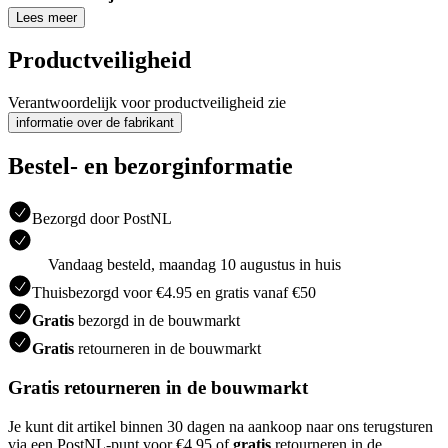
Lees meer
Productveiligheid
Verantwoordelijk voor productveiligheid zie
informatie over de fabrikant
Bestel- en bezorginformatie
Bezorgd door PostNL
Vandaag besteld, maandag 10 augustus in huis
Thuisbezorgd voor €4.95 en gratis vanaf €50
Gratis
bezorgd in de bouwmarkt
Gratis
retourneren in de bouwmarkt
Gratis retourneren in de bouwmarkt
Je kunt dit artikel binnen 30 dagen na aankoop naar ons terugsturen
via een PostNL-punt voor €4.95 of
gratis
retourneren in de