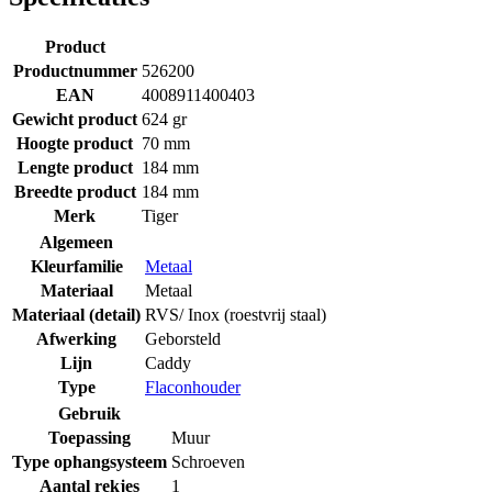
Product
Productnummer
526200
EAN
4008911400403
Gewicht product
624 gr
Hoogte product
70 mm
Lengte product
184 mm
Breedte product
184 mm
Merk
Tiger
Algemeen
Kleurfamilie
Metaal
Materiaal
Metaal
Materiaal (detail)
RVS/ Inox (roestvrij staal)
Afwerking
Geborsteld
Lijn
Caddy
Type
Flaconhouder
Gebruik
Toepassing
Muur
Type ophangsysteem
Schroeven
Aantal rekjes
1