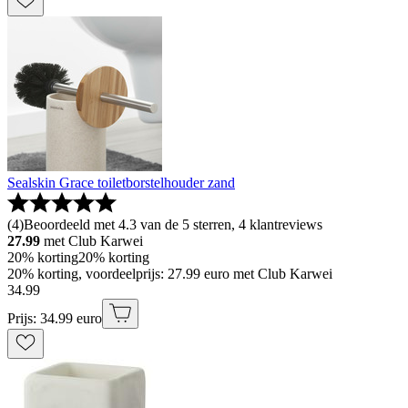
Sealskin Grace toiletborstelhouder zand
(
4
)
Beoordeeld met 4.3 van de 5 sterren, 4 klantreviews
27.99
met Club Karwei
20% korting
20% korting
20% korting, voordeelprijs: 27.99 euro met Club Karwei
34
.
99
Prijs: 34.99 euro