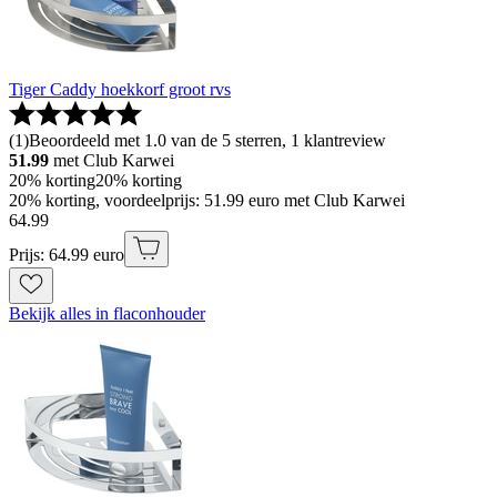
Tiger Caddy hoekkorf groot rvs
(
1
)
Beoordeeld met 1.0 van de 5 sterren, 1 klantreview
51.99
met Club Karwei
20% korting
20% korting
20% korting, voordeelprijs: 51.99 euro met Club Karwei
64
.
99
Prijs: 64.99 euro
Bekijk alles in flaconhouder