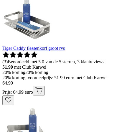
Tiger Caddy flessenkorf groot rvs
(
3
)
Beoordeeld met 5.0 van de 5 sterren, 3 klantreviews
51.99
met Club Karwei
20% korting
20% korting
20% korting, voordeelprijs: 51.99 euro met Club Karwei
64
.
99
Prijs: 64.99 euro