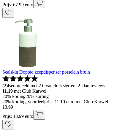
Prijs: 67.99 euro
Sealskin Doppio zeepdispenser porselein bruin
(
2
)
Beoordeeld met 2.0 van de 5 sterren, 2 klantreviews
11.19
met Club Karwei
20% korting
20% korting
20% korting, voordeelprijs: 11.19 euro met Club Karwei
13
.
99
Prijs: 13.99 euro