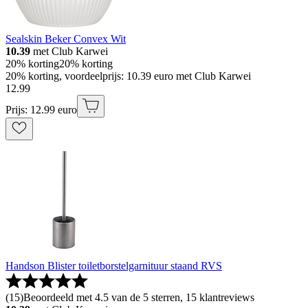
Sealskin Beker Convex Wit
10.39
met Club Karwei
20% korting
20% korting
20% korting, voordeelprijs: 10.39 euro met Club Karwei
12
.
99
Prijs: 12.99 euro
Handson Blister toiletborstelgarnituur staand RVS
(
15
)
Beoordeeld met 4.5 van de 5 sterren, 15 klantreviews