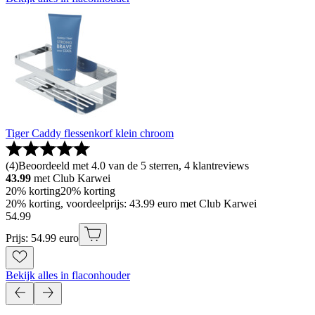
Tiger Caddy flessenkorf klein chroom
(
4
)
Beoordeeld met 4.0 van de 5 sterren, 4 klantreviews
43.99
met Club Karwei
20% korting
20% korting
20% korting, voordeelprijs: 43.99 euro met Club Karwei
54
.
99
Prijs: 54.99 euro
Bekijk alles in flaconhouder