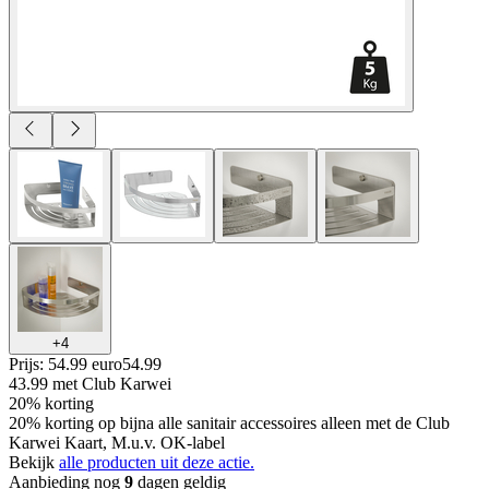
+
4
Prijs: 54.99 euro
54
.
99
43.99
met Club Karwei
20% korting
20% korting op bijna alle sanitair accessoires alleen met de Club
Karwei Kaart, M.u.v. OK-label
Bekijk
alle producten uit deze actie.
Aanbieding nog
9
dagen geldig