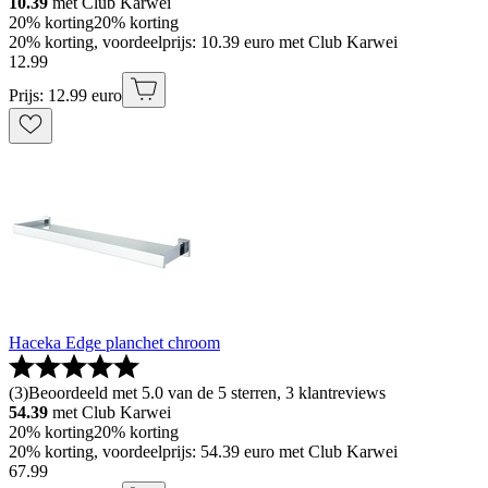
10.39
met Club Karwei
20% korting
20% korting
20% korting, voordeelprijs: 10.39 euro met Club Karwei
12
.
99
Prijs: 12.99 euro
Haceka Edge planchet chroom
(
3
)
Beoordeeld met 5.0 van de 5 sterren, 3 klantreviews
54.39
met Club Karwei
20% korting
20% korting
20% korting, voordeelprijs: 54.39 euro met Club Karwei
67
.
99