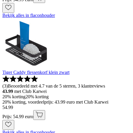
Bekijk alles in flaconhouder
Tiger Caddy flessenkorf klein zwart
(
3
)
Beoordeeld met 4.7 van de 5 sterren, 3 klantreviews
43.99
met Club Karwei
20% korting
20% korting
20% korting, voordeelprijs: 43.99 euro met Club Karwei
54
.
99
Prijs: 54.99 euro
Bekijk alles in flaconhouder