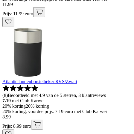
11
.
99
Prijs: 11.99 euro
Atlantic tandenborstelbeker RVS/Zwart
(
8
)
Beoordeeld met 4.9 van de 5 sterren, 8 klantreviews
7.19
met Club Karwei
20% korting
20% korting
20% korting, voordeelprijs: 7.19 euro met Club Karwei
8
.
99
Prijs: 8.99 euro