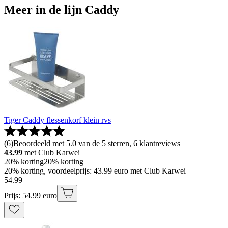
Meer in de lijn Caddy
Tiger Caddy flessenkorf klein rvs
(
6
)
Beoordeeld met 5.0 van de 5 sterren, 6 klantreviews
43.99
met Club Karwei
20% korting
20% korting
20% korting, voordeelprijs: 43.99 euro met Club Karwei
54
.
99
Prijs: 54.99 euro