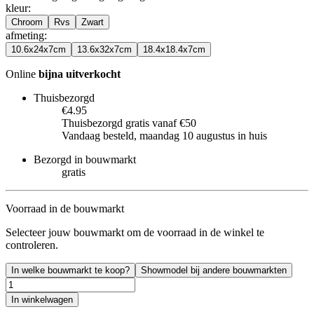
kleur
:
Chroom
Rvs
Zwart
afmeting
:
10.6x24x7cm
13.6x32x7cm
18.4x18.4x7cm
Online
bijna uitverkocht
Thuisbezorgd
€4.95
Thuisbezorgd gratis vanaf €50
Vandaag besteld, maandag 10 augustus in huis
Bezorgd in bouwmarkt
gratis
Voorraad in de bouwmarkt
Selecteer jouw bouwmarkt om de voorraad in de winkel te
controleren.
In welke bouwmarkt te koop?
Showmodel bij andere bouwmarkten
In winkelwagen