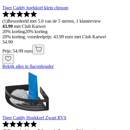
Tiger Caddy hoekkorf klein chroom
(
1
)
Beoordeeld met 5.0 van de 5 sterren, 1 klantreview
43.99
met Club Karwei
20% korting
20% korting
20% korting, voordeelprijs: 43.99 euro met Club Karwei
54
.
99
Prijs: 54.99 euro
Bekijk alles in flaconhouder
Tiger Caddy Hoekkorf Zwart RVS