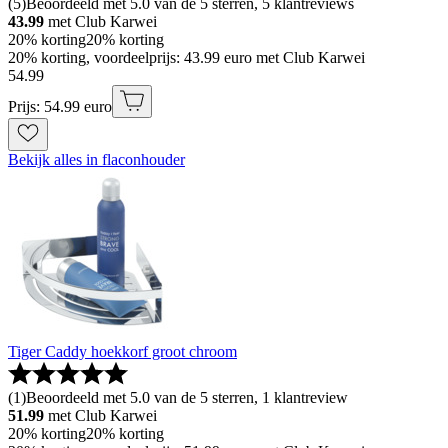
(
5
)
Beoordeeld met 5.0 van de 5 sterren, 5 klantreviews
43.99
met Club Karwei
20% korting
20% korting
20% korting, voordeelprijs: 43.99 euro met Club Karwei
54
.
99
Prijs: 54.99 euro
Bekijk alles in flaconhouder
Tiger Caddy hoekkorf groot chroom
(
1
)
Beoordeeld met 5.0 van de 5 sterren, 1 klantreview
51.99
met Club Karwei
20% korting
20% korting