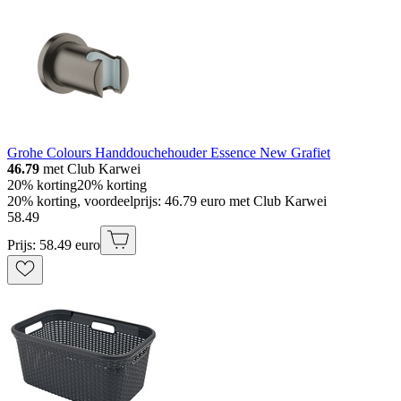
Grohe Colours Handdouchehouder Essence New Grafiet
46.79
met Club Karwei
20% korting
20% korting
20% korting, voordeelprijs: 46.79 euro met Club Karwei
58
.
49
Prijs: 58.49 euro