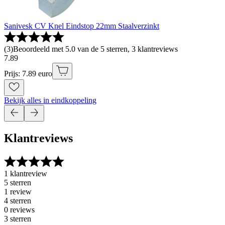
Sanivesk CV Knel Eindstop 22mm Staalverzinkt
(
3
)
Beoordeeld met 5.0 van de 5 sterren, 3 klantreviews
7
.
89
Prijs: 7.89 euro
Bekijk alles in eindkoppeling
Klantreviews
1 klantreview
5 sterren
1 review
4 sterren
0 reviews
3 sterren