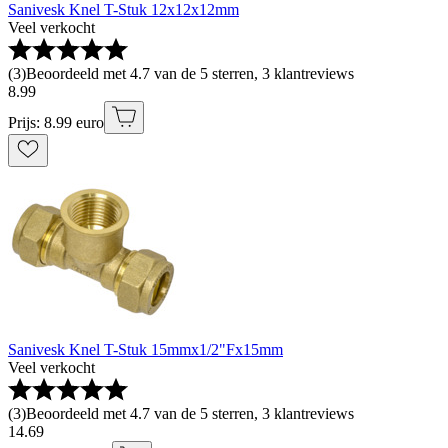
Sanivesk Knel T-Stuk 12x12x12mm
Veel verkocht
(
3
)
Beoordeeld met 4.7 van de 5 sterren, 3 klantreviews
8
.
99
Prijs: 8.99 euro
Sanivesk Knel T-Stuk 15mmx1/2"Fx15mm
Veel verkocht
(
3
)
Beoordeeld met 4.7 van de 5 sterren, 3 klantreviews
14
.
69