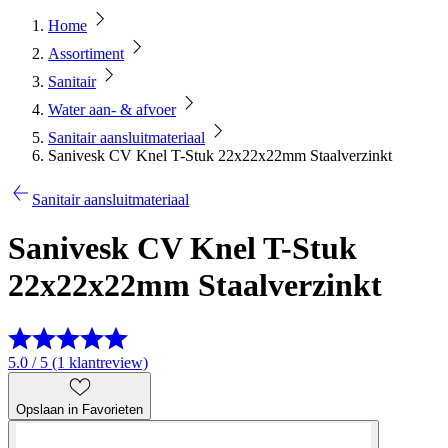
Home
Assortiment
Sanitair
Water aan- & afvoer
Sanitair aansluitmateriaal
Sanivesk CV Knel T-Stuk 22x22x22mm Staalverzinkt
Sanitair aansluitmateriaal
Sanivesk CV Knel T-Stuk
22x22x22mm Staalverzinkt
5.0 / 5 (1 klantreview)
Opslaan in Favorieten