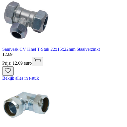
Sanivesk CV Knel T-Stuk 22x15x22mm Staalverzinkt
12
.
69
Prijs: 12.69 euro
Bekijk alles in t-stuk