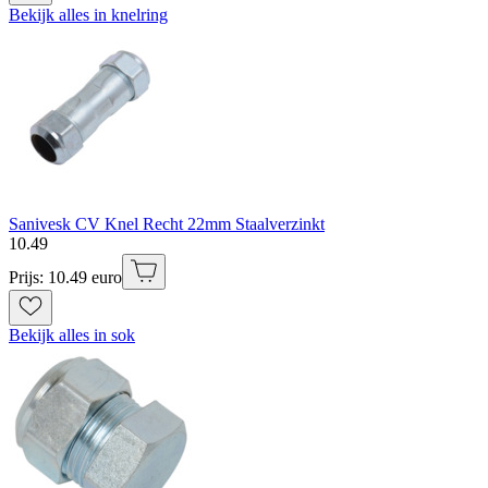
Bekijk alles in knelring
Sanivesk CV Knel Recht 22mm Staalverzinkt
10
.
49
Prijs: 10.49 euro
Bekijk alles in sok