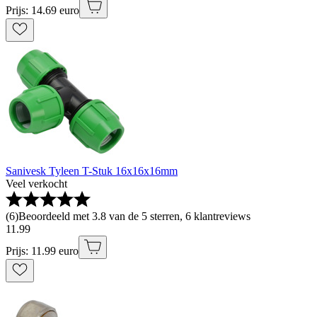
Prijs: 14.69 euro
Sanivesk Tyleen T-Stuk 16x16x16mm
Veel verkocht
(
6
)
Beoordeeld met 3.8 van de 5 sterren, 6 klantreviews
11
.
99
Prijs: 11.99 euro