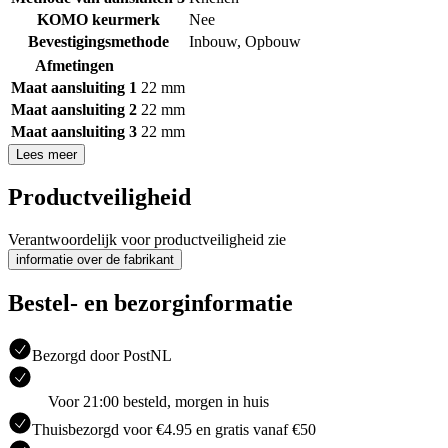
KOMO keurmerk
Nee
Bevestigingsmethode
Inbouw
,
Opbouw
Afmetingen
Maat aansluiting 1
22 mm
Maat aansluiting 2
22 mm
Maat aansluiting 3
22 mm
Lees meer
Productveiligheid
Verantwoordelijk voor productveiligheid zie
informatie over de fabrikant
Bestel- en bezorginformatie
Bezorgd door PostNL
Voor 21:00 besteld, morgen in huis
Thuisbezorgd voor €4.95 en gratis vanaf €50