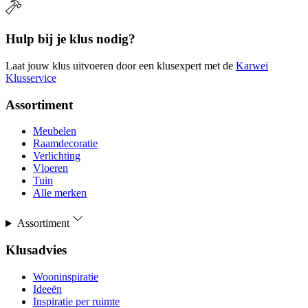
Hulp bij je klus nodig?
Laat jouw klus uitvoeren door een klusexpert met de
Karwei
Klusservice
Assortiment
Meubelen
Raamdecoratie
Verlichting
Vloeren
Tuin
Alle merken
Assortiment
Klusadvies
Wooninspiratie
Ideeën
Inspiratie per ruimte