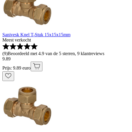
Sanivesk Knel T-Stuk 15x15x15mm
Meest verkocht
(
9
)
Beoordeeld met 4.9 van de 5 sterren, 9 klantreviews
9
.
89
Prijs: 9.89 euro