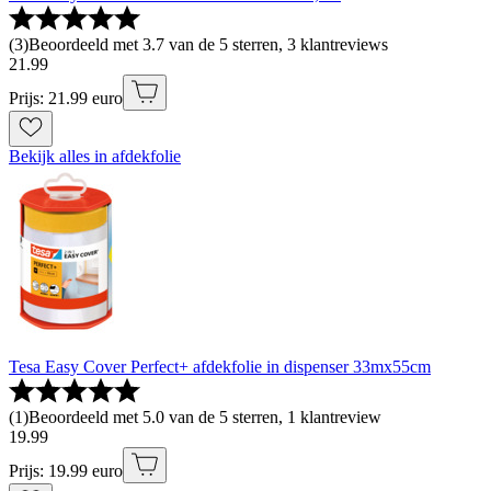
(
3
)
Beoordeeld met 3.7 van de 5 sterren, 3 klantreviews
21
.
99
Prijs: 21.99 euro
Bekijk alles in afdekfolie
Tesa Easy Cover Perfect+ afdekfolie in dispenser 33mx55cm
(
1
)
Beoordeeld met 5.0 van de 5 sterren, 1 klantreview
19
.
99
Prijs: 19.99 euro