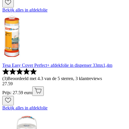
Bekijk alles in afdekfolie
Tesa Easy Cover Perfect+ afdekfolie in dispenser 33mx1,4m
(
3
)
Beoordeeld met 4.3 van de 5 sterren, 3 klantreviews
27
.
59
Prijs: 27.59 euro
Bekijk alles in afdekfolie