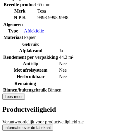
Breedte product
65 mm
Merk
Tesa
N P K
9998-9998-9998
Algemeen
Type
Afdekfolie
Materiaal
Papier
Gebruik
Afplakrand
Ja
Rendement per verpakking
44.2 m²
Antislip
Nee
Met afrolsysteem
Nee
Herbruikbaar
Nee
Remaining
Binnen/buitengebruik
Binnen
Lees meer
Productveiligheid
Verantwoordelijk voor productveiligheid zie
informatie over de fabrikant