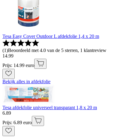
Tesa Easy Cover Outdoor L afdekfolie 1,4 x 20 m
(
1
)
Beoordeeld met 4.0 van de 5 sterren, 1 klantreview
14
.
99
Prijs: 14.99 euro
Bekijk alles in afdekfolie
Tesa afdekfolie universeel transparant 1,8 x 20 m
6
.
89
Prijs: 6.89 euro