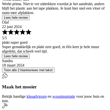
Werkt prima. Niet te ver uittrekken voordat je het aandrukt, anders
blijft het plastic aan het tape plakken. Je kunt hier snel een vloer of
raam mee afplakken.
Lees hele review
Olaf
22 juni 2024
5
/5
plakt super goed
Super gemakkelijk en plakt zeer goed, in één keer je hele muur
afgedekt, dat scheelt veel tijd.
Lees hele review
Sandra
18 maart 2024
Toon alle 2 klantreviews met tekst
Maak het mooier
Bekijk handige
klusadviezen
en
wooninspiratie
voor jouw huis en
tuin.