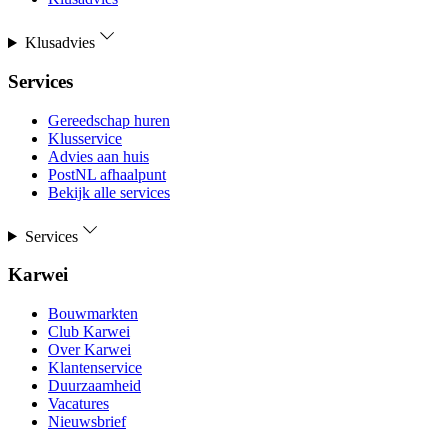
Klusadvies
Services
Gereedschap huren
Klusservice
Advies aan huis
PostNL afhaalpunt
Bekijk alle services
Services
Karwei
Bouwmarkten
Club Karwei
Over Karwei
Klantenservice
Duurzaamheid
Vacatures
Nieuwsbrief