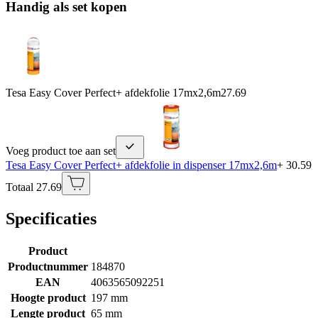
Handig als set kopen
Tesa Easy Cover Perfect+ afdekfolie 17mx2,6m
27.69
Voeg product toe aan set
Tesa Easy Cover Perfect+ afdekfolie in dispenser 17mx2,6m
+ 30.59
Totaal 27.69
Specificaties
Product
Productnummer
184870
EAN
4063565092251
Hoogte product
197 mm
Lengte product
65 mm