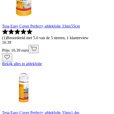
Tesa Easy Cover Perfect+ afdekfolie 33mx55cm
(
1
)
Beoordeeld met 5.0 van de 5 sterren, 1 klantreview
16
.
39
Prijs: 16.39 euro
Bekijk alles in afdekfolie
Tesa Easy Cover Perfect+ afdekfolie 33mx1,4m