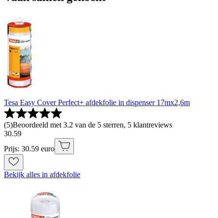
Tesa Easy Cover Perfect+ afdekfolie in dispenser 17mx2,6m
(
5
)
Beoordeeld met 3.2 van de 5 sterren, 5 klantreviews
30
.
59
Prijs: 30.59 euro
Bekijk alles in afdekfolie