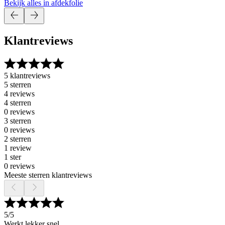
Bekijk alles in afdekfolie
Klantreviews
5 klantreviews
5 sterren
4 reviews
4 sterren
0 reviews
3 sterren
0 reviews
2 sterren
1 review
1 ster
0 reviews
Meeste sterren klantreviews
5
/5
Werkt lekker snel