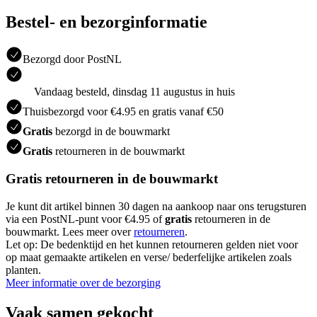
Bestel- en bezorginformatie
Bezorgd door PostNL
Vandaag besteld, dinsdag 11 augustus in huis
Thuisbezorgd voor €4.95 en gratis vanaf €50
Gratis
bezorgd in de bouwmarkt
Gratis
retourneren in de bouwmarkt
Gratis retourneren in de bouwmarkt
Je kunt dit artikel binnen 30 dagen na aankoop naar ons terugsturen
via een PostNL-punt voor €4.95 of
gratis
retourneren in de
bouwmarkt. Lees meer over
retourneren
.
Let op: De bedenktijd en het kunnen retourneren gelden niet voor
op maat gemaakte artikelen en verse/ bederfelijke artikelen zoals
planten.
Meer informatie over de bezorging
Vaak samen gekocht