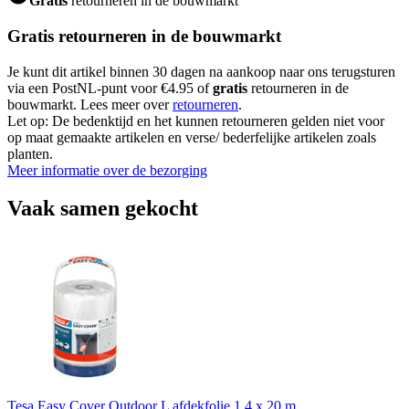
Gratis
retourneren in de bouwmarkt
Gratis retourneren in de bouwmarkt
Je kunt dit artikel binnen 30 dagen na aankoop naar ons terugsturen
via een PostNL-punt voor €4.95 of
gratis
retourneren in de
bouwmarkt. Lees meer over
retourneren
.
Let op: De bedenktijd en het kunnen retourneren gelden niet voor
op maat gemaakte artikelen en verse/ bederfelijke artikelen zoals
planten.
Meer informatie over de bezorging
Vaak samen gekocht
Tesa Easy Cover Outdoor L afdekfolie 1,4 x 20 m