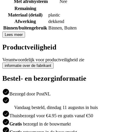
Met afrolsysteem
Nee
Remaining
Materiaal (detail)
plastic
Afwerking
dekkend
Binnen/buitengebruik
Binnen
,
Buiten
Lees meer
Productveiligheid
Verantwoordelijk voor productveiligheid zie
informatie over de fabrikant
Bestel- en bezorginformatie
Bezorgd door PostNL
Vandaag besteld, dinsdag 11 augustus in huis
Thuisbezorgd voor €4.95 en gratis vanaf €50
Gratis
bezorgd in de bouwmarkt