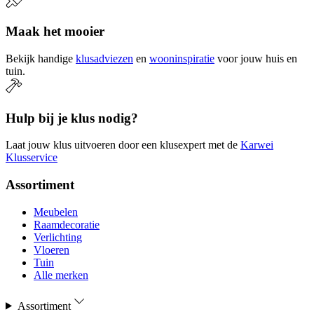
Maak het mooier
Bekijk handige
klusadviezen
en
wooninspiratie
voor jouw huis en
tuin.
Hulp bij je klus nodig?
Laat jouw klus uitvoeren door een klusexpert met de
Karwei
Klusservice
Assortiment
Meubelen
Raamdecoratie
Verlichting
Vloeren
Tuin
Alle merken
Assortiment