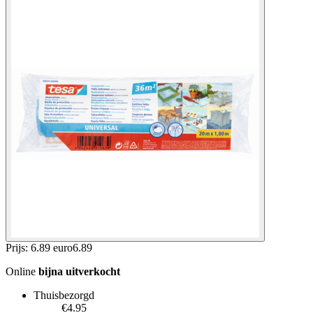
Prijs: 6.89 euro
6
.
89
Online
bijna uitverkocht
Thuisbezorgd
€4.95