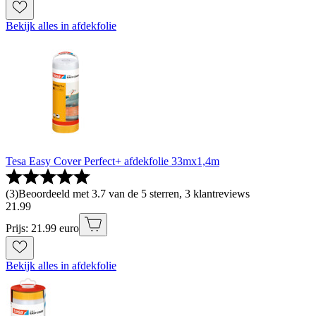
Bekijk alles in afdekfolie
Tesa Easy Cover Perfect+ afdekfolie 33mx1,4m
(
3
)
Beoordeeld met 3.7 van de 5 sterren, 3 klantreviews
21
.
99
Prijs: 21.99 euro
Bekijk alles in afdekfolie