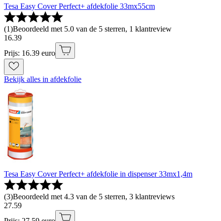
Tesa Easy Cover Perfect+ afdekfolie 33mx55cm
(
1
)
Beoordeeld met 5.0 van de 5 sterren, 1 klantreview
16
.
39
Prijs: 16.39 euro
Bekijk alles in afdekfolie
Tesa Easy Cover Perfect+ afdekfolie in dispenser 33mx1,4m
(
3
)
Beoordeeld met 4.3 van de 5 sterren, 3 klantreviews
27
.
59
Prijs: 27.59 euro