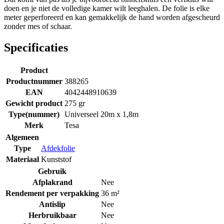
doen en je niet de volledige kamer wilt leeghalen. De folie is elke
meter geperforeerd en kan gemakkelijk de hand worden afgescheurd
zonder mes of schaar.
Specificaties
Product
Productnummer
388265
EAN
4042448910639
Gewicht product
275 gr
Type(nummer)
Universeel 20m x 1,8m
Merk
Tesa
Algemeen
Type
Afdekfolie
Materiaal
Kunststof
Gebruik
Afplakrand
Nee
Rendement per verpakking
36 m²
Antislip
Nee
Herbruikbaar
Nee