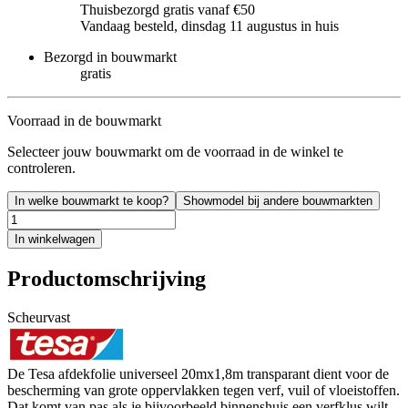
Thuisbezorgd gratis vanaf €50
Vandaag besteld, dinsdag 11 augustus in huis
Bezorgd in bouwmarkt
gratis
Voorraad in de bouwmarkt
Selecteer jouw bouwmarkt om de voorraad in de winkel te
controleren.
In welke bouwmarkt te koop?
Showmodel bij andere bouwmarkten
In winkelwagen
Productomschrijving
Scheurvast
De Tesa afdekfolie universeel 20mx1,8m transparant dient voor de
bescherming van grote oppervlakken tegen verf, vuil of vloeistoffen.
Dat komt van pas als je bijvoorbeeld binnenshuis een verfklus wilt