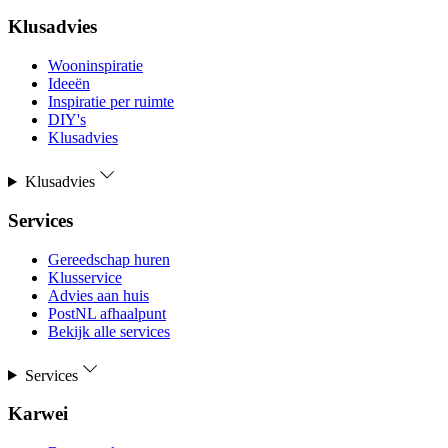
Klusadvies
Wooninspiratie
Ideeën
Inspiratie per ruimte
DIY's
Klusadvies
Klusadvies
Services
Gereedschap huren
Klusservice
Advies aan huis
PostNL afhaalpunt
Bekijk alle services
Services
Karwei