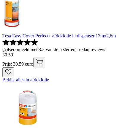
Tesa Easy Cover Perfect+ afdekfolie in dispenser 17mx2,6m
(
5
)
Beoordeeld met 3.2 van de 5 sterren, 5 klantreviews
30
.
59
Prijs: 30.59 euro
Bekijk alles in afdekfolie