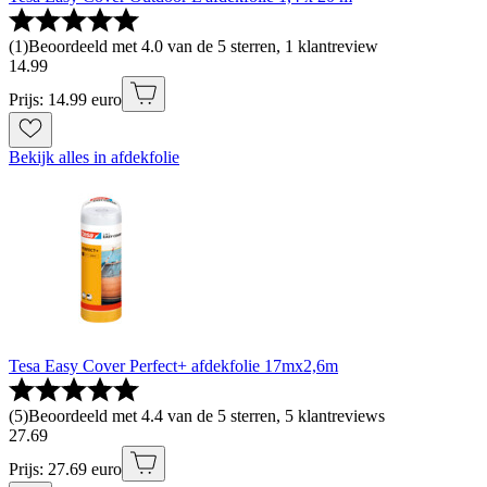
(
1
)
Beoordeeld met 4.0 van de 5 sterren, 1 klantreview
14
.
99
Prijs: 14.99 euro
Bekijk alles in afdekfolie
Tesa Easy Cover Perfect+ afdekfolie 17mx2,6m
(
5
)
Beoordeeld met 4.4 van de 5 sterren, 5 klantreviews
27
.
69
Prijs: 27.69 euro