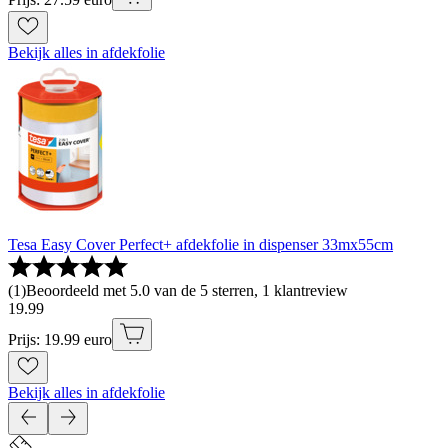
Bekijk alles in afdekfolie
Tesa Easy Cover Perfect+ afdekfolie in dispenser 33mx55cm
(
1
)
Beoordeeld met 5.0 van de 5 sterren, 1 klantreview
19
.
99
Prijs: 19.99 euro
Bekijk alles in afdekfolie