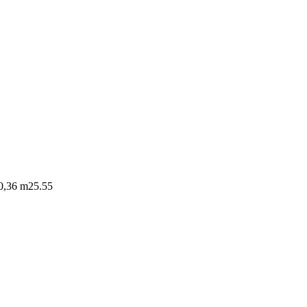
 0,36 m2
5.55