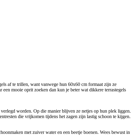
egels af te trillen, want vanwege hun 60x60 cm formaat zijn ze
ar een mooie oprit zoeken dan kun je beter wat dikkere terrastegels
t verlegd worden. Op die manier blijven ze netjes op hun plek liggen.
tresten die vrijkomen tijdens het zagen zijn lastig schoon te kijgen.
 schoonmaken met zuiver water en een beetje boenen. Wees bewust in