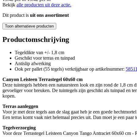
Bekijk
alle producten uit deze actie.
Dit product is
uit ons assortiment
Toon alternatieve producten
Productomschrijving
Tegeldikte van +/- 1,8 cm
Geschikt voor terras en tuinpad
Antislip afwerking
Ook per pallet (55 tegels) verkrijgbaar op artikelnummer:
5851
Canyon Leisteen Terrastegel 60x60 cm
Deze tuintegels hebben een natuursteen look en zijn rond de 1,8 cm dik
gevoeliger voor breuken. De tuintegels zijn geschikt als tuinpad en te
kopen.
Terras aanleggen
Voor je met deze tegels aan de slag gaat heb je een goede hechtmortel 
Een terras komt vaak niet helemaal precies uit. Dan moet je een paar t
Tegelverzorging
Voor deze Terrastegel Leisteen Canyon Tango Antraciet 60x60 cm - Pe