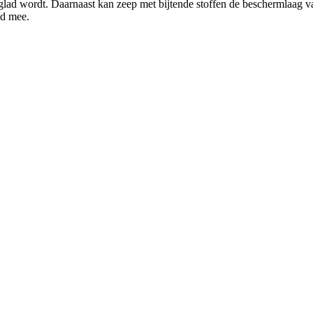
 glad wordt. Daarnaast kan zeep met bijtende stoffen de beschermlaag 
nd mee.