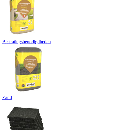
Bestratingsbenodigdheden
Zand