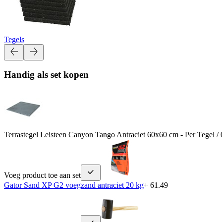
Tegels
Handig als set kopen
Terrastegel Leisteen Canyon Tango Antraciet 60x60 cm - Per Tegel /
Voeg product toe aan set
Gator Sand XP G2 voegzand antraciet 20 kg
+ 61.49