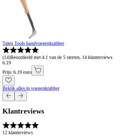
Talen Tools handvoegenkrabber
(
14
)
Beoordeeld met 4.1 van de 5 sterren, 14 klantreviews
6
.
19
Prijs: 6.19 euro
Bekijk alles in voegenkrabber
Klantreviews
12 klantreviews