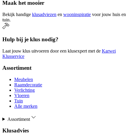
Maak het mooier
Bekijk handige
klusadviezen
en
wooninspiratie
voor jouw huis en
tuin.
Hulp bij je klus nodig?
Laat jouw klus uitvoeren door een klusexpert met de
Karwei
Klusservice
Assortiment
Meubelen
Raamdecoratie
Verlichting
Vloeren
Tuin
Alle merken
Assortiment
Klusadvies