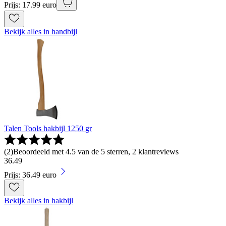
Prijs: 17.99 euro
Bekijk alles in handbijl
Talen Tools hakbijl 1250 gr
(
2
)
Beoordeeld met 4.5 van de 5 sterren, 2 klantreviews
36
.
49
Prijs: 36.49 euro
Bekijk alles in hakbijl