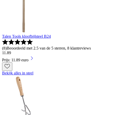
Talen Tools kloofbijlsteel B24
(
8
)
Beoordeeld met 2.5 van de 5 sterren, 8 klantreviews
11
.
89
Prijs: 11.89 euro
Bekijk alles in steel