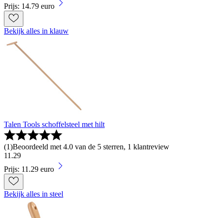
Prijs: 14.79 euro
Bekijk alles in klauw
Talen Tools schoffelsteel met hilt
(
1
)
Beoordeeld met 4.0 van de 5 sterren, 1 klantreview
11
.
29
Prijs: 11.29 euro
Bekijk alles in steel