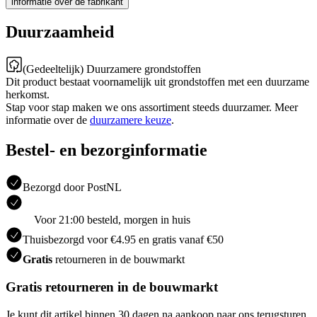
informatie over de fabrikant
Duurzaamheid
(Gedeeltelijk) Duurzamere grondstoffen
Dit product bestaat voornamelijk uit grondstoffen met een duurzame
herkomst.
Stap voor stap maken we ons assortiment steeds duurzamer. Meer
informatie over de
duurzamere keuze
.
Bestel- en bezorginformatie
Bezorgd door PostNL
Voor 21:00 besteld, morgen in huis
Thuisbezorgd voor €4.95 en gratis vanaf €50
Gratis
retourneren in de bouwmarkt
Gratis retourneren in de bouwmarkt
Je kunt dit artikel binnen 30 dagen na aankoop naar ons terugsturen