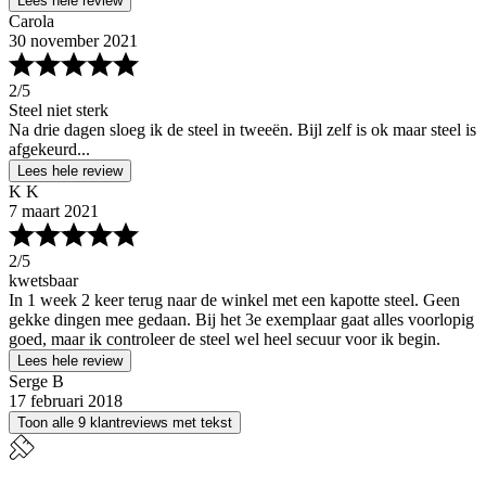
Lees hele review
Carola
30 november 2021
2
/5
Steel niet sterk
Na drie dagen sloeg ik de steel in tweeën. Bijl zelf is ok maar steel is
afgekeurd...
Lees hele review
K K
7 maart 2021
2
/5
kwetsbaar
In 1 week 2 keer terug naar de winkel met een kapotte steel. Geen
gekke dingen mee gedaan. Bij het 3e exemplaar gaat alles voorlopig
goed, maar ik controleer de steel wel heel secuur voor ik begin.
Lees hele review
Serge B
17 februari 2018
Toon alle 9 klantreviews met tekst