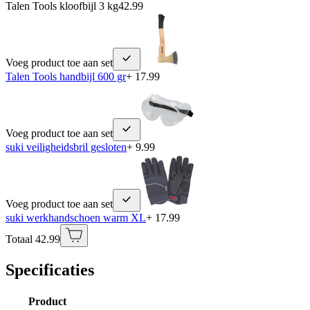
Talen Tools kloofbijl 3 kg
42.99
Voeg product toe aan set
Talen Tools handbijl 600 gr
+ 17.99
Voeg product toe aan set
suki veiligheidsbril gesloten
+ 9.99
Voeg product toe aan set
suki werkhandschoen warm XL
+ 17.99
Totaal 42.99
Specificaties
Product