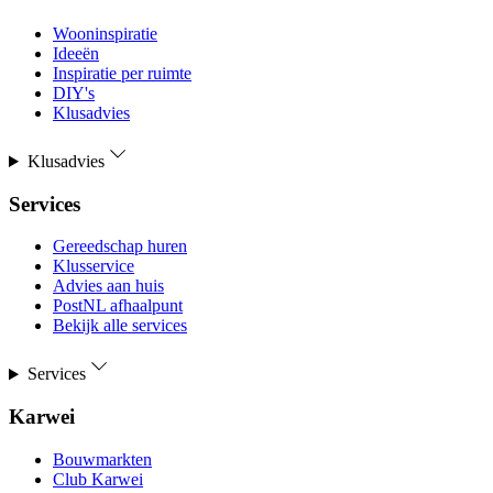
Wooninspiratie
Ideeën
Inspiratie per ruimte
DIY's
Klusadvies
Klusadvies
Services
Gereedschap huren
Klusservice
Advies aan huis
PostNL afhaalpunt
Bekijk alle services
Services
Karwei
Bouwmarkten
Club Karwei