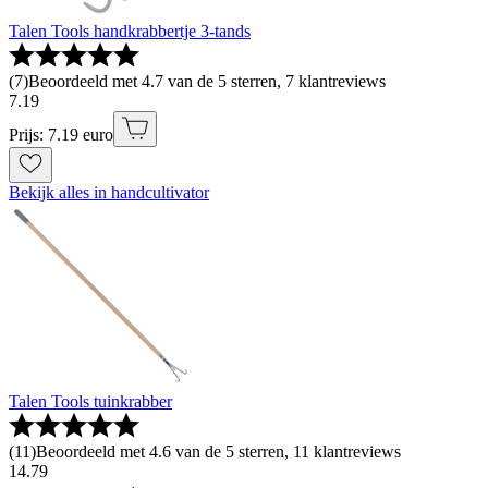
Talen Tools handkrabbertje 3-tands
(
7
)
Beoordeeld met 4.7 van de 5 sterren, 7 klantreviews
7
.
19
Prijs: 7.19 euro
Bekijk alles in handcultivator
Talen Tools tuinkrabber
(
11
)
Beoordeeld met 4.6 van de 5 sterren, 11 klantreviews
14
.
79