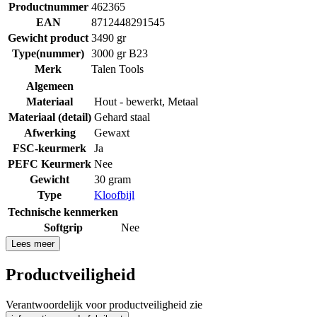
Productnummer
462365
EAN
8712448291545
Gewicht product
3490 gr
Type(nummer)
3000 gr B23
Merk
Talen Tools
Algemeen
Materiaal
Hout - bewerkt
,
Metaal
Materiaal (detail)
Gehard staal
Afwerking
Gewaxt
FSC-keurmerk
Ja
PEFC Keurmerk
Nee
Gewicht
30 gram
Type
Kloofbijl
Technische kenmerken
Softgrip
Nee
Lees meer
Productveiligheid
Verantwoordelijk voor productveiligheid zie