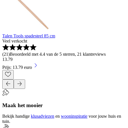
Talen Tools spadesteel 85 cm
Veel verkocht
(
21
)
Beoordeeld met 4.4 van de 5 sterren, 21 klantreviews
13
.
79
Prijs: 13.79 euro
Maak het mooier
Bekijk handige
klusadviezen
en
wooninspiratie
voor jouw huis en
tuin.