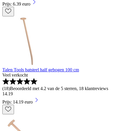
Prijs: 6.39 euro
Talen Tools batsteel half gebogen 100 cm
Veel verkocht
(
18
)
Beoordeeld met 4.2 van de 5 sterren, 18 klantreviews
14
.
19
Prijs: 14.19 euro