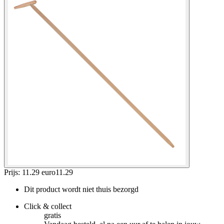
Prijs: 11.29 euro
11
.
29
Dit product wordt niet thuis bezorgd
Click & collect
gratis