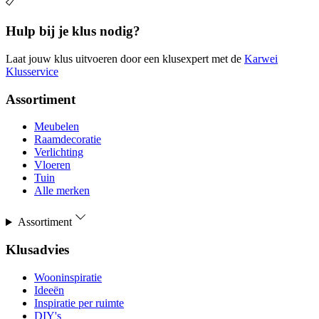
Hulp bij je klus nodig?
Laat jouw klus uitvoeren door een klusexpert met de
Karwei
Klusservice
Assortiment
Meubelen
Raamdecoratie
Verlichting
Vloeren
Tuin
Alle merken
Assortiment
Klusadvies
Wooninspiratie
Ideeën
Inspiratie per ruimte
DIY's