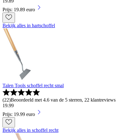
19
.
89
Prijs: 19.89 euro
Bekijk alles in hartschoffel
Talen Tools schoffel recht smal
(
22
)
Beoordeeld met 4.6 van de 5 sterren, 22 klantreviews
19
.
99
Prijs: 19.99 euro
Bekijk alles in schoffel recht