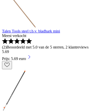
Talen Tools steel t.b.v. bladhark mini
Meest verkocht
(
2
)
Beoordeeld met 5.0 van de 5 sterren, 2 klantreviews
5
.
69
Prijs: 5.69 euro