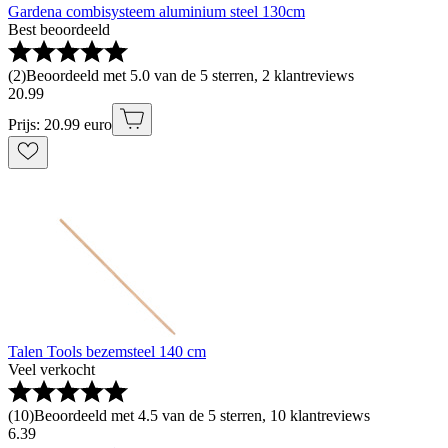
Gardena combisysteem aluminium steel 130cm
Best beoordeeld
(
2
)
Beoordeeld met 5.0 van de 5 sterren, 2 klantreviews
20
.
99
Prijs: 20.99 euro
Talen Tools bezemsteel 140 cm
Veel verkocht
(
10
)
Beoordeeld met 4.5 van de 5 sterren, 10 klantreviews
6
.
39