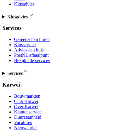
Klusadvies
Klusadvies
Services
Gereedschap huren
Klusservice
Advies aan huis
PostNL afhaalpunt
Bekijk alle services
Services
Karwei
Bouwmarkten
Club Karwei
Over Karwei
Klantenservice
Duurzaamheid
Vacatures
Nieuwsbrief