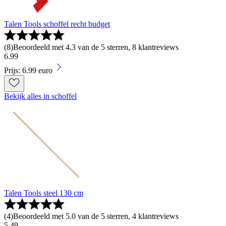
Talen Tools schoffel recht budget
(
8
)
Beoordeeld met 4.3 van de 5 sterren, 8 klantreviews
6
.
99
Prijs: 6.99 euro
Bekijk alles in schoffel
Talen Tools steel 130 cm
(
4
)
Beoordeeld met 5.0 van de 5 sterren, 4 klantreviews
5
.
49