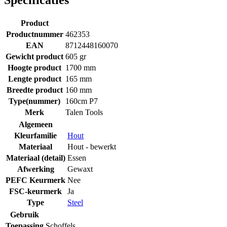
Product
Productnummer
462353
EAN
8712448160070
Gewicht product
605 gr
Hoogte product
1700 mm
Lengte product
165 mm
Breedte product
160 mm
Type(nummer)
160cm P7
Merk
Talen Tools
Algemeen
Kleurfamilie
Hout
Materiaal
Hout - bewerkt
Materiaal (detail)
Essen
Afwerking
Gewaxt
PEFC Keurmerk
Nee
FSC-keurmerk
Ja
Type
Steel
Gebruik
Toepassing
Schoffels