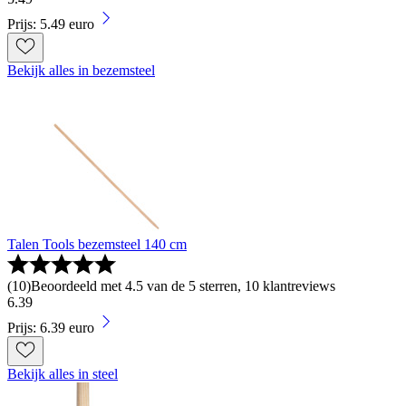
Prijs: 5.49 euro
Bekijk alles in bezemsteel
Talen Tools bezemsteel 140 cm
(
10
)
Beoordeeld met 4.5 van de 5 sterren, 10 klantreviews
6
.
39
Prijs: 6.39 euro
Bekijk alles in steel