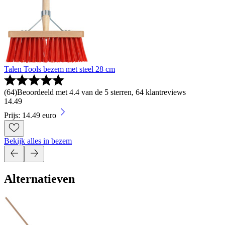
Talen Tools bezem met steel 28 cm
(
64
)
Beoordeeld met 4.4 van de 5 sterren, 64 klantreviews
14
.
49
Prijs: 14.49 euro
Bekijk alles in bezem
Alternatieven