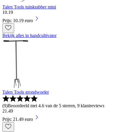
Talen Tools tuinkrabber mini
10
.
19
Prijs: 10.19 euro
Bekijk alles in handcultivator
Talen Tools grondwoeler
(
9
)
Beoordeeld met 4.6 van de 5 sterren, 9 klantreviews
21
.
49
Prijs: 21.49 euro