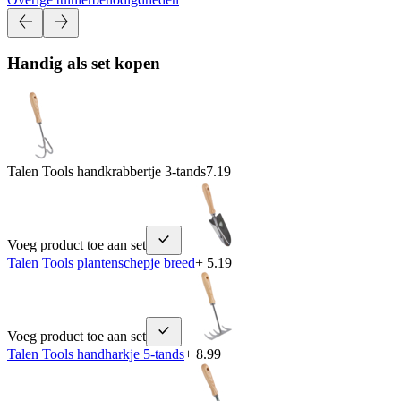
Handig als set kopen
Talen Tools handkrabbertje 3-tands
7.19
Voeg product toe aan set
Talen Tools plantenschepje breed
+ 5.19
Voeg product toe aan set
Talen Tools handharkje 5-tands
+ 8.99