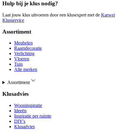
Hulp bij je klus nodig?
Laat jouw klus uitvoeren door een klusexpert met de
Karwei
Klusservice
Assortiment
Meubelen
Raamdecoratie
Verlichting
Vloeren
Tuin
Alle merken
Assortiment
Klusadvies
Wooninspiratie
Ideeën
Inspiratie per ruimte
DIY's
Klusadvies