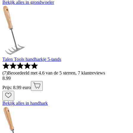
Bekijk alles in grondwoeler
Talen Tools handharkje 5-tands
(
7
)
Beoordeeld met 4.6 van de 5 sterren, 7 klantreviews
8
.
99
Prijs: 8.99 euro
Bekijk alles in handhark