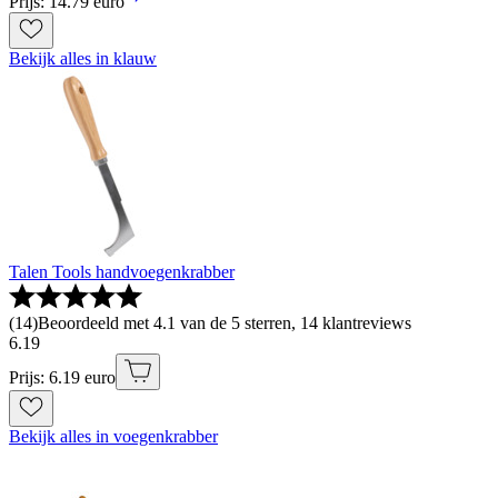
Prijs: 14.79 euro
Bekijk alles in klauw
Talen Tools handvoegenkrabber
(
14
)
Beoordeeld met 4.1 van de 5 sterren, 14 klantreviews
6
.
19
Prijs: 6.19 euro
Bekijk alles in voegenkrabber