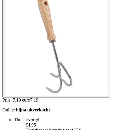
Prijs: 7.19 euro
7
.
19
Online
bijna uitverkocht
Thuisbezorgd
€4.95