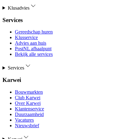
Klusadvies
Services
Gereedschap huren
Klusservice
Advies aan huis
PostNL afhaalpunt
Bekijk alle services
Services
Karwei
Bouwmarkten
Club Karwei
Over Karwei
Klantenservice
Duurzaamheid
Vacatures
Nieuwsbrief