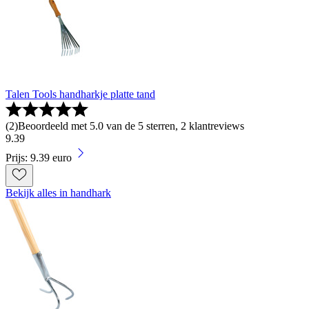
Talen Tools handharkje platte tand
(
2
)
Beoordeeld met 5.0 van de 5 sterren, 2 klantreviews
9
.
39
Prijs: 9.39 euro
Bekijk alles in handhark