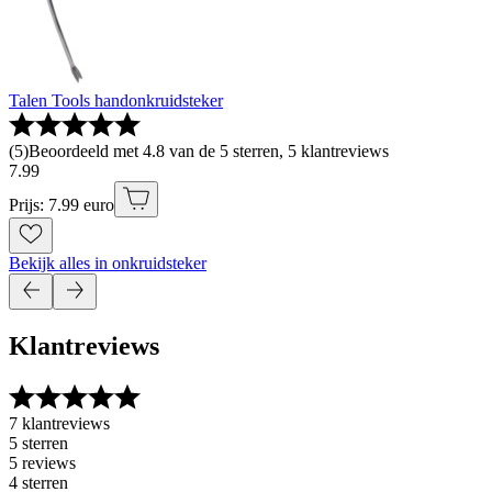
Talen Tools handonkruidsteker
(
5
)
Beoordeeld met 4.8 van de 5 sterren, 5 klantreviews
7
.
99
Prijs: 7.99 euro
Bekijk alles in onkruidsteker
Klantreviews
7 klantreviews
5 sterren
5 reviews
4 sterren