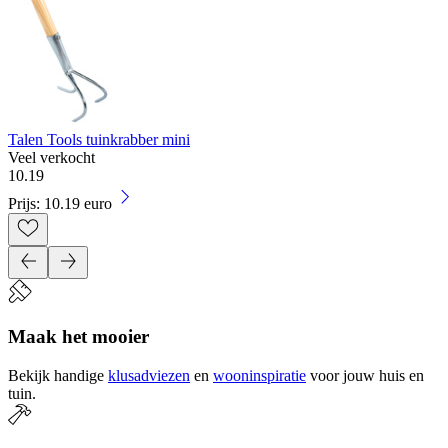
Talen Tools tuinkrabber mini
Veel verkocht
10
.
19
Prijs: 10.19 euro
Maak het mooier
Bekijk handige
klusadviezen
en
wooninspiratie
voor jouw huis en
tuin.