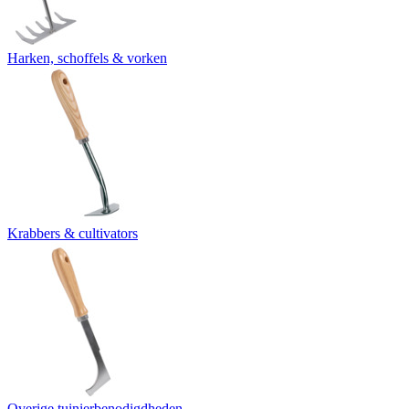
Harken, schoffels & vorken
Krabbers & cultivators
Overige tuinierbenodigdheden