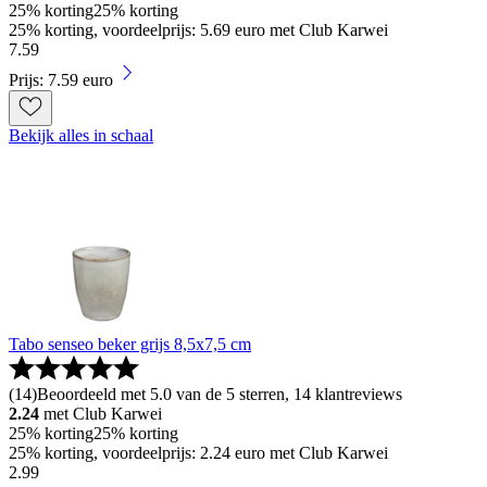
25% korting
25% korting
25% korting, voordeelprijs: 5.69 euro met Club Karwei
7
.
59
Prijs: 7.59 euro
Bekijk alles in schaal
Tabo senseo beker grijs 8,5x7,5 cm
(
14
)
Beoordeeld met 5.0 van de 5 sterren, 14 klantreviews
2.24
met Club Karwei
25% korting
25% korting
25% korting, voordeelprijs: 2.24 euro met Club Karwei
2
.
99