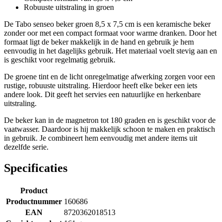
Robuuste uitstraling in groen
De Tabo senseo beker groen 8,5 x 7,5 cm is een keramische beker
zonder oor met een compact formaat voor warme dranken. Door het
formaat ligt de beker makkelijk in de hand en gebruik je hem
eenvoudig in het dagelijks gebruik. Het materiaal voelt stevig aan en
is geschikt voor regelmatig gebruik.
De groene tint en de licht onregelmatige afwerking zorgen voor een
rustige, robuuste uitstraling. Hierdoor heeft elke beker een iets
andere look. Dit geeft het servies een natuurlijke en herkenbare
uitstraling.
De beker kan in de magnetron tot 180 graden en is geschikt voor de
vaatwasser. Daardoor is hij makkelijk schoon te maken en praktisch
in gebruik. Je combineert hem eenvoudig met andere items uit
dezelfde serie.
Specificaties
Product
Productnummer
160686
EAN
8720362018513