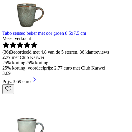
Tabo senseo beker met oor groen 8,5x7,5 cm
Meest verkocht
(
36
)
Beoordeeld met 4.8 van de 5 sterren, 36 klantreviews
2.77
met Club Karwei
25% korting
25% korting
25% korting, voordeelprijs: 2.77 euro met Club Karwei
3
.
69
Prijs: 3.69 euro