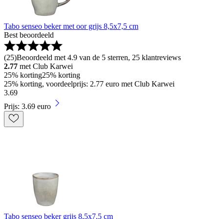
Tabo senseo beker met oor grijs 8,5x7,5 cm
Best beoordeeld
(
25
)
Beoordeeld met 4.9 van de 5 sterren, 25 klantreviews
2.77
met Club Karwei
25% korting
25% korting
25% korting, voordeelprijs: 2.77 euro met Club Karwei
3
.
69
Prijs: 3.69 euro
Tabo senseo beker grijs 8,5x7,5 cm