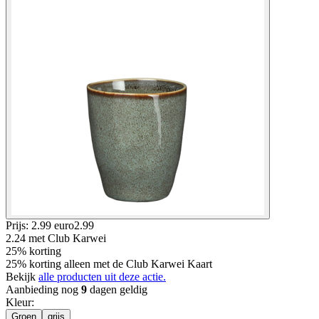
Prijs: 2.99 euro
2
.
99
2.24
met Club Karwei
25% korting
25% korting alleen met de Club Karwei Kaart
Bekijk
alle producten uit deze actie.
Aanbieding nog
9
dagen geldig
Kleur
:
Groen
grijs