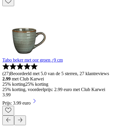
Tabo beker met oor groen ¿9 cm
(
27
)
Beoordeeld met 5.0 van de 5 sterren, 27 klantreviews
2.99
met Club Karwei
25% korting
25% korting
25% korting, voordeelprijs: 2.99 euro met Club Karwei
3
.
99
Prijs: 3.99 euro