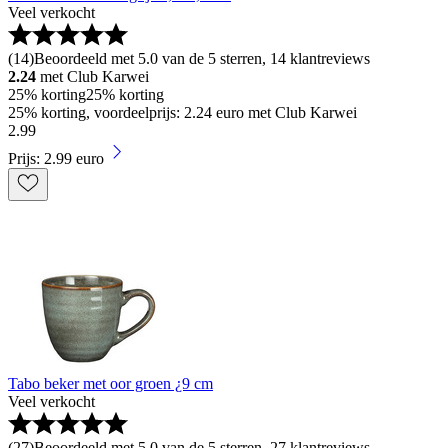
Veel verkocht
(
14
)
Beoordeeld met 5.0 van de 5 sterren, 14 klantreviews
2.24
met Club Karwei
25% korting
25% korting
25% korting, voordeelprijs: 2.24 euro met Club Karwei
2
.
99
Prijs: 2.99 euro
Tabo beker met oor groen ¿9 cm
Veel verkocht
(
27
)
Beoordeeld met 5.0 van de 5 sterren, 27 klantreviews