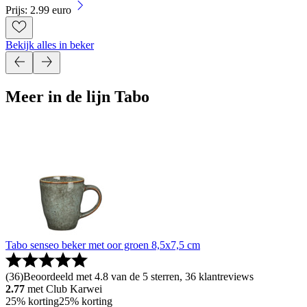
Prijs: 2.99 euro
Bekijk alles in beker
Meer in de lijn Tabo
Tabo senseo beker met oor groen 8,5x7,5 cm
(
36
)
Beoordeeld met 4.8 van de 5 sterren, 36 klantreviews
2.77
met Club Karwei
25% korting
25% korting