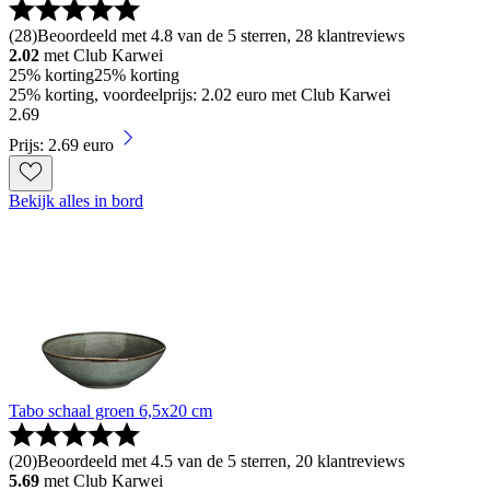
(
28
)
Beoordeeld met 4.8 van de 5 sterren, 28 klantreviews
2.02
met Club Karwei
25% korting
25% korting
25% korting, voordeelprijs: 2.02 euro met Club Karwei
2
.
69
Prijs: 2.69 euro
Bekijk alles in bord
Tabo schaal groen 6,5x20 cm
(
20
)
Beoordeeld met 4.5 van de 5 sterren, 20 klantreviews
5.69
met Club Karwei