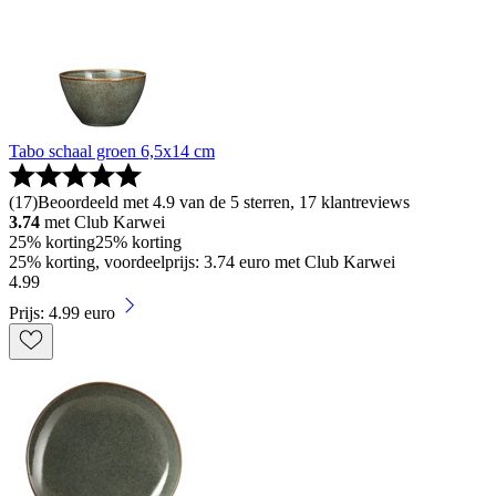
Tabo schaal groen 6,5x14 cm
(
17
)
Beoordeeld met 4.9 van de 5 sterren, 17 klantreviews
3.74
met Club Karwei
25% korting
25% korting
25% korting, voordeelprijs: 3.74 euro met Club Karwei
4
.
99
Prijs: 4.99 euro