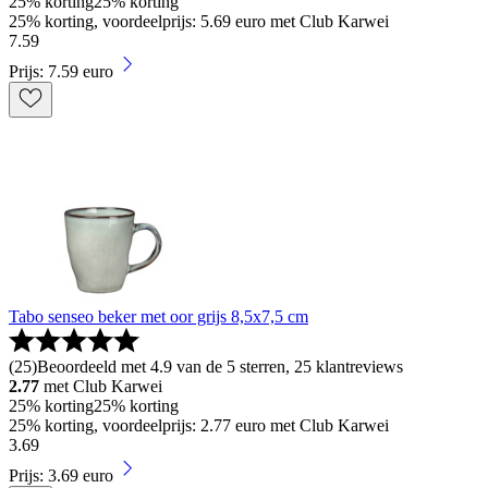
25% korting
25% korting
25% korting, voordeelprijs: 5.69 euro met Club Karwei
7
.
59
Prijs: 7.59 euro
Tabo senseo beker met oor grijs 8,5x7,5 cm
(
25
)
Beoordeeld met 4.9 van de 5 sterren, 25 klantreviews
2.77
met Club Karwei
25% korting
25% korting
25% korting, voordeelprijs: 2.77 euro met Club Karwei
3
.
69
Prijs: 3.69 euro