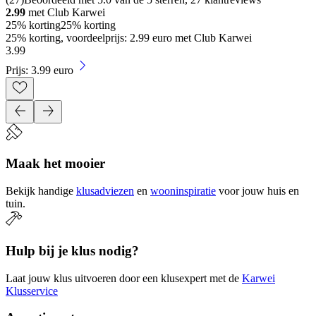
2.99
met Club Karwei
25% korting
25% korting
25% korting, voordeelprijs: 2.99 euro met Club Karwei
3
.
99
Prijs: 3.99 euro
Maak het mooier
Bekijk handige
klusadviezen
en
wooninspiratie
voor jouw huis en
tuin.
Hulp bij je klus nodig?
Laat jouw klus uitvoeren door een klusexpert met de
Karwei
Klusservice