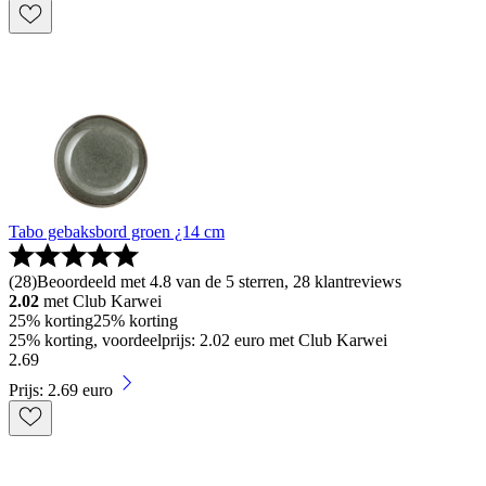
Tabo gebaksbord groen ¿14 cm
(
28
)
Beoordeeld met 4.8 van de 5 sterren, 28 klantreviews
2.02
met Club Karwei
25% korting
25% korting
25% korting, voordeelprijs: 2.02 euro met Club Karwei
2
.
69
Prijs: 2.69 euro