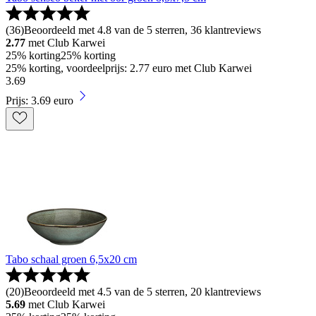
(
36
)
Beoordeeld met 4.8 van de 5 sterren, 36 klantreviews
2.77
met Club Karwei
25% korting
25% korting
25% korting, voordeelprijs: 2.77 euro met Club Karwei
3
.
69
Prijs: 3.69 euro
Tabo schaal groen 6,5x20 cm
(
20
)
Beoordeeld met 4.5 van de 5 sterren, 20 klantreviews
5.69
met Club Karwei