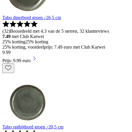
Tabo dinerbord groen ¿26,5 cm
(
32
)
Beoordeeld met 4.3 van de 5 sterren, 32 klantreviews
7.49
met Club Karwei
25% korting
25% korting
25% korting, voordeelprijs: 7.49 euro met Club Karwei
9
.
99
Prijs: 9.99 euro
Tabo ontbijtbord groen ¿20,5 cm