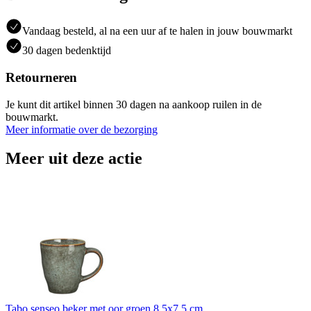
Vandaag besteld, al na een uur af te halen in jouw bouwmarkt
30 dagen bedenktijd
Retourneren
Je kunt dit artikel binnen 30 dagen na aankoop ruilen in de
bouwmarkt.
Meer informatie over de bezorging
Meer uit deze actie
Tabo senseo beker met oor groen 8,5x7,5 cm