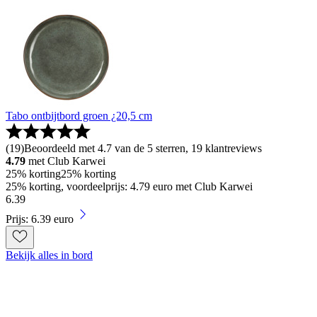
Tabo ontbijtbord groen ¿20,5 cm
(
19
)
Beoordeeld met 4.7 van de 5 sterren, 19 klantreviews
4.79
met Club Karwei
25% korting
25% korting
25% korting, voordeelprijs: 4.79 euro met Club Karwei
6
.
39
Prijs: 6.39 euro
Bekijk alles in bord