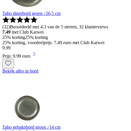
Tabo dinerbord groen ¿26,5 cm
(
32
)
Beoordeeld met 4.3 van de 5 sterren, 32 klantreviews
7.49
met Club Karwei
25% korting
25% korting
25% korting, voordeelprijs: 7.49 euro met Club Karwei
9
.
99
Prijs: 9.99 euro
Bekijk alles in bord
Tabo gebaksbord groen ¿14 cm