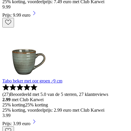
25% korting, voordeelprijs: 7.49 euro met Club Karwei
9
.
99
Prijs: 9.99 euro
Tabo beker met oor groen ¿9 cm
(
27
)
Beoordeeld met 5.0 van de 5 sterren, 27 klantreviews
2.99
met Club Karwei
25% korting
25% korting
25% korting, voordeelprijs: 2.99 euro met Club Karwei
3
.
99
Prijs: 3.99 euro