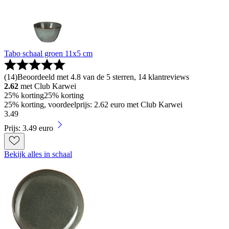
Tabo schaal groen 11x5 cm
(
14
)
Beoordeeld met 4.8 van de 5 sterren, 14 klantreviews
2.62
met Club Karwei
25% korting
25% korting
25% korting, voordeelprijs: 2.62 euro met Club Karwei
3
.
49
Prijs: 3.49 euro
Bekijk alles in schaal