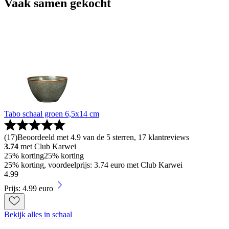
Vaak samen gekocht
Tabo schaal groen 6,5x14 cm
(
17
)
Beoordeeld met 4.9 van de 5 sterren, 17 klantreviews
3.74
met Club Karwei
25% korting
25% korting
25% korting, voordeelprijs: 3.74 euro met Club Karwei
4
.
99
Prijs: 4.99 euro
Bekijk alles in schaal