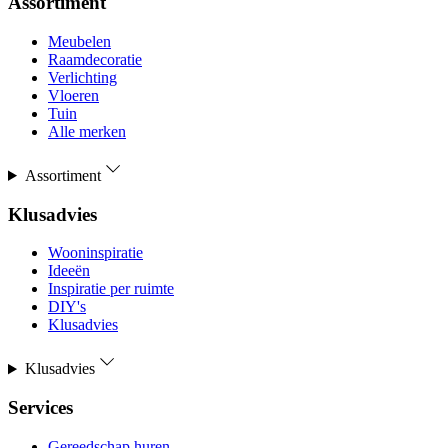
Assortiment
Meubelen
Raamdecoratie
Verlichting
Vloeren
Tuin
Alle merken
Assortiment
Klusadvies
Wooninspiratie
Ideeën
Inspiratie per ruimte
DIY's
Klusadvies
Klusadvies
Services
Gereedschap huren