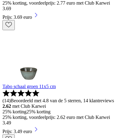
25% korting, voordeelprijs: 2.77 euro met Club Karwei
3
.
69
Prijs: 3.69 euro
Tabo schaal groen 11x5 cm
(
14
)
Beoordeeld met 4.8 van de 5 sterren, 14 klantreviews
2.62
met Club Karwei
25% korting
25% korting
25% korting, voordeelprijs: 2.62 euro met Club Karwei
3
.
49
Prijs: 3.49 euro