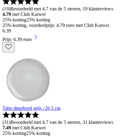
(
19
)
Beoordeeld met 4.7 van de 5 sterren, 19 klantreviews
4.79
met Club Karwei
25% korting
25% korting
25% korting, voordeelprijs: 4.79 euro met Club Karwei
6
.
39
Prijs: 6.39 euro
Tabo dinerbord grijs ¿26,5 cm
(
31
)
Beoordeeld met 4.7 van de 5 sterren, 31 klantreviews
7.49
met Club Karwei
25% korting
25% korting