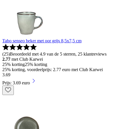
Tabo senseo beker met oor grijs 8,5x7,5 cm
(
25
)
Beoordeeld met 4.9 van de 5 sterren, 25 klantreviews
2.77
met Club Karwei
25% korting
25% korting
25% korting, voordeelprijs: 2.77 euro met Club Karwei
3
.
69
Prijs: 3.69 euro