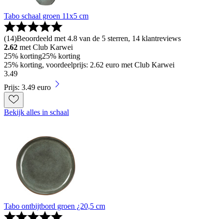
Tabo schaal groen 11x5 cm
(
14
)
Beoordeeld met 4.8 van de 5 sterren, 14 klantreviews
2.62
met Club Karwei
25% korting
25% korting
25% korting, voordeelprijs: 2.62 euro met Club Karwei
3
.
49
Prijs: 3.49 euro
Bekijk alles in schaal
Tabo ontbijtbord groen ¿20,5 cm