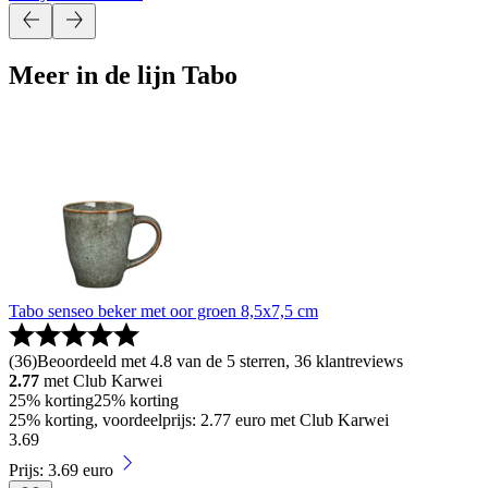
Meer in de lijn Tabo
Tabo senseo beker met oor groen 8,5x7,5 cm
(
36
)
Beoordeeld met 4.8 van de 5 sterren, 36 klantreviews
2.77
met Club Karwei
25% korting
25% korting
25% korting, voordeelprijs: 2.77 euro met Club Karwei
3
.
69
Prijs: 3.69 euro