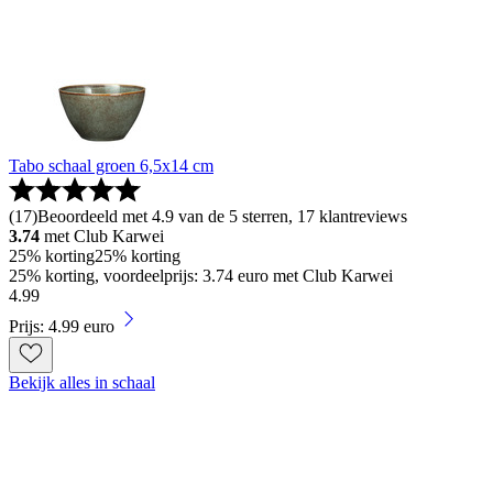
Tabo schaal groen 6,5x14 cm
(
17
)
Beoordeeld met 4.9 van de 5 sterren, 17 klantreviews
3.74
met Club Karwei
25% korting
25% korting
25% korting, voordeelprijs: 3.74 euro met Club Karwei
4
.
99
Prijs: 4.99 euro
Bekijk alles in schaal