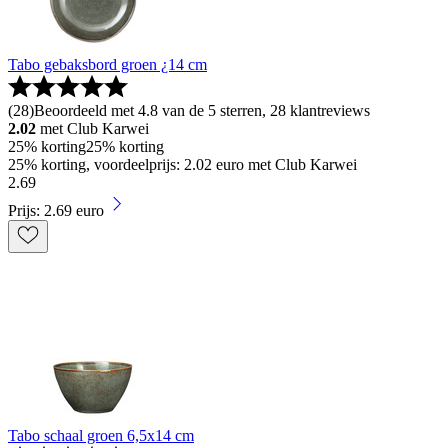
Tabo gebaksbord groen ¿14 cm
(
28
)
Beoordeeld met 4.8 van de 5 sterren, 28 klantreviews
2.02
met Club Karwei
25% korting
25% korting
25% korting, voordeelprijs: 2.02 euro met Club Karwei
2
.
69
Prijs: 2.69 euro
Tabo schaal groen 6,5x14 cm