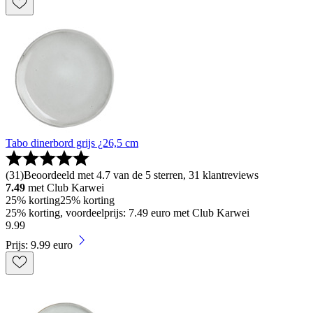
Tabo dinerbord grijs ¿26,5 cm
(
31
)
Beoordeeld met 4.7 van de 5 sterren, 31 klantreviews
7.49
met Club Karwei
25% korting
25% korting
25% korting, voordeelprijs: 7.49 euro met Club Karwei
9
.
99
Prijs: 9.99 euro