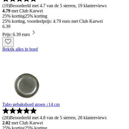
(
19
)
Beoordeeld met 4.7 van de 5 sterren, 19 klantreviews
4.79
met Club Karwei
25% korting
25% korting
25% korting, voordeelprijs: 4.79 euro met Club Karwei
6
.
39
Prijs: 6.39 euro
Bekijk alles in bord
Tabo gebaksbord groen ¿14 cm
(
28
)
Beoordeeld met 4.8 van de 5 sterren, 28 klantreviews
2.02
met Club Karwei
25% korting
25% korting