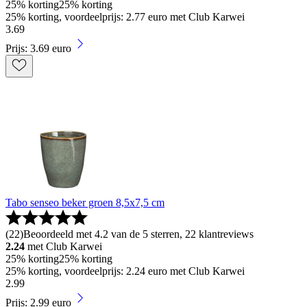
25% korting
25% korting
25% korting, voordeelprijs: 2.77 euro met Club Karwei
3
.
69
Prijs: 3.69 euro
Tabo senseo beker groen 8,5x7,5 cm
(
22
)
Beoordeeld met 4.2 van de 5 sterren, 22 klantreviews
2.24
met Club Karwei
25% korting
25% korting
25% korting, voordeelprijs: 2.24 euro met Club Karwei
2
.
99
Prijs: 2.99 euro