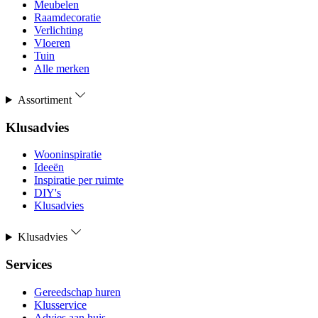
Meubelen
Raamdecoratie
Verlichting
Vloeren
Tuin
Alle merken
Assortiment
Klusadvies
Wooninspiratie
Ideeën
Inspiratie per ruimte
DIY's
Klusadvies
Klusadvies
Services
Gereedschap huren
Klusservice
Advies aan huis