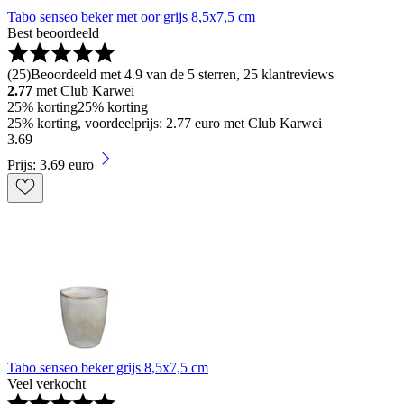
Tabo senseo beker met oor grijs 8,5x7,5 cm
Best beoordeeld
(
25
)
Beoordeeld met 4.9 van de 5 sterren, 25 klantreviews
2.77
met Club Karwei
25% korting
25% korting
25% korting, voordeelprijs: 2.77 euro met Club Karwei
3
.
69
Prijs: 3.69 euro
Tabo senseo beker grijs 8,5x7,5 cm
Veel verkocht