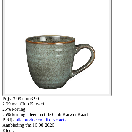
Prijs: 3.99 euro
3
.
99
2.99
met Club Karwei
25% korting
25% korting alleen met de Club Karwei Kaart
Bekijk
alle producten uit deze actie.
Aanbieding t/m 16-08-2026
Kleur
: