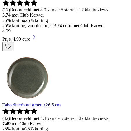
(
17
)
Beoordeeld met 4.9 van de 5 sterren, 17 klantreviews
3.74
met Club Karwei
25% korting
25% korting
25% korting, voordeelprijs: 3.74 euro met Club Karwei
4
.
99
Prijs: 4.99 euro
Tabo dinerbord groen ¿26,5 cm
(
32
)
Beoordeeld met 4.3 van de 5 sterren, 32 klantreviews
7.49
met Club Karwei
25% korting
25% korting