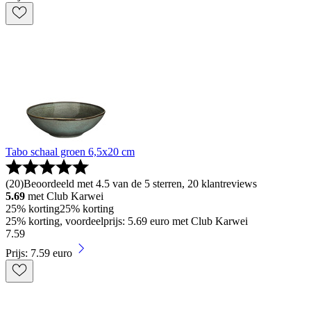
Tabo schaal groen 6,5x20 cm
(
20
)
Beoordeeld met 4.5 van de 5 sterren, 20 klantreviews
5.69
met Club Karwei
25% korting
25% korting
25% korting, voordeelprijs: 5.69 euro met Club Karwei
7
.
59
Prijs: 7.59 euro