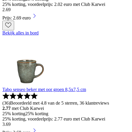
25% korting, voordeelprijs: 2.02 euro met Club Karwei
2
.
69
Prijs: 2.69 euro
Bekijk alles in bord
Tabo senseo beker met oor groen 8,5x7,5 cm
(
36
)
Beoordeeld met 4.8 van de 5 sterren, 36 klantreviews
2.77
met Club Karwei
25% korting
25% korting
25% korting, voordeelprijs: 2.77 euro met Club Karwei
3
.
69