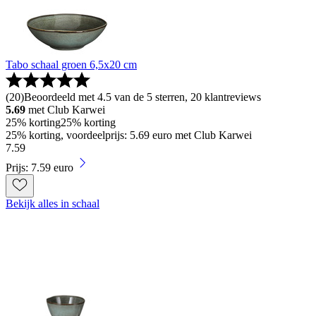
Tabo schaal groen 6,5x20 cm
(
20
)
Beoordeeld met 4.5 van de 5 sterren, 20 klantreviews
5.69
met Club Karwei
25% korting
25% korting
25% korting, voordeelprijs: 5.69 euro met Club Karwei
7
.
59
Prijs: 7.59 euro
Bekijk alles in schaal