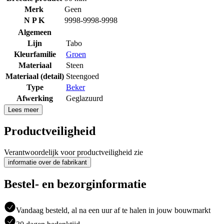
Merk
Geen
N P K
9998-9998-9998
Algemeen
Lijn
Tabo
Kleurfamilie
Groen
Materiaal
Steen
Materiaal (detail)
Steengoed
Type
Beker
Afwerking
Geglazuurd
Lees meer
Productveiligheid
Verantwoordelijk voor productveiligheid zie
informatie over de fabrikant
Bestel- en bezorginformatie
Vandaag besteld, al na een uur af te halen in jouw bouwmarkt