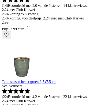
(
14
)
Beoordeeld met 5.0 van de 5 sterren, 14 klantreviews
2.24
met Club Karwei
25% korting
25% korting
25% korting, voordeelprijs: 2.24 euro met Club Karwei
2
.
99
Prijs: 2.99 euro
Tabo senseo beker groen 8,5x7,5 cm
Veel verkocht
(
22
)
Beoordeeld met 4.2 van de 5 sterren, 22 klantreviews
2.24
met Club Karwei