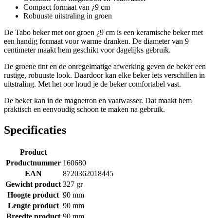
Compact formaat van ¿9 cm
Robuuste uitstraling in groen
De Tabo beker met oor groen ¿9 cm is een keramische beker met
een handig formaat voor warme dranken. De diameter van 9
centimeter maakt hem geschikt voor dagelijks gebruik.
De groene tint en de onregelmatige afwerking geven de beker een
rustige, robuuste look. Daardoor kan elke beker iets verschillen in
uitstraling. Met het oor houd je de beker comfortabel vast.
De beker kan in de magnetron en vaatwasser. Dat maakt hem
praktisch en eenvoudig schoon te maken na gebruik.
Specificaties
Product
Productnummer
160680
EAN
8720362018445
Gewicht product
327 gr
Hoogte product
90 mm
Lengte product
90 mm
Breedte product
90 mm