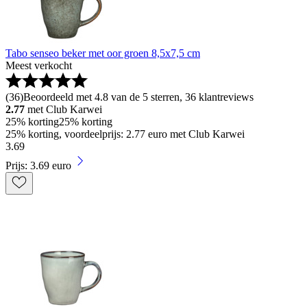
Tabo senseo beker met oor groen 8,5x7,5 cm
Meest verkocht
(
36
)
Beoordeeld met 4.8 van de 5 sterren, 36 klantreviews
2.77
met Club Karwei
25% korting
25% korting
25% korting, voordeelprijs: 2.77 euro met Club Karwei
3
.
69
Prijs: 3.69 euro