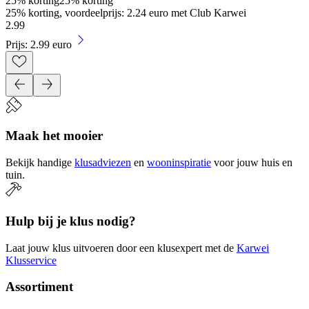
25% korting
25% korting
25% korting, voordeelprijs: 2.24 euro met Club Karwei
2
.
99
Prijs: 2.99 euro
Maak het mooier
Bekijk handige
klusadviezen
en
wooninspiratie
voor jouw huis en
tuin.
Hulp bij je klus nodig?
Laat jouw klus uitvoeren door een klusexpert met de
Karwei
Klusservice
Assortiment