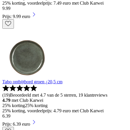
25% korting, voordeelprijs: 7.49 euro met Club Karwei
9
.
99
Prijs: 9.99 euro
Tabo ontbijtbord groen ¿20,5 cm
(
19
)
Beoordeeld met 4.7 van de 5 sterren, 19 klantreviews
4.79
met Club Karwei
25% korting
25% korting
25% korting, voordeelprijs: 4.79 euro met Club Karwei
6
.
39
Prijs: 6.39 euro