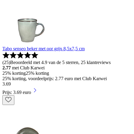
Tabo senseo beker met oor grijs 8,5x7,5 cm
(
25
)
Beoordeeld met 4.9 van de 5 sterren, 25 klantreviews
2.77
met Club Karwei
25% korting
25% korting
25% korting, voordeelprijs: 2.77 euro met Club Karwei
3
.
69
Prijs: 3.69 euro