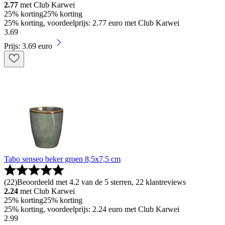
2.77
met Club Karwei
25% korting
25% korting
25% korting, voordeelprijs: 2.77 euro met Club Karwei
3
.
69
Prijs: 3.69 euro
Tabo senseo beker groen 8,5x7,5 cm
(
22
)
Beoordeeld met 4.2 van de 5 sterren, 22 klantreviews
2.24
met Club Karwei
25% korting
25% korting
25% korting, voordeelprijs: 2.24 euro met Club Karwei
2
.
99