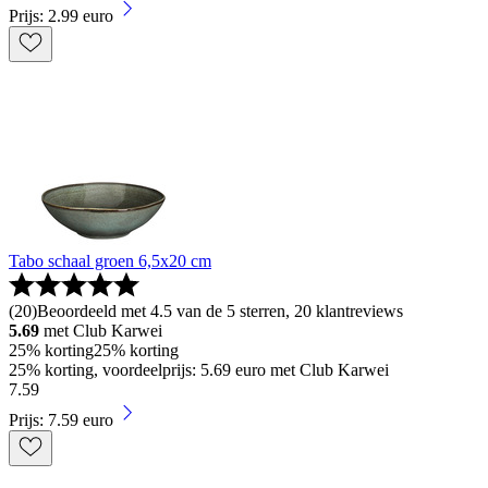
Prijs: 2.99 euro
Tabo schaal groen 6,5x20 cm
(
20
)
Beoordeeld met 4.5 van de 5 sterren, 20 klantreviews
5.69
met Club Karwei
25% korting
25% korting
25% korting, voordeelprijs: 5.69 euro met Club Karwei
7
.
59
Prijs: 7.59 euro