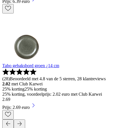
Prijs: 6.39 euro
Tabo gebaksbord groen ¿14 cm
(
28
)
Beoordeeld met 4.8 van de 5 sterren, 28 klantreviews
2.02
met Club Karwei
25% korting
25% korting
25% korting, voordeelprijs: 2.02 euro met Club Karwei
2
.
69
Prijs: 2.69 euro