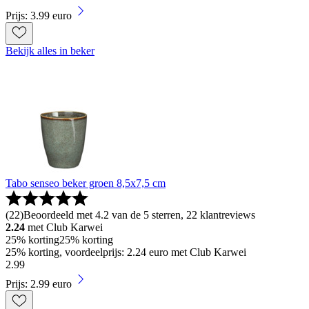
Prijs: 3.99 euro
Bekijk alles in beker
Tabo senseo beker groen 8,5x7,5 cm
(
22
)
Beoordeeld met 4.2 van de 5 sterren, 22 klantreviews
2.24
met Club Karwei
25% korting
25% korting
25% korting, voordeelprijs: 2.24 euro met Club Karwei
2
.
99
Prijs: 2.99 euro