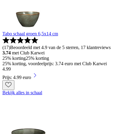
Tabo schaal groen 6,5x14 cm
(
17
)
Beoordeeld met 4.9 van de 5 sterren, 17 klantreviews
3.74
met Club Karwei
25% korting
25% korting
25% korting, voordeelprijs: 3.74 euro met Club Karwei
4
.
99
Prijs: 4.99 euro
Bekijk alles in schaal