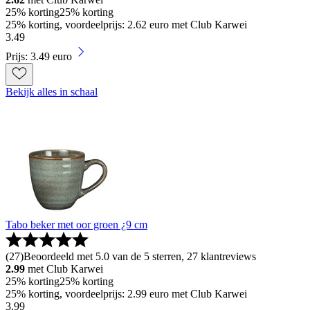
25% korting
25% korting
25% korting, voordeelprijs: 2.62 euro met Club Karwei
3
.
49
Prijs: 3.49 euro
Bekijk alles in schaal
Tabo beker met oor groen ¿9 cm
(
27
)
Beoordeeld met 5.0 van de 5 sterren, 27 klantreviews
2.99
met Club Karwei
25% korting
25% korting
25% korting, voordeelprijs: 2.99 euro met Club Karwei
3
.
99