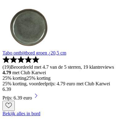
Tabo ontbijtbord groen ¿20,5 cm
(
19
)
Beoordeeld met 4.7 van de 5 sterren, 19 klantreviews
4.79
met Club Karwei
25% korting
25% korting
25% korting, voordeelprijs: 4.79 euro met Club Karwei
6
.
39
Prijs: 6.39 euro
Bekijk alles in bord