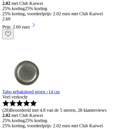
2.02
met Club Karwei
25% korting
25% korting
25% korting, voordeelprijs: 2.02 euro met Club Karwei
2
.
69
Prijs: 2.69 euro
Tabo gebaksbord groen ¿14 cm
Veel verkocht
(
28
)
Beoordeeld met 4.8 van de 5 sterren, 28 klantreviews
2.02
met Club Karwei
25% korting
25% korting
25% korting, voordeelprijs: 2.02 euro met Club Karwei