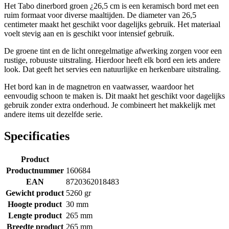
Het Tabo dinerbord groen ¿26,5 cm is een keramisch bord met een
ruim formaat voor diverse maaltijden. De diameter van 26,5
centimeter maakt het geschikt voor dagelijks gebruik. Het materiaal
voelt stevig aan en is geschikt voor intensief gebruik.
De groene tint en de licht onregelmatige afwerking zorgen voor een
rustige, robuuste uitstraling. Hierdoor heeft elk bord een iets andere
look. Dat geeft het servies een natuurlijke en herkenbare uitstraling.
Het bord kan in de magnetron en vaatwasser, waardoor het
eenvoudig schoon te maken is. Dit maakt het geschikt voor dagelijks
gebruik zonder extra onderhoud. Je combineert het makkelijk met
andere items uit dezelfde serie.
Specificaties
Product
Productnummer
160684
EAN
8720362018483
Gewicht product
5260 gr
Hoogte product
30 mm
Lengte product
265 mm
Breedte product
265 mm