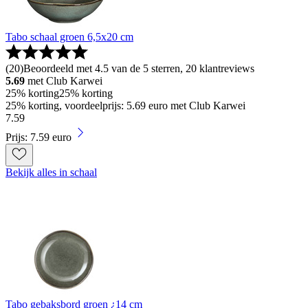
Tabo schaal groen 6,5x20 cm
(
20
)
Beoordeeld met 4.5 van de 5 sterren, 20 klantreviews
5.69
met Club Karwei
25% korting
25% korting
25% korting, voordeelprijs: 5.69 euro met Club Karwei
7
.
59
Prijs: 7.59 euro
Bekijk alles in schaal
Tabo gebaksbord groen ¿14 cm