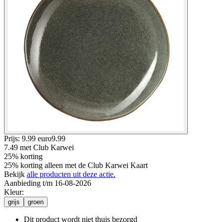
Prijs: 9.99 euro
9
.
99
7.49
met Club Karwei
25% korting
25% korting alleen met de Club Karwei Kaart
Bekijk
alle producten uit deze actie.
Aanbieding t/m 16-08-2026
Kleur
:
grijs
groen
Dit product wordt niet thuis bezorgd