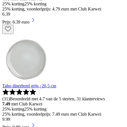
25% korting
25% korting
25% korting, voordeelprijs: 4.79 euro met Club Karwei
6
.
39
Prijs: 6.39 euro
Tabo dinerbord grijs ¿26,5 cm
(
31
)
Beoordeeld met 4.7 van de 5 sterren, 31 klantreviews
7.49
met Club Karwei
25% korting
25% korting
25% korting, voordeelprijs: 7.49 euro met Club Karwei
9
.
99