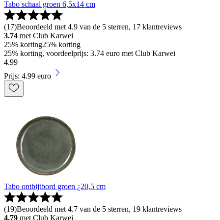
Tabo schaal groen 6,5x14 cm
(
17
)
Beoordeeld met 4.9 van de 5 sterren, 17 klantreviews
3.74
met Club Karwei
25% korting
25% korting
25% korting, voordeelprijs: 3.74 euro met Club Karwei
4
.
99
Prijs: 4.99 euro
Tabo ontbijtbord groen ¿20,5 cm
(
19
)
Beoordeeld met 4.7 van de 5 sterren, 19 klantreviews
4.79
met Club Karwei