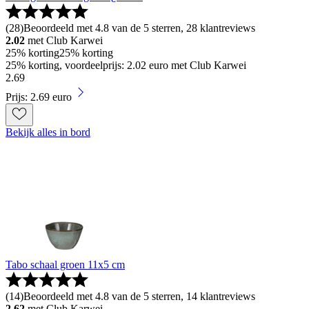
(
28
)
Beoordeeld met 4.8 van de 5 sterren, 28 klantreviews
2.02
met Club Karwei
25% korting
25% korting
25% korting, voordeelprijs: 2.02 euro met Club Karwei
2
.
69
Prijs: 2.69 euro
Bekijk alles in bord
Tabo schaal groen 11x5 cm
(
14
)
Beoordeeld met 4.8 van de 5 sterren, 14 klantreviews
2.62
met Club Karwei