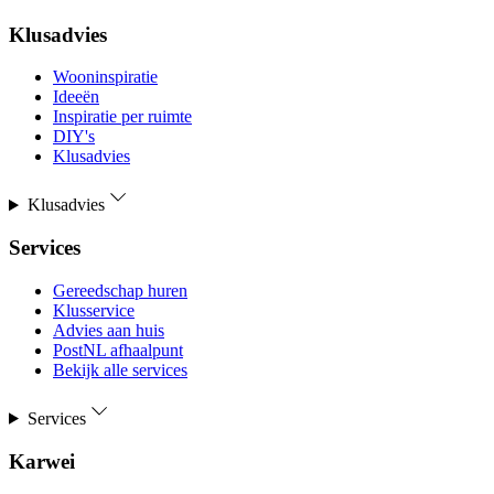
Klusadvies
Wooninspiratie
Ideeën
Inspiratie per ruimte
DIY's
Klusadvies
Klusadvies
Services
Gereedschap huren
Klusservice
Advies aan huis
PostNL afhaalpunt
Bekijk alle services
Services
Karwei