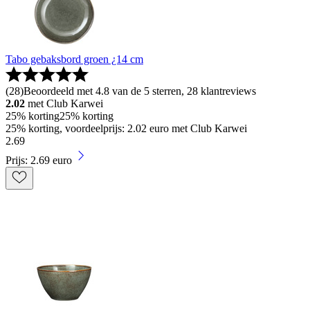
Tabo gebaksbord groen ¿14 cm
(
28
)
Beoordeeld met 4.8 van de 5 sterren, 28 klantreviews
2.02
met Club Karwei
25% korting
25% korting
25% korting, voordeelprijs: 2.02 euro met Club Karwei
2
.
69
Prijs: 2.69 euro