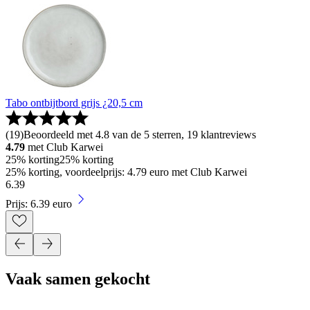
Tabo ontbijtbord grijs ¿20,5 cm
(
19
)
Beoordeeld met 4.8 van de 5 sterren, 19 klantreviews
4.79
met Club Karwei
25% korting
25% korting
25% korting, voordeelprijs: 4.79 euro met Club Karwei
6
.
39
Prijs: 6.39 euro
Vaak samen gekocht