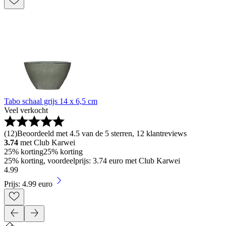
Tabo schaal grijs 14 x 6,5 cm
Veel verkocht
(
12
)
Beoordeeld met 4.5 van de 5 sterren, 12 klantreviews
3.74
met Club Karwei
25% korting
25% korting
25% korting, voordeelprijs: 3.74 euro met Club Karwei
4
.
99
Prijs: 4.99 euro