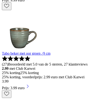
Prijs: 9.99 euro
Tabo beker met oor groen ¿9 cm
(
27
)
Beoordeeld met 5.0 van de 5 sterren, 27 klantreviews
2.99
met Club Karwei
25% korting
25% korting
25% korting, voordeelprijs: 2.99 euro met Club Karwei
3
.
99
Prijs: 3.99 euro