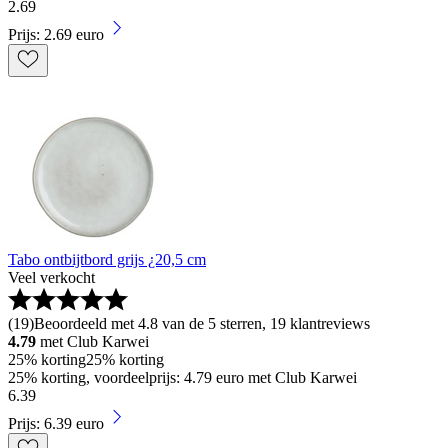
2
.
69
Prijs: 2.69 euro
Tabo ontbijtbord grijs ¿20,5 cm
Veel verkocht
(
19
)
Beoordeeld met 4.8 van de 5 sterren, 19 klantreviews
4.79
met Club Karwei
25% korting
25% korting
25% korting, voordeelprijs: 4.79 euro met Club Karwei
6
.
39
Prijs: 6.39 euro