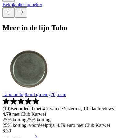
Bekijk alles in beker
Meer in de lijn Tabo
Tabo ontbijtbord groen ¿20,5 cm
(
19
)
Beoordeeld met 4.7 van de 5 sterren, 19 klantreviews
4.79
met Club Karwei
25% korting
25% korting
25% korting, voordeelprijs: 4.79 euro met Club Karwei
6
.
39