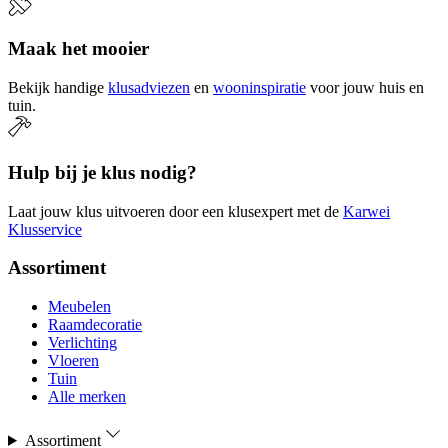
Maak het mooier
Bekijk handige
klusadviezen
en
wooninspiratie
voor jouw huis en
tuin.
Hulp bij je klus nodig?
Laat jouw klus uitvoeren door een klusexpert met de
Karwei
Klusservice
Assortiment
Meubelen
Raamdecoratie
Verlichting
Vloeren
Tuin
Alle merken
Assortiment