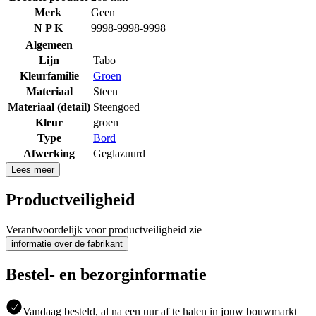
Merk
Geen
N P K
9998-9998-9998
Algemeen
Lijn
Tabo
Kleurfamilie
Groen
Materiaal
Steen
Materiaal (detail)
Steengoed
Kleur
groen
Type
Bord
Afwerking
Geglazuurd
Lees meer
Productveiligheid
Verantwoordelijk voor productveiligheid zie
informatie over de fabrikant
Bestel- en bezorginformatie
Vandaag besteld, al na een uur af te halen in jouw bouwmarkt