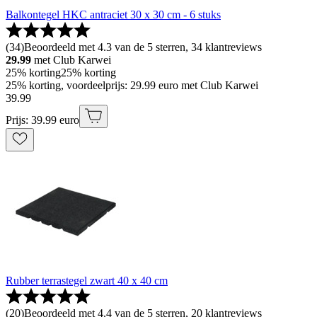
Balkontegel HKC antraciet 30 x 30 cm - 6 stuks
(
34
)
Beoordeeld met 4.3 van de 5 sterren, 34 klantreviews
29.99
met Club Karwei
25% korting
25% korting
25% korting, voordeelprijs: 29.99 euro met Club Karwei
39
.
99
Prijs: 39.99 euro
Rubber terrastegel zwart 40 x 40 cm
(
20
)
Beoordeeld met 4.4 van de 5 sterren, 20 klantreviews