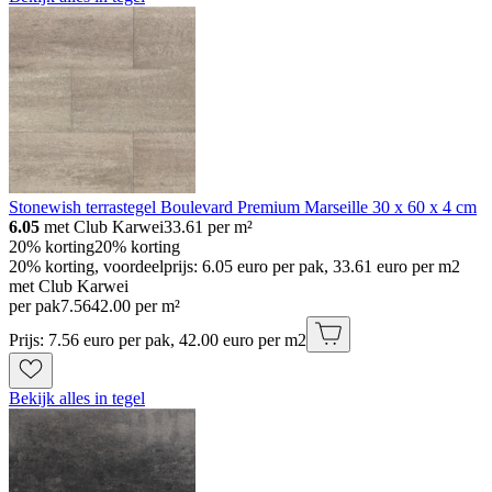
Stonewish terrastegel Boulevard Premium Marseille 30 x 60 x 4 cm
6.05
met Club Karwei
33.61
per m²
20% korting
20% korting
20% korting, voordeelprijs: 6.05 euro per pak, 33.61 euro per m2
met Club Karwei
per pak
7
.
56
42.00 per m²
Prijs: 7.56 euro per pak, 42.00 euro per m2
Bekijk alles in tegel