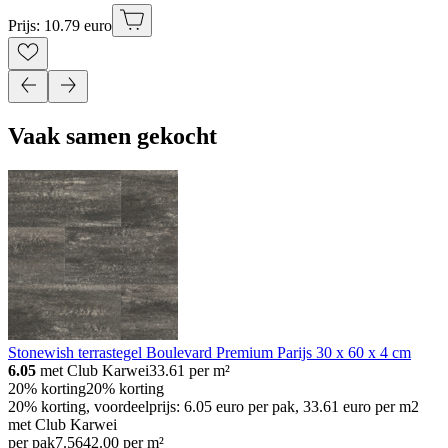
Prijs: 10.79 euro
Vaak samen gekocht
Stonewish terrastegel Boulevard Premium Parijs 30 x 60 x 4 cm
6.05
met Club Karwei
33.61
per m²
20% korting
20% korting
20% korting, voordeelprijs: 6.05 euro per pak, 33.61 euro per m2
met Club Karwei
per pak
7
.
56
42.00 per m²