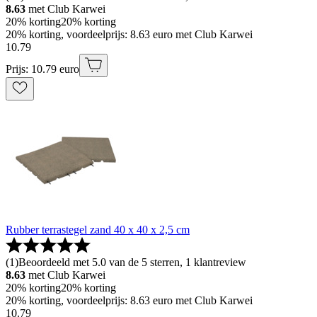
8.63
met Club Karwei
20% korting
20% korting
20% korting, voordeelprijs: 8.63 euro met Club Karwei
10
.
79
Prijs: 10.79 euro
Rubber terrastegel zand 40 x 40 x 2,5 cm
(
1
)
Beoordeeld met 5.0 van de 5 sterren, 1 klantreview
8.63
met Club Karwei
20% korting
20% korting
20% korting, voordeelprijs: 8.63 euro met Club Karwei
10
.
79