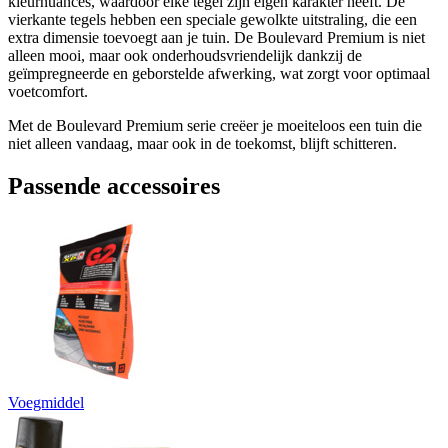
kleurnuances, waardoor elke tegel zijn eigen karakter heeft. De
vierkante tegels hebben een speciale gewolkte uitstraling, die een
extra dimensie toevoegt aan je tuin. De Boulevard Premium is niet
alleen mooi, maar ook onderhoudsvriendelijk dankzij de
geïmpregneerde en geborstelde afwerking, wat zorgt voor optimaal
voetcomfort.
Met de Boulevard Premium serie creëer je moeiteloos een tuin die
niet alleen vandaag, maar ook in de toekomst, blijft schitteren.
Passende accessoires
Voegmiddel