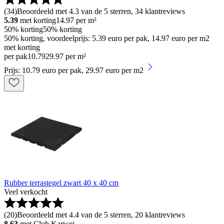
(
34
)
Beoordeeld met 4.3 van de 5 sterren, 34 klantreviews
5.39
met korting
14.97
per m²
50% korting
50% korting
50% korting, voordeelprijs: 5.39 euro per pak, 14.97 euro per m2
met korting
per pak
10
.
79
29.97 per m²
Prijs: 10.79 euro per pak, 29.97 euro per m2
Rubber terrastegel zwart 40 x 40 cm
Veel verkocht
(
20
)
Beoordeeld met 4.4 van de 5 sterren, 20 klantreviews
8.63
met Club Karwei