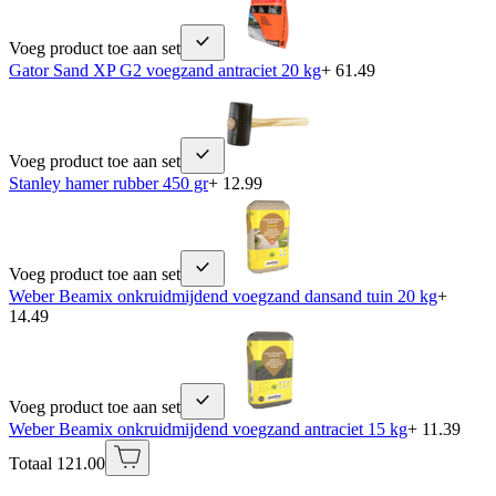
Voeg product toe aan set
Gator Sand XP G2 voegzand antraciet 20 kg
+ 61.49
Voeg product toe aan set
Stanley hamer rubber 450 gr
+ 12.99
Voeg product toe aan set
Weber Beamix onkruidmijdend voegzand dansand tuin 20 kg
+
14.49
Voeg product toe aan set
Weber Beamix onkruidmijdend voegzand antraciet 15 kg
+ 11.39
Totaal 121.00