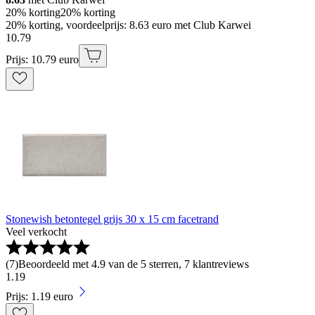
20% korting
20% korting
20% korting, voordeelprijs: 8.63 euro met Club Karwei
10
.
79
Prijs: 10.79 euro
Stonewish betontegel grijs 30 x 15 cm facetrand
Veel verkocht
(
7
)
Beoordeeld met 4.9 van de 5 sterren, 7 klantreviews
1
.
19
Prijs: 1.19 euro