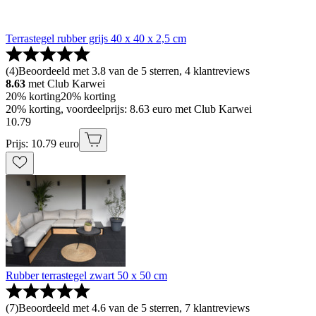
Terrastegel rubber grijs 40 x 40 x 2,5 cm
(
4
)
Beoordeeld met 3.8 van de 5 sterren, 4 klantreviews
8.63
met Club Karwei
20% korting
20% korting
20% korting, voordeelprijs: 8.63 euro met Club Karwei
10
.
79
Prijs: 10.79 euro
Rubber terrastegel zwart 50 x 50 cm
(
7
)
Beoordeeld met 4.6 van de 5 sterren, 7 klantreviews