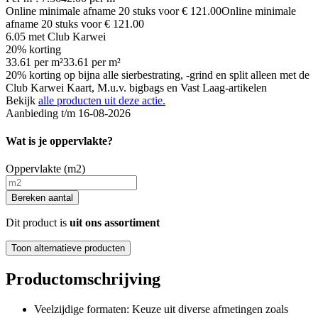
Online minimale afname
20
stuks voor
€ 121.00
Online minimale
afname
20
stuks voor
€ 121.00
6.05
met Club Karwei
20% korting
33.61
per
m²
33.61
per
m²
20% korting op bijna alle sierbestrating, -grind en split alleen met de
Club Karwei Kaart, M.u.v. bigbags en Vast Laag-artikelen
Bekijk
alle producten uit deze actie.
Aanbieding t/m 16-08-2026
Wat is je oppervlakte?
Oppervlakte (m2)
Bereken aantal
Dit product is
uit ons assortiment
Toon alternatieve producten
Productomschrijving
Veelzijdige formaten: Keuze uit diverse afmetingen zoals