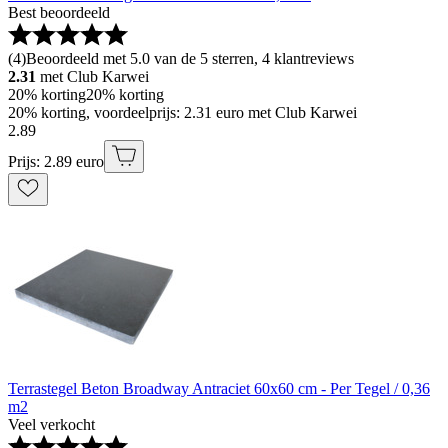
Best beoordeeld
(
4
)
Beoordeeld met 5.0 van de 5 sterren, 4 klantreviews
2.31
met Club Karwei
20% korting
20% korting
20% korting, voordeelprijs: 2.31 euro met Club Karwei
2
.
89
Prijs: 2.89 euro
Terrastegel Beton Broadway Antraciet 60x60 cm - Per Tegel / 0,36
m2
Veel verkocht