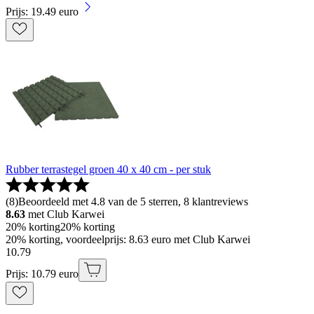
Prijs: 19.49 euro
Rubber terrastegel groen 40 x 40 cm - per stuk
(
8
)
Beoordeeld met 4.8 van de 5 sterren, 8 klantreviews
8.63
met Club Karwei
20% korting
20% korting
20% korting, voordeelprijs: 8.63 euro met Club Karwei
10
.
79
Prijs: 10.79 euro