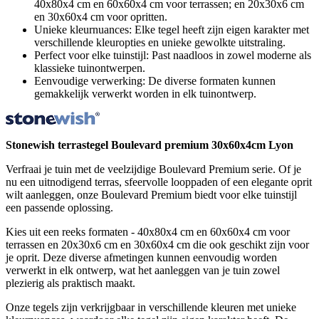
40x80x4 cm en 60x60x4 cm voor terrassen; en 20x30x6 cm
en 30x60x4 cm voor opritten.
Unieke kleurnuances: Elke tegel heeft zijn eigen karakter met
verschillende kleuropties en unieke gewolkte uitstraling.
Perfect voor elke tuinstijl: Past naadloos in zowel moderne als
klassieke tuinontwerpen.
Eenvoudige verwerking: De diverse formaten kunnen
gemakkelijk verwerkt worden in elk tuinontwerp.
Stonewish terrastegel Boulevard premium 30x60x4cm Lyon
Verfraai je tuin met de veelzijdige Boulevard Premium serie. Of je
nu een uitnodigend terras, sfeervolle looppaden of een elegante oprit
wilt aanleggen, onze Boulevard Premium biedt voor elke tuinstijl
een passende oplossing.
Kies uit een reeks formaten - 40x80x4 cm en 60x60x4 cm voor
terrassen en 20x30x6 cm en 30x60x4 cm die ook geschikt zijn voor
je oprit. Deze diverse afmetingen kunnen eenvoudig worden
verwerkt in elk ontwerp, wat het aanleggen van je tuin zowel
plezierig als praktisch maakt.
Onze tegels zijn verkrijgbaar in verschillende kleuren met unieke