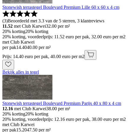
Stonewish terrastegel Boulevard Premium Lille 60 x 60 x 4 cm
(
3
)
Beoordeeld met 3.3 van de 5 sterren, 3 klantreviews
11.52
met Club Karwei
32.00
per m²
20% korting
20% korting
20% korting, voordeelprijs: 11.52 euro per pak, 32.00 euro per m2
met Club Karwei
per pak
14
.
40
40.00 per m²
Prijs: 14.40 euro per pak, 40.00 euro per m2
Bekijk alles in tegel
Stonewish terrastegel Boulevard Premium Parijs 40 x 80 x 4 cm
12.16
met Club Karwei
38.00
per m²
20% korting
20% korting
20% korting, voordeelprijs: 12.16 euro per pak, 38.00 euro per m2
met Club Karwei
per pak
15
.
20
47.50 per m²