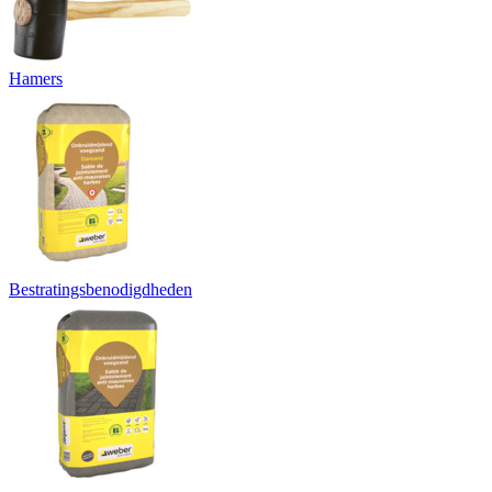
Hamers
Bestratingsbenodigdheden