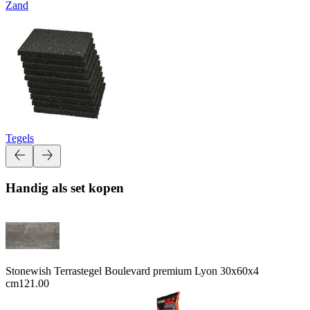
Zand
Tegels
Handig als set kopen
Stonewish Terrastegel Boulevard premium Lyon 30x60x4
cm
121.00