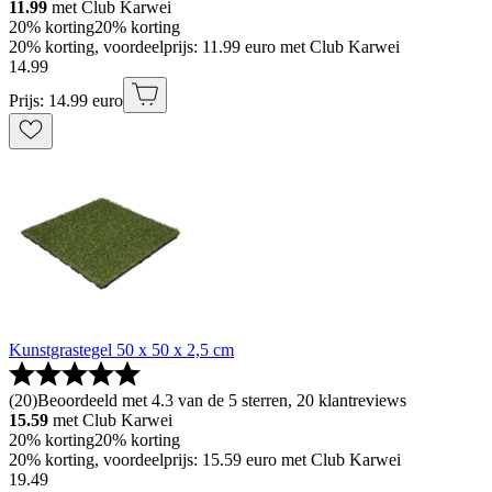
11.99
met Club Karwei
20% korting
20% korting
20% korting, voordeelprijs: 11.99 euro met Club Karwei
14
.
99
Prijs: 14.99 euro
Kunstgrastegel 50 x 50 x 2,5 cm
(
20
)
Beoordeeld met 4.3 van de 5 sterren, 20 klantreviews
15.59
met Club Karwei
20% korting
20% korting
20% korting, voordeelprijs: 15.59 euro met Club Karwei
19
.
49