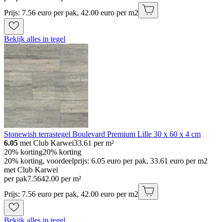
Prijs: 7.56 euro per pak, 42.00 euro per m2
Bekijk alles in tegel
Stonewish terrastegel Boulevard Premium Lille 30 x 60 x 4 cm
6.05
met Club Karwei
33.61
per m²
20% korting
20% korting
20% korting, voordeelprijs: 6.05 euro per pak, 33.61 euro per m2
met Club Karwei
per pak
7
.
56
42.00 per m²
Prijs: 7.56 euro per pak, 42.00 euro per m2
Bekijk alles in tegel