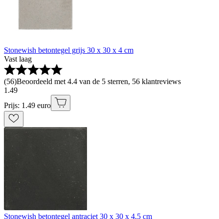
Stonewish betontegel grijs 30 x 30 x 4 cm
Vast laag
(
56
)
Beoordeeld met 4.4 van de 5 sterren, 56 klantreviews
1
.
49
Prijs: 1.49 euro
Stonewish betontegel antraciet 30 x 30 x 4,5 cm