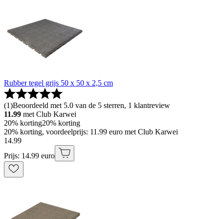
Rubber tegel grijs 50 x 50 x 2,5 cm
(
1
)
Beoordeeld met 5.0 van de 5 sterren, 1 klantreview
11.99
met Club Karwei
20% korting
20% korting
20% korting, voordeelprijs: 11.99 euro met Club Karwei
14
.
99
Prijs: 14.99 euro